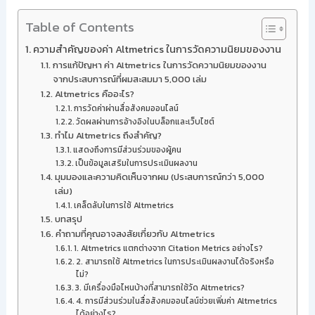
Table of Contents
ความสำคัญของค่า Altmetrics ในการวัดความนิยมของงาน
การแก้ปัญหา ค่า Altmetrics ในการวัดความนิยมของงาน
จากประสบการณ์ที่ผมสะสมมา 5,000 เล่ม
Altmetrics คืออะไร?
การวัดค่าผ่านสื่อสังคมออนไลน์
วัดผลผ่านการอ้างอิงในบล็อกและเว็บไซต์
ทำไม Altmetrics ถึงสำคัญ?
แสดงถึงการมีส่วนร่วมของผู้คน
เป็นข้อมูลเสริมในการประเมินผลงาน
มุมมองและความคิดเห็นจากผม (ประสบการณ์กว่า 5,000
เล่ม)
เคล็ดลับในการใช้ Altmetrics
บทสรุป
คำถามที่คุณอาจสงสัยเกี่ยวกับ Altmetrics
1. Altmetrics แตกต่างจาก Citation Metrics อย่างไร?
2. สามารถใช้ Altmetrics ในการประเมินผลงานได้จริงหรือ
ไม่?
3. มีเครื่องมือไหนบ้างที่สามารถใช้วัด Altmetrics?
4. การมีส่วนร่วมในสื่อสังคมออนไลน์ช่วยเพิ่มค่า Altmetrics
ได้อย่างไร?