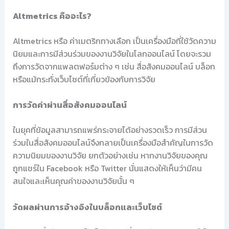
Altmetrics คืออะไร?
Altmetrics หรือ ค่าเมตริกทางเลือก เป็นเครื่องมือที่ใช้วัดความ
นิยมและการมีส่วนร่วมของงานวิจัยในโลกออนไลน์ โดยจะรวม
ถึงการวัดจากแพลตฟอร์มต่าง ๆ เช่น สื่อสังคมออนไลน์ บล็อก
หรือแม้กระทั่งเว็บไซต์ที่เกี่ยวข้องกับการวิจัย
การวัดค่าผ่านสื่อสังคมออนไลน์
ในยุคที่ข้อมูลสามารถแพร่กระจายได้อย่างรวดเร็ว การมีส่วน
ร่วมในสื่อสังคมออนไลน์จึงกลายเป็นเครื่องมือสำคัญในการวัด
ความนิยมของงานวิจัย ยกตัวอย่างเช่น หากงานวิจัยของคุณ
ถูกแชร์ใน Facebook หรือ Twitter นั่นแสดงให้เห็นว่ามีคน
สนใจและเห็นคุณค่าของงานวิจัยนั้น ๆ
วัดผลผ่านการอ้างอิงในบล็อกและเว็บไซต์