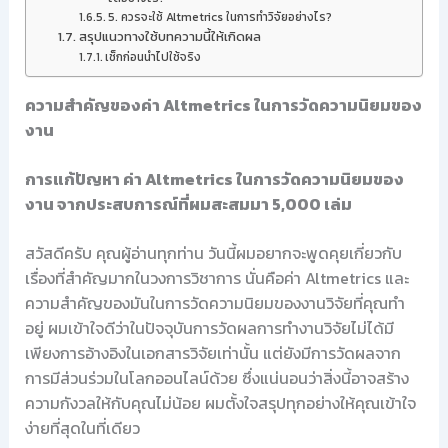
5. ควรจะใช้ Altmetrics ในการทำวิจัยอย่างไร?
สรุปแนวทางใช้บทความนี้ให้เกิดผล
เช็กก่อนนำไปใช้จริง
ความสำคัญของค่า Altmetrics ในการวัดความนิยมของ
งาน
การแก้ปัญหา ค่า Altmetrics ในการวัดความนิยมของ
งาน จากประสบการณ์ที่ผมสะสมมา 5,000 เล่ม
สวัสดีครับ คุณผู้อ่านทุกท่าน วันนี้ผมอยากจะพูดคุยเกี่ยวกับ
เรื่องที่สำคัญมากในวงการวิชาการ นั่นคือค่า Altmetrics และ
ความสำคัญของมันในการวัดความนิยมของงานวิจัยที่คุณทำ
อยู่ ผมเข้าใจดีว่าในปัจจุบันการวัดผลการทำงานวิจัยไม่ได้มี
เพียงการอ้างอิงในเอกสารวิจัยเท่านั้น แต่ยังมีการวัดผลจาก
การมีส่วนร่วมในโลกออนไลน์ด้วย ซึ่งแน่นอนว่าสิ่งนี้อาจสร้าง
ความกังวลให้กับคุณไม่น้อย ผมตั้งใจสรุปทุกอย่างให้คุณเข้าใจ
ง่ายที่สุดในที่เดียว