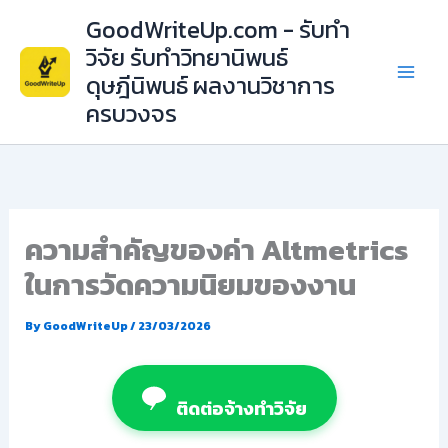
Skip
GoodWriteUp.com - รับทำ
to
วิจัย รับทำวิทยานิพนธ์
content
ดุษฎีนิพนธ์ ผลงานวิชาการ
ครบวงจร
ความสำคัญของค่า Altmetrics
ในการวัดความนิยมของงาน
By
GoodWriteUp
/
23/03/2026
ติดต่อจ้างทำวิจัย