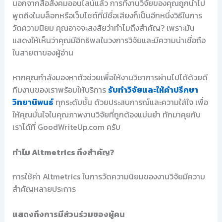
นอกจากสื่อสังคมออนไลน์แล้ว การที่งานวิจัยของคุณถูกนำไป
พูดถึงในบล็อกหรือเว็บไซต์ที่มีชื่อเสียงก็เป็นอีกหนึ่งวิธีในการ
วัดความนิยม คุณอาจจะสงสัยว่าทำไมถึงสำคัญ? เพราะมัน
แสดงให้เห็นว่าคุณมีอิทธิพลในวงการวิจัยและมีความน่าเชื่อถือ
ในสายตาของผู้อ่าน
หากคุณกำลังมองหาตัวช่วยเพื่อให้งานวิชาการผ่านไปได้ด้วยดี
ทีมงานของเราพร้อมให้บริการ
รับทำวิจัยและให้คำปรึกษา
วิทยานิพนธ์
ทุกระดับชั้น ด้วยประสบการณ์และความใส่ใจ เพื่อ
ให้คุณมั่นใจในคุณภาพงานวิจัยที่ถูกต้องแม่นยำ ทักมาคุยกับ
เราได้ที่ GoodWriteUp.com ครับ
ทำไม Altmetrics ถึงสำคัญ?
การใช้ค่า Altmetrics ในการวัดความนิยมของงานวิจัยมีความ
สำคัญหลายประการ
แสดงถึงการมีส่วนร่วมของผู้คน