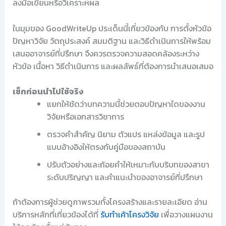
ลงมือเขียนหรือวิเคราะห์ผล
ในมุมของ GoodWriteUp ประเด็นนี้เกี่ยวข้องกับ การตั้งหัวข้อ
ปัญหาวิจัย วัตถุประสงค์ สมมติฐาน และวิธีดำเนินการให้พร้อม
เสนออาจารย์ที่ปรึกษา จึงควรตรวจความสอดคล้องระหว่าง
หัวข้อ เนื้อหา วิธีดำเนินการ และผลลัพธ์ที่ต้องการนำเสนอเสมอ
เช็กก่อนนำไปใช้จริง
แยกให้ชัดว่าบทความนี้ช่วยตอบปัญหาใดของงาน
วิจัยหรือเอกสารวิชาการ
ตรวจคำสำคัญ นิยาม ตัวแปร แหล่งข้อมูล และรูป
แบบอ้างอิงให้ตรงกับคู่มือของสถาบัน
ปรับตัวอย่างและถ้อยคำให้เหมาะกับบริบทของสาขา
ระดับปริญญา และคำแนะนำของอาจารย์ที่ปรึกษา
ถ้าต้องการผู้ช่วยดูภาพรวมทั้งโครงสร้างและรายละเอียด อ่าน
บริการหลักที่เกี่ยวข้องได้ที่
รับทำเค้าโครงวิจัย
เพื่อวางแผนงาน