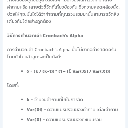
คำถามหรือหลายตัวชี้วัดที่เกี่ยวข้องกัน ซึ่งความสอดคล้องนี้จะ
ช่วยให้คุณมั่นใจได้ว่าคำถามที่คุณรวบรวมมานั้นสามารถวัดสิ่ง
เดียวกันได้อย่างถูกต้อง
วิธีการคำนวณค่า Cronbach’s Alpha
การคำนวณค่า Cronbach’s Alpha นั้นไม่ยากอย่างที่คิดครับ
โดยทั่วไปแล้วสูตรจะเป็นดังนี้:
α = (k / (k-1)) * (1 – (Σ Var(Xi) / Var(X)))
โดยที่:
k
= จำนวนคำถามที่ใช้ในการวัด
Var(Xi)
= ความแปรปรวนของคำถามแต่ละคำถาม
Var(X)
= ความแปรปรวนของคะแนนรวม