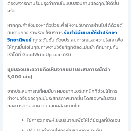
ต้องพิจารณาปรับปรุงคำถามในแบบสอบถามของคุณให้ดีขึ้น
ครับ
หากคุณกำลังมองหาตัวช่วยเพื่อให้งานวิชาการผ่านไปได้ด้วยดี
ทีมงานของเราพร้อมให้บริการ
รับทำวิจัยและให้คำปรึกษา
วิทยานิพนธ์
ทุกระดับชั้น ด้วยประสบการณ์และความใส่ใจ เพื่อ
ให้คุณมั่นใจในคุณภาพงานวิจัยที่ถูกต้องแม่นยำ ทักมาคุยกับ
เราได้ที่ GoodWriteUp.com ครับ
มุมมองและความคิดเห็นจากผม (ประสบการณ์กว่า
5,000 เล่ม)
จากประสบการณ์ที่ผมมีมา ผมอยากแชร์เทคนิคที่ช่วยให้การ
ทำงานวิจัยของคุณมีประสิทธิภาพมากขึ้น โดยเฉพาะในส่วน
ของการทดสอบความสอดคล้องภายใน:
ใช้การวิเคราะห์เชิงปริมาณเพื่อให้ได้ข้อมูลที่ชัดเจน
ปรับปรุงคำถามให้กระชับและตรงประเด็น