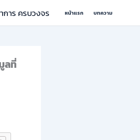
ิชาการ ครบวงจร
หน้าแรก
บทความ
ลที่