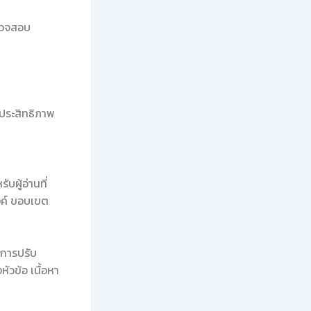
ตรวจสอบ
ีประสิทธิภาพ
บผู้อ่านที่
งค์ ขอบเขต
ะการปรับ
วข้อ เนื้อหา