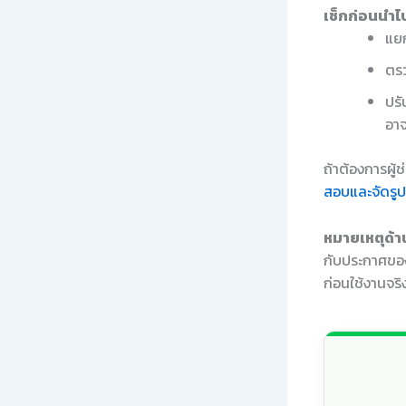
เช็กก่อนนำไป
แยก
ตรว
ปรั
อาจ
ถ้าต้องการผู้
สอบและจัดรู
หมายเหตุด้าน
กับประกาศของ
ก่อนใช้งานจริ