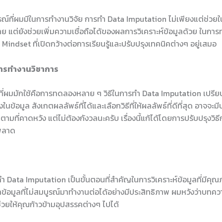
์ที่ผมมีในการทำงานวิจัย การทำ Data Imputation ไม่เพียงแต่ช่วยใ
าย แต่ยังช่วยเพิ่มความเชื่อถือได้ของผลการวิเคราะห์ข้อมูลด้วย ในการ
 Mindset ที่เปิดกว้างต่อการเรียนรู้และปรับปรุงเทคนิคต่างๆ อยู่เสมอ
ารทำงานวิชาการ
คที่ผมมักใช้คือการทดลองหลาย ๆ วิธีในการทำ Data Imputation เปรี
นข้อมูล สังเกตผลลัพธ์ที่ได้และเลือกวิธีที่ให้ผลลัพธ์ที่ดีที่สุด อาจจะมีบา
ตามที่คาดหวัง แต่ไม่ต้องกังวลนะครับ เรื่องนี้แก้ได้โดยการปรับปรุงวิธี
พลาด
ำ Data Imputation เป็นขั้นตอนที่สำคัญในการวิเคราะห์ข้อมูลที่มีคุณภ
อมูลที่ไม่สมบูรณ์มาทำงานต่อได้อย่างมีประสิทธิภาพ ผมหวังว่าบทความ
่วยให้คุณก้าวข้ามอุปสรรคต่างๆ ไปได้