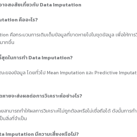
อาจสงสัยเกี่ยวกับ Data Imputation
utation คืออะไร?
on คือกระบวนการเติมเต็มข้อมูลที่ขาดหายไปในชุดข้อมูล เพื่อให้การวิ
มากขึ้น
่ดีที่สุดในการทำ Data Imputation?
กษณะของข้อมูล โดยทั่วไป Mean Imputation และ Predictive Imputation
ขาดหายจะส่งผลต่อการวิเคราะห์อย่างไร?
ายสามารถทำให้ผลการวิเคราะห์ไม่ถูกต้องหรือไม่เชื่อถือได้ ดังนั้นการท
นสิ่งที่จำเป็น
ta Imputation มีความเสี่ยงหรือไม่?