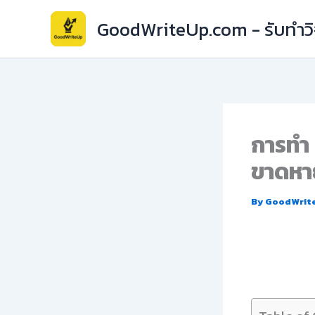
Skip
GoodWriteUp.com - รับทำวิจ
to
content
การทำ 
ขาดหา
By
GoodWrit