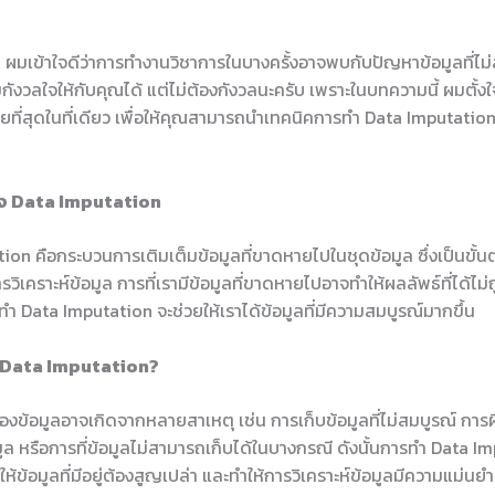
 ผมเข้าใจดีว่าการทำงานวิชาการในบางครั้งอาจพบกับปัญหาข้อมูลที่ไม่ส
ังวลใจให้กับคุณได้ แต่ไม่ต้องกังวลนะครับ เพราะในบทความนี้ ผมตั้งใ
่ายที่สุดในที่เดียว เพื่อให้คุณสามารถนำเทคนิคการทำ Data Imputation 
ใจ Data Imputation
ion คือกระบวนการเติมเต็มข้อมูลที่ขาดหายไปในชุดข้อมูล ซึ่งเป็นขั้น
วิเคราะห์ข้อมูล การที่เรามีข้อมูลที่ขาดหายไปอาจทำให้ผลลัพธ์ที่ได้ไม่
ารทำ Data Imputation จะช่วยให้เราได้ข้อมูลที่มีความสมบูรณ์มากขึ้น
 Data Imputation?
ข้อมูลอาจเกิดจากหลายสาเหตุ เช่น การเก็บข้อมูลที่ไม่สมบูรณ์ กา
ูล หรือการที่ข้อมูลไม่สามารถเก็บได้ในบางกรณี ดังนั้นการทำ Data I
ให้ข้อมูลที่มีอยู่ต้องสูญเปล่า และทำให้การวิเคราะห์ข้อมูลมีความแม่นยำยิ