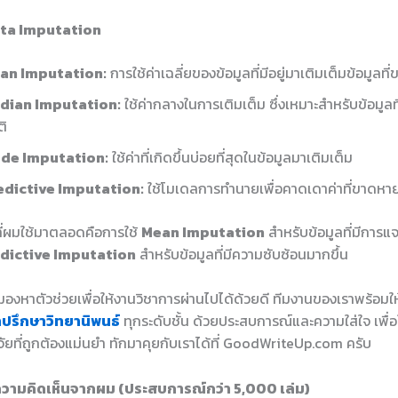
ata Imputation
an Imputation:
การใช้ค่าเฉลี่ยของข้อมูลที่มีอยู่มาเติมเต็มข้อมูลท
dian Imputation:
ใช้ค่ากลางในการเติมเต็ม ซึ่งเหมาะสำหรับข้อมูลที
ติ
de Imputation:
ใช้ค่าที่เกิดขึ้นบ่อยที่สุดในข้อมูลมาเติมเต็ม
edictive Imputation:
ใช้โมเดลการทำนายเพื่อคาดเดาค่าที่ขาดหา
ที่ผมใช้มาตลอดคือการใช้
Mean Imputation
สำหรับข้อมูลที่มีการ
dictive Imputation
สำหรับข้อมูลที่มีความซับซ้อนมากขึ้น
องหาตัวช่วยเพื่อให้งานวิชาการผ่านไปได้ด้วยดี ทีมงานของเราพร้อมใ
ำปรึกษาวิทยานิพนธ์
ทุกระดับชั้น ด้วยประสบการณ์และความใส่ใจ เพื่อใ
ัยที่ถูกต้องแม่นยำ ทักมาคุยกับเราได้ที่ GoodWriteUp.com ครับ
วามคิดเห็นจากผม (ประสบการณ์กว่า 5,000 เล่ม)