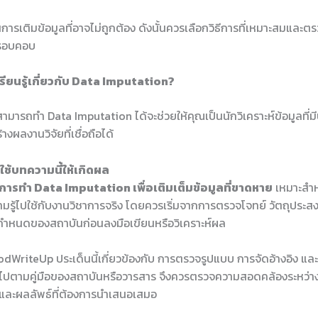
นการเติมข้อมูลที่อาจไม่ถูกต้อง ดังนั้นควรเลือกวิธีการที่เหมาะสมและ
งรอบคอบ
รียนรู้เกี่ยวกับ Data Imputation?
ามารถทำ Data Imputation ได้จะช่วยให้คุณเป็นนักวิเคราะห์ข้อมูลที่ม
งผลงานวิจัยที่เชื่อถือได้
ช้บทความนี้ให้เกิดผล
การทำ Data Imputation เพื่อเติมเต็มข้อมูลที่ขาดหาย
เหมาะสำหรั
มรู้ไปใช้กับงานวิชาการจริง โดยควรเริ่มจากการตรวจโจทย์ วัตถุประส
อกำหนดของสถาบันก่อนลงมือเขียนหรือวิเคราะห์ผล
dWriteUp ประเด็นนี้เกี่ยวข้องกับ การตรวจรูปแบบ การจัดอ้างอิง แล
นไปตามคู่มือของสถาบันหรือวารสาร จึงควรตรวจความสอดคล้องระหว่างหั
ร และผลลัพธ์ที่ต้องการนำเสนอเสมอ