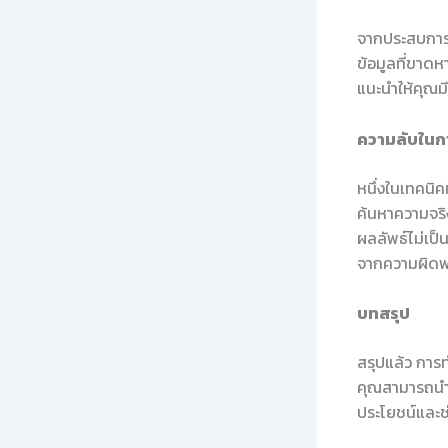
จากประสบการณ
ข้อมูลที่ขาดห
แนะนำให้คุณมี
ความลับในก
หนึ่งในเทคนิ
ค้นหาความจริงใ
ผลลัพธ์ไม่เป็น
จากความผิด
บทสรุป
สรุปแล้ว การท
คุณสามารถนำข้
ประโยชน์และช