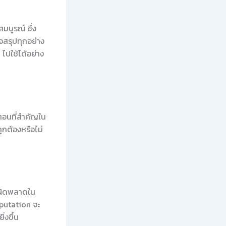
มบูรณ์ ซึ่ง
จสรุปทุกอย่าง
ไปใช้ได้อย่าง
ตอนที่สำคัญใน
ถูกต้องหรือไม่
รผิดพลาดใน
mputation จะ
่งขึ้น