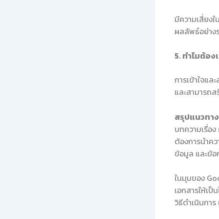
มีความเสี่ยงใ
ผลลัพธ์อย่า
5. ทำไมต้องเ
การเข้าใจและส
และสามารถสร้า
สรุปแนวทางใ
บทความเรื่อง
ต้องการนำควา
ข้อมูล และข้
ในมุมของ Goo
เอกสารให้เป็
วิธีดำเนินกา