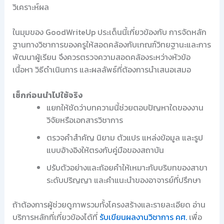
วิเคราะห์ผล
ในมุมของ GoodWriteUp ประเด็นนี้เกี่ยวข้องกับ การจัดหลัก
ฐานทางวิชาการของครูให้สอดคล้องกับเกณฑ์วิทยฐานะและการ
พัฒนาผู้เรียน จึงควรตรวจความสอดคล้องระหว่างหัวข้อ
เนื้อหา วิธีดำเนินการ และผลลัพธ์ที่ต้องการนำเสนอเสมอ
เช็กก่อนนำไปใช้จริง
แยกให้ชัดว่าบทความนี้ช่วยตอบปัญหาใดของงาน
วิจัยหรือเอกสารวิชาการ
ตรวจคำสำคัญ นิยาม ตัวแปร แหล่งข้อมูล และรูป
แบบอ้างอิงให้ตรงกับคู่มือของสถาบัน
ปรับตัวอย่างและถ้อยคำให้เหมาะกับบริบทของสาขา
ระดับปริญญา และคำแนะนำของอาจารย์ที่ปรึกษา
ถ้าต้องการผู้ช่วยดูภาพรวมทั้งโครงสร้างและรายละเอียด อ่าน
บริการหลักที่เกี่ยวข้องได้ที่
รับเขียนผลงานวิชาการ คศ.
เพื่อ