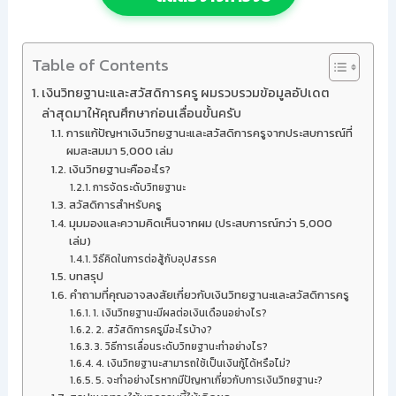
Table of Contents
เงินวิทยฐานะและสวัสดิการครู ผมรวบรวมข้อมูลอัปเดต
ล่าสุดมาให้คุณศึกษาก่อนเลื่อนขั้นครับ
การแก้ปัญหาเงินวิทยฐานะและสวัสดิการครูจากประสบการณ์ที่
ผมสะสมมา 5,000 เล่ม
เงินวิทยฐานะคืออะไร?
การจัดระดับวิทยฐานะ
สวัสดิการสำหรับครู
มุมมองและความคิดเห็นจากผม (ประสบการณ์กว่า 5,000
เล่ม)
วิธีคิดในการต่อสู้กับอุปสรรค
บทสรุป
คำถามที่คุณอาจสงสัยเกี่ยวกับเงินวิทยฐานะและสวัสดิการครู
1. เงินวิทยฐานะมีผลต่อเงินเดือนอย่างไร?
2. สวัสดิการครูมีอะไรบ้าง?
3. วิธีการเลื่อนระดับวิทยฐานะทำอย่างไร?
4. เงินวิทยฐานะสามารถใช้เป็นเงินกู้ได้หรือไม่?
5. จะทำอย่างไรหากมีปัญหาเกี่ยวกับการเงินวิทยฐานะ?