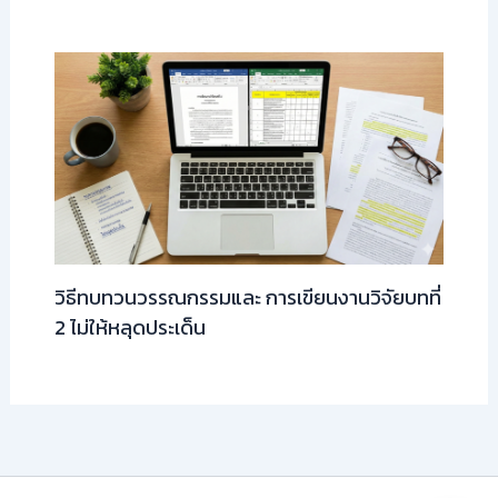
วิธีทบทวนวรรณกรรมและ การเขียนงานวิจัยบทที่
2 ไม่ให้หลุดประเด็น