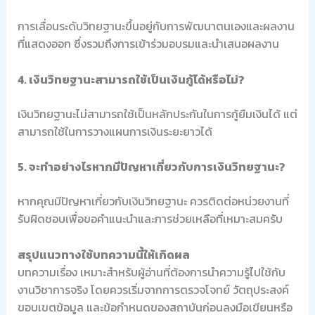
การเลื่อนระดับวิทยฐานะขึ้นอยู่กับการพัฒนาตนเองและผลงาน
ที่แสดงออก ซึ่งรวมถึงการเข้าร่วมอบรมและนำเสนอผลงาน
4. เงินวิทยฐานะสามารถใช้เป็นเงินกู้ได้หรือไม่?
เงินวิทยฐานะไม่สามารถใช้เป็นหลักประกันในการกู้ยืมเงินได้ แต่
สามารถใช้ในการวางแผนการเงินระยะยาวได้
5. จะทำอย่างไรหากมีปัญหาเกี่ยวกับการเงินวิทยฐานะ?
หากคุณมีปัญหาเกี่ยวกับเงินวิทยฐานะ ควรติดต่อหน่วยงานที่
รับผิดชอบเพื่อขอคำแนะนำและการช่วยเหลือที่เหมาะสมครับ
สรุปแนวทางใช้บทความนี้ให้เกิดผล
บทความเรื่อง
เหมาะสำหรับผู้อ่านที่ต้องการนำความรู้ไปใช้กับ
งานวิชาการจริง โดยควรเริ่มจากการตรวจโจทย์ วัตถุประสงค์
ขอบเขตข้อมูล และข้อกำหนดของสถาบันก่อนลงมือเขียนหรือ