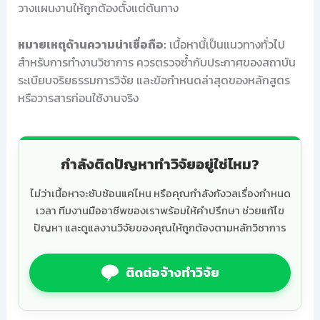
วางแผนงานให้ถูกต้องตั้งแต่ต้นทาง
หมายเหตุด้านความน่าเชื่อถือ:
เนื้อหานี้เป็นแนวทางทั่วไป
สำหรับการทำงานวิชาการ ควรตรวจซ้ำกับประกาศของสถาบัน
ระเบียบจริยธรรมการวิจัย และข้อกำหนดล่าสุดของหลักสูตร
หรือวารสารก่อนใช้งานจริง
กำลังติดปัญหาทำวิจัยอยู่ใช่ไหม?
ไม่ว่าเนื้อหาจะซับซ้อนแค่ไหน หรือคุณกำลังกังวลเรื่องกำหนด
เวลา ทีมงานมืออาชีพของเราพร้อมให้คำปรึกษา ช่วยแก้ไข
ปัญหา และดูแลงานวิจัยของคุณให้ถูกต้องตามหลักวิชาการ
ติดต่อจ้างทำวิจัย