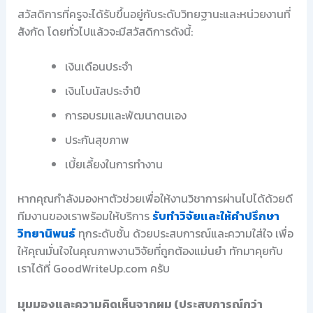
สวัสดิการที่ครูจะได้รับขึ้นอยู่กับระดับวิทยฐานะและหน่วยงานที่
สังกัด โดยทั่วไปแล้วจะมีสวัสดิการดังนี้:
เงินเดือนประจำ
เงินโบนัสประจำปี
การอบรมและพัฒนาตนเอง
ประกันสุขภาพ
เบี้ยเลี้ยงในการทำงาน
หากคุณกำลังมองหาตัวช่วยเพื่อให้งานวิชาการผ่านไปได้ด้วยดี
ทีมงานของเราพร้อมให้บริการ
รับทำวิจัยและให้คำปรึกษา
วิทยานิพนธ์
ทุกระดับชั้น ด้วยประสบการณ์และความใส่ใจ เพื่อ
ให้คุณมั่นใจในคุณภาพงานวิจัยที่ถูกต้องแม่นยำ ทักมาคุยกับ
เราได้ที่ GoodWriteUp.com ครับ
มุมมองและความคิดเห็นจากผม (ประสบการณ์กว่า