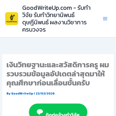
Skip
GoodWriteUp.com - รับทำ
to
วิจัย รับทำวิทยานิพนธ์
content
ดุษฎีนิพนธ์ ผลงานวิชาการ
ครบวงจร
เงินวิทยฐานะและสวัสดิการครู ผม
รวบรวมข้อมูลอัปเดตล่าสุดมาให้
คุณศึกษาก่อนเลื่อนขั้นครับ
By
GoodWriteUp
/
22/02/2026
ติดต่อจ้างทำวิจัย