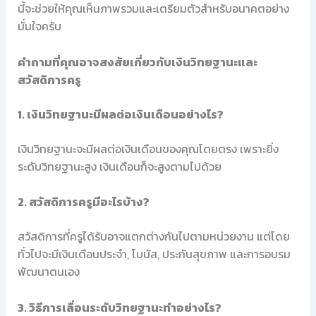
นี้จะช่วยให้คุณเห็นภาพรวมและเตรียมตัวสำหรับอนาคตอย่าง
มั่นใจครับ
คำถามที่คุณอาจสงสัยเกี่ยวกับเงินวิทยฐานะและ
สวัสดิการครู
1. เงินวิทยฐานะมีผลต่อเงินเดือนอย่างไร?
เงินวิทยฐานะจะมีผลต่อเงินเดือนของคุณโดยตรง เพราะยิ่ง
ระดับวิทยฐานะสูง เงินเดือนก็จะสูงตามไปด้วย
2. สวัสดิการครูมีอะไรบ้าง?
สวัสดิการที่ครูได้รับอาจแตกต่างกันไปตามหน่วยงาน แต่โดย
ทั่วไปจะมีเงินเดือนประจำ, โบนัส, ประกันสุขภาพ และการอบรม
พัฒนาตนเอง
3. วิธีการเลื่อนระดับวิทยฐานะทำอย่างไร?