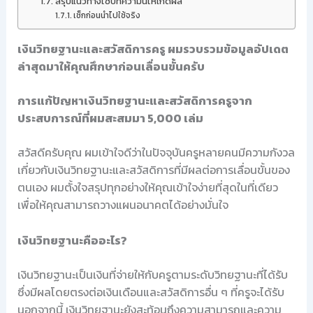
สรุปแนวทางใช้บทความนี้ให้เกิดผล
เช็กก่อนนำไปใช้จริง
เงินวิทยฐานะและสวัสดิการครู ผมรวบรวมข้อมูลอัปเดต
ล่าสุดมาให้คุณศึกษาก่อนเลื่อนขั้นครับ
การแก้ปัญหาเงินวิทยฐานะและสวัสดิการครูจาก
ประสบการณ์ที่ผมสะสมมา 5,000 เล่ม
สวัสดีครับคุณ ผมเข้าใจดีว่าในปัจจุบันครูหลายคนมีความกังวล
เกี่ยวกับเงินวิทยฐานะและสวัสดิการที่มีผลต่อการเลื่อนขั้นของ
ตนเอง ผมตั้งใจสรุปทุกอย่างให้คุณเข้าใจง่ายที่สุดในที่เดียว
เพื่อให้คุณสามารถวางแผนอนาคตได้อย่างมั่นใจ
เงินวิทยฐานะคืออะไร?
เงินวิทยฐานะเป็นเงินที่จ่ายให้กับครูตามระดับวิทยฐานะที่ได้รับ
ซึ่งมีผลโดยตรงต่อเงินเดือนและสวัสดิการอื่น ๆ ที่ครูจะได้รับ
นอกจากนี้ เงินวิทยฐานะยังสะท้อนถึงความสามารถและความ