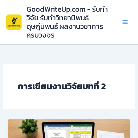
Skip
GoodWriteUp.com - รับทำ
to
วิจัย รับทำวิทยานิพนธ์
content
ดุษฎีนิพนธ์ ผลงานวิชาการ
ครบวงจร
การเขียนงานวิจัยบทที่ 2