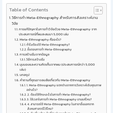
Table of Contents
วิธีการทำ Meta-Ethnography สำหรับการสังเคราะห์งาน
วิจัย
การแก้ปัญหาในการทำวิจัยด้วย Meta-Ethnography จาก
ประสบการณ์ที่ผมสะสมมา 5,000 เล่ม
Meta-Ethnography คืออะไร?
ทำไมต้องใช้ Meta-Ethnography?
ขั้นตอนการทำ Meta-Ethnography
การสร้างธีมจากข้อมูล
วิธีการสร้างธีม
มุมมองและความคิดเห็นจากผม (ประสบการณ์กว่า 5,000
เล่ม)
บทสรุป
คำถามที่คุณอาจสงสัยเกี่ยวกับ Meta-Ethnography
1. Meta-Ethnography แตกต่างจากการวิเคราะห์เชิงคุณภาพ
อย่างไร?
2. ต้องใช้ทักษะอะไรในการทำ Meta-Ethnography?
3. ใช้เวลาในการทำ Meta-Ethnography นานแค่ไหน?
4. สามารถใช้ Meta-Ethnography ในสาขาอื่นนอกจาก
สังคมศาสตร์ได้ไหม?