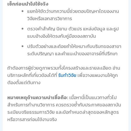
เช็กก่อนนำไปใช้จริง
แยกให้ชัดว่าบทความนี้ช่วยตอบปัญหาใดของงาน
วิจัยหรือเอกสารวิชาการ
ตรวจคำสำคัญ นิยาม ตัวแปร แหล่งข้อมูล และรูป
แบบอ้างอิงให้ตรงกับคู่มือของสถาบัน
ปรับตัวอย่างและถ้อยคำให้เหมาะกับบริบทของสาขา
ระดับปริญญา และคำแนะนำของอาจารย์ที่ปรึกษา
ถ้าต้องการผู้ช่วยดูภาพรวมทั้งโครงสร้างและรายละเอียด อ่าน
บริการหลักที่เกี่ยวข้องได้ที่
รับทำวิจัย
เพื่อวางแผนงานให้ถูก
ต้องตั้งแต่ต้นทาง
หมายเหตุด้านความน่าเชื่อถือ:
เนื้อหานี้เป็นแนวทางทั่วไป
สำหรับการทำงานวิชาการ ควรตรวจซ้ำกับประกาศของสถาบัน
ระเบียบจริยธรรมการวิจัย และข้อกำหนดล่าสุดของหลักสูตร
หรือวารสารก่อนใช้งานจริง