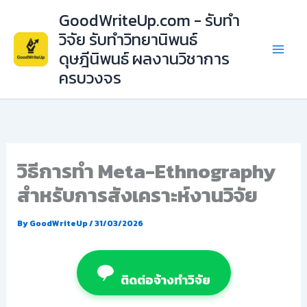
Skip
GoodWriteUp.com - รับทำ
to
วิจัย รับทำวิทยานิพนธ์
content
ดุษฎีนิพนธ์ ผลงานวิชาการ
ครบวงจร
วิธีการทำ Meta-Ethnography
สำหรับการสังเคราะห์งานวิจัย
By
GoodWriteUp
/
31/03/2026
ติดต่อจ้างทำวิจัย