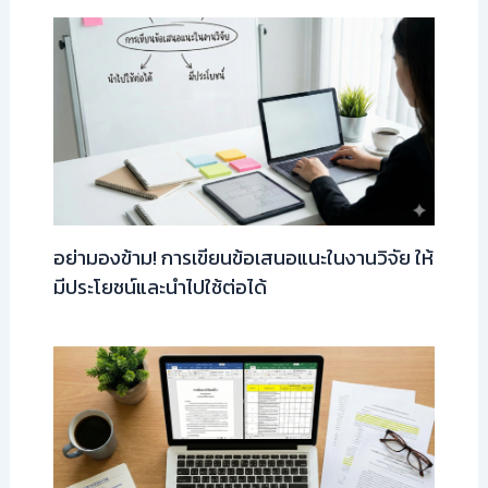
อย่ามองข้าม! การเขียนข้อเสนอแนะในงานวิจัย ให้
มีประโยชน์และนำไปใช้ต่อได้