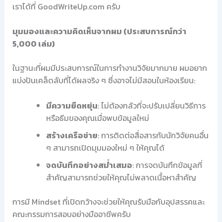
เราได้ที่ GoodWriteUp.com ครับ
มุมมองและความคิดเห็นจากผม (ประสบการณ์กว่า
5,000 เล่ม)
ในฐานะที่ผมมีประสบการณ์ในการทำงานวิจัยมากมาย ผมอยาก
แบ่งปันเคล็ดลับที่ได้ผลจริง ๆ ซึ่งอาจไม่มีสอนในห้องเรียน:
มีความยืดหยุ่น
: ไม่ต้องกลัวที่จะปรับเปลี่ยนวิธีการ
หรือธีมของคุณเมื่อพบข้อมูลใหม่
สร้างเครือข่าย
: การติดต่อสื่อสารกับนักวิจัยคนอื่น
ๆ สามารถเปิดมุมมองใหม่ ๆ ให้คุณได้
จดบันทึกอย่างสม่ำเสมอ
: การจดบันทึกข้อมูลที่
สำคัญสามารถช่วยให้คุณไม่พลาดเนื้อหาสำคัญ
การมี Mindset ที่เปิดกว้างจะช่วยให้คุณรับมือกับอุปสรรคและ
คณะกรรมการสอบอย่างมืออาชีพครับ