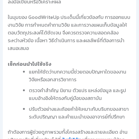
ลงมือเขียนหรือวิเคราะห์ผล
ในมุมของ GoodWriteUp ประเด็นนี้เกี่ยวข้องกับ การออกแบบ
งานวิจัย การกำหนดคำถามวิจัย และการวางแผนเก็บข้อมูลให้
ตอบวัตถุประสงค์ได้ชัดเจน จึงควรตรวจความสอดคล้อง
ระหว่างหัวข้อ เนื้อหา วิธีดำเนินการ และผลลัพธ์ที่ต้องการนำ
เสนอเสมอ
เช็กก่อนนำไปใช้จริง
แยกให้ชัดว่าบทความนี้ช่วยตอบปัญหาใดของงาน
วิจัยหรือเอกสารวิชาการ
ตรวจคำสำคัญ นิยาม ตัวแปร แหล่งข้อมูล และรูป
แบบอ้างอิงให้ตรงกับคู่มือของสถาบัน
ปรับตัวอย่างและถ้อยคำให้เหมาะกับบริบทของสาขา
ระดับปริญญา และคำแนะนำของอาจารย์ที่ปรึกษา
ถ้าต้องการผู้ช่วยดูภาพรวมทั้งโครงสร้างและรายละเอียด อ่าน