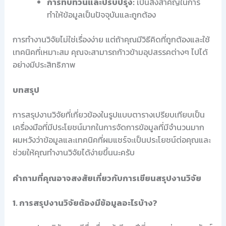
การทบทวนและปรับปรุง:
เป็นสิ่งสำคัญในการ
ทำให้ข้อมูลเป็นปัจจุบันและถูกต้อง
การทำงานวิจัยไม่ใช่เรื่องง่าย แต่ถ้าคุณมีวิธีคิดที่ถูกต้องและใช้
เทคนิคที่เหมาะสม คุณจะสามารถก้าวข้ามอุปสรรคต่างๆ ไปได้
อย่างมีประสิทธิภาพ
บทสรุป
การสรุปงานวิจัยที่เกี่ยวข้องในรูปแบบตารางเปรียบเทียบเป็น
เครื่องมือที่มีประโยชน์มากในการจัดการข้อมูลที่มีจำนวนมาก
ผมหวังว่าข้อมูลและเทคนิคที่ผมแชร์จะเป็นประโยชน์ต่อคุณและ
ช่วยให้คุณทำงานวิจัยได้ง่ายขึ้นนะครับ
คำถามที่คุณอาจสงสัยเกี่ยวกับการเขียนสรุปงานวิจัย
1. การสรุปงานวิจัยต้องมีข้อมูลอะไรบ้าง?