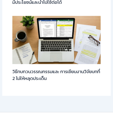
มีประโยชน์และนำไปใช้ต่อได้
วิธีทบทวนวรรณกรรมและ การเขียนงานวิจัยบทที่
2 ไม่ให้หลุดประเด็น