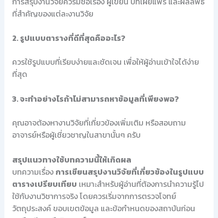
การสรุปงานวิจัยควรมีชื่อเรื่อง ผู้เขียน ปีที่เผยแพร่ และผลลัพธ์
ที่สำคัญของแต่ละงานวิจัย
2. รูปแบบตารางที่ดีที่สุดคืออะไร?
ควรใช้รูปแบบที่เรียบง่ายและชัดเจน เพื่อให้ผู้อ่านเข้าใจได้ง่าย
ที่สุด
3. จะทำอย่างไรถ้าไม่สามารถหาข้อมูลที่เพียงพอ?
คุณอาจต้องหางานวิจัยที่เกี่ยวข้องเพิ่มเติม หรือสอบถาม
อาจารย์หรือผู้เชี่ยวชาญในสาขานั้นๆ ครับ
สรุปแนวทางใช้บทความนี้ให้เกิดผล
บทความเรื่อง
การเขียนสรุปงานวิจัยที่เกี่ยวข้องในรูปแบบ
ตารางเปรียบเทียบ
เหมาะสำหรับผู้อ่านที่ต้องการนำความรู้ไป
ใช้กับงานวิชาการจริง โดยควรเริ่มจากการตรวจโจทย์
วัตถุประสงค์ ขอบเขตข้อมูล และข้อกำหนดของสถาบันก่อน