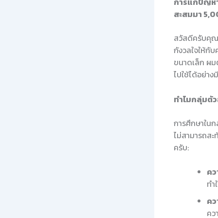
การแก้ปัญหา
สะสมมา 5,0
สวัสดีครับคุณ
กังวลใจให้กับ
ขนาดเล็ก ผมตั้
ไปใช้ได้อย่าง
ทำไมกลุ่มตั
การศึกษาในกล
ไม่สามารถสะท
ครับ:
คว
ทำใ
ควา
ควา