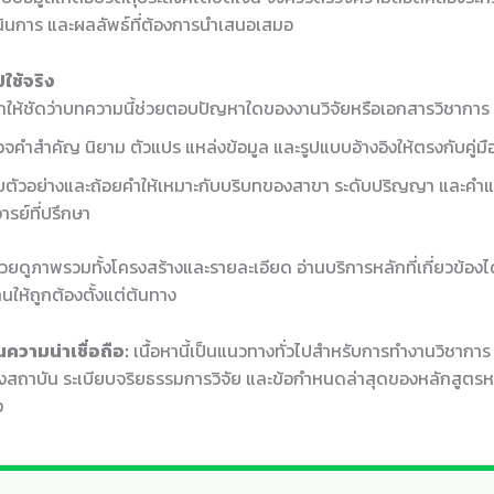
ำเนินการ และผลลัพธ์ที่ต้องการนำเสนอเสมอ
ใช้จริง
ให้ชัดว่าบทความนี้ช่วยตอบปัญหาใดของงานวิจัยหรือเอกสารวิชาการ
จคำสำคัญ นิยาม ตัวแปร แหล่งข้อมูล และรูปแบบอ้างอิงให้ตรงกับคู่ม
บตัวอย่างและถ้อยคำให้เหมาะกับบริบทของสาขา ระดับปริญญา และคำ
ารย์ที่ปรึกษา
ช่วยดูภาพรวมทั้งโครงสร้างและรายละเอียด อ่านบริการหลักที่เกี่ยวข้องได
นให้ถูกต้องตั้งแต่ต้นทาง
ความน่าเชื่อถือ:
เนื้อหานี้เป็นแนวทางทั่วไปสำหรับการทำงานวิชากา
สถาบัน ระเบียบจริยธรรมการวิจัย และข้อกำหนดล่าสุดของหลักสูตรห
ง