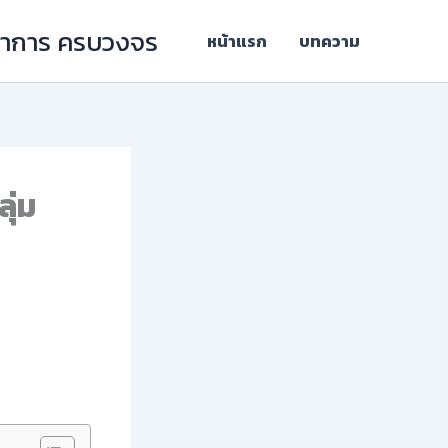
ิชาการ ครบวงจร
หน้าแรก
บทความ
ุ่ม