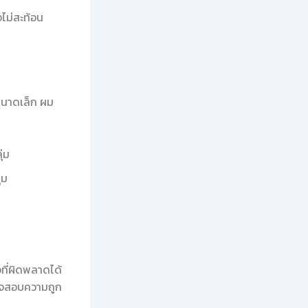
ไม่สะท้อน
งขนาดเล็ก ผม
่ม
่ม
ที่ผิดพลาดได้
รวจสอบความถูก