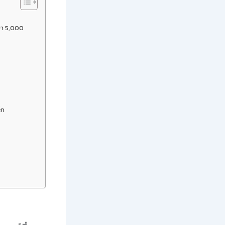
มมา 5,000
็ก