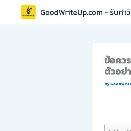
Skip
GoodWriteUp.com - รับทำวิจ
to
content
ข้อควร
ตัวอย่
By
GoodWrit