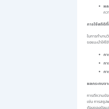
ผล
ควา
การใช้สถิติท
ในการทำงานวิจ
ขอแนะนำให้ใช้
กา
กา
กา
ผลกระทบจา
การตีความข้อ
เช่น การสรุป
ต้องของข้อมูล