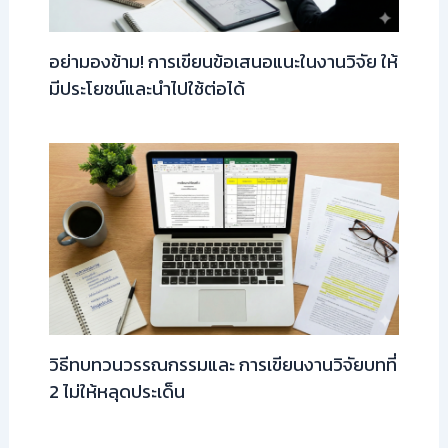
อย่ามองข้าม! การเขียนข้อเสนอแนะในงานวิจัย ให้
มีประโยชน์และนำไปใช้ต่อได้
วิธีทบทวนวรรณกรรมและ การเขียนงานวิจัยบทที่
2 ไม่ให้หลุดประเด็น