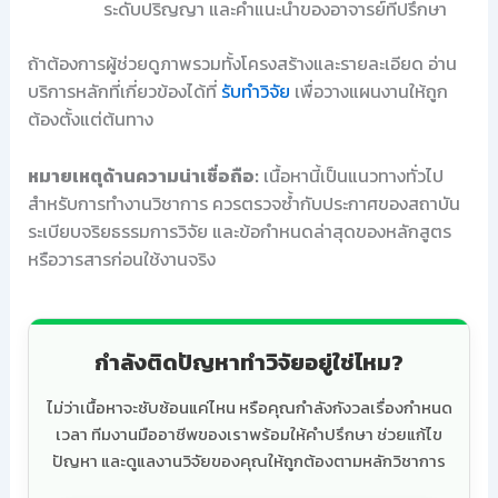
ระดับปริญญา และคำแนะนำของอาจารย์ที่ปรึกษา
ถ้าต้องการผู้ช่วยดูภาพรวมทั้งโครงสร้างและรายละเอียด อ่าน
บริการหลักที่เกี่ยวข้องได้ที่
รับทำวิจัย
เพื่อวางแผนงานให้ถูก
ต้องตั้งแต่ต้นทาง
หมายเหตุด้านความน่าเชื่อถือ:
เนื้อหานี้เป็นแนวทางทั่วไป
สำหรับการทำงานวิชาการ ควรตรวจซ้ำกับประกาศของสถาบัน
ระเบียบจริยธรรมการวิจัย และข้อกำหนดล่าสุดของหลักสูตร
หรือวารสารก่อนใช้งานจริง
กำลังติดปัญหาทำวิจัยอยู่ใช่ไหม?
ไม่ว่าเนื้อหาจะซับซ้อนแค่ไหน หรือคุณกำลังกังวลเรื่องกำหนด
เวลา ทีมงานมืออาชีพของเราพร้อมให้คำปรึกษา ช่วยแก้ไข
ปัญหา และดูแลงานวิจัยของคุณให้ถูกต้องตามหลักวิชาการ