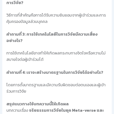
การวิจัย?
วิธีการที่สำคัญคือการได้รับความยินยอมจากผู้เข้าร่วมและการ
คุ้มครองข้อมูลส่วนบุคคล
คำถามที่ 3: การใช้เทคโนโลยีในการวิจัยมีความเสี่ยง
อย่างไร?
การใช้เทคโนโลยีอาจทำให้เกิดผลกระทบทางจิตใจหรือความไม่
สบายใจต่อผู้เข้าร่วมได้
คำถามที่ 4: เราจะสร้างมาตรฐานในการวิจัยได้อย่างไร?
โดยการตั้งมาตรฐานและมีความรับผิดชอบต่อตนเองและผู้เข้า
ร่วมการวิจัย
สรุปแนวทางใช้บทความนี้ให้เกิดผล
บทความเรื่อง
จริยธรรมการวิจัยในยุค Meta-verse และ