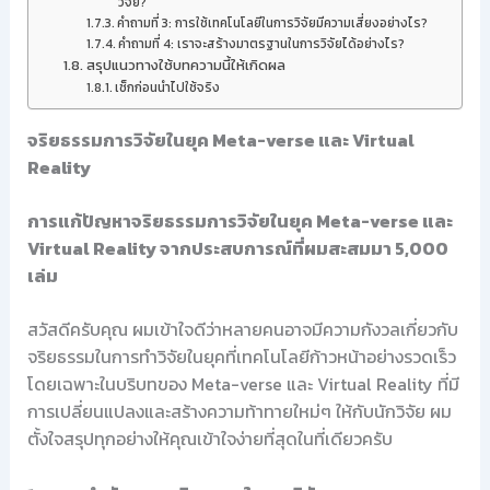
วิจัย?
คำถามที่ 3: การใช้เทคโนโลยีในการวิจัยมีความเสี่ยงอย่างไร?
คำถามที่ 4: เราจะสร้างมาตรฐานในการวิจัยได้อย่างไร?
สรุปแนวทางใช้บทความนี้ให้เกิดผล
เช็กก่อนนำไปใช้จริง
จริยธรรมการวิจัยในยุค Meta-verse และ Virtual
Reality
การแก้ปัญหาจริยธรรมการวิจัยในยุค Meta-verse และ
Virtual Reality จากประสบการณ์ที่ผมสะสมมา 5,000
เล่ม
สวัสดีครับคุณ ผมเข้าใจดีว่าหลายคนอาจมีความกังวลเกี่ยวกับ
จริยธรรมในการทำวิจัยในยุคที่เทคโนโลยีก้าวหน้าอย่างรวดเร็ว
โดยเฉพาะในบริบทของ Meta-verse และ Virtual Reality ที่มี
การเปลี่ยนแปลงและสร้างความท้าทายใหม่ๆ ให้กับนักวิจัย ผม
ตั้งใจสรุปทุกอย่างให้คุณเข้าใจง่ายที่สุดในที่เดียวครับ