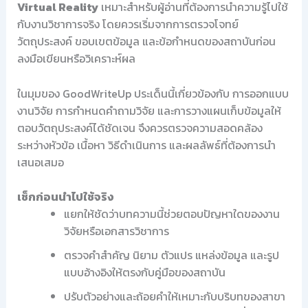
Virtual Reality
เหมาะสำหรับผู้อ่านที่ต้องการนำความรู้ไปใช้
กับงานวิชาการจริง โดยควรเริ่มจากการตรวจโจทย์
วัตถุประสงค์ ขอบเขตข้อมูล และข้อกำหนดของสถาบันก่อน
ลงมือเขียนหรือวิเคราะห์ผล
ในมุมของ GoodWriteUp ประเด็นนี้เกี่ยวข้องกับ การออกแบบ
งานวิจัย การกำหนดคำถามวิจัย และการวางแผนเก็บข้อมูลให้
ตอบวัตถุประสงค์ได้ชัดเจน จึงควรตรวจความสอดคล้อง
ระหว่างหัวข้อ เนื้อหา วิธีดำเนินการ และผลลัพธ์ที่ต้องการนำ
เสนอเสมอ
เช็กก่อนนำไปใช้จริง
แยกให้ชัดว่าบทความนี้ช่วยตอบปัญหาใดของงาน
วิจัยหรือเอกสารวิชาการ
ตรวจคำสำคัญ นิยาม ตัวแปร แหล่งข้อมูล และรูป
แบบอ้างอิงให้ตรงกับคู่มือของสถาบัน
ปรับตัวอย่างและถ้อยคำให้เหมาะกับบริบทของสาขา