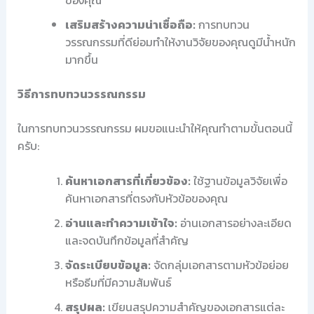
เสริมสร้างความน่าเชื่อถือ:
การทบทวน
วรรณกรรมที่ดีย่อมทำให้งานวิจัยของคุณดูมีน้ำหนัก
มากขึ้น
วิธีการทบทวนวรรณกรรม
ในการทบทวนวรรณกรรม ผมขอแนะนำให้คุณทำตามขั้นตอนนี้
ครับ:
ค้นหาเอกสารที่เกี่ยวข้อง:
ใช้ฐานข้อมูลวิจัยเพื่อ
ค้นหาเอกสารที่ตรงกับหัวข้อของคุณ
อ่านและทำความเข้าใจ:
อ่านเอกสารอย่างละเอียด
และจดบันทึกข้อมูลที่สำคัญ
จัดระเบียบข้อมูล:
จัดกลุ่มเอกสารตามหัวข้อย่อย
หรือธีมที่มีความสัมพันธ์
สรุปผล:
เขียนสรุปความสำคัญของเอกสารแต่ละ