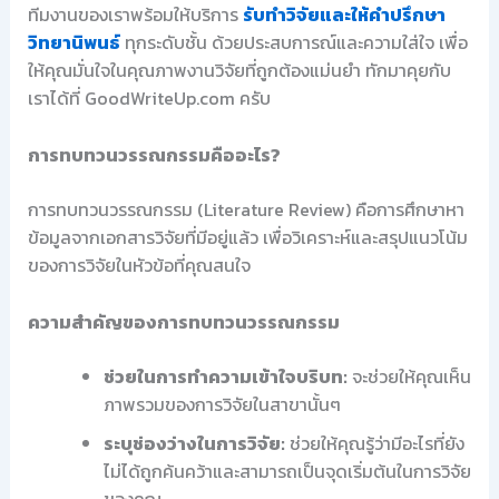
ทีมงานของเราพร้อมให้บริการ
รับทำวิจัยและให้คำปรึกษา
วิทยานิพนธ์
ทุกระดับชั้น ด้วยประสบการณ์และความใส่ใจ เพื่อ
ให้คุณมั่นใจในคุณภาพงานวิจัยที่ถูกต้องแม่นยำ ทักมาคุยกับ
เราได้ที่ GoodWriteUp.com ครับ
การทบทวนวรรณกรรมคืออะไร?
การทบทวนวรรณกรรม (Literature Review) คือการศึกษาหา
ข้อมูลจากเอกสารวิจัยที่มีอยู่แล้ว เพื่อวิเคราะห์และสรุปแนวโน้ม
ของการวิจัยในหัวข้อที่คุณสนใจ
ความสำคัญของการทบทวนวรรณกรรม
ช่วยในการทำความเข้าใจบริบท:
จะช่วยให้คุณเห็น
ภาพรวมของการวิจัยในสาขานั้นๆ
ระบุช่องว่างในการวิจัย:
ช่วยให้คุณรู้ว่ามีอะไรที่ยัง
ไม่ได้ถูกค้นคว้าและสามารถเป็นจุดเริ่มต้นในการวิจัย
ของคุณ