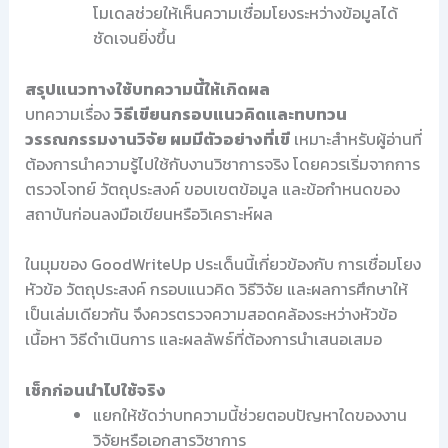
โมเดลช่วยให้เห็นความเชื่อมโยงระหว่างข้อมูลได้
ชัดเจนยิ่งขึ้น
สรุปแนวทางใช้บทความนี้ให้เกิดผล
บทความเรื่อง
วิธีเขียนกรอบแนวคิดและทบทวน
วรรณกรรมงานวิจัย ผมมีตัวอย่างที่เขี
เหมาะสำหรับผู้อ่านที่
ต้องการนำความรู้ไปใช้กับงานวิชาการจริง โดยควรเริ่มจากการ
ตรวจโจทย์ วัตถุประสงค์ ขอบเขตข้อมูล และข้อกำหนดของ
สถาบันก่อนลงมือเขียนหรือวิเคราะห์ผล
ในมุมของ GoodWriteUp ประเด็นนี้เกี่ยวข้องกับ การเชื่อมโยง
หัวข้อ วัตถุประสงค์ กรอบแนวคิด วิธีวิจัย และผลการศึกษาให้
เป็นเล่มเดียวกัน จึงควรตรวจความสอดคล้องระหว่างหัวข้อ
เนื้อหา วิธีดำเนินการ และผลลัพธ์ที่ต้องการนำเสนอเสมอ
เช็กก่อนนำไปใช้จริง
แยกให้ชัดว่าบทความนี้ช่วยตอบปัญหาใดของงาน
วิจัยหรือเอกสารวิชาการ