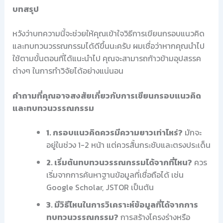
บทสรุป
หวังว่าบทความนี้จะช่วยให้คุณเข้าใจวิธีการเขียนกรอบแนวคิด
และทบทวนวรรณกรรมได้ดีขึ้นนะครับ ผมเชื่อว่าหากคุณนำไป
ใช้ตามขั้นตอนที่ได้แนะนำไป คุณจะสามารถก้าวข้ามอุปสรรค
ต่างๆ ในการทำวิจัยได้อย่างแน่นอน
คำถามที่คุณอาจสงสัยเกี่ยวกับการเขียนกรอบแนวคิด
และทบทวนวรรณกรรม
1. กรอบแนวคิดควรมีความยาวเท่าไหร่?
มักจะ
อยู่ในช่วง 1-2 หน้า แต่ควรสั้นกระชับและตรงประเด็น
2. เริ่มต้นทบทวนวรรณกรรมได้จากที่ไหน?
ควร
เริ่มจากการค้นหาฐานข้อมูลที่เชื่อถือได้ เช่น
Google Scholar, JSTOR เป็นต้น
3. มีวิธีไหนในการวิเคราะห์ข้อมูลที่ได้จากการ
ทบทวนวรรณกรรม?
การสร้างโครงร่างหรือ