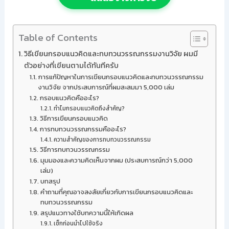
Table of Contents
วิธีเขียนกรอบแนวคิดและทบทวนวรรณกรรมงานวิจัย ผมมี
ตัวอย่างที่เขียนตามได้ทันทีครับ
การแก้ปัญหาในการเขียนกรอบแนวคิดและทบทวนวรรณกรรม
งานวิจัย จากประสบการณ์ที่ผมสะสมมา 5,000 เล่ม
กรอบแนวคิดคืออะไร?
ทำไมกรอบแนวคิดถึงสำคัญ?
วิธีการเขียนกรอบแนวคิด
การทบทวนวรรณกรรมคืออะไร?
ความสำคัญของการทบทวนวรรณกรรม
วิธีการทบทวนวรรณกรรม
มุมมองและความคิดเห็นจากผม (ประสบการณ์กว่า 5,000
เล่ม)
บทสรุป
คำถามที่คุณอาจสงสัยเกี่ยวกับการเขียนกรอบแนวคิดและ
ทบทวนวรรณกรรม
สรุปแนวทางใช้บทความนี้ให้เกิดผล
เช็กก่อนนำไปใช้จริง