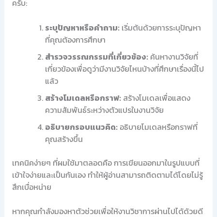
ครับ:
ระบุปัญหาหรือคำถาม:
เริ่มต้นด้วยการระบุปัญหา
ที่คุณต้องการศึกษา
สำรวจวรรณกรรมที่เกี่ยวข้อง:
ค้นหางานวิจัยที่
เกี่ยวข้องเพื่อดูว่ามีงานวิจัยไหนบ้างที่ศึกษาเรื่องนี้ไป
แล้ว
สร้างโมเดลหรือกราฟ:
สร้างโมเดลเพื่อแสดง
ความสัมพันธ์ระหว่างตัวแปรในงานวิจัย
อธิบายกรอบแนวคิด:
อธิบายโมเดลหรือกราฟที่
คุณสร้างขึ้น
เทคนิคง่ายๆ ที่ผมใช้มาตลอดคือ การเขียนออกมาในรูปแบบที่
เข้าใจง่ายและเป็นกันเอง ทำให้ผู้อ่านสามารถติดตามได้โดยไม่รู้
สึกเบื่อหน่าย
หากคุณกำลังมองหาตัวช่วยเพื่อให้งานวิชาการผ่านไปได้ด้วยดี