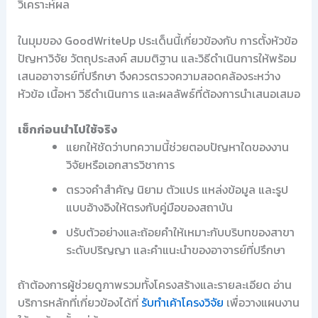
วิเคราะห์ผล
ในมุมของ GoodWriteUp ประเด็นนี้เกี่ยวข้องกับ การตั้งหัวข้อ
ปัญหาวิจัย วัตถุประสงค์ สมมติฐาน และวิธีดำเนินการให้พร้อม
เสนออาจารย์ที่ปรึกษา จึงควรตรวจความสอดคล้องระหว่าง
หัวข้อ เนื้อหา วิธีดำเนินการ และผลลัพธ์ที่ต้องการนำเสนอเสมอ
เช็กก่อนนำไปใช้จริง
แยกให้ชัดว่าบทความนี้ช่วยตอบปัญหาใดของงาน
วิจัยหรือเอกสารวิชาการ
ตรวจคำสำคัญ นิยาม ตัวแปร แหล่งข้อมูล และรูป
แบบอ้างอิงให้ตรงกับคู่มือของสถาบัน
ปรับตัวอย่างและถ้อยคำให้เหมาะกับบริบทของสาขา
ระดับปริญญา และคำแนะนำของอาจารย์ที่ปรึกษา
ถ้าต้องการผู้ช่วยดูภาพรวมทั้งโครงสร้างและรายละเอียด อ่าน
บริการหลักที่เกี่ยวข้องได้ที่
รับทำเค้าโครงวิจัย
เพื่อวางแผนงาน