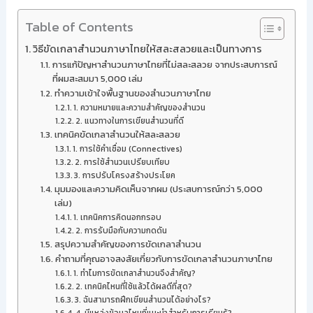
Table of Contents
วิธีขัดเกลาสำนวนภาษาไทยให้สละสลวยและเป็นทางการ
การแก้ปัญหาสำนวนภาษาไทยที่ไม่สละสลวย จากประสบการณ์
ที่ผมสะสมมา 5,000 เล่ม
ทำความเข้าใจพื้นฐานของสำนวนภาษาไทย
1. ความหมายและความสำคัญของสำนวน
2. แนวทางในการเขียนสำนวนที่ดี
เทคนิคขัดเกลาสำนวนให้สละสลวย
1. การใช้คำเชื่อม (Connectives)
2. การใช้สำนวนเปรียบเทียบ
3. การปรับโครงสร้างประโยค
มุมมองและความคิดเห็นจากผม (ประสบการณ์กว่า 5,000
เล่ม)
1. เทคนิคการคิดนอกกรอบ
2. การรับมือกับความกดดัน
สรุปความสำคัญของการขัดเกลาสำนวน
คำถามที่คุณอาจสงสัยเกี่ยวกับการขัดเกลาสำนวนภาษาไทย
1. ทำไมการขัดเกลาสำนวนจึงสำคัญ?
2. เทคนิคไหนที่ใช้แล้วได้ผลดีที่สุด?
3. ฉันสามารถฝึกเขียนสำนวนได้อย่างไร?