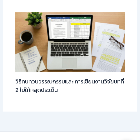
วิธีทบทวนวรรณกรรมและ การเขียนงานวิจัยบทที่
2 ไม่ให้หลุดประเด็น