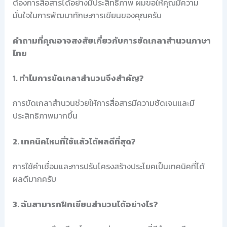
ต้องการสื่อสารได้อย่างมีประสิทธิภาพ ผมขอให้คุณมีความ
มั่นใจในการพัฒนาทักษะการเขียนของคุณครับ
คำถามที่คุณอาจสงสัยเกี่ยวกับการขัดเกลาสำนวนภาษา
ไทย
1. ทำไมการขัดเกลาสำนวนจึงสำคัญ?
การขัดเกลาสำนวนช่วยให้การสื่อสารมีความชัดเจนและมี
ประสิทธิภาพมากขึ้น
2. เทคนิคไหนที่ใช้แล้วได้ผลดีที่สุด?
การใช้คำเชื่อมและการปรับโครงสร้างประโยคเป็นเทคนิคที่ได้
ผลดีมากครับ
3. ฉันสามารถฝึกเขียนสำนวนได้อย่างไร?