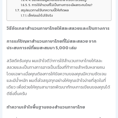
4. มีแหล่งข้อมูลไหนที่แนะนำสำหรับการเรียนรู้?
5. การใช้สำนวนที่ไม่เป็นทางการจะมีผลกระทบไหม?
สรุปแนวทางใช้บทความนี้ให้เกิดผล
เช็กก่อนนำไปใช้จริง
วิธีขัดเกลาสำนวนภาษาไทยให้สละสลวยและเป็นทางการ
การแก้ปัญหาสำนวนภาษาไทยที่ไม่สละสลวย จาก
ประสบการณ์ที่ผมสะสมมา 5,000 เล่ม
สวัสดีครับคุณ ผมเข้าใจดีว่าการใช้สำนวนภาษาไทยให้สละ
สลวยและเป็นทางการอาจเป็นเรื่องที่ท้าทายสำหรับหลายคน
โดยเฉพาะเมื่อคุณต้องการให้ข้อความของคุณมีความชัดเจน
และมีน้ำหนัก ผมตั้งใจสรุปทุกอย่างให้คุณเข้าใจง่ายที่สุดในที่
เดียว เพื่อช่วยให้คุณสามารถพัฒนาทักษะการเขียนของคุณได้
ดียิ่งขึ้นครับ
ทำความเข้าใจพื้นฐานของสำนวนภาษาไทย