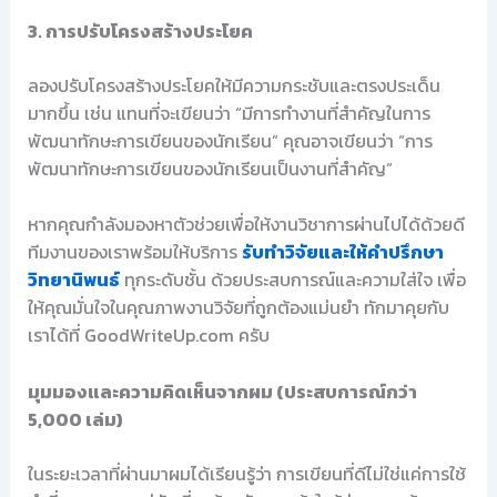
3. การปรับโครงสร้างประโยค
ลองปรับโครงสร้างประโยคให้มีความกระชับและตรงประเด็น
มากขึ้น เช่น แทนที่จะเขียนว่า “มีการทำงานที่สำคัญในการ
พัฒนาทักษะการเขียนของนักเรียน” คุณอาจเขียนว่า “การ
พัฒนาทักษะการเขียนของนักเรียนเป็นงานที่สำคัญ”
หากคุณกำลังมองหาตัวช่วยเพื่อให้งานวิชาการผ่านไปได้ด้วยดี
ทีมงานของเราพร้อมให้บริการ
รับทำวิจัยและให้คำปรึกษา
วิทยานิพนธ์
ทุกระดับชั้น ด้วยประสบการณ์และความใส่ใจ เพื่อ
ให้คุณมั่นใจในคุณภาพงานวิจัยที่ถูกต้องแม่นยำ ทักมาคุยกับ
เราได้ที่ GoodWriteUp.com ครับ
มุมมองและความคิดเห็นจากผม (ประสบการณ์กว่า
5,000 เล่ม)
ในระยะเวลาที่ผ่านมาผมได้เรียนรู้ว่า การเขียนที่ดีไม่ใช่แค่การใช้