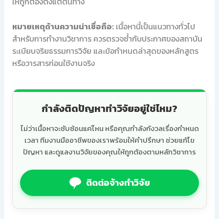
ให้ถูกต้องตั้งแต่ต้นทาง
หมายเหตุด้านความน่าเชื่อถือ:
เนื้อหานี้เป็นแนวทางทั่วไป
สำหรับการทำงานวิชาการ ควรตรวจซ้ำกับประกาศของสถาบัน
ระเบียบจริยธรรมการวิจัย และข้อกำหนดล่าสุดของหลักสูตร
หรือวารสารก่อนใช้งานจริง
กำลังติดปัญหาทำวิจัยอยู่ใช่ไหม?
ไม่ว่าเนื้อหาจะซับซ้อนแค่ไหน หรือคุณกำลังกังวลเรื่องกำหนด
เวลา ทีมงานมืออาชีพของเราพร้อมให้คำปรึกษา ช่วยแก้ไข
ปัญหา และดูแลงานวิจัยของคุณให้ถูกต้องตามหลักวิชาการ
ติดต่อจ้างทำวิจัย