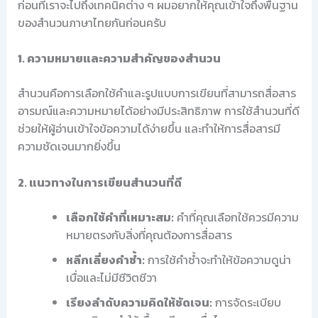
ก่อนที่เราจะไปถึงเทคนิคต่าง ๆ ผมอยากให้คุณเข้าใจถึงพื้นฐาน
ของสำนวนภาษาไทยกันก่อนครับ
1. ความหมายและความสำคัญของสำนวน
สำนวนคือการเลือกใช้คำและรูปแบบการเขียนที่สามารถสื่อสาร
อารมณ์และความหมายได้อย่างมีประสิทธิภาพ การใช้สำนวนที่ดี
ช่วยให้ผู้อ่านเข้าใจข้อความได้ง่ายขึ้น และทำให้การสื่อสารมี
ความชัดเจนมากยิ่งขึ้น
2. แนวทางในการเขียนสำนวนที่ดี
เลือกใช้คำที่เหมาะสม:
คำที่คุณเลือกใช้ควรมีความ
หมายตรงกับสิ่งที่คุณต้องการสื่อสาร
หลีกเลี่ยงคำซ้ำ:
การใช้คำซ้ำจะทำให้ข้อความดูน่า
เบื่อและไม่มีชีวิตชีวา
เรียงลำดับความคิดให้ชัดเจน:
การจัดระเบียบ