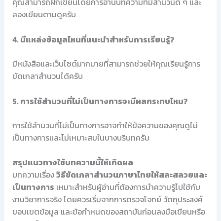
คุณสามารถฝึกเขียนโดยการอ่านบทความที่มีสำนวนดี ๆ และ
ลองเขียนตามดูครับ
4. มีแหล่งข้อมูลไหนที่แนะนำสำหรับการเรียนรู้?
มีหนังสือและเว็บไซต์มากมายที่สามารถช่วยให้คุณเรียนรู้การ
ขัดเกลาสำนวนได้ครับ
5. การใช้สำนวนที่ไม่เป็นทางการจะมีผลกระทบไหม?
การใช้สำนวนที่ไม่เป็นทางการอาจทำให้ข้อความของคุณดูไม่
เป็นทางการและไม่เหมาะสมในบางบริบทครับ
สรุปแนวทางใช้บทความนี้ให้เกิดผล
บทความเรื่อง
วิธีขัดเกลาสำนวนภาษาไทยให้สละสลวยและ
เป็นทางการ
เหมาะสำหรับผู้อ่านที่ต้องการนำความรู้ไปใช้กับ
งานวิชาการจริง โดยควรเริ่มจากการตรวจโจทย์ วัตถุประสงค์
ขอบเขตข้อมูล และข้อกำหนดของสถาบันก่อนลงมือเขียนหรือ