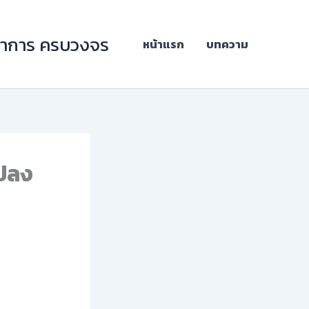
ิชาการ ครบวงจร
หน้าแรก
บทความ
แปลง