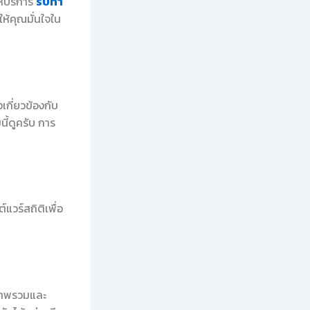
ห้บริการ
รับทำ
ห้คุณมั่นใจใน
งเกี่ยวข้องกับ
ี้ดูครับ การ
แวร์สถิติเพื่อ
นภาพรวมและ