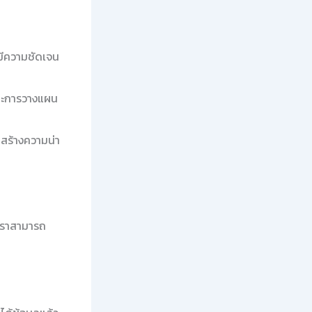
พมีความชัดเจน
ละการวางแผน
สร้างความน่า
งเราสามารถ