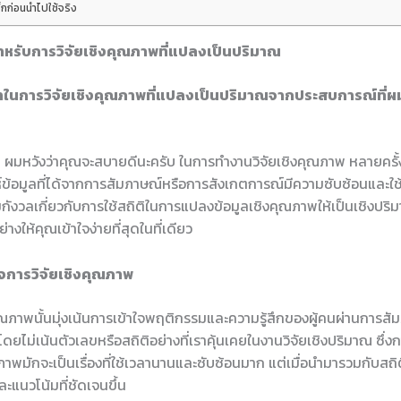
็กก่อนนำไปใช้จริง
สำหรับการวิจัยเชิงคุณภาพที่แปลงเป็นปริมาณ
าในการวิจัยเชิงคุณภาพที่แปลงเป็นปริมาณจากประสบการณ์ที่
ณ ผมหวังว่าคุณจะสบายดีนะครับ ในการทำงานวิจัยเชิงคุณภาพ หลายครั้
ห์ข้อมูลที่ได้จากการสัมภาษณ์หรือการสังเกตการณ์มีความซับซ้อนและใช
กังวลเกี่ยวกับการใช้สถิติในการแปลงข้อมูลเชิงคุณภาพให้เป็นเชิงปริม
ย่างให้คุณเข้าใจง่ายที่สุดในที่เดียว
จการวิจัยเชิงคุณภาพ
คุณภาพนั้นมุ่งเน้นการเข้าใจพฤติกรรมและความรู้สึกของผู้คนผ่านการส
ดยไม่เน้นตัวเลขหรือสถิติอย่างที่เราคุ้นเคยในงานวิจัยเชิงปริมาณ ซึ่งก
ภาพมักจะเป็นเรื่องที่ใช้เวลานานและซับซ้อนมาก แต่เมื่อนำมารวมกับสถิต
ะแนวโน้มที่ชัดเจนขึ้น