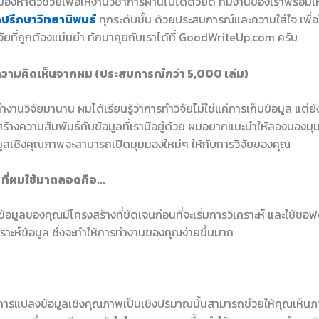
องหาตัวช่วยเพื่อให้งานวิชาการผ่านไปได้ด้วยดี ทีมงานของเราพร้อมใ
ำปรึกษาวิทยานิพนธ์
ทุกระดับชั้น ด้วยประสบการณ์และความใส่ใจ เพื่อใ
ัยที่ถูกต้องแม่นยำ ทักมาคุยกับเราได้ที่ GoodWriteUp.com ครับ
วามคิดเห็นจากผม (ประสบการณ์กว่า 5,000 เล่ม)
ำงานวิจัยมานาน ผมได้เรียนรู้ว่าการทำวิจัยไม่ใช่แค่การเก็บข้อมูล แต่ยั
ร้างความสัมพันธ์กับข้อมูลที่เรามีอยู่ด้วย ผมอยากแนะนำให้ลองมองมุมน
้อมูลเชิงคุณภาพจะสามารถเปิดมุมมองใหม่ๆ ให้กับการวิจัยของคุณ
 ที่ผมใช้มาตลอดคือ…
อมูลของคุณมีโครงสร้างที่ชัดเจนก่อนที่จะเริ่มการวิเคราะห์ และใช้ซอฟต์
ราะห์ข้อมูล ซึ่งจะทำให้การทำงานของคุณง่ายขึ้นมาก
นการแปลงข้อมูลเชิงคุณภาพเป็นเชิงปริมาณนั้นสามารถช่วยให้คุณเห็