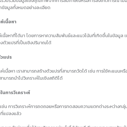
ารรวบรวมข้อมูลเชิงคุณภาพจากการสัมภาษณ์หรือการสังเกตการณ์ เมื่อไ
กข้อมูลทั้งหมดอย่างละเอียด
ห์เนื้อหา
์เนื้อหาที่ได้มา โดยการหาความสัมพันธ์และแนวโน้มที่เกิดขึ้นในข้อมูล เ
างตัวแปรที่เป็นเชิงปริมาณได้
ตัวแปร
ห์เนื้อหา เราสามารถสร้างตัวแปรที่สามารถวัดได้ เช่น การใช้คะแนนหร
้สามารถนำไปวิเคราะห์ในเชิงสถิติได้
ติในการวิเคราะห์
ติเช่น การวิเคราะห์การถดถอยหรือการทดสอบความแตกต่างระหว่างกลุ่ม
ลที่แปลงแล้ว