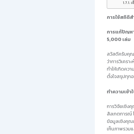
เช
การใช้สถิติ
การแก้ปัญห
5,000 เล่ม
สวัสดีครับคุ
ว่าการวิเคราะ
ทำให้เกิดความ
ตั้งใจสรุปทุกอ
ทำความเข้าใ
การวิจัยเชิง
สังเกตการณ์ โ
ข้อมูลเชิงคุณ
เห็นภาพรวมแล