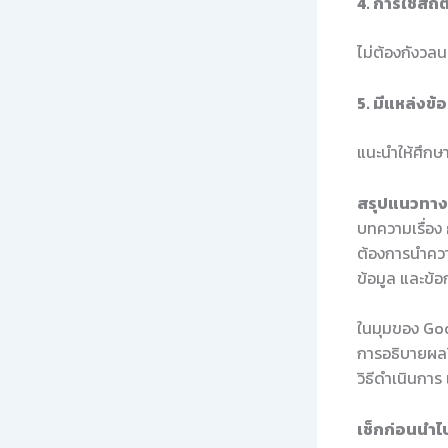
4. การใช้สถิต
ไม่ต้องกังวลน
5. มีแหล่งข้
แนะนำให้ศึกษา
สรุปแนวทางใ
บทความเรื่อง
ต้องการนำควา
ข้อมูล และข้
ในมุมของ Goo
การอธิบายผลว
วิธีดำเนินกา
เช็กก่อนนำไป