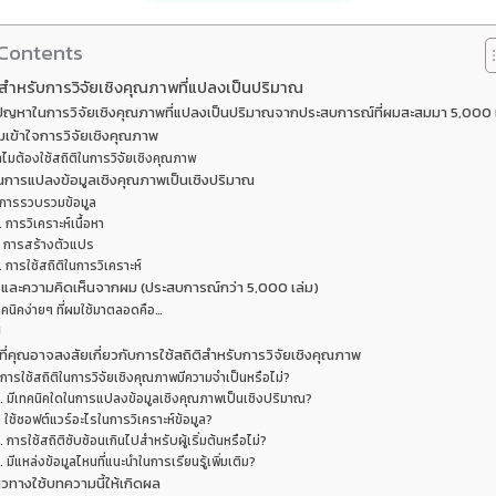
 Contents
ิสำหรับการวิจัยเชิงคุณภาพที่แปลงเป็นปริมาณ
ปัญหาในการวิจัยเชิงคุณภาพที่แปลงเป็นปริมาณจากประสบการณ์ที่ผมสะสมมา 5,000 
เข้าใจการวิจัยเชิงคุณภาพ
ำไมต้องใช้สถิติในการวิจัยเชิงคุณภาพ
การแปลงข้อมูลเชิงคุณภาพเป็นเชิงปริมาณ
 การรวบรวมข้อมูล
. การวิเคราะห์เนื้อหา
. การสร้างตัวแปร
. การใช้สถิติในการวิเคราะห์
และความคิดเห็นจากผม (ประสบการณ์กว่า 5,000 เล่ม)
ทคนิคง่ายๆ ที่ผมใช้มาตลอดคือ…
ป
ี่คุณอาจสงสัยเกี่ยวกับการใช้สถิติสำหรับการวิจัยเชิงคุณภาพ
 การใช้สถิติในการวิจัยเชิงคุณภาพมีความจำเป็นหรือไม่?
. มีเทคนิคใดในการแปลงข้อมูลเชิงคุณภาพเป็นเชิงปริมาณ?
. ใช้ซอฟต์แวร์อะไรในการวิเคราะห์ข้อมูล?
. การใช้สถิติซับซ้อนเกินไปสำหรับผู้เริ่มต้นหรือไม่?
. มีแหล่งข้อมูลไหนที่แนะนำในการเรียนรู้เพิ่มเติม?
วทางใช้บทความนี้ให้เกิดผล