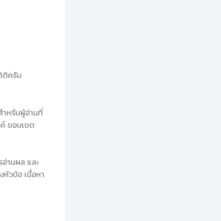
ิติครับ
หรับผู้อ่านที่
งค์ ขอบเขต
ารอ่านผล และ
ัวข้อ เนื้อหา