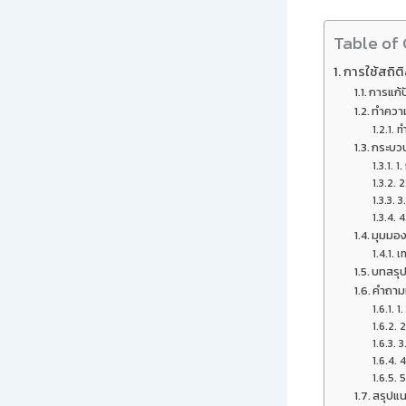
Table of
การใช้สถิต
การแก้
ทำความ
ท
กระบวน
1.
2
3
4
มุมมอง
เ
บทสรุ
คำถามท
1.
2
3
4
5
สรุปแน