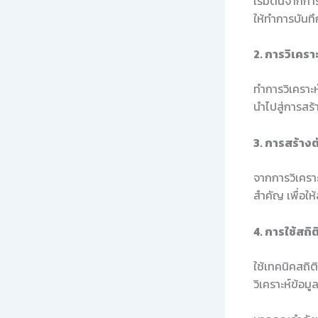
เริ่มต้นจากก
ให้ทำการบันทึ
2. การวิเคราะ
ทำการวิเคราะห
นำไปสู่การสร้
3. การสร้าง
จากการวิเคราะ
สำคัญ เพื่อให
4. การใช้สถิ
ใช้เทคนิคสถิ
วิเคราะห์ข้อมู