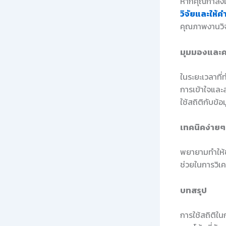
หากคุณกำลังม
วิจัยและให้ค
คุณภาพงานวิจ
มุมมองและค
ในระยะเวลาที่ท
การเข้าใจและส
ใช้สถิติกับข
เทคนิคง่ายๆ
พยายามทำให้ข้
ช่วยในการวิเค
บทสรุป
การใช้สถิติใ