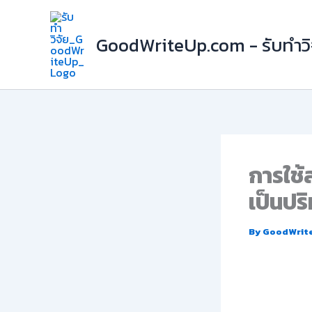
Skip
to
GoodWriteUp.com - รับทำวิจ
content
การใช้
เป็นปร
By
GoodWrit