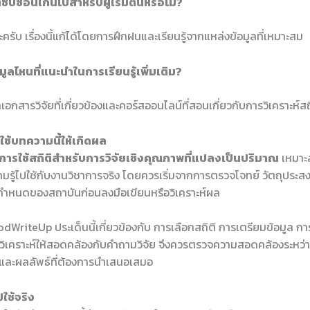
ิซับซ้อนเกินไปสำหรับผู้เริ่มต้นหรือไม่?
ะครับ เรื่องนี้แก้ได้โดยการฝึกฝนและเรียนรู้จากแหล่งข้อมูลที่เหมาะสม
อมูลไหนที่แนะนำในการเรียนรู้เพิ่มเติม?
เอกสารวิจัยที่เกี่ยวข้องและคอร์สออนไลน์ที่สอนเกี่ยวกับการวิเคราะห์สถ
ช้บทความนี้ให้เกิดผล
การใช้สถิติสำหรับการวิจัยเชิงคุณภาพที่แปลงเป็นปริมาณ
เหมาะสำ
มรู้ไปใช้กับงานวิชาการจริง โดยควรเริ่มจากการตรวจโจทย์ วัตถุประส
อกำหนดของสถาบันก่อนลงมือเขียนหรือวิเคราะห์ผล
dWriteUp ประเด็นนี้เกี่ยวข้องกับ การเลือกสถิติ การเตรียมข้อมูล ก
ิเคราะห์ให้สอดคล้องกับคำถามวิจัย จึงควรตรวจความสอดคล้องระหว่างห
ร และผลลัพธ์ที่ต้องการนำเสนอเสมอ
ใช้จริง