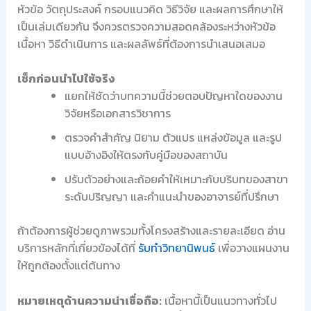
หัวข้อ วัตถุประสงค์ กรอบแนวคิด วิธีวิจัย และผลการศึกษาให้
เป็นเล่มเดียวกัน จึงควรตรวจความสอดคล้องระหว่างหัวข้อ
เนื้อหา วิธีดำเนินการ และผลลัพธ์ที่ต้องการนำเสนอเสมอ
เช็กก่อนนำไปใช้จริง
แยกให้ชัดว่าบทความนี้ช่วยตอบปัญหาใดของงาน
วิจัยหรือเอกสารวิชาการ
ตรวจคำสำคัญ นิยาม ตัวแปร แหล่งข้อมูล และรูป
แบบอ้างอิงให้ตรงกับคู่มือของสถาบัน
ปรับตัวอย่างและถ้อยคำให้เหมาะกับบริบทของสาขา
ระดับปริญญา และคำแนะนำของอาจารย์ที่ปรึกษา
ถ้าต้องการผู้ช่วยดูภาพรวมทั้งโครงสร้างและรายละเอียด อ่าน
บริการหลักที่เกี่ยวข้องได้ที่
รับทำวิทยานิพนธ์
เพื่อวางแผนงาน
ให้ถูกต้องตั้งแต่ต้นทาง
หมายเหตุด้านความน่าเชื่อถือ:
เนื้อหานี้เป็นแนวทางทั่วไป