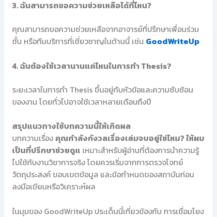
3. ฉันสามารถขอความช่วยเหลือได้ที่ไหน?
คุณสามารถขอความช่วยเหลือจากอาจารย์ที่ปรึกษาเพื่อนร่วม
ชั้น หรือทีมบริการที่เชี่ยวชาญในด้านนี้ เช่น
GoodWriteUp
4. ฉันต้องใช้เวลานานแค่ไหนในการทำ Thesis?
ระยะเวลาในการทำ Thesis ขึ้นอยู่กับหัวข้อและความซับซ้อน
ของงาน โดยทั่วไปอาจใช้เวลาหลายเดือนถึงปี
สรุปแนวทางใช้บทความนี้ให้เกิดผล
บทความเรื่อง
คุณกำลังกังวลเรื่องเล่มจบอยู่ใช่ไหม? ให้ผม
เป็นที่ปรึกษาช่วยดูแ
เหมาะสำหรับผู้อ่านที่ต้องการนำความรู้
ไปใช้กับงานวิชาการจริง โดยควรเริ่มจากการตรวจโจทย์
วัตถุประสงค์ ขอบเขตข้อมูล และข้อกำหนดของสถาบันก่อน
ลงมือเขียนหรือวิเคราะห์ผล
ในมุมของ GoodWriteUp ประเด็นนี้เกี่ยวข้องกับ การเชื่อมโยง