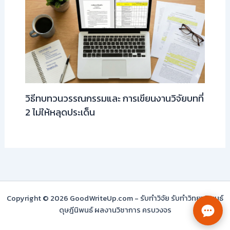
วิธีทบทวนวรรณกรรมและ การเขียนงานวิจัยบทที่
2 ไม่ให้หลุดประเด็น
Copyright © 2026 GoodWriteUp.com - รับทำวิจัย รับทำวิทยานิพนธ์
ดุษฎีนิพนธ์ ผลงานวิชาการ ครบวงจร