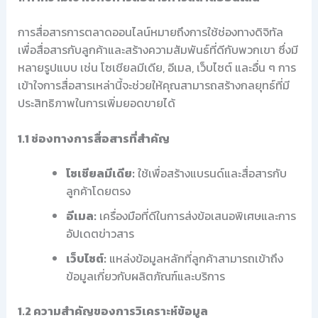
การสื่อสารการตลาดออนไลน์หมายถึงการใช้ช่องทางดิจิทัล
เพื่อสื่อสารกับลูกค้าและสร้างความสัมพันธ์ที่ดีกับพวกเขา ซึ่งมี
หลายรูปแบบ เช่น โซเชียลมีเดีย, อีเมล, เว็บไซต์ และอื่น ๆ การ
เข้าใจการสื่อสารเหล่านี้จะช่วยให้คุณสามารถสร้างกลยุทธ์ที่มี
ประสิทธิภาพในการเพิ่มยอดขายได้
1.1 ช่องทางการสื่อสารที่สำคัญ
โซเชียลมีเดีย:
ใช้เพื่อสร้างแบรนด์และสื่อสารกับ
ลูกค้าโดยตรง
อีเมล:
เครื่องมือที่ดีในการส่งข้อเสนอพิเศษและการ
อัปเดตข่าวสาร
เว็บไซต์:
แหล่งข้อมูลหลักที่ลูกค้าสามารถเข้าถึง
ข้อมูลเกี่ยวกับผลิตภัณฑ์และบริการ
1.2 ความสำคัญของการวิเคราะห์ข้อมูล