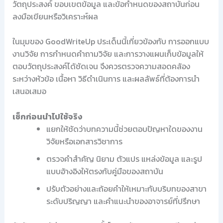
วัตถุประสงค์ ขอบเขตข้อมูล และข้อกำหนดของสถาบันก่อน
ลงมือเขียนหรือวิเคราะห์ผล
ในมุมของ GoodWriteUp ประเด็นนี้เกี่ยวข้องกับ การออกแบบ
งานวิจัย การกำหนดคำถามวิจัย และการวางแผนเก็บข้อมูลให้
ตอบวัตถุประสงค์ได้ชัดเจน จึงควรตรวจความสอดคล้อง
ระหว่างหัวข้อ เนื้อหา วิธีดำเนินการ และผลลัพธ์ที่ต้องการนำ
เสนอเสมอ
เช็กก่อนนำไปใช้จริง
แยกให้ชัดว่าบทความนี้ช่วยตอบปัญหาใดของงาน
วิจัยหรือเอกสารวิชาการ
ตรวจคำสำคัญ นิยาม ตัวแปร แหล่งข้อมูล และรูป
แบบอ้างอิงให้ตรงกับคู่มือของสถาบัน
ปรับตัวอย่างและถ้อยคำให้เหมาะกับบริบทของสาขา
ระดับปริญญา และคำแนะนำของอาจารย์ที่ปรึกษา