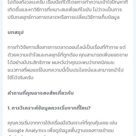
ไม่ต้องกังวลนะครับ เรื่องนี้แก้ได้โดยการทำความเข้าใจปัญหาที่
เกิดขึ้นและหาวิธีการที่เหมาะสมเพื่อแก้ไขมัน ไม่ว่าจะเป็นการ
ปรับกลยุทธ์ทางการตลาดหรือการเปลี่ยนวิธีการเก็บข้อมูล
บทสรุป
การทำวิจัยการสื่อสารการตลาดออนไลน์เป็นเรื่องที่ท้าทาย แต่
ด้วยความเข้าใจและกลยุทธ์ที่ถูกต้อง คุณสามารถเพิ่มยอดขาย
ได้อย่างมีประสิทธิภาพ ผมหวังว่าคุณจะพบว่าเทคนิคและ
แนวทางที่ผมแชร์ในบทความนี้เป็นประโยชน์และสามารถนำไป
ใช้ได้จริงครับ
คำถามที่คุณอาจสงสัยเกี่ยวกับ
1. การวิเคราะห์ข้อมูลควรเริ่มจากที่ไหน?
คุณควรเริ่มจากการใช้เครื่องมือวิเคราะห์ที่คุณคุ้นเคย เช่น
Google Analytics เพื่อดูข้อมูลพื้นฐานของการเข้าชม