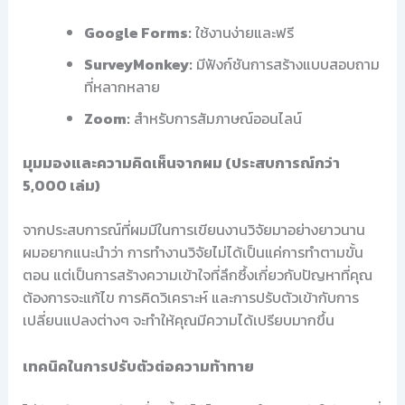
Google Forms:
ใช้งานง่ายและฟรี
SurveyMonkey:
มีฟังก์ชันการสร้างแบบสอบถาม
ที่หลากหลาย
Zoom:
สำหรับการสัมภาษณ์ออนไลน์
มุมมองและความคิดเห็นจากผม (ประสบการณ์กว่า
5,000 เล่ม)
จากประสบการณ์ที่ผมมีในการเขียนงานวิจัยมาอย่างยาวนาน
ผมอยากแนะนำว่า การทำงานวิจัยไม่ได้เป็นแค่การทำตามขั้น
ตอน แต่เป็นการสร้างความเข้าใจที่ลึกซึ้งเกี่ยวกับปัญหาที่คุณ
ต้องการจะแก้ไข การคิดวิเคราะห์ และการปรับตัวเข้ากับการ
เปลี่ยนแปลงต่างๆ จะทำให้คุณมีความได้เปรียบมากขึ้น
เทคนิคในการปรับตัวต่อความท้าทาย