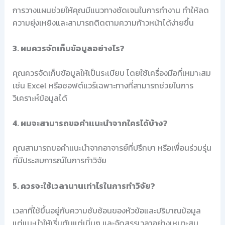
การวางแผนช่วยให้คุณมีแนวทางชัดเจนในการทำงาน ทำให้ลด
ความยุ่งเหยิงและสามารถติดตามความก้าวหน้าได้ง่ายขึ้น
3. ผมควรจัดเก็บข้อมูลอย่างไร?
คุณควรจัดเก็บข้อมูลให้เป็นระเบียบ โดยใช้เครื่องมือที่เหมาะสม
เช่น Excel หรือซอฟต์แวร์เฉพาะทางที่สามารถช่วยในการ
วิเคราะห์ข้อมูลได้
4. ผมจะสามารถขอคำแนะนำจากใครได้บ้าง?
คุณสามารถขอคำแนะนำจากอาจารย์ที่ปรึกษา หรือเพื่อนร่วมรุ่น
ที่มีประสบการณ์ในการทำวิจัย
5. ควรจะใช้เวลานานเท่าไรในการทำวิจัย?
เวลาที่ใช้ขึ้นอยู่กับความซับซ้อนของหัวข้อและปริมาณข้อมูล
แต่แนะนำให้เริ่มต้นแต่เนิ่นๆ และจัดสรรเวลาอย่างเหมาะสม