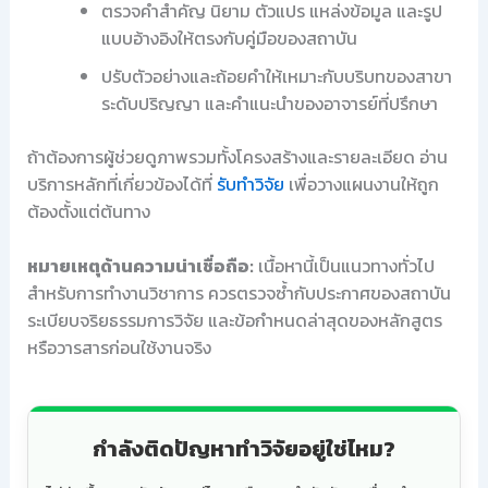
ตรวจคำสำคัญ นิยาม ตัวแปร แหล่งข้อมูล และรูป
แบบอ้างอิงให้ตรงกับคู่มือของสถาบัน
ปรับตัวอย่างและถ้อยคำให้เหมาะกับบริบทของสาขา
ระดับปริญญา และคำแนะนำของอาจารย์ที่ปรึกษา
ถ้าต้องการผู้ช่วยดูภาพรวมทั้งโครงสร้างและรายละเอียด อ่าน
บริการหลักที่เกี่ยวข้องได้ที่
รับทำวิจัย
เพื่อวางแผนงานให้ถูก
ต้องตั้งแต่ต้นทาง
หมายเหตุด้านความน่าเชื่อถือ:
เนื้อหานี้เป็นแนวทางทั่วไป
สำหรับการทำงานวิชาการ ควรตรวจซ้ำกับประกาศของสถาบัน
ระเบียบจริยธรรมการวิจัย และข้อกำหนดล่าสุดของหลักสูตร
หรือวารสารก่อนใช้งานจริง
กำลังติดปัญหาทำวิจัยอยู่ใช่ไหม?