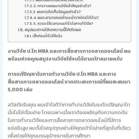
1. ผมจะเลือกหัวข้อวิจัยได้อย่างไร?
2. การวางแผนงานวิจัยสำคัญอย่างไร?
3. ผมควรจัดเก็บข้อมูลอย่างไร?
4. ผมจะสามารถขอคำแนะนำจากใครได้บ้าง?
5. ควรจะใช้เวลานานเท่าไรในการทำวิจัย?
สรุปแนวทางใช้บทความนี้ให้เกิดผล
เช็กก่อนนำไปใช้จริง
งานวิจัย ป.โท MBA และการสื่อสารการตลาดออนไลน์ ผม
พร้อมช่วยคุณสรุปงานวิจัยให้จบได้ตามเป้าหมายครับ
การแก้ปัญหาในการทำงานวิจัย ป.โท MBA และการ
สื่อสารการตลาดออนไลน์ จากประสบการณ์ที่ผมสะสมมา
5,000 เล่ม
สวัสดีครับคุณ ผมเข้าใจดีว่าการทำงานวิจัยในระดับปริญญาโท
นั้นไม่ใช่เรื่องง่าย โดยเฉพาะเมื่อเราต้องเผชิญกับความกดดัน
ในการทำงานวิจัยและการสื่อสารการตลาดออนไลน์ที่มีการ
แข่งขันสูง ผมตั้งใจสรุปทุกอย่างให้คุณเข้าใจง่ายที่สุดในที่เดียว
เพื่อช่วยให้คุณบรรลุเป้าหมายในการศึกษา