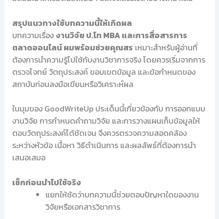
สรุปแนวทางใช้บทความนี้ให้เกิดผล
บทความเรื่อง
งานวิจัย ป.โท MBA และการสื่อสารการ
ตลาดออนไลน์ ผมพร้อมช่วยคุณสร
เหมาะสำหรับผู้อ่านที่
ต้องการนำความรู้ไปใช้กับงานวิชาการจริง โดยควรเริ่มจากการ
ตรวจโจทย์ วัตถุประสงค์ ขอบเขตข้อมูล และข้อกำหนดของ
สถาบันก่อนลงมือเขียนหรือวิเคราะห์ผล
ในมุมของ GoodWriteUp ประเด็นนี้เกี่ยวข้องกับ การออกแบบ
งานวิจัย การกำหนดคำถามวิจัย และการวางแผนเก็บข้อมูลให้
ตอบวัตถุประสงค์ได้ชัดเจน จึงควรตรวจความสอดคล้อง
ระหว่างหัวข้อ เนื้อหา วิธีดำเนินการ และผลลัพธ์ที่ต้องการนำ
เสนอเสมอ
เช็กก่อนนำไปใช้จริง
แยกให้ชัดว่าบทความนี้ช่วยตอบปัญหาใดของงาน
วิจัยหรือเอกสารวิชาการ