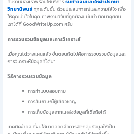
ทีมงานของเราพร้อมให้บริการ
รับทำวิจัยและให้คำปรึกษา
วิทยานิพนธ์
ทุกระดับชั้น ด้วยประสบการณ์และความใส่ใจ เพื่อ
ให้คุณมั่นใจในคุณภาพงานวิจัยที่ถูกต้องแม่นยำ ทักมาคุยกับ
เราได้ที่ GoodWriteUp.com ครับ
การรวบรวมข้อมูลและการวิเคราะห์
เมื่อคุณได้วางแผนแล้ว ขั้นตอนถัดไปคือการรวบรวมข้อมูลและ
การวิเคราะห์ข้อมูลที่ได้มา
วิธีการรวบรวมข้อมูล
การทำแบบสอบถาม
การสัมภาษณ์ผู้เชี่ยวชาญ
การเก็บข้อมูลจากแหล่งข้อมูลที่เชื่อถือได้
เทคนิคง่ายๆ ที่ผมใช้มาตลอดคือการจัดกลุ่มข้อมูลให้เป็น