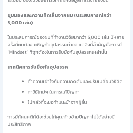
ระเบียบ ซึ่งจะช่วยให้การวิเคราะห์ข้อมูลทำได้ง่ายยิ่งขึ้น
มุมมองและความคิดเห็นจากผม (ประสบการณ์กว่า
5,000 เล่ม)
ในประสบการณ์ของผมที่ทำงานวิจัยมากว่า 5,000 เล่ม มีหลาย
ครั้งที่ผมต้องเผชิญกับอุปสรรคต่างๆ แต่สิ่งที่สำคัญคือการมี
“Mindset” ที่ถูกต้องในการรับมือกับอุปสรรคเหล่านั้น
เทคนิคการรับมือกับอุปสรรค
ทำความเข้าใจกับความกดดันและปรับเปลี่ยนวิธีคิด
หาวิธีใหม่ๆ ในการแก้ปัญหา
ไม่กลัวที่จะขอคำแนะนำจากผู้อื่น
การมีทัศนคติที่ดีจะช่วยให้คุณก้าวข้ามปัญหาไปได้อย่างมี
ประสิทธิภาพ