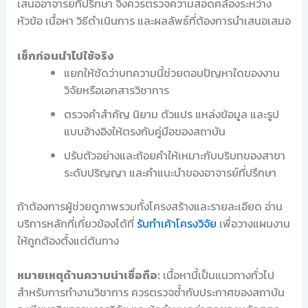
เสนออาจารย์ที่ปรึกษา จึงควรตรวจความสอดคล้องระหว่าง
หัวข้อ เนื้อหา วิธีดำเนินการ และผลลัพธ์ที่ต้องการนำเสนอเสมอ
เช็กก่อนนำไปใช้จริง
แยกให้ชัดว่าบทความนี้ช่วยตอบปัญหาใดของงาน
วิจัยหรือเอกสารวิชาการ
ตรวจคำสำคัญ นิยาม ตัวแปร แหล่งข้อมูล และรูป
แบบอ้างอิงให้ตรงกับคู่มือของสถาบัน
ปรับตัวอย่างและถ้อยคำให้เหมาะกับบริบทของสาขา
ระดับปริญญา และคำแนะนำของอาจารย์ที่ปรึกษา
ถ้าต้องการผู้ช่วยดูภาพรวมทั้งโครงสร้างและรายละเอียด อ่าน
บริการหลักที่เกี่ยวข้องได้ที่
รับทำเค้าโครงวิจัย
เพื่อวางแผนงาน
ให้ถูกต้องตั้งแต่ต้นทาง
หมายเหตุด้านความน่าเชื่อถือ:
เนื้อหานี้เป็นแนวทางทั่วไป
สำหรับการทำงานวิชาการ ควรตรวจซ้ำกับประกาศของสถาบัน