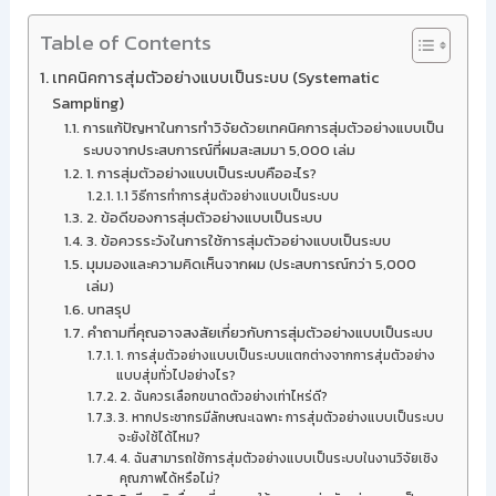
Table of Contents
เทคนิคการสุ่มตัวอย่างแบบเป็นระบบ (Systematic
Sampling)
การแก้ปัญหาในการทำวิจัยด้วยเทคนิคการสุ่มตัวอย่างแบบเป็น
ระบบจากประสบการณ์ที่ผมสะสมมา 5,000 เล่ม
1. การสุ่มตัวอย่างแบบเป็นระบบคืออะไร?
1.1 วิธีการทำการสุ่มตัวอย่างแบบเป็นระบบ
2. ข้อดีของการสุ่มตัวอย่างแบบเป็นระบบ
3. ข้อควรระวังในการใช้การสุ่มตัวอย่างแบบเป็นระบบ
มุมมองและความคิดเห็นจากผม (ประสบการณ์กว่า 5,000
เล่ม)
บทสรุป
คำถามที่คุณอาจสงสัยเกี่ยวกับการสุ่มตัวอย่างแบบเป็นระบบ
1. การสุ่มตัวอย่างแบบเป็นระบบแตกต่างจากการสุ่มตัวอย่าง
แบบสุ่มทั่วไปอย่างไร?
2. ฉันควรเลือกขนาดตัวอย่างเท่าไหร่ดี?
3. หากประชากรมีลักษณะเฉพาะ การสุ่มตัวอย่างแบบเป็นระบบ
จะยังใช้ได้ไหม?
4. ฉันสามารถใช้การสุ่มตัวอย่างแบบเป็นระบบในงานวิจัยเชิง
คุณภาพได้หรือไม่?