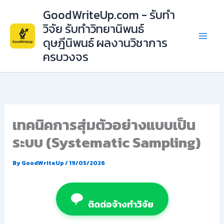
Skip
GoodWriteUp.com - รับทำ
to
วิจัย รับทำวิทยานิพนธ์
content
ดุษฎีนิพนธ์ ผลงานวิชาการ
ครบวงจร
เทคนิคการสุ่มตัวอย่างแบบเป็น
ระบบ (Systematic Sampling)
By
GoodWriteUp
/
19/05/2026
ติดต่อจ้างทำวิจัย