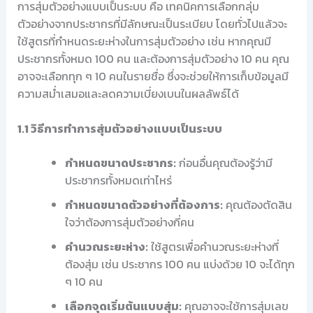
การสุ่มตัวอย่างแบบเป็นระบบ คือ เทคนิคการเลือกกลุ่ม
ตัวอย่างจากประชากรที่มีลักษณะเป็นระเบียบ โดยทั่วไปแล้วจะ
ใช้สูตรที่กำหนดระยะห่างในการสุ่มตัวอย่าง เช่น หากคุณมี
ประชากรทั้งหมด 100 คน และต้องการสุ่มตัวอย่าง 10 คน คุณ
อาจจะเลือกทุก ๆ 10 คนในรายชื่อ ซึ่งจะช่วยให้การเก็บข้อมูลมี
ความสม่ำเสมอและลดความเบี่ยงเบนในผลลัพธ์ได้
1.1 วิธีการทำการสุ่มตัวอย่างแบบเป็นระบบ
กำหนดขนาดประชากร:
ก่อนอื่นคุณต้องรู้ว่ามี
ประชากรทั้งหมดเท่าไหร่
กำหนดขนาดตัวอย่างที่ต้องการ:
คุณต้องตัดสิน
ใจว่าต้องการสุ่มตัวอย่างกี่คน
คำนวณระยะห่าง:
ใช้สูตรเพื่อคำนวณระยะห่างที่
ต้องสุ่ม เช่น ประชากร 100 คน แบ่งด้วย 10 จะได้ทุก
ๆ 10 คน
เลือกจุดเริ่มต้นแบบสุ่ม:
คุณอาจจะใช้การสุ่มเลข