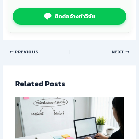
ติดต่อจ้างทำวิจัย
PREVIOUS
NEXT
Related Posts