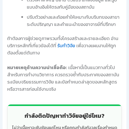
แบบอ้างอิงให้ตรงกับคู่มือของสถาบัน
ปรับตัวอย่างและถ้อยคำให้เหมาะกับบริบทของสาขา
ระดับปริญญา และคำแนะนำของอาจารย์ที่ปรึกษา
ถ้าต้องการผู้ช่วยดูภาพรวมทั้งโครงสร้างและรายละเอียด อ่าน
บริการหลักที่เกี่ยวข้องได้ที่
รับทำวิจัย
เพื่อวางแผนงานให้ถูก
ต้องตั้งแต่ต้นทาง
หมายเหตุด้านความน่าเชื่อถือ:
เนื้อหานี้เป็นแนวทางทั่วไป
สำหรับการทำงานวิชาการ ควรตรวจซ้ำกับประกาศของสถาบัน
ระเบียบจริยธรรมการวิจัย และข้อกำหนดล่าสุดของหลักสูตร
หรือวารสารก่อนใช้งานจริง
กำลังติดปัญหาทำวิจัยอยู่ใช่ไหม?
ไม่ว่าเนื้อหาจะซับซ้อนแค่ไหน หรือคุณกำลังกังวลเรื่องกำหนด