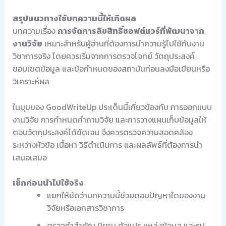
สรุปแนวทางใช้บทความนี้ให้เกิดผล
บทความเรื่อง
การจัดการลิขสิทธิ์ซอฟต์แวร์ที่พัฒนาจาก
งานวิจัย
เหมาะสำหรับผู้อ่านที่ต้องการนำความรู้ไปใช้กับงาน
วิชาการจริง โดยควรเริ่มจากการตรวจโจทย์ วัตถุประสงค์
ขอบเขตข้อมูล และข้อกำหนดของสถาบันก่อนลงมือเขียนหรือ
วิเคราะห์ผล
ในมุมของ GoodWriteUp ประเด็นนี้เกี่ยวข้องกับ การออกแบบ
งานวิจัย การกำหนดคำถามวิจัย และการวางแผนเก็บข้อมูลให้
ตอบวัตถุประสงค์ได้ชัดเจน จึงควรตรวจความสอดคล้อง
ระหว่างหัวข้อ เนื้อหา วิธีดำเนินการ และผลลัพธ์ที่ต้องการนำ
เสนอเสมอ
เช็กก่อนนำไปใช้จริง
แยกให้ชัดว่าบทความนี้ช่วยตอบปัญหาใดของงาน
วิจัยหรือเอกสารวิชาการ
ตรวจคำสำคัญ นิยาม ตัวแปร แหล่งข้อมูล และรูป