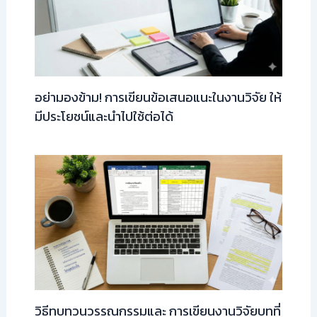
อย่ามองข้าม! การเขียนข้อเสนอแนะในงานวิจัย ให้
มีประโยชน์และนำไปใช้ต่อได้
วิธีทบทวนวรรณกรรมและ การเขียนงานวิจัยบทที่