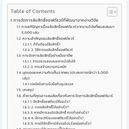
Table of Contents
การจัดการลิขสิทธิ์ซอฟต์แวร์ที่พัฒนาจากงานวิจัย
การแก้ปัญหาเรื่องลิขสิทธิ์ซอฟต์แวร์จากงานวิจัยที่ผมสะสมมา
5,000 เล่ม
ความสำคัญของลิขสิทธิ์ซอฟต์แวร์
1. ทำไมต้องมีลิขสิทธิ์?
2. วิธีการขอลิขสิทธิ์ซอฟต์แวร์
การจัดการลิขสิทธิ์อย่างมืออาชีพ
1. การตรวจสอบและการบังคับใช้
2. การสร้างความตระหนัก
มุมมองและความคิดเห็นจากผม (ประสบการณ์กว่า 5,000
เล่ม)
เทคนิคในการรับมือกับอุปสรรค
บทสรุป
คำถามที่คุณอาจสงสัยเกี่ยวกับการจัดการลิขสิทธิ์ซอฟต์แวร์
1. ลิขสิทธิ์ซอฟต์แวร์คืออะไร?
2. จะขอลิขสิทธิ์ได้อย่างไร?
3. หากมีการละเมิดลิขสิทธิ์ ควรทำอย่างไร?
4. มีการปกป้องซอฟต์แวร์ได้อย่างไร?
5. การให้สิทธิ์การใช้งานมีประโยชน์อย่างไร?