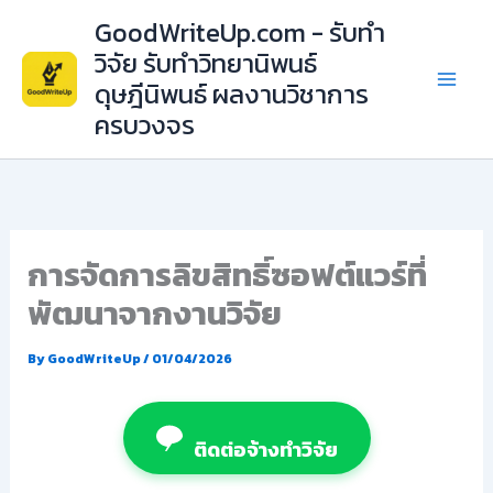
Skip
GoodWriteUp.com - รับทำ
to
วิจัย รับทำวิทยานิพนธ์
content
ดุษฎีนิพนธ์ ผลงานวิชาการ
ครบวงจร
การจัดการลิขสิทธิ์ซอฟต์แวร์ที่
พัฒนาจากงานวิจัย
By
GoodWriteUp
/
01/04/2026
ติดต่อจ้างทำวิจัย