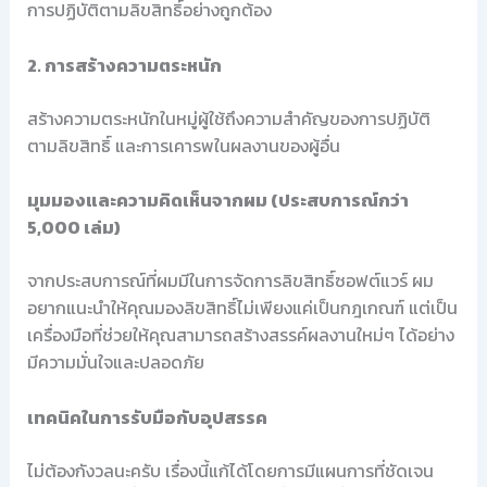
การปฏิบัติตามลิขสิทธิ์อย่างถูกต้อง
2. การสร้างความตระหนัก
สร้างความตระหนักในหมู่ผู้ใช้ถึงความสำคัญของการปฏิบัติ
ตามลิขสิทธิ์ และการเคารพในผลงานของผู้อื่น
มุมมองและความคิดเห็นจากผม (ประสบการณ์กว่า
5,000 เล่ม)
จากประสบการณ์ที่ผมมีในการจัดการลิขสิทธิ์ซอฟต์แวร์ ผม
อยากแนะนำให้คุณมองลิขสิทธิ์ไม่เพียงแค่เป็นกฎเกณฑ์ แต่เป็น
เครื่องมือที่ช่วยให้คุณสามารถสร้างสรรค์ผลงานใหม่ๆ ได้อย่าง
มีความมั่นใจและปลอดภัย
เทคนิคในการรับมือกับอุปสรรค
ไม่ต้องกังวลนะครับ เรื่องนี้แก้ได้โดยการมีแผนการที่ชัดเจน