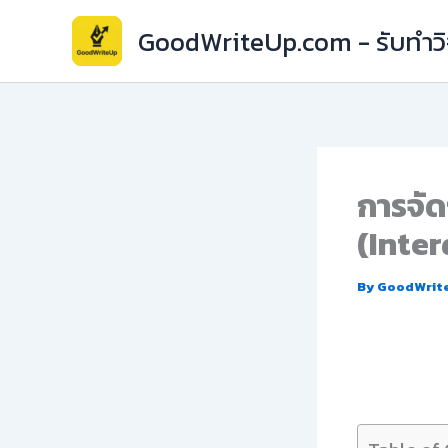
Skip
GoodWriteUp.com - รับทำวิจ
to
content
การจัด
(Inter
By
GoodWrit