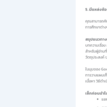
5. มีแหล่งข้อ
คุณสามารถค้น
การศึกษาต่างๆ
สรุปแนวทางใ
บทความเรื่อง
สำหรับผู้อ่าน
วัตถุประสงค์
ในมุมของ Goo
การวางแผนเก็
เนื้อหา วิธีด
เช็กก่อนนำไป
แยก