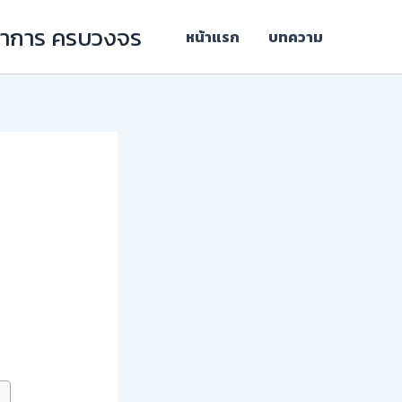
ิชาการ ครบวงจร
หน้าแรก
บทความ