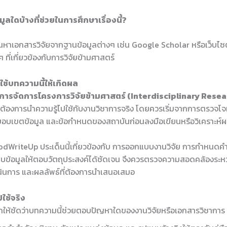
มูลใดบ้างที่ช่วยในการศึกษาเรื่องนี้?
หาเอกสารวิจัยจากฐานข้อมูลต่างๆ เช่น Google Scholar หรือเว็บไซ
 ที่เกี่ยวข้องกับการวิจัยข้ามศาสตร์
ช้บทความนี้ให้เกิดผล
การจัดการโครงการวิจัยข้ามศาสตร์ (Interdisciplinary Resea
ที่ต้องการนำความรู้ไปใช้กับงานวิชาการจริง โดยควรเริ่มจากการตรวจโจ
 ขอบเขตข้อมูล และข้อกำหนดของสถาบันก่อนลงมือเขียนหรือวิเคราะห์
dWriteUp ประเด็นนี้เกี่ยวข้องกับ การออกแบบงานวิจัย การกำหนดคำ
บข้อมูลให้ตอบวัตถุประสงค์ได้ชัดเจน จึงควรตรวจความสอดคล้องระหว่
ำเนินการ และผลลัพธ์ที่ต้องการนำเสนอเสมอ
ใช้จริง
ให้ชัดว่าบทความนี้ช่วยตอบปัญหาใดของงานวิจัยหรือเอกสารวิชาการ