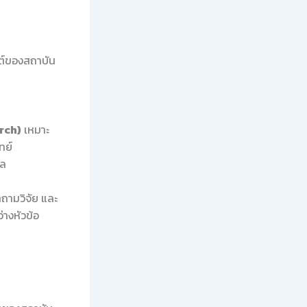
ต์ของสถาบัน
rch)
เหมาะ
ทย์
ผล
ถามวิจัย และ
างหัวข้อ