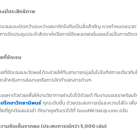
่างมีประสิทธิภาพ
่ชัดเจนและเปิดกว้างระหว่างสมาชิกในทีมเป็นสิ่งสำคัญ ควรกำหนดแนวทาง
น การจัดประชุมประจำสัปดาห์หรือการใช้แพลตฟอร์มออนไลน์ในการติด
ายที่ชัดเจน
ายที่ชัดเจนและวัดผลได้จะช่วยให้ทีมสามารถมุ่งมั่นไปในทิศทางเดียวกันไ
เวลาสำหรับการส่งงานหรือการจัดทำเอกสารต่างๆ
องหาตัวช่วยเพื่อให้งานวิชาการผ่านไปได้ด้วยดี ทีมงานของเราพร้อมใ
ำปรึกษาวิทยานิพนธ์
ทุกระดับชั้น ด้วยประสบการณ์และความใส่ใจ เพื่อใ
ัยที่ถูกต้องแม่นยำ ทักมาคุยกับเราได้ที่ GoodWriteUp.com ครับ
วามคิดเห็นจากผม (ประสบการณ์กว่า 5,000 เล่ม)