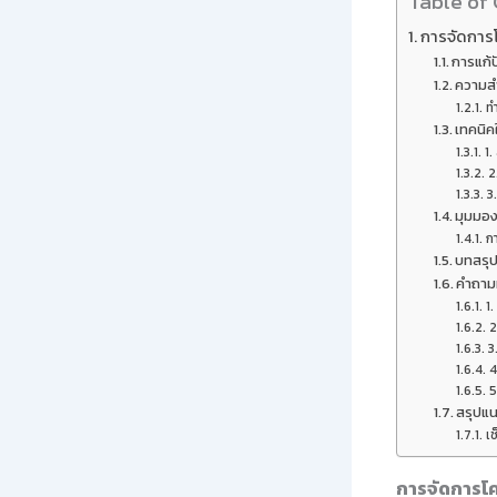
Table of
การจัดการโ
การแก้
ความส
ท
เทคนิค
1.
2
3.
มุมมอง
ก
บทสรุ
คำถามท
1.
2
3
4
5
สรุปแน
เช
การจัดการโค