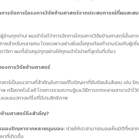
าการจัดการโครงการวิจัยข้ามศาสตร์จากประสบการณ์ที่ผมสะส
ู้อ่านทุกท่าน! ผมเข้าใจดีว่าการจัดการโครงการวิจัยข้ามศาสตร์นั้นอาจจะเ
าทายสำหรับหลายคน โดยเฉพาะอย่างยิ่งเมื่อคุณต้องทำงานร่วมกับผู้เช
ิชา ผมตั้งใจสรุปทุกอย่างให้คุณเข้าใจง่ายที่สุดในที่เดียว
องการวิจัยข้ามศาสตร์
าสตร์เป็นแนวทางที่สำคัญในการแก้ไขปัญหาที่ซับซ้อนในสังคม เช่น ปัญ
าพ หรือเทคโนโลยี โดยการรวมความรู้และวิธีการจากหลายสาขาเข้าไว้ด้
มและแนวทางแก้ไขที่มีประสิทธิภาพ
ยข้ามศาสตร์ถึงสำคัญ?
รมองปัญหาจากหลายมุมมอง:
ช่วยให้เราสามารถมองเห็นมิติที่หล
หาที่เกิดขึ้น