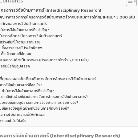
 Contents
ครงการวิจัยข้ามศาสตร์ (Interdisciplinary Research)
ปัญหาการจัดการโครงการวิจัยข้ามศาสตร์จากประสบการณ์ที่ผมสะสมมา 5,000 เล่ม
ำคัญของการวิจัยข้ามศาสตร์
ำไมการวิจัยข้ามศาสตร์ถึงสำคัญ?
ในการจัดการโครงการวิจัยข้ามศาสตร์
 สร้างทีมที่มีความหลากหลาย
. สื่อสารอย่างมีประสิทธิภาพ
 ตั้งเป้าหมายที่ชัดเจน
และความคิดเห็นจากผม (ประสบการณ์กว่า 5,000 เล่ม)
ารรับมือกับอุปสรรค
ป
ี่คุณอาจสงสัยเกี่ยวกับการจัดการโครงการวิจัยข้ามศาสตร์
 การวิจัยข้ามศาสตร์คืออะไร?
. ทำไมการวิจัยข้ามศาสตร์ถึงสำคัญ?
. เทคนิคใดบ้างที่ช่วยในการจัดการโครงการวิจัยข้ามศาสตร์?
. จะรับมือกับอุปสรรคในการวิจัยข้ามศาสตร์อย่างไร?
. มีแหล่งข้อมูลใดบ้างที่ช่วยในการศึกษาเรื่องนี้?
วทางใช้บทความนี้ให้เกิดผล
็กก่อนนำไปใช้จริง
รงการวิจัยข้ามศาสตร์ (Interdisciplinary Research)