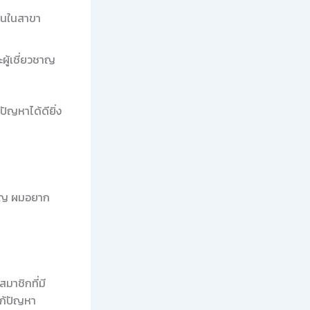
งานในสาขา
ผู้เชี่ยวชาญ
ปัญหาได้ดียิ่ง
ผชิญ ผมอยาก
าชิกที่มี
แก้ปัญหา