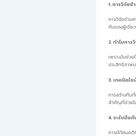
1. การวิจัยข
การวิจัยข้าม
กันของผู้เช
2. ทำไมการว
เพราะมันช่วย
ประสิทธิภาพม
3. เทคนิคใด
การสร้างทีมที
สำคัญที่ช่วย
4. จะรับมือ
การมีทัศนคติท