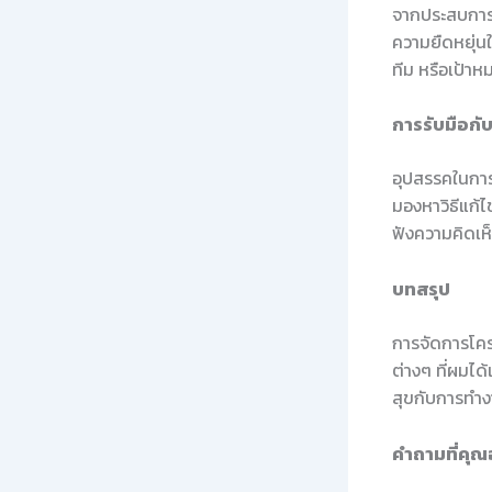
จากประสบการณ
ความยืดหยุ่น
ทีม หรือเป้า
การรับมือกั
อุปสรรคในการท
มองหาวิธีแก้ไ
ฟังความคิดเห
บทสรุป
การจัดการโครง
ต่างๆ ที่ผมได
สุขกับการทำงา
คำถามที่คุณ