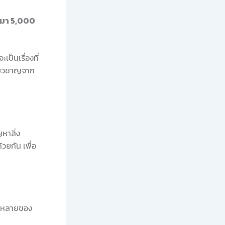
มมา 5,000
ป็นเรื่องที่
ี่ยวชาญจาก
หาสิ่ง
วยกัน เพื่อ
ากหลายของ