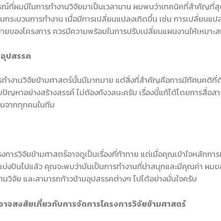
์ที่ผมมีในการทำงานวิจัยมาเป็นเวลานาน ผมพบว่าเทคนิคที่สำคัญที่ส
ในกระบวนการทำงาน เมื่อมีการเปลี่ยนแปลงเกิดขึ้น เช่น การเปลี่ยนแ
หมายของโครงการ ควรมีความพร้อมในการปรับเปลี่ยนแผนงานให้เหมาะ
บอุปสรรค
ำงานวิจัยข้ามศาสตร์นั้นมีมากมาย แต่สิ่งที่สำคัญคือการมีทัศนคติที่
ขปัญหาอย่างสร้างสรรค์ ไม่ต้องกังวลนะครับ เรื่องนี้แก้ได้โดยการสื่อส
็นจากทุกคนในทีม
การวิจัยข้ามศาสตร์อาจดูเป็นเรื่องที่ท้าทาย แต่เมื่อคุณเข้าใจหลักกา
้แบ่งปันไปแล้ว คุณจะพบว่ามันเป็นการทำงานที่น่าสนุกและมีคุณค่า ผม
นวิจัย และสามารถก้าวข้ามอุปสรรคต่างๆ ไปได้อย่างมั่นใจครับ
อาจสงสัยเกี่ยวกับการจัดการโครงการวิจัยข้ามศาสตร์