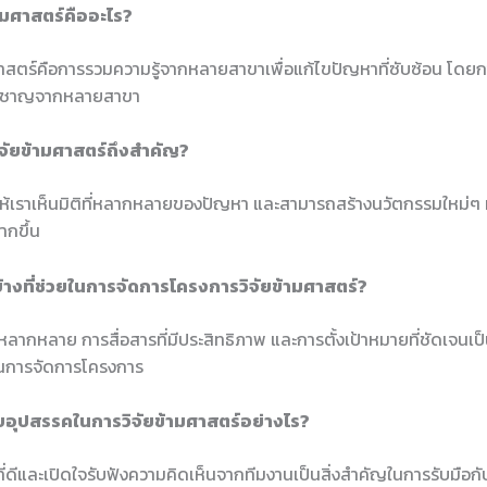
้ามศาสตร์คืออะไร?
ศาสตร์คือการรวมความรู้จากหลายสาขาเพื่อแก้ไขปัญหาที่ซับซ้อน โดย
ี่ยวชาญจากหลายสาขา
ิจัยข้ามศาสตร์ถึงสำคัญ?
ให้เราเห็นมิติที่หลากหลายของปัญหา และสามารถสร้างนวัตกรรมใหม่ๆ ที
ากขึ้น
บ้างที่ช่วยในการจัดการโครงการวิจัยข้ามศาสตร์?
่หลากหลาย การสื่อสารที่มีประสิทธิภาพ และการตั้งเป้าหมายที่ชัดเจนเป
ในการจัดการโครงการ
กับอุปสรรคในการวิจัยข้ามศาสตร์อย่างไร?
ี่ดีและเปิดใจรับฟังความคิดเห็นจากทีมงานเป็นสิ่งสำคัญในการรับมือก