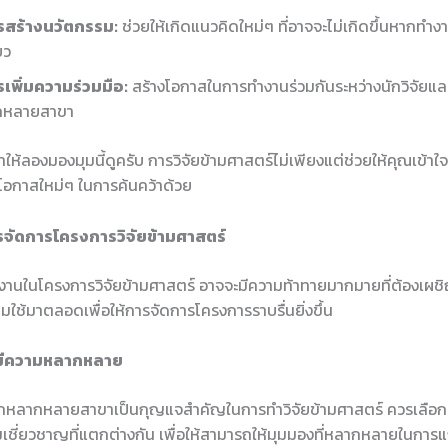
รสร้างนวัตกรรม:
ช่วยให้เกิดแนวคิดใหม่ๆ ที่อาจจะไม่เกิดขึ้นหากทำ
ยว
เพิ่มความร่วมมือ:
สร้างโอกาสในการทำงานร่วมกันระหว่างนักวิจัยและ
กหลายสาขา
้ลองมองมุมนี้ดูครับ การวิจัยข้ามศาสตร์ไม่เพียงแต่ช่วยให้คุณเข้าใจ
ิดโอกาสใหม่ๆ ในการค้นคว้าด้วย
จัดการโครงการวิจัยข้ามศาสตร์
มทำงานในโครงการวิจัยข้ามศาสตร์ อาจจะมีความท้าทายมากมายที่ต้องเ
ผมใช้มาตลอดเพื่อให้การจัดการโครงการราบรื่นยิ่งขึ้น
ที่มีความหลากหลาย
หลากหลายสาขาเป็นกุญแจสำคัญในการทำวิจัยข้ามศาสตร์ ควรเลือกสม
เชี่ยวชาญที่แตกต่างกัน เพื่อให้สามารถให้มุมมองที่หลากหลายในการ