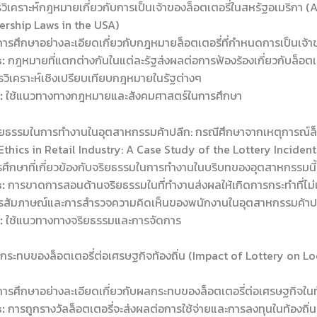
วิเคราะห์กฎหมายเกี่ยวกับการเป็นเจ้าของล็อตเตอรี่ในสหรัฐอเมริกา (
ership Laws in the USA)
ีการศึกษาอย่างละเอียดเกี่ยวกับกฎหมายล็อตเตอรี่ที่กำหนดการเป็นเจ้า
:
กฎหมายที่แตกต่างกันในแต่ละรัฐส่งผลต่อการฟ้องร้องเกี่ยวกับล็อตเต
วิเคราะห์เชิงเปรียบเทียบกฎหมายในรัฐต่างๆ
:
ใช้แนวทางทางกฎหมายและสังคมศาสตร์ในการศึกษา
ยธรรมในการทำงานในอุตสาหกรรมค้าปลีก: กรณีศึกษาจากเหตุการณ์ล็
thics in Retail Industry: A Case Study of the Lottery Incident
ึกษาที่เกี่ยวข้องกับจริยธรรมในการทำงานในบริบทของอุตสาหกรรมนี้
:
การขาดการสอนด้านจริยธรรมในที่ทำงานส่งผลให้เกิดการกระทำที่ไม
สัมภาษณ์และการสำรวจความคิดเห็นของพนักงานในอุตสาหกรรมค้าป
:
ใช้แนวทางทางจริยธรรมและการจัดการ
ระทบของล็อตเตอรี่ต่อเศรษฐกิจท้องถิ่น (Impact of Lottery on Lo
ีการศึกษาอย่างละเอียดเกี่ยวกับผลกระทบของล็อตเตอรี่ต่อเศรษฐกิจในท
:
การถูกรางวัลล็อตเตอรี่จะส่งผลต่อการใช้จ่ายและการลงทุนในท้องถิ่น