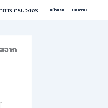
ิชาการ ครบวงจร
หน้าแรก
บทความ
าสจาก