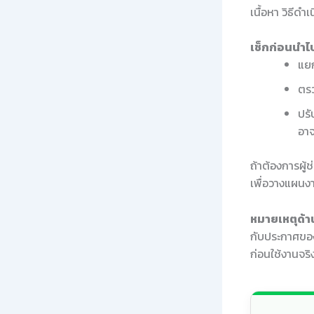
เนื้อหา วิธีด
เช็กก่อนนำไป
แยก
ตรว
ปรั
อาจ
ถ้าต้องการผู้
เพื่อวางแผนงา
หมายเหตุด้าน
กับประกาศของ
ก่อนใช้งานจริ