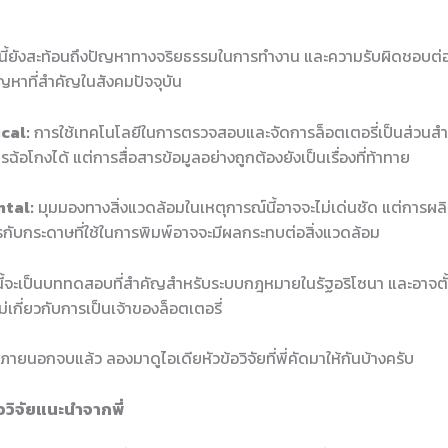
องนี้ยังสะท้อนถึงปัญหาทางจริยธรรมในการทำงาน และความรับผิดชอบต่
็นปัญหาที่สำคัญในสังคมปัจจุบัน
cal:
การใช้เทคโนโลยีในการตรวจสอบและจัดการล็อตเตอรี่เป็นส่วนสำ
รฉ้อโกงได้ แต่การสื่อสารข้อมูลอย่างถูกต้องยังเป็นเรื่องที่ท้าทาย
tal:
มุมมองทางสิ่งแวดล้อมในเหตุการณ์นี้อาจจะไม่เด่นชัด แต่การผลิ
กับกระดาษที่ใช้ในการพิมพ์อาจจะมีผลกระทบต่อสิ่งแวดล้อม
ี้จะเป็นบททดสอบที่สำคัญสำหรับระบบกฎหมายในรัฐอริโซนา และอาจตั้
เกี่ยวกับการเป็นเจ้าของล็อตเตอรี่
ัยภายนอกจบแล้ว ลองมาดูไอเดียหัวข้อวิจัยที่พี่คัดมาให้กันบ้างครับ
้อวิจัยแนะนำจากพี่