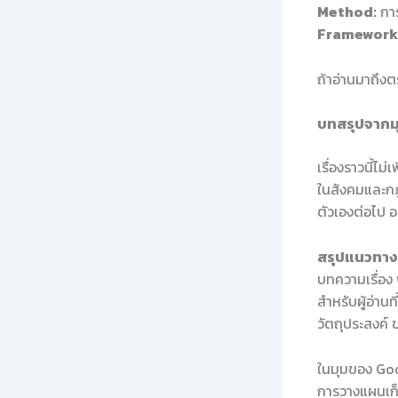
Method:
การ
Framework
ถ้าอ่านมาถึง
บทสรุปจากมุ
เรื่องราวนี้ไม
ในสังคมและกฎ
ตัวเองต่อไป อ
สรุปแนวทางใ
บทความเรื่อง
สำหรับผู้อ่าน
วัตถุประสงค์
ในมุมของ Goo
การวางแผนเก็