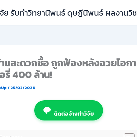
ัย รับทำวิทยานิพนธ์ ดุษฎีนิพนธ์ ผลงานว
้านสะดวกซื้อ ถูกฟ้องหลังฉวยโอก
รี่ 400 ล้าน!
eUp
/
25/02/2026
ติดต่อจ้างทำวิจัย