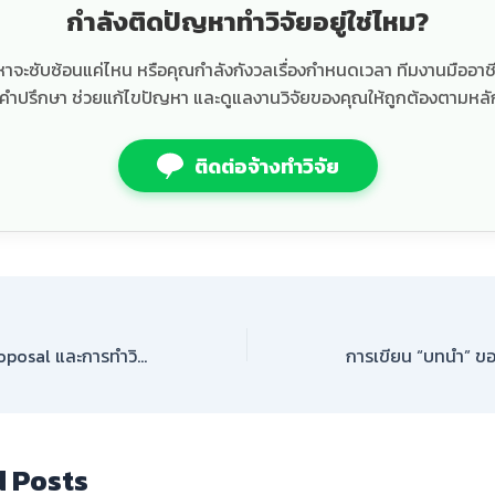
กำลังติดปัญหาทำวิจัยอยู่ใช่ไหม?
ื้อหาจะซับซ้อนแค่ไหน หรือคุณกำลังกังวลเรื่องกำหนดเวลา ทีมงานมืออา
้คำปรึกษา ช่วยแก้ไขปัญหา และดูแลงานวิจัยของคุณให้ถูกต้องตามหลั
ติดต่อจ้างทำวิจัย
เทคนิคการเขียน Proposal และการทำวิจัยให้ผ่านฉลุย ผมพร้อมเป็นที่ปรึกษาให้คุณเริ่มต้นได้อย่างมั่นใจครับ
d Posts