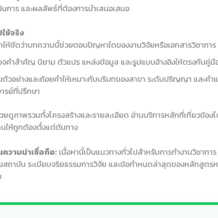
ำเนินการ และผลลัพธ์ที่ต้องการนำเสนอเสมอ
ใช้จริง
ให้ชัดว่าบทความนี้ช่วยตอบปัญหาใดของงานวิจัยหรือเอกสารวิชาการ
จคำสำคัญ นิยาม ตัวแปร แหล่งข้อมูล และรูปแบบอ้างอิงให้ตรงกับคู่ม
บตัวอย่างและถ้อยคำให้เหมาะกับบริบทของสาขา ระดับปริญญา และคำ
ารย์ที่ปรึกษา
ช่วยดูภาพรวมทั้งโครงสร้างและรายละเอียด อ่านบริการหลักที่เกี่ยวข้องได
นให้ถูกต้องตั้งแต่ต้นทาง
ความน่าเชื่อถือ:
เนื้อหานี้เป็นแนวทางทั่วไปสำหรับการทำงานวิชากา
สถาบัน ระเบียบจริยธรรมการวิจัย และข้อกำหนดล่าสุดของหลักสูตรห
ง