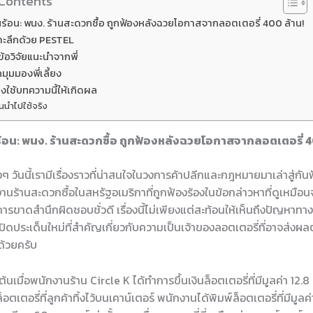
 Contents
นร้อน: พนง. ร้านสะดวกซื้อ ถูกฟ้องหลังฉวยโอกาสจากลอตเตอรี่ 400 ล้าน!
จาะลึกด้วย PESTEL
ข้อวิจัยแนะนำจากพี่
ุมมองพี่เลี้ยง
งใช้บทความนี้ให้เกิดผล
อนนำไปใช้จริง
ร้อน: พนง. ร้านสะดวกซื้อ ถูกฟ้องหลังฉวยโอกาสจากลอตเตอรี่ 4
ๆ วันนี้เรามีเรื่องราวที่น่าสนใจในวงการค้าปลีกและกฎหมายมาเล่าสู่กันฟัง
งานร้านสะดวกซื้อในสหรัฐอเมริกาที่ถูกฟ้องร้องในข้อกล่าวหาที่ดูเหมือ
ขาดสำนึกผิดชอบชั่วดี เรื่องนี้ไม่เพียงแต่สะท้อนให้เห็นถึงปัญหาทาง
ปิดประเด็นใหม่ที่สำคัญเกี่ยวกับความเป็นเจ้าของลอตเตอรี่ที่อาจส่ง
ด้วยครับ
ต้นเมื่อพนักงานร้าน Circle K ได้ทำการขึ้นเงินล็อตเตอรี่ที่มีมูลค่า 12.
ล็อตเตอรี่ที่ลูกค้าทิ้งไว้บนเคาน์เตอร์ พนักงานได้พิมพ์ล็อตเตอรี่ที่มีมูล