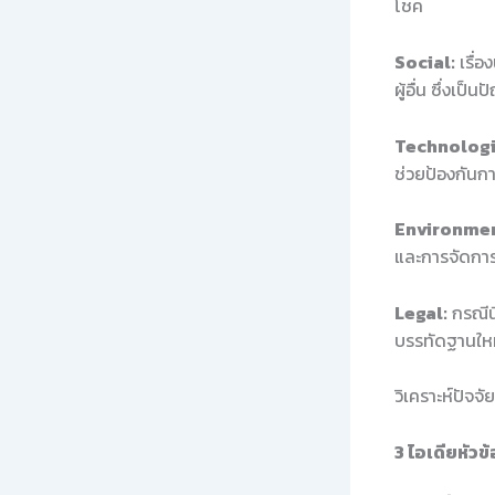
โชค
Social:
เรื่
ผู้อื่น ซึ่งเป
Technologi
ช่วยป้องกันกา
Environmen
และการจัดการ
Legal:
กรณีน
บรรทัดฐานใหม่
วิเคราะห์ปัจจ
3 ไอเดียหัวข