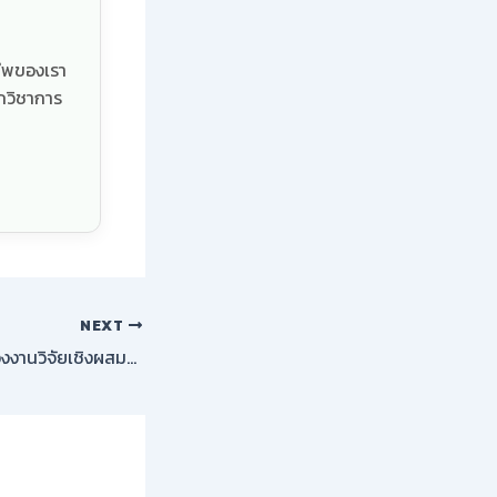
ชีพของเรา
กวิชาการ
NEXT
การเขียน “บทนำ” ของงานวิจัยเชิงผสมผสาน (Mixed Methods)