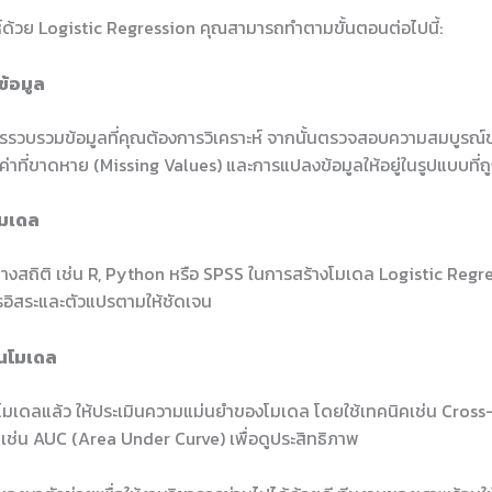
ห์ด้วย Logistic Regression คุณสามารถทำตามขั้นตอนต่อไปนี้:
ข้อมูล
การรวบรวมข้อมูลที่คุณต้องการวิเคราะห์ จากนั้นตรวจสอบความสมบูรณ์ข
่าที่ขาดหาย (Missing Values) และการแปลงข้อมูลให้อยู่ในรูปแบบที่ถ
โมเดล
ทางสถิติ เช่น R, Python หรือ SPSS ในการสร้างโมเดล Logistic Regr
อิสระและตัวแปรตามให้ชัดเจน
ินโมเดล
โมเดลแล้ว ให้ประเมินความแม่นยำของโมเดล โดยใช้เทคนิคเช่น Cross
 เช่น AUC (Area Under Curve) เพื่อดูประสิทธิภาพ