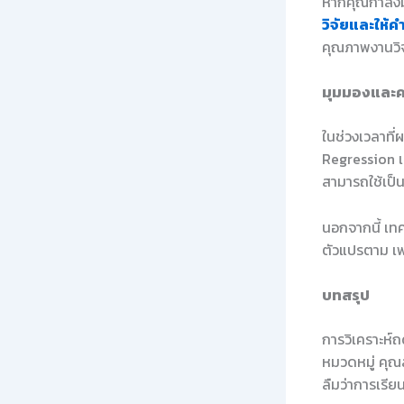
หากคุณกำลังม
วิจัยและให้ค
คุณภาพงานวิจ
มุมมองและค
ในช่วงเวลาที่
Regression เป
สามารถใช้เป็นเ
นอกจากนี้ เท
ตัวแปรตาม เพ
บทสรุป
การวิเคราะห์ถ
หมวดหมู่ คุณส
ลืมว่าการเรีย