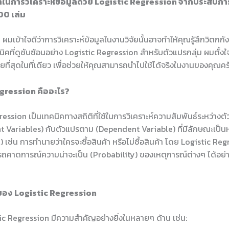
ในการวิเคราะห์ข้อมูลด้วย Logistic Regression จากประสบการ
00 เล่ม
 ผมเข้าใจดีว่าการวิเคราะห์ข้อมูลในงานวิจัยนั้นอาจทำให้คุณรู้สึกวิตก
คนิคที่ดูซับซ้อนอย่าง Logistic Regression สำหรับตัวแปรกลุ่ม ผมตั้งใ
่ายที่สุดในที่เดียว เพื่อช่วยให้คุณสามารถนำไปใช้ได้จริงในงานของคุณคร
gression คืออะไร?
ession เป็นเทคนิคทางสถิติที่ใช้ในการวิเคราะห์ความสัมพันธ์ระหว่างต
 Variables) กับตัวแปรตาม (Dependent Variable) ที่มีลักษณะเป็น
 เช่น การทำนายว่าใครจะซื้อสินค้า หรือไม่ซื้อสินค้า โดย Logistic Reg
รถคาดการณ์ความน่าจะเป็น (Probability) ของเหตุการณ์ต่างๆ ได้อย่า
อง Logistic Regression
tic Regression มีความสำคัญอย่างยิ่งในหลายๆ ด้าน เช่น: