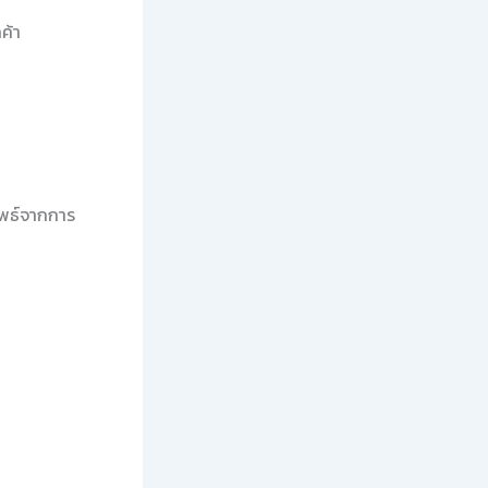
ค้า
ัพธ์จากการ