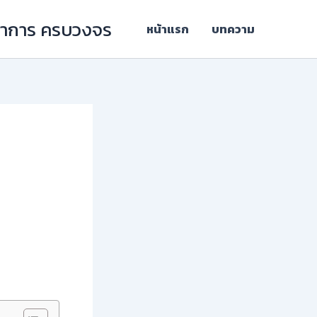
ิชาการ ครบวงจร
หน้าแรก
บทความ