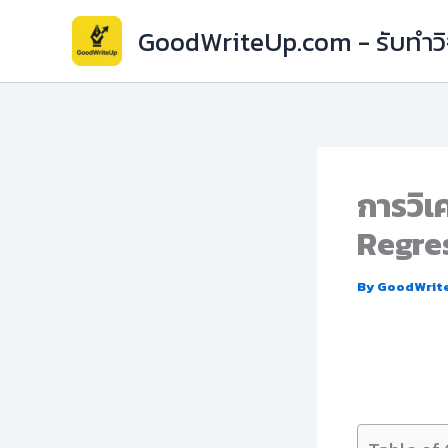
Skip
GoodWriteUp.com - รับทำวิจ
to
content
การวิเ
Regres
By
GoodWrit