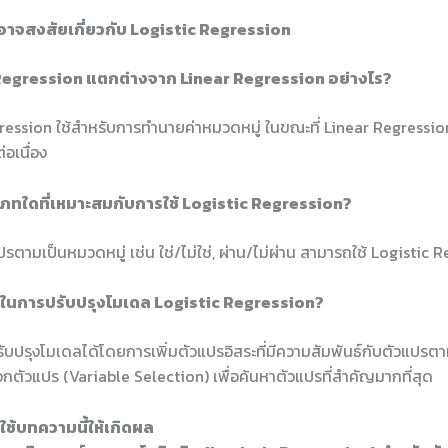
อาจสงสัยเกี่ยวกับ Logistic Regression
 Regression แตกต่างจาก Linear Regression อย่างไร?
ression ใช้สำหรับการทำนายค่าหมวดหมู่ ในขณะที่ Linear Regression
อเนื่อง
ะเภทใดที่เหมาะสมกับการใช้ Logistic Regression?
วแปรตามเป็นหมวดหมู่ เช่น ใช่/ไม่ใช่, ผ่าน/ไม่ผ่าน สามารถใช้ Logistic 
รใดในการปรับปรุงโมเดล Logistic Regression?
บปรุงโมเดลได้โดยการเพิ่มตัวแปรอิสระที่มีความสัมพันธ์กับตัวแปรตาม
กตัวแปร (Variable Selection) เพื่อค้นหาตัวแปรที่สำคัญมากที่สุด
ช้บทความนี้ให้เกิดผล