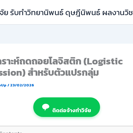
ัย รับทำวิทยานิพนธ์ ดุษฎีนิพนธ์ ผลงานว
คราะห์ถดถอยโลจิสติก (Logistic
sion) สำหรับตัวแปรกลุ่ม
eUp
/
23/02/2026
ติดต่อจ้างทำวิจัย