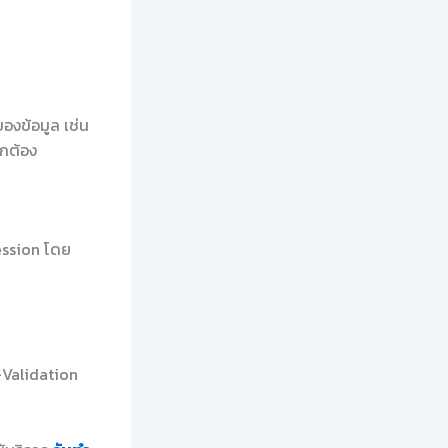
องข้อมูล เช่น
ูกต้อง
ession โดย
-Validation