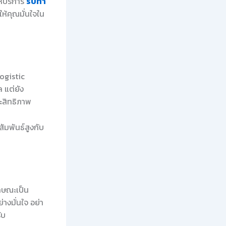
ห้บริการ
รับทำ
ห้คุณมั่นใจใน
Logistic
 แต่ยัง
ระสิทธิภาพ
ัมพันธ์สูงกับ
ักษณะเป็น
างมั่นใจ อย่า
ับ