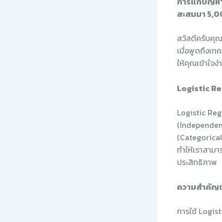
การแก้ปัญหา
สะสมมา 5,0
สวัสดีครับคุณ
เมื่อพูดถึงเท
ให้คุณเข้าใจง
Logistic Re
Logistic Regr
(Independent
(Categorical)
ทำให้เราสามา
ประสิทธิภาพ
ความสำคัญข
การใช้ Logis