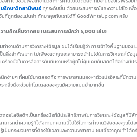
องหาตัวช่วยเพื่อให้งานวิชาการผ่านไปได้ด้วยดี ทีมงานของเราพร้อมใ
ำปรึกษาวิทยานิพนธ์
ทุกระดับชั้น ด้วยประสบการณ์และความใส่ใจ เพื่อใ
ัยที่ถูกต้องแม่นยำ ทักมาคุยกับเราได้ที่ GoodWriteUp.com ครับ
วามคิดเห็นจากผม (ประสบการณ์กว่า 5,000 เล่ม)
ผมทำงานด้านการวิเคราะห์ข้อมูล ผมได้เรียนรู้ว่า การเข้าใจพื้นฐานของ 
็นสิ่งสำคัญมาก ไม่เพียงแต่คุณจะสามารถนำไปใช้ในการวิเคราะห์ข้อมูล
ครื่องมือในการสื่อสารกับทีมงานหรือผู้ที่ไม่คุ้นเคยกับสถิติได้อย่างมีป
คนิคง่ายๆ ที่ผมใช้มาตลอดคือ การพยายามมองหาตัวแปรอิสระที่มีความส
ราะสิ่งนี้จะช่วยให้โมเดลของคุณมีความแม่นยำมากขึ้น
ดถอยโลจิสติกเป็นเครื่องมือที่มีประสิทธิภาพในการวิเคราะห์ข้อมูลที่มีล
ามารถนำความรู้ที่ได้จากบทความนี้ไปใช้ในการทำงานวิจัยของคุณได้อย่
นรู้เป็นกระบวนการที่ต้องใช้เวลาและความพยายาม ผมเชื่อว่าคุณทำได้คร