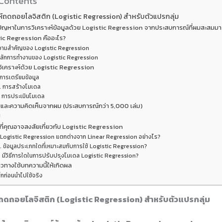
 Contents
ห์ถดถอยโลจิสติก (Logistic Regression) สำหรับตัวแปรกลุ่ม
ปัญหาในการวิเคราะห์ข้อมูลด้วย Logistic Regression จากประสบการณ์ที่ผมสะสมมา
ic Regression คืออะไร?
วามสำคัญของ Logistic Regression
ลักการทำงานของ Logistic Regression
รวิเคราะห์ด้วย Logistic Regression
 การเตรียมข้อมูล
. การสร้างโมเดล
. การประเมินโมเดล
และความคิดเห็นจากผม (ประสบการณ์กว่า 5,000 เล่ม)
ป
ี่คุณอาจสงสัยเกี่ยวกับ Logistic Regression
. Logistic Regression แตกต่างจาก Linear Regression อย่างไร?
. ข้อมูลประเภทใดที่เหมาะสมกับการใช้ Logistic Regression?
. มีวิธีการใดในการปรับปรุงโมเดล Logistic Regression?
วทางใช้บทความนี้ให้เกิดผล
็กก่อนนำไปใช้จริง
์ถดถอยโลจิสติก (Logistic Regression) สำหรับตัวแปรกลุ่ม