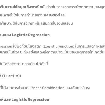
วิเคราะห์ข้อมูลเชิงพาณิชย์:
ช่วยในการคาดการณ์พฤติกรรมของลูก
รแพทย์:
ใช้ในการทำนายความเสี่ยงของโรค
รศึกษา:
ใช้ในการวิเคราะห์ผลสัมฤทธิ์ของนักเรียน
านของ Logistic Regression
ression ใช้ฟังก์ชันโลจิสติก (Logistic Function) ในการแปลงค่าผลล
าอยู่ในช่วง 0 ถึง 1 ซึ่งแสดงถึงความน่าจะเป็นของเหตุการณ์ที่เกิดขึ้น
ันโลจิสติกสามารถเขียนได้ดังนี้:
/ (1 + e^(-z))
ค่าที่ได้จากการคำนวณ Linear Combination ของตัวแปรอิสระ
าะห์ด้วย Logistic Regression