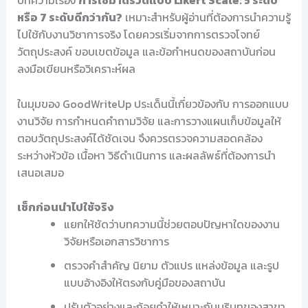
หรือ 7 ระดับดีกว่ากัน?
เหมาะสำหรับผู้อ่านที่ต้องการนำความรู้
ไปใช้กับงานวิชาการจริง โดยควรเริ่มจากการตรวจโจทย์
วัตถุประสงค์ ขอบเขตข้อมูล และข้อกำหนดของสถาบันก่อน
ลงมือเขียนหรือวิเคราะห์ผล
ในมุมของ GoodWriteUp ประเด็นนี้เกี่ยวข้องกับ การออกแบบ
งานวิจัย การกำหนดคำถามวิจัย และการวางแผนเก็บข้อมูลให้
ตอบวัตถุประสงค์ได้ชัดเจน จึงควรตรวจความสอดคล้อง
ระหว่างหัวข้อ เนื้อหา วิธีดำเนินการ และผลลัพธ์ที่ต้องการนำ
เสนอเสมอ
เช็กก่อนนำไปใช้จริง
แยกให้ชัดว่าบทความนี้ช่วยตอบปัญหาใดของงาน
วิจัยหรือเอกสารวิชาการ
ตรวจคำสำคัญ นิยาม ตัวแปร แหล่งข้อมูล และรูป
แบบอ้างอิงให้ตรงกับคู่มือของสถาบัน
ปรับตัวอย่างและถ้อยคำให้เหมาะกับบริบทของสาขา