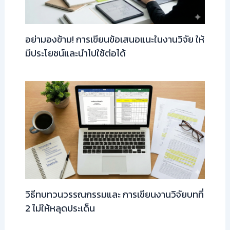
อย่ามองข้าม! การเขียนข้อเสนอแนะในงานวิจัย ให้
มีประโยชน์และนำไปใช้ต่อได้
วิธีทบทวนวรรณกรรมและ การเขียนงานวิจัยบทที่
2 ไม่ให้หลุดประเด็น