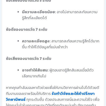
ข้อเสียของมาตรวัด 5 ระดับ
มีความละเอียดน้อย:
อาจไม่สามารถสะท้อนความ
รู้สึกที่ละเอียดได้
ข้อดีของมาตรวัด 7 ระดับ
ความละเอียดสูง:
สามารถสะท้อนความรู้สึกได้มาก
ขึ้น ทำให้ได้ข้อมูลที่แม่นยำกว่า
ข้อเสียของมาตรวัด 7 ระดับ
อาจทำให้สับสน:
ผู้ตอบอาจรู้สึกสับสนเมื่อมีตัว
เลือกมากเกินไป
หากคุณกำลังมองหาตัวช่วยเพื่อให้งานวิชาการผ่านไปได้ด้วยดี
ทีมงานของเราพร้อมให้บริการ
รับทำวิจัยและให้คำปรึกษา
วิทยานิพนธ์
ทุกระดับชั้น ด้วยประสบการณ์และความใส่ใจ เพื่อ
ให้คุณมั่นใจในคุณภาพงานวิจัยที่ถูกต้องแม่นยำ ทักมาคุยกับ