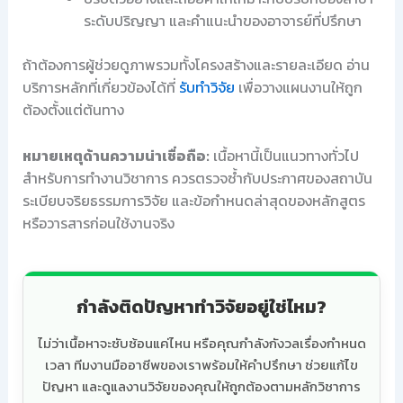
ระดับปริญญา และคำแนะนำของอาจารย์ที่ปรึกษา
ถ้าต้องการผู้ช่วยดูภาพรวมทั้งโครงสร้างและรายละเอียด อ่าน
บริการหลักที่เกี่ยวข้องได้ที่
รับทำวิจัย
เพื่อวางแผนงานให้ถูก
ต้องตั้งแต่ต้นทาง
หมายเหตุด้านความน่าเชื่อถือ:
เนื้อหานี้เป็นแนวทางทั่วไป
สำหรับการทำงานวิชาการ ควรตรวจซ้ำกับประกาศของสถาบัน
ระเบียบจริยธรรมการวิจัย และข้อกำหนดล่าสุดของหลักสูตร
หรือวารสารก่อนใช้งานจริง
กำลังติดปัญหาทำวิจัยอยู่ใช่ไหม?
ไม่ว่าเนื้อหาจะซับซ้อนแค่ไหน หรือคุณกำลังกังวลเรื่องกำหนด
เวลา ทีมงานมืออาชีพของเราพร้อมให้คำปรึกษา ช่วยแก้ไข
ปัญหา และดูแลงานวิจัยของคุณให้ถูกต้องตามหลักวิชาการ