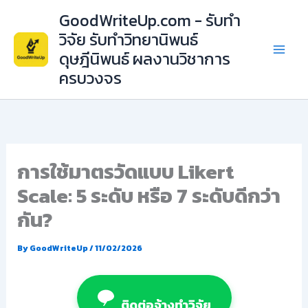
Skip
GoodWriteUp.com - รับทำ
to
วิจัย รับทำวิทยานิพนธ์
content
ดุษฎีนิพนธ์ ผลงานวิชาการ
ครบวงจร
การใช้มาตรวัดแบบ Likert
Scale: 5 ระดับ หรือ 7 ระดับดีกว่า
กัน?
By
GoodWriteUp
/
11/02/2026
ติดต่อจ้างทำวิจัย