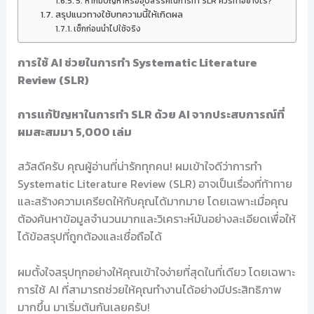
5. หากมีปัญหาหรืออุปสรรคในการทำ SLR ควรทำอย่างไร?
สรุปแนวทางใช้บทความนี้ให้เกิดผล
เช็กก่อนนำไปใช้จริง
การใช้ AI ช่วยในการทำ Systematic Literature
Review (SLR)
การแก้ปัญหาในการทำ SLR ด้วย AI จากประสบการณ์ที่
ผมสะสมมา 5,000 เล่ม
สวัสดีครับ คุณผู้อ่านที่น่ารักทุกคน! ผมเข้าใจดีว่าการทำ
Systematic Literature Review (SLR) อาจเป็นเรื่องที่ท้าทาย
และสร้างความเครียดให้กับคุณได้มากมาย โดยเฉพาะเมื่อคุณ
ต้องค้นหาข้อมูลจำนวนมากและวิเคราะห์มันอย่างละเอียดเพื่อให้
ได้ข้อสรุปที่ถูกต้องและเชื่อถือได้
ผมตั้งใจสรุปทุกอย่างให้คุณเข้าใจง่ายที่สุดในที่เดียว โดยเฉพาะ
การใช้ AI ที่สามารถช่วยให้คุณทำงานได้อย่างมีประสิทธิภาพ
มากขึ้น มาเริ่มต้นกันเลยครับ!