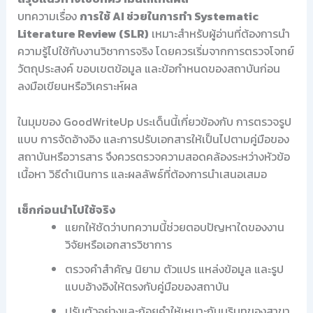
บทความเรื่อง
การใช้ AI ช่วยในการทำ Systematic
Literature Review (SLR)
เหมาะสำหรับผู้อ่านที่ต้องการนำ
ความรู้ไปใช้กับงานวิชาการจริง โดยควรเริ่มจากการตรวจโจทย์
วัตถุประสงค์ ขอบเขตข้อมูล และข้อกำหนดของสถาบันก่อน
ลงมือเขียนหรือวิเคราะห์ผล
ในมุมของ GoodWriteUp ประเด็นนี้เกี่ยวข้องกับ การตรวจรูป
แบบ การจัดอ้างอิง และการปรับเอกสารให้เป็นไปตามคู่มือของ
สถาบันหรือวารสาร จึงควรตรวจความสอดคล้องระหว่างหัวข้อ
เนื้อหา วิธีดำเนินการ และผลลัพธ์ที่ต้องการนำเสนอเสมอ
เช็กก่อนนำไปใช้จริง
แยกให้ชัดว่าบทความนี้ช่วยตอบปัญหาใดของงาน
วิจัยหรือเอกสารวิชาการ
ตรวจคำสำคัญ นิยาม ตัวแปร แหล่งข้อมูล และรูป
แบบอ้างอิงให้ตรงกับคู่มือของสถาบัน
ปรับตัวอย่างและถ้อยคำให้เหมาะกับบริบทของสาขา