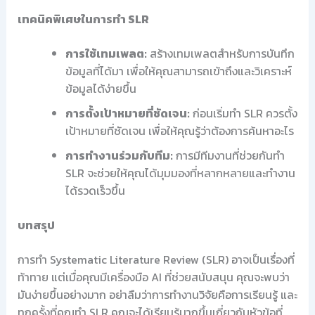
เทคนิคพิเศษในการทำ SLR
การใช้เทมเพลต:
สร้างเทมเพลตสำหรับการบันทึก
ข้อมูลที่ได้มา เพื่อให้คุณสามารถเข้าถึงและวิเคราะห์
ข้อมูลได้ง่ายขึ้น
การตั้งเป้าหมายที่ชัดเจน:
ก่อนเริ่มทำ SLR ควรตั้ง
เป้าหมายที่ชัดเจน เพื่อให้คุณรู้ว่าต้องการค้นหาอะไร
การทำงานร่วมกับทีม:
การมีทีมงานที่ช่วยกันทำ
SLR จะช่วยให้คุณได้มุมมองที่หลากหลายและทำงาน
ได้รวดเร็วขึ้น
บทสรุป
การทำ Systematic Literature Review (SLR) อาจเป็นเรื่องที่
ท้าทาย แต่เมื่อคุณมีเครื่องมือ AI ที่ช่วยสนับสนุน คุณจะพบว่า
มันง่ายขึ้นอย่างมาก อย่าลืมว่าการทำงานวิจัยคือการเรียนรู้ และ
ทุกครั้งที่คุณทำ SLR คุณจะได้เรียนรู้มากขึ้นเกี่ยวกับหัวข้อที่