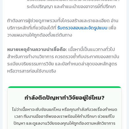
ระดับปริญญา และคำแนะนำของอาจารย์ที่ปรึกษา
ถ้าต้องการผู้ช่วยดูภาพรวมทั้งโครงสร้างและรายละเอียด อ่าน
บริการหลักที่เกี่ยวข้องได้ที่
รับตรวจสอบและจัดรูปแบบ
เพื่อ
วางแผนงานให้ถูกต้องตั้งแต่ต้นทาง
หมายเหตุด้านความน่าเชื่อถือ:
เนื้อหานี้เป็นแนวทางทั่วไป
สำหรับการทำงานวิชาการ ควรตรวจซ้ำกับประกาศของสถาบัน
ระเบียบจริยธรรมการวิจัย และข้อกำหนดล่าสุดของหลักสูตร
หรือวารสารก่อนใช้งานจริง
กำลังติดปัญหาทำวิจัยอยู่ใช่ไหม?
ไม่ว่าเนื้อหาจะซับซ้อนแค่ไหน หรือคุณกำลังกังวลเรื่องกำหนด
เวลา ทีมงานมืออาชีพของเราพร้อมให้คำปรึกษา ช่วยแก้ไข
ปัญหา และดูแลงานวิจัยของคุณให้ถูกต้องตามหลักวิชาการ