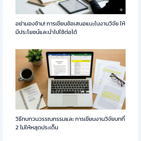
อย่ามองข้าม! การเขียนข้อเสนอแนะในงานวิจัย ให้
มีประโยชน์และนำไปใช้ต่อได้
วิธีทบทวนวรรณกรรมและ การเขียนงานวิจัยบทที่
2 ไม่ให้หลุดประเด็น