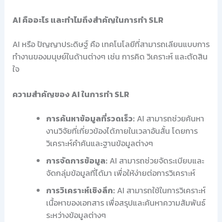
AI คืออะไร และทำไมถึงสำคัญในการทำ SLR
AI หรือ ปัญญาประดิษฐ์ คือ เทคโนโลยีที่สามารถเลียนแบบการ
ทำงานของมนุษย์ในด้านต่างๆ เช่น การคิด วิเคราะห์ และตัดสิน
ใจ
ความสำคัญของ AI ในการทำ SLR
การค้นหาข้อมูลที่รวดเร็ว:
AI สามารถช่วยค้นหา
งานวิจัยที่เกี่ยวข้องได้ภายในเวลาอันสั้น โดยการ
วิเคราะห์คำค้นและฐานข้อมูลต่างๆ
การจัดการข้อมูล:
AI สามารถช่วยจัดระเบียบและ
จัดกลุ่มข้อมูลที่ได้มา เพื่อให้ง่ายต่อการวิเคราะห์
การวิเคราะห์เชิงลึก:
AI สามารถใช้ในการวิเคราะห์
เนื้อหาของเอกสาร เพื่อสรุปและค้นหาความสัมพันธ์
ระหว่างข้อมูลต่างๆ