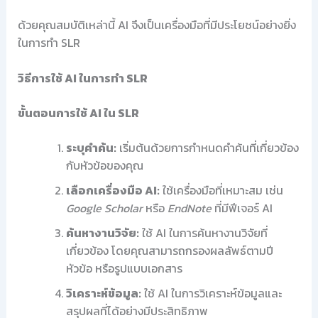
ด้วยคุณสมบัติเหล่านี้ AI จึงเป็นเครื่องมือที่มีประโยชน์อย่างยิ่ง
ในการทำ SLR
วิธีการใช้ AI ในการทำ SLR
ขั้นตอนการใช้ AI ใน SLR
ระบุคำค้น:
เริ่มต้นด้วยการกำหนดคำค้นที่เกี่ยวข้อง
กับหัวข้อของคุณ
เลือกเครื่องมือ AI:
ใช้เครื่องมือที่เหมาะสม เช่น
Google Scholar
หรือ
EndNote
ที่มีฟีเจอร์ AI
ค้นหางานวิจัย:
ใช้ AI ในการค้นหางานวิจัยที่
เกี่ยวข้อง โดยคุณสามารถกรองผลลัพธ์ตามปี
หัวข้อ หรือรูปแบบเอกสาร
วิเคราะห์ข้อมูล:
ใช้ AI ในการวิเคราะห์ข้อมูลและ
สรุปผลที่ได้อย่างมีประสิทธิภาพ