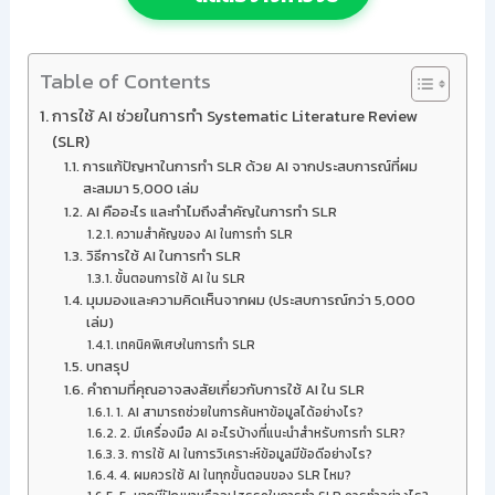
Table of Contents
การใช้ AI ช่วยในการทำ Systematic Literature Review
(SLR)
การแก้ปัญหาในการทำ SLR ด้วย AI จากประสบการณ์ที่ผม
สะสมมา 5,000 เล่ม
AI คืออะไร และทำไมถึงสำคัญในการทำ SLR
ความสำคัญของ AI ในการทำ SLR
วิธีการใช้ AI ในการทำ SLR
ขั้นตอนการใช้ AI ใน SLR
มุมมองและความคิดเห็นจากผม (ประสบการณ์กว่า 5,000
เล่ม)
เทคนิคพิเศษในการทำ SLR
บทสรุป
คำถามที่คุณอาจสงสัยเกี่ยวกับการใช้ AI ใน SLR
1. AI สามารถช่วยในการค้นหาข้อมูลได้อย่างไร?
2. มีเครื่องมือ AI อะไรบ้างที่แนะนำสำหรับการทำ SLR?
3. การใช้ AI ในการวิเคราะห์ข้อมูลมีข้อดีอย่างไร?
4. ผมควรใช้ AI ในทุกขั้นตอนของ SLR ไหม?