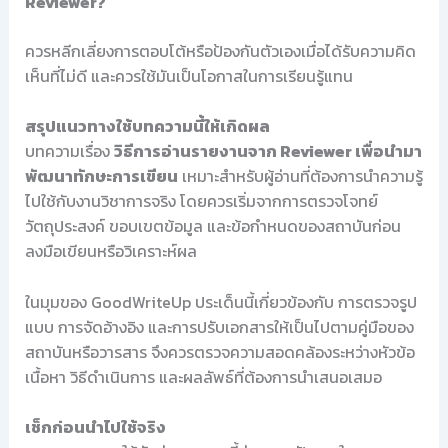
Reviewer?
ควรหลีกเลี่ยงการตอบโต้หรือป้องกันตัวเองเมื่อได้รับความคิด
เห็นที่ไม่ดี และควรใช้มันเป็นโอกาสในการเรียนรู้แทน
สรุปแนวทางใช้บทความนี้ให้เกิดผล
บทความเรื่อง
วิธีการอ่านรายงานจาก Reviewer เพื่อนำมา
พัฒนาทักษะการเขียน
เหมาะสำหรับผู้อ่านที่ต้องการนำความรู้
ไปใช้กับงานวิชาการจริง โดยควรเริ่มจากการตรวจโจทย์
วัตถุประสงค์ ขอบเขตข้อมูล และข้อกำหนดของสถาบันก่อน
ลงมือเขียนหรือวิเคราะห์ผล
ในมุมของ GoodWriteUp ประเด็นนี้เกี่ยวข้องกับ การตรวจรูป
แบบ การจัดอ้างอิง และการปรับเอกสารให้เป็นไปตามคู่มือของ
สถาบันหรือวารสาร จึงควรตรวจความสอดคล้องระหว่างหัวข้อ
เนื้อหา วิธีดำเนินการ และผลลัพธ์ที่ต้องการนำเสนอเสมอ
เช็กก่อนนำไปใช้จริง