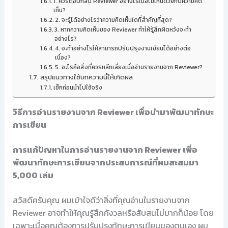
1. ควรตอบกลับ Reviewer อย่างไรเมื่อไม่เห็นด้วยกับความคิด
เห็น?
2. จะรู้ได้อย่างไรว่าความคิดเห็นใดที่สำคัญที่สุด?
3. หากความคิดเห็นของ Reviewer ทำให้รู้สึกผิดหวังจะทำ
อย่างไร?
4. จะทำอย่างไรให้สามารถปรับปรุงงานเขียนได้อย่างต่อ
เนื่อง?
5. อะไรคือสิ่งที่ควรหลีกเลี่ยงเมื่ออ่านรายงานจาก Reviewer?
สรุปแนวทางใช้บทความนี้ให้เกิดผล
เช็กก่อนนำไปใช้จริง
วิธีการอ่านรายงานจาก Reviewer เพื่อนำมาพัฒนาทักษะ
การเขียน
การแก้ปัญหาในการอ่านรายงานจาก Reviewer เพื่อ
พัฒนาทักษะการเขียนจากประสบการณ์ที่ผมสะสมมา
5,000 เล่ม
สวัสดีครับคุณ ผมเข้าใจดีว่าสิ่งที่คุณอ่านในรายงานจาก
Reviewer อาจทำให้คุณรู้สึกกังวลหรือสับสนไม่มากก็น้อย โดย
เฉพาะเมื่อคุณต้องการปรับปรุงทักษะการเขียนของตนเอง ผม