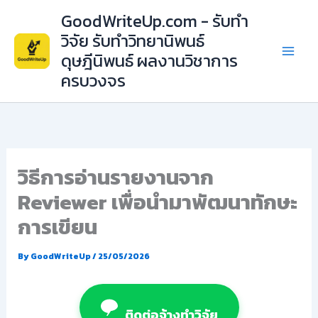
Skip
GoodWriteUp.com - รับทำ
to
วิจัย รับทำวิทยานิพนธ์
content
ดุษฎีนิพนธ์ ผลงานวิชาการ
ครบวงจร
วิธีการอ่านรายงานจาก
Reviewer เพื่อนำมาพัฒนาทักษะ
การเขียน
By
GoodWriteUp
/
25/05/2026
ติดต่อจ้างทำวิจัย