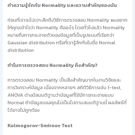
ทำความรู้จักกับ Normality และความสำคัญของมัน
ก่อนที่เราจะไปเจาะลึกถึงวิธีการตรวจสอบ Normality ผมอยาก
ให้คุณเข้าใจว่า Normality คืออะไร โดยทั่วไปแล้ว Normality
หมายถึงการกระจายตัวของข้อมูลที่เป็นรูปแบบที่เรียกว่า
Gaussian distribution หรือที่เรารู้จักกันในชื่อ Normal
distribution
ทำไมการตรวจสอบ Normality ถึงสำคัญ?
การตรวจสอบ Normality เป็นสิ่งสำคัญมากในงานวิจัยและ
การวิเคราะห์ข้อมูล เนื่องจากหลายๆ สถิติวิธีการเช่น t-test,
ANOVA ต่างมีสมมติฐานว่าข้อมูลที่ใช้มีการกระจายแบบ
Normal ถ้าข้อมูลของคุณไม่เป็นไปตามสมมติฐานนี้ ผลลัพธ์ที่
ได้อาจไม่ถูกต้อง
Kolmogorov-Smirnov Test