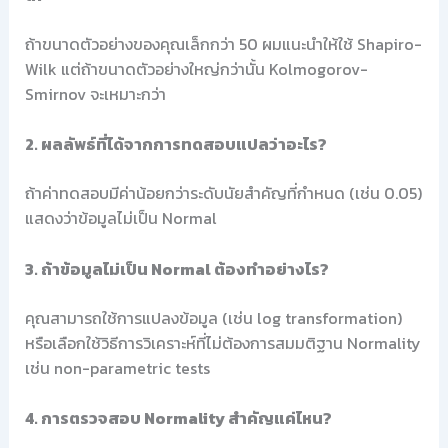
ถ้าขนาดตัวอย่างของคุณเล็กกว่า 50 ผมแนะนำให้ใช้ Shapiro-
Wilk แต่ถ้าขนาดตัวอย่างใหญ่กว่านั้น Kolmogorov-
Smirnov จะเหมาะกว่า
2. ผลลัพธ์ที่ได้จากการทดสอบแปลว่าอะไร?
ถ้าค่าทดสอบมีค่าน้อยกว่าระดับนัยสำคัญที่กำหนด (เช่น 0.05)
แสดงว่าข้อมูลไม่เป็น Normal
3. ถ้าข้อมูลไม่เป็น Normal ต้องทำอย่างไร?
คุณสามารถใช้การแปลงข้อมูล (เช่น log transformation)
หรือเลือกใช้วิธีการวิเคราะห์ที่ไม่ต้องการสมมติฐาน Normality
เช่น non-parametric tests
4. การตรวจสอบ Normality สำคัญแค่ไหน?