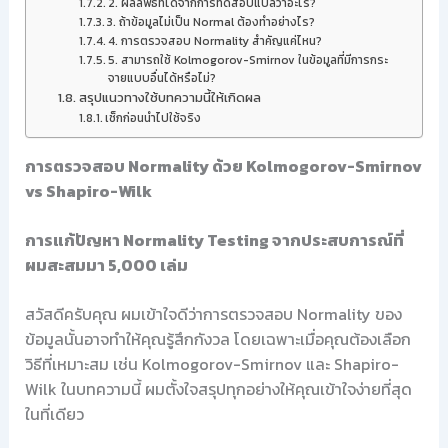
2. ผลลัพธ์ที่ได้จากการทดสอบแปลว่าอะไร?
3. ถ้าข้อมูลไม่เป็น Normal ต้องทำอย่างไร?
4. การตรวจสอบ Normality สำคัญแค่ไหน?
5. สามารถใช้ Kolmogorov-Smirnov ในข้อมูลที่มีการกระ
จายแบบอื่นได้หรือไม่?
สรุปแนวทางใช้บทความนี้ให้เกิดผล
เช็กก่อนนำไปใช้จริง
การตรวจสอบ Normality ด้วย Kolmogorov-Smirnov
vs Shapiro-Wilk
การแก้ปัญหา Normality Testing จากประสบการณ์ที่
ผมสะสมมา 5,000 เล่ม
สวัสดีครับคุณ ผมเข้าใจดีว่าการตรวจสอบ Normality ของ
ข้อมูลนั้นอาจทำให้คุณรู้สึกกังวล โดยเฉพาะเมื่อคุณต้องเลือก
วิธีที่เหมาะสม เช่น Kolmogorov-Smirnov และ Shapiro-
Wilk ในบทความนี้ ผมตั้งใจสรุปทุกอย่างให้คุณเข้าใจง่ายที่สุด
ในที่เดียว