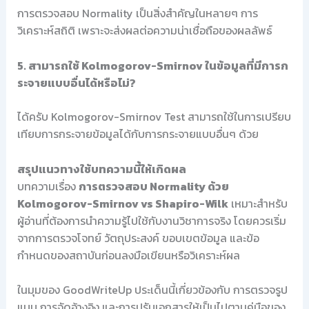
การตรวจสอบ Normality เป็นสิ่งสำคัญในหลายๆ การ
วิเคราะห์สถิติ เพราะจะส่งผลต่อความน่าเชื่อถือของผลลัพธ์
5. สามารถใช้ Kolmogorov-Smirnov ในข้อมูลที่มีการก
ระจายแบบอื่นได้หรือไม่?
ได้ครับ Kolmogorov-Smirnov Test สามารถใช้ในการเปรียบ
เทียบการกระจายข้อมูลได้กับการกระจายแบบอื่นๆ ด้วย
สรุปแนวทางใช้บทความนี้ให้เกิดผล
บทความเรื่อง
การตรวจสอบ Normality ด้วย
Kolmogorov-Smirnov vs Shapiro-Wilk
เหมาะสำหรับ
ผู้อ่านที่ต้องการนำความรู้ไปใช้กับงานวิชาการจริง โดยควรเริ่ม
จากการตรวจโจทย์ วัตถุประสงค์ ขอบเขตข้อมูล และข้อ
กำหนดของสถาบันก่อนลงมือเขียนหรือวิเคราะห์ผล
ในมุมของ GoodWriteUp ประเด็นนี้เกี่ยวข้องกับ การตรวจรูป
แบบ การจัดอ้างอิง และการปรับเอกสารให้เป็นไปตามคู่มือของ