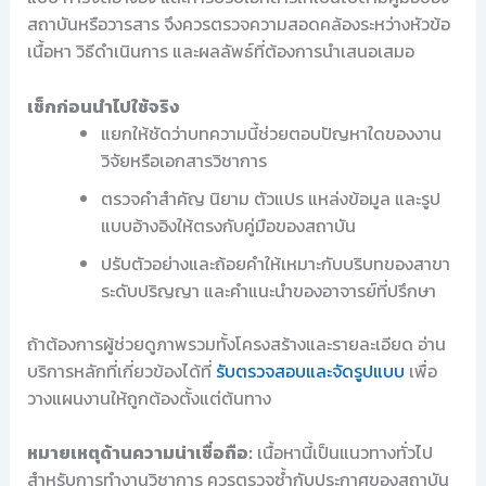
สถาบันหรือวารสาร จึงควรตรวจความสอดคล้องระหว่างหัวข้อ
เนื้อหา วิธีดำเนินการ และผลลัพธ์ที่ต้องการนำเสนอเสมอ
เช็กก่อนนำไปใช้จริง
แยกให้ชัดว่าบทความนี้ช่วยตอบปัญหาใดของงาน
วิจัยหรือเอกสารวิชาการ
ตรวจคำสำคัญ นิยาม ตัวแปร แหล่งข้อมูล และรูป
แบบอ้างอิงให้ตรงกับคู่มือของสถาบัน
ปรับตัวอย่างและถ้อยคำให้เหมาะกับบริบทของสาขา
ระดับปริญญา และคำแนะนำของอาจารย์ที่ปรึกษา
ถ้าต้องการผู้ช่วยดูภาพรวมทั้งโครงสร้างและรายละเอียด อ่าน
บริการหลักที่เกี่ยวข้องได้ที่
รับตรวจสอบและจัดรูปแบบ
เพื่อ
วางแผนงานให้ถูกต้องตั้งแต่ต้นทาง
หมายเหตุด้านความน่าเชื่อถือ:
เนื้อหานี้เป็นแนวทางทั่วไป
สำหรับการทำงานวิชาการ ควรตรวจซ้ำกับประกาศของสถาบัน