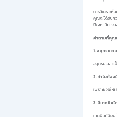
การวิเคราะห์
คุณจะได้รับค
ปัญหามีทางอ
คำถามที่คุณ
1. อนุกรมเว
อนุกรมเวลาเป
2. ทำไมต้อง
เพราะช่วยให้
3. มีเทคนิค
เทคนิคที่นิย