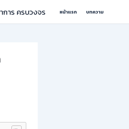
ิชาการ ครบวงจร
หน้าแรก
บทความ
า