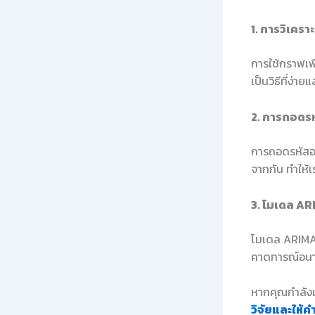
1. การวิเคร
การใช้กราฟเพื
เป็นวิธีที่ง่า
2. การถอดร
การถอดรหัสอ
จากกัน ทำให้เ
3. โมเดล A
โมเดล ARIMA 
คาดการณ์อน
หากคุณกำลังม
วิจัยและให้ค