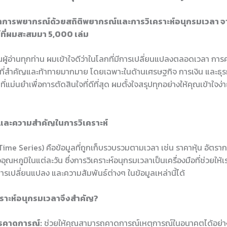
าการพยากรณ์ด้วยสถิติพยากรณ์และการวิเคราะห์อนุกรมเวลา จ
ที่ผมสะสมมา 5,000 เล่ม
ณผู้อ่านทุกท่าน ผมเข้าใจดีว่าในโลกที่มีการเปลี่ยนแปลงตลอดเวลา กา
งที่สำคัญและท้าทายมากมาย โดยเฉพาะในด้านเศรษฐกิจ การเงิน และธุรกิ
ี่แม่นยำเพื่อการตัดสินใจที่ดีที่สุด ผมตั้งใจสรุปทุกอย่างให้คุณเข้าใจง่าย
และความสำคัญในการวิเคราะห์
ime Series) คือข้อมูลที่ถูกเก็บรวบรวมตามเวลา เช่น ราคาหุ้น อัตรา
อุณหภูมิในแต่ละวัน ซึ่งการวิเคราะห์อนุกรมเวลาเป็นเครื่องมือที่ช่วยใ
ารเปลี่ยนแปลง และความสัมพันธ์ต่างๆ ในข้อมูลเหล่านี้ได้
ราะห์อนุกรมเวลาจึงสำคัญ?
รคาดการณ์:
ช่วยให้คุณสามารถคาดการณ์เหตุการณ์ในอนาคตได้อย่า