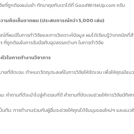
ัยที่ถูกต้องแม่นยำ ทักมาคุยกับเราได้ที่ GoodWriteUp.com ครับ
วามคิดเห็นจากผม (ประสบการณ์กว่า 5,000 เล่ม)
ที่ผมมีในการทำวิจัยและการวิเคราะห์ข้อมูล ผมได้เรียนรู้ว่าเทคนิคที่ส
 ที่ถูกต้องในการรับมือกับอุปสรรคต่างๆ ในการทำวิจัย
ะตัวในการทำงานวิชาการ
าหมายที่ชัดเจน: กำหนดวัตถุประสงค์ในการวิจัยให้ชัดเจน เพื่อให้คุณมีแ
าม: คำถามที่ดีจะนำไปสู่คำตอบที่ดี คำถามที่ชัดเจนช่วยให้การวิจัยมีทิศ
็นทีม: การทำงานร่วมกับผู้อื่นจะช่วยให้คุณได้รับมุมมองใหม่ๆ และแนวค