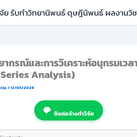
ัย รับทำวิทยานิพนธ์ ดุษฎีนิพนธ์ ผลงานว
ยากรณ์และการวิเคราะห์อนุกรมเวล
 Series Analysis)
eUp
/
12/05/2026
ติดต่อจ้างทำวิจัย