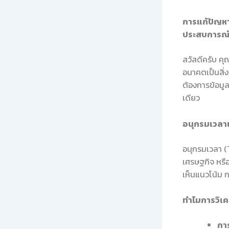
การแก้ปัญห
ประสบการณ์
สวัสดีครับ คุ
อนาคตเป็นสิ่
ต้องการข้อมูลท
เดียว
อนุกรมเวลา
อนุกรมเวลา (T
เศรษฐกิจ หรือ
เห็นแนวโน้ม ก
ทำไมการวิเค
กา