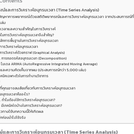
 Contents
ณ์และการวิเคราะห์อนุกรมเวลา (Time Series Analysis)
ปัญหาการพยากรณ์ด้วยสถิติพยากรณ์และการวิเคราะห์อนุกรมเวลา จากประสบการณ์ท
เล่ม
เวลาและความสำคัญในการวิเคราะห์
ำไมการวิเคราะห์อนุกรมเวลาจึงสำคัญ?
ลักการพื้นฐานในการวิเคราะห์อนุกรมเวลา
การวิเคราะห์อนุกรมเวลา
 การวิเคราะห์ด้วยกราฟ (Graphical Analysis)
. การถอดรหัสอนุกรมเวลา (Decomposition)
. โมเดล ARIMA (AutoRegressive Integrated Moving Average)
และความคิดเห็นจากผม (ประสบการณ์กว่า 5,000 เล่ม)
ทคนิคเฉพาะตัวในการทำงานวิชาการ
ป
ี่คุณอาจสงสัยเกี่ยวกับการวิเคราะห์อนุกรมเวลา
. อนุกรมเวลาคืออะไร?
. ทำไมต้องใช้การวิเคราะห์อนุกรมเวลา?
. มีเทคนิคใดบ้างในการวิเคราะห์อนุกรมเวลา?
วทางใช้บทความนี้ให้เกิดผล
็กก่อนนำไปใช้จริง
์และการวิเคราะห์อนุกรมเวลา (Time Series Analysis)