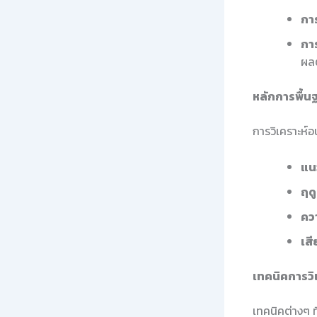
กา
กา
ผลต
หลักการพื้น
การวิเคราะห์อ
แน
ฤด
คว
เส
เทคนิคการวิ
เทคนิคต่างๆ ท