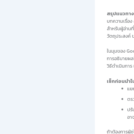
สรุปแนวทางใ
บทความเรื่อง
สำหรับผู้อ่าน
วัตถุประสงค์
ในมุมของ Goo
การอธิบายผลว
วิธีดำเนินกา
เช็กก่อนนำไป
แยก
ตรว
ปรั
อาจ
ถ้าต้องการผู้