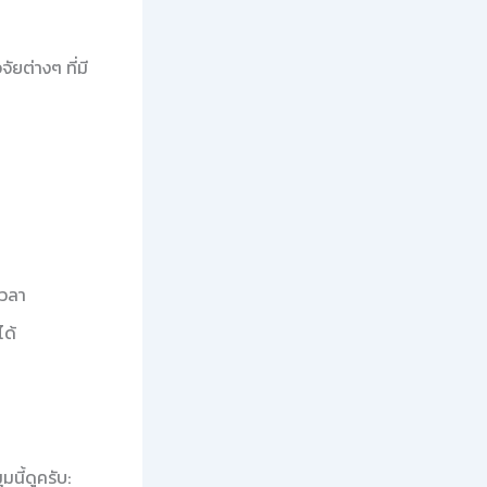
ัยต่างๆ ที่มี
เวลา
ได้
นี้ดูครับ: