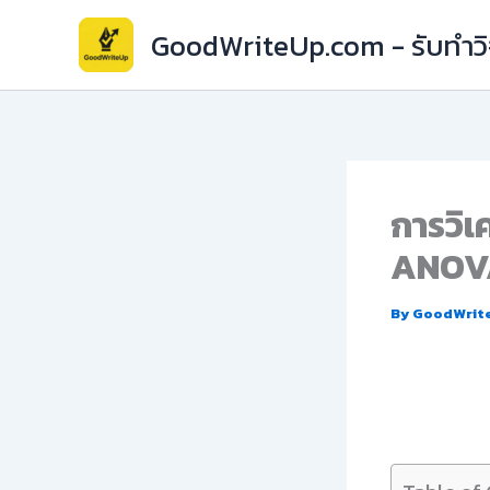
Skip
GoodWriteUp.com - รับทำวิจ
to
content
การวิ
ANOV
By
GoodWrit