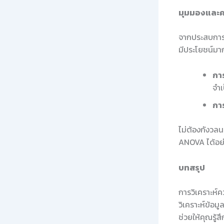
มุมมองและค
จากประสบการณ
มีประโยชน์มาก
กา
จำเ
การ
ไม่ต้องกังวลน
ANOVA ได้อย่
บทสรุป
การวิเคราะห์
วิเคราะห์ข้อม
ช่วยให้คุณรู้