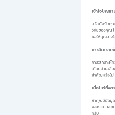
เข้าใจปัญห
สวัสดีครับคุณ
วิจัยของคุณ 
ขอให้คุณวางใจ
การวิเคราะ
การวิเคราะห์
เทียบค่าเฉลี่
สำคัญหรือไม่
เมื่อไหร่ที
ถ้าคุณมีข้อมูล
ผลคะแนนสอบขอ
ครับ