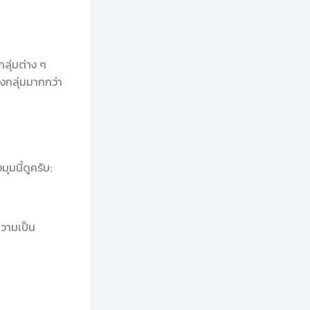
ุ่มต่าง ๆ
งกลุ่มมากกว่า
มนี้ดูครับ:
วามเป็น