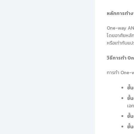
หลักการทำ
One-way ANOV
โดยอาศัยหลัก
หรือเท่ากับแ
วิธีการทำ 
การทำ One-wa
ขั้
ขั้
เอ
ขั้
ขั้