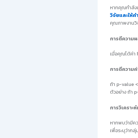
หากคุณกำลังม
วิจัยและให้ค
คุณภาพงานวิจ
การตีความผ
เมื่อคุณได้ค่า
การตีความค่
ถ้า p-value 
ตัวอย่าง ถ้า
การวิเคราะ
หากพบว่ามีคว
เพื่อระบุว่าก