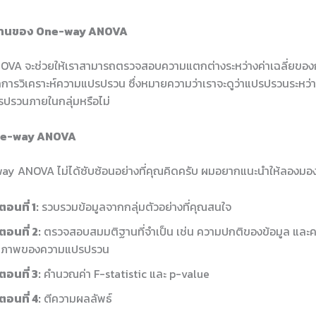
งานของ One-way ANOVA
A จะช่วยให้เราสามารถตรวจสอบความแตกต่างระหว่างค่าเฉลี่ยของกล
การวิเคราะห์ความแปรปรวน ซึ่งหมายความว่าเราจะดูว่าแปรปรวนระหว่า
ปรปรวนภายในกลุ่มหรือไม่
One-way ANOVA
y ANOVA ไม่ได้ซับซ้อนอย่างที่คุณคิดครับ ผมอยากแนะนำให้ลองมองมุ
นตอนที่ 1:
รวบรวมข้อมูลจากกลุ่มตัวอย่างที่คุณสนใจ
นตอนที่ 2:
ตรวจสอบสมมติฐานที่จำเป็น เช่น ความปกติของข้อมูล และค
กภาพของความแปรปรวน
นตอนที่ 3:
คำนวณค่า F-statistic และ p-value
นตอนที่ 4:
ตีความผลลัพธ์