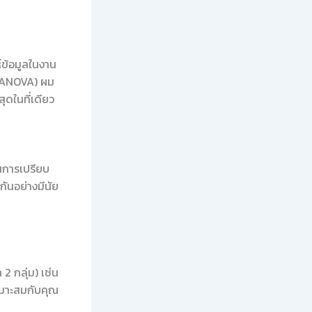
ห์ข้อมูลในงาน
y ANOVA) ผม
ุดในที่เดียว
นการเปรียบ
กันอย่างมีนัย
2 กลุ่ม) เช่น
หมาะสมกับคุณ