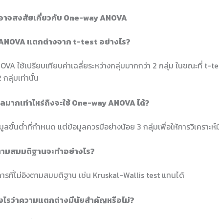
ณอาจสงสัยเกี่ยวกับ One-way ANOVA
 ANOVA แตกต่างจาก t-test อย่างไร?
 ใช้เปรียบเทียบค่าเฉลี่ยระหว่างกลุ่มมากกว่า 2 กลุ่ม ในขณะที่ t-tes
 กลุ่มเท่านั้น
มูลมากเท่าไหร่ถึงจะใช้ One-way ANOVA ได้?
มูลขั้นต่ำที่กำหนด แต่ข้อมูลควรมีอย่างน้อย 3 กลุ่มเพื่อให้การวิเคราะ
งตามสมมติฐานจะทำอย่างไร?
การที่ไม่อิงตามสมมติฐาน เช่น Kruskal-Wallis test แทนได้
ย่างไรว่าความแตกต่างมีนัยสำคัญหรือไม่?