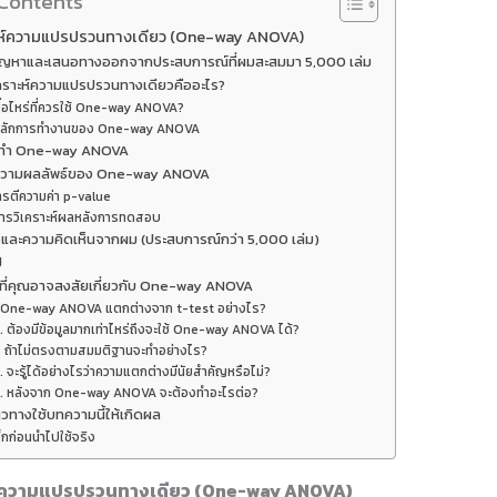
 Contents
ะห์ความแปรปรวนทางเดียว (One-way ANOVA)
ปัญหาและเสนอทางออกจากประสบการณ์ที่ผมสะสมมา 5,000 เล่ม
คราะห์ความแปรปรวนทางเดียวคืออะไร?
มื่อไหร่ที่ควรใช้ One-way ANOVA?
ลักการทำงานของ One-way ANOVA
ารทำ One-way ANOVA
ความผลลัพธ์ของ One-way ANOVA
ารตีความค่า p-value
ารวิเคราะห์ผลหลังการทดสอบ
และความคิดเห็นจากผม (ประสบการณ์กว่า 5,000 เล่ม)
ป
ที่คุณอาจสงสัยเกี่ยวกับ One-way ANOVA
. One-way ANOVA แตกต่างจาก t-test อย่างไร?
. ต้องมีข้อมูลมากเท่าไหร่ถึงจะใช้ One-way ANOVA ได้?
. ถ้าไม่ตรงตามสมมติฐานจะทำอย่างไร?
. จะรู้ได้อย่างไรว่าความแตกต่างมีนัยสำคัญหรือไม่?
. หลังจาก One-way ANOVA จะต้องทำอะไรต่อ?
วทางใช้บทความนี้ให้เกิดผล
็กก่อนนำไปใช้จริง
ห์ความแปรปรวนทางเดียว (One-way ANOVA)