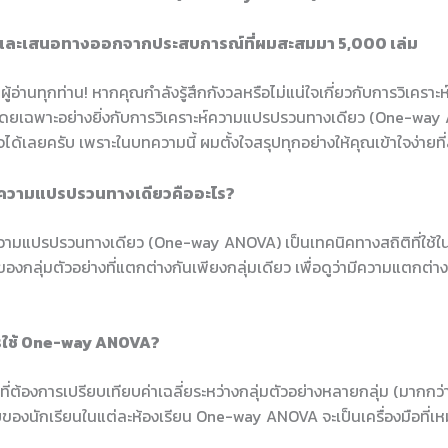
าและเสนอทางออกจากประสบการณ์ที่ผมสะสมมา 5,000 เล่ม
ผู้อ่านทุกท่าน! หากคุณกำลังรู้สึกกังวลหรือไม่แน่ใจเกี่ยวกับการวิเคราะ
โดยเฉพาะอย่างยิ่งกับการวิเคราะห์ความแปรปรวนทางเดียว (One-wa
ได้เลยครับ เพราะในบทความนี้ ผมตั้งใจสรุปทุกอย่างให้คุณเข้าใจง่ายที่ส
ห์ความแปรปรวนทางเดียวคืออะไร?
ความแปรปรวนทางเดียว (One-way ANOVA) เป็นเทคนิคทางสถิติที่ใช้ใ
ยของกลุ่มตัวอย่างที่แตกต่างกันเพียงกลุ่มเดียว เพื่อดูว่ามีความแตกต่าง
่ควรใช้ One-way ANOVA?
ที่ต้องการเปรียบเทียบค่าเฉลี่ยระหว่างกลุ่มตัวอย่างหลายกลุ่ม (มากกว่า 
งนักเรียนในแต่ละห้องเรียน One-way ANOVA จะเป็นเครื่องมือที่เ