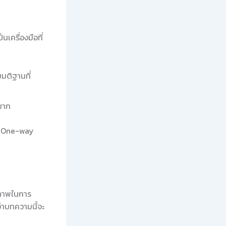
ครื่องมือที่
ติฐานที่
มาก
ใช้ One-way
ิภาพในการ
ว่าบทความนี้จะ