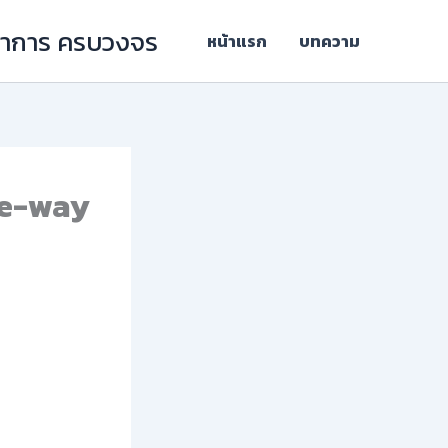
ิชาการ ครบวงจร
หน้าแรก
บทความ
ne-way