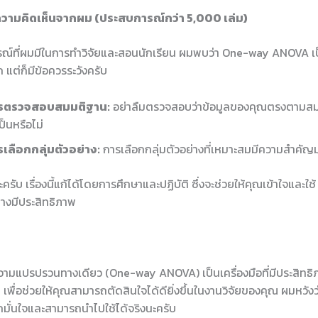
วามคิดเห็นจากผม (ประสบการณ์กว่า 5,000 เล่ม)
์ที่ผมมีในการทำวิจัยและสอนนักเรียน ผมพบว่า One-way ANOVA เป็นเ
 แต่ก็มีข้อควรระวังครับ
รตรวจสอบสมมติฐาน:
อย่าลืมตรวจสอบว่าข้อมูลของคุณตรงตามสมม
ป็นหรือไม่
เลือกกลุ่มตัวอย่าง:
การเลือกกลุ่มตัวอย่างที่เหมาะสมมีความสำคัญ
ะครับ เรื่องนี้แก้ได้โดยการศึกษาและปฏิบัติ ซึ่งจะช่วยให้คุณเข้าใจและ
างมีประสิทธิภาพ
ความแปรปรวนทางเดียว (One-way ANOVA) เป็นเครื่องมือที่มีประสิทธ
ูล เพื่อช่วยให้คุณสามารถตัดสินใจได้ดียิ่งขึ้นในงานวิจัยของคุณ ผมหวัง
สึกมั่นใจและสามารถนำไปใช้ได้จริงนะครับ