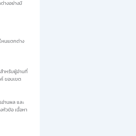
ต่างอย่างมี
่มไหนแตกต่าง
ำหรับผู้อ่านที่
งค์ ขอบเขต
ารอ่านผล และ
ัวข้อ เนื้อหา