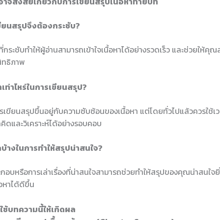
อาจสงสัยเกี่ยวกับการเขียนสรุปเนื้อหาท้ายบท
ขียนสรุปจึงต้องกระชับ?
ี่กระชับทำให้ผู้อ่านสามารถเข้าใจเนื้อหาได้อย่างรวดเร็ว และช่วยให้คุ
สิทธิภาพ
าเท่าไหร่ในการเขียนสรุป?
เขียนสรุปขึ้นอยู่กับความซับซ้อนของเนื้อหา แต่โดยทั่วไปแล้วควรใช้เ
ถคิดและวิเคราะห์ได้อย่างรอบคอบ
ใดบ้างในการทำให้สรุปน่าสนใจ?
อบหรือการเล่าเรื่องที่น่าสนใจสามารถช่วยทำให้สรุปของคุณน่าสนใจยิ่ง
อหาได้ดีขึ้น
ช้บทความนี้ให้เกิดผล