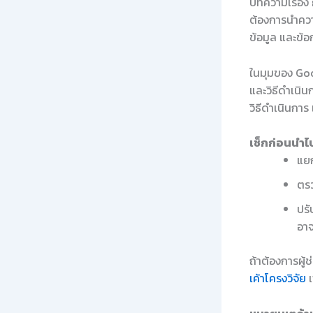
บทความเรื่อง
ต้องการนำควา
ข้อมูล และข้
ในมุมของ Good
และวิธีดำเนิน
วิธีดำเนินกา
เช็กก่อนนำไป
แยก
ตรว
ปรั
อาจ
ถ้าต้องการผู้
เค้าโครงวิจัย
เ