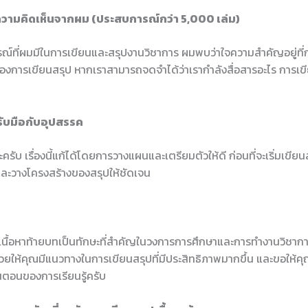
วามคิดเห็นจากผม (ประสบการณ์กว่า 5,000 เล่ม)
์ที่ผมมีในการเขียนและสรุปงานวิชาการ ผมพบว่าใจความสำคัญอยู่ที่ก
องการเขียนสรุป หากเราสามารถจดจำได้ว่าเรากำลังสื่อสารอะไร การเขีย
รับมือกับอุปสรรค
ครับ เรื่องนี้แก้ได้โดยการวางแผนและเตรียมตัวให้ดี ก่อนที่จะเริ่มเขียน
และวางโครงสร้างของสรุปให้ชัดเจน
เนื้อหาท้ายบทเป็นทักษะที่สำคัญในวงการการศึกษาและการทำงานวิชาการ
่วยให้คุณมีแนวทางในการเขียนสรุปที่มีประสิทธิภาพมากขึ้น และขอให้
้นตอนของการเรียนรู้ครับ