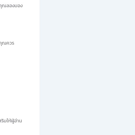
ห้คุณลองมอง
 คุณควร
ิมให้ผู้อ่าน