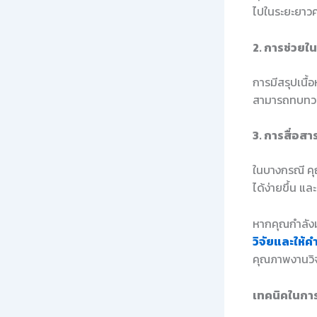
ไปในระยะยาวค
2. การช่วย
การมีสรุปเนื้อ
สามารถทบทวนเน
3. การสื่อสา
ในบางกรณี คุณอ
ได้ง่ายขึ้น แ
หากคุณกำลังม
วิจัยและให้ค
คุณภาพงานวิจ
เทคนิคในการ