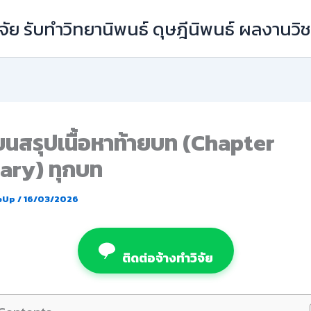
ัย รับทำวิทยานิพนธ์ ดุษฎีนิพนธ์ ผลงานว
ยนสรุปเนื้อหาท้ายบท (Chapter
ry) ทุกบท
eUp
/
16/03/2026
ติดต่อจ้างทำวิจัย