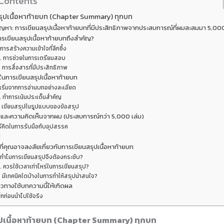
 Contents
ุปเนื้อหาท้ายบท (Chapter Summary) ทุกบท
ัญหา: การเขียนสรุปเนื้อหาท้ายบทที่มีประสิทธิภาพจากประสบการณ์ที่ผมสะสมมา 5,000
รเขียนสรุปเนื้อหาท้ายบทถึงสำคัญ?
 การสร้างความเข้าใจที่ลึกซึ้ง
. การช่วยในการเตรียมสอบ
. การสื่อสารที่มีประสิทธิภาพ
ในการเขียนสรุปเนื้อหาท้ายบท
 เริ่มจากการอ่านบทอย่างละเอียด
. ทำการเน้นประเด็นสำคัญ
. เขียนสรุปในรูปแบบของข้อสรุป
และความคิดเห็นจากผม (ประสบการณ์กว่า 5,000 เล่ม)
ิธีคิดในการรับมือกับอุปสรรค
ป
ี่คุณอาจสงสัยเกี่ยวกับการเขียนสรุปเนื้อหาท้ายบท
. ทำไมการเขียนสรุปจึงต้องกระชับ?
. ควรใช้เวลาเท่าไหร่ในการเขียนสรุป?
. มีเทคนิคใดบ้างในการทำให้สรุปน่าสนใจ?
วทางใช้บทความนี้ให้เกิดผล
็กก่อนนำไปใช้จริง
ปเนื้อหาท้ายบท (Chapter Summary) ทุกบท