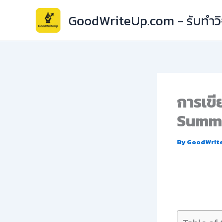
Skip
GoodWriteUp.com - รับทำวิจ
to
content
การเขี
Summa
By
GoodWrit