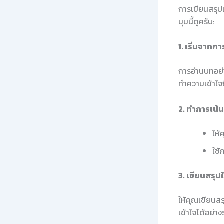
การเขียนสรุปเ
มุมนี้ดูครับ:
1. เริ่มจาก
การอ่านบทอย่า
ทำความเข้าใจ
2. ทำการเน้
ให้
ใช้
3. เขียนสรุ
ให้คุณเขียนสรุ
เข้าใจได้อย่าง