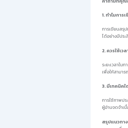
คำถามที่คุณ
1. ทำไมการเ
การเขียนสรุปท
ได้อย่างมีประ
2. ควรใช้เวล
ระยะเวลาในการ
เพื่อให้สามาร
3. มีเทคนิค
การใช้ภาพประก
ผู้อ่านจดจำเนื้
สรุปแนวทางใ