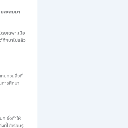
ี่ผมสะสมมา
 โดยเฉพาะเมื่อ
ด้ศึกษาไปแล้ว
ทบทวนสิ่งที่
ะในการศึกษา
ๆ ซึ่งทำให้
ที่ได้เรียนรู้