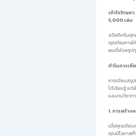
เข้าใจปัญหา
5,000 เล่ม
สวัสดีครับคุณ!
คุณต้องการให
ผมตั้งใจสรุปทุ
ทำไมการเขีย
การเขียนสรุป
ได้เรียนรู้ แ
และงานวิชาก
1. การสร้างคว
เมื่อคุณเขียน
คุณมีโอกาสที่จ