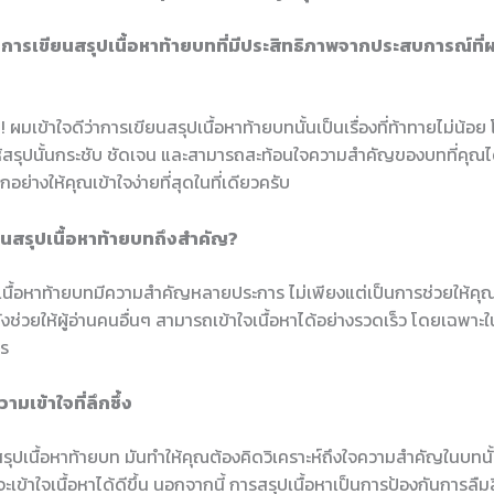
: การเขียนสรุปเนื้อหาท้ายบทที่มีประสิทธิภาพจากประสบการณ์ท
 ผมเข้าใจดีว่าการเขียนสรุปเนื้อหาท้ายบทนั้นเป็นเรื่องที่ท้าทายไม่น้อย
้สรุปนั้นกระชับ ชัดเจน และสามารถสะท้อนใจความสำคัญของบทที่คุณไ
กอย่างให้คุณเข้าใจง่ายที่สุดในที่เดียวครับ
นสรุปเนื้อหาท้ายบทถึงสำคัญ?
เนื้อหาท้ายบทมีความสำคัญหลายประการ ไม่เพียงแต่เป็นการช่วยให้คุณ
ต่ยังช่วยให้ผู้อ่านคนอื่นๆ สามารถเข้าใจเนื้อหาได้อย่างรวดเร็ว โดยเฉพา
าร
ามเข้าใจที่ลึกซึ้ง
สรุปเนื้อหาท้ายบท มันทำให้คุณต้องคิดวิเคราะห์ถึงใจความสำคัญในบทนั้น
ะเข้าใจเนื้อหาได้ดีขึ้น นอกจากนี้ การสรุปเนื้อหาเป็นการป้องกันการลืมสิ่ง