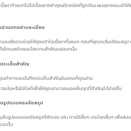
นื้อหาท้ายบทไม่ใช่เรื่องยากถ้าคุณมีเทคนิคที่ถูกต้อง ผมอยากแนะนำใ
การอ่านบทอย่างละเอียด
งละเอียดจะช่วยให้คุณเข้าใจเนื้อหาทั้งหมด ก่อนที่คุณจะเริ่มเขียนสรุป
ถึงโครงสร้างและใจความสำคัญของบทนั้น
นประเด็นสำคัญ
คุณทำการจดบันทึกประเด็นสำคัญในขณะที่คุณอ่าน
การเน้นหรือไฮไลท์เพื่อให้คุณสามารถมองเห็นจุดที่สำคัญได้ง่ายขึ้น
ปในรูปแบบของข้อสรุป
ปในรูปแบบของข้อสรุปที่ชัดเจน เช่น การใช้สั้นๆ ประโยคสั้นๆ เพื่อส่งเสร
รวดเร็ว