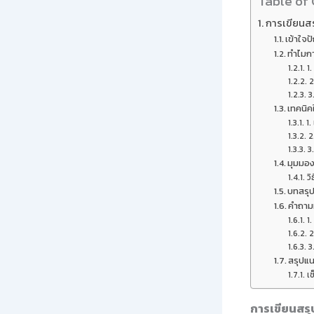
Table of
การเขียนสร
เข้าใจป
ทำไมกา
1.
2
3
เทคนิค
1.
2
3
มุมมอง
ว
บทสรุ
คำถามท
1
2
3
สรุปแน
เช
การเขียนสรุ