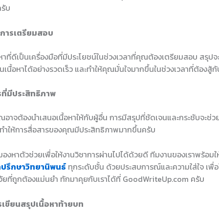
รับ
ในการเตรียมสอบ
หาที่ดีเป็นเครื่องมือที่มีประโยชน์ในช่วงเวลาที่คุณต้องเตรียมสอบ สรุปจ
ื้อหาได้อย่างรวดเร็ว และทำให้คุณมั่นใจมากขึ้นในช่วงเวลาที่ต้องสู้ก
รที่มีประสิทธิภาพ
าจต้องนำเสนอเนื้อหาให้กับผู้อื่น การมีสรุปที่ชัดเจนและกระชับจะช่วยให้
ละทำให้การสื่อสารของคุณมีประสิทธิภาพมากขึ้นครับ
องหาตัวช่วยเพื่อให้งานวิชาการผ่านไปได้ด้วยดี ทีมงานของเราพร้อมใ
ำปรึกษาวิทยานิพนธ์
ทุกระดับชั้น ด้วยประสบการณ์และความใส่ใจ เพื่อใ
ัยที่ถูกต้องแม่นยำ ทักมาคุยกับเราได้ที่ GoodWriteUp.com ครับ
เขียนสรุปเนื้อหาท้ายบท