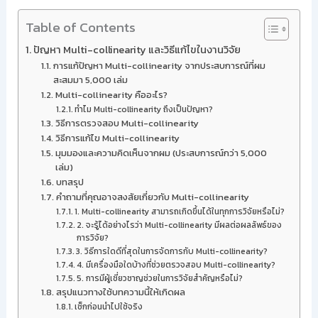
Table of Contents
ปัญหา Multi-collinearity และวิธีแก้ไขในงานวิจัย
การแก้ปัญหา Multi-collinearity จากประสบการณ์ที่ผม
สะสมมา 5,000 เล่ม
Multi-collinearity คืออะไร?
ทำไม Multi-collinearity ถึงเป็นปัญหา?
วิธีการตรวจสอบ Multi-collinearity
วิธีการแก้ไข Multi-collinearity
มุมมองและความคิดเห็นจากผม (ประสบการณ์กว่า 5,000
เล่ม)
บทสรุป
คำถามที่คุณอาจสงสัยเกี่ยวกับ Multi-collinearity
1. Multi-collinearity สามารถเกิดขึ้นได้ในทุกการวิจัยหรือไม่?
2. จะรู้ได้อย่างไรว่า Multi-collinearity มีผลต่อผลลัพธ์ของ
การวิจัย?
3. วิธีการใดดีที่สุดในการจัดการกับ Multi-collinearity?
4. มีเครื่องมือใดบ้างที่ช่วยตรวจสอบ Multi-collinearity?
5. การมีผู้เชี่ยวชาญช่วยในการวิจัยสำคัญหรือไม่?
สรุปแนวทางใช้บทความนี้ให้เกิดผล
เช็กก่อนนำไปใช้จริง