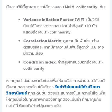
มีหลายวิธีที่คุณสามารถใช้ตรวจสอบ Multi-collinearity เช่น:
Variance Inflation Factor (VIF)
: เป็นวิธีที่
นิยมใช้ในการตรวจสอบ โดยค่าที่สูงเกิน 10 มัก
แสดงถึง Multi-collinearity
Correlation Matrix
: ดูความสัมพันธ์ระหว่าง
ตัวแปรอิสระ หากมีค่าความสัมพันธ์สูงกว่า 0.8 อาจ
มีความเสี่ยง
Condition Index
: ค่าที่สูงอาจบ่งบอกถึง Multi-
collinearity
หากคุณกำลังมองหาตัวช่วยเพื่อให้งานวิชาการผ่านไปได้ด้วยดี
ทีมงานของเราพร้อมให้บริการ
รับทำวิจัยและให้คำปรึกษา
วิทยานิพนธ์
ทุกระดับชั้น ด้วยประสบการณ์และความใส่ใจ เพื่อ
ให้คุณมั่นใจในคุณภาพงานวิจัยที่ถูกต้องแม่นยำ ทักมาคุยกับ
เราได้ที่ GoodWriteUp.com ครับ