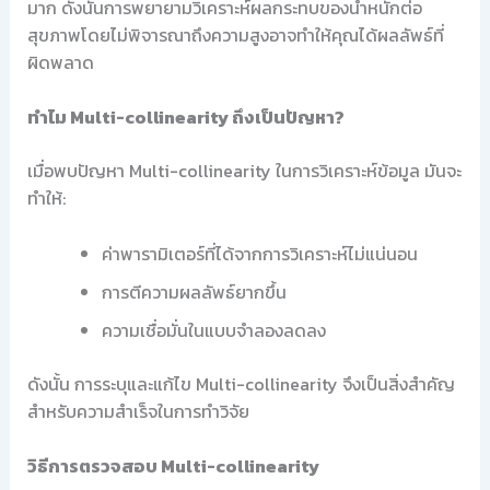
มาก ดังนั้นการพยายามวิเคราะห์ผลกระทบของน้ำหนักต่อ
สุขภาพโดยไม่พิจารณาถึงความสูงอาจทำให้คุณได้ผลลัพธ์ที่
ผิดพลาด
ทำไม Multi-collinearity ถึงเป็นปัญหา?
เมื่อพบปัญหา Multi-collinearity ในการวิเคราะห์ข้อมูล มันจะ
ทำให้:
ค่าพารามิเตอร์ที่ได้จากการวิเคราะห์ไม่แน่นอน
การตีความผลลัพธ์ยากขึ้น
ความเชื่อมั่นในแบบจำลองลดลง
ดังนั้น การระบุและแก้ไข Multi-collinearity จึงเป็นสิ่งสำคัญ
สำหรับความสำเร็จในการทำวิจัย
วิธีการตรวจสอบ Multi-collinearity