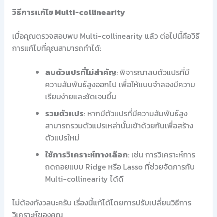
วิธีการแก้ไข Multi-collinearity
เมื่อคุณตรวจสอบพบ Multi-collinearity แล้ว ต่อไปนี้คือวิธี
การแก้ไขที่คุณสามารถทำได้:
ลบตัวแปรที่ไม่สำคัญ
: พิจารณาลบตัวแปรที่มี
ความสัมพันธ์สูงออกไป เพื่อให้แบบจำลองมีความ
เรียบง่ายและชัดเจนขึ้น
รวมตัวแปร
: หากมีตัวแปรที่มีความสัมพันธ์สูง
สามารถรวมตัวแปรเหล่านั้นเข้าด้วยกันเพื่อสร้าง
ตัวแปรใหม่
ใช้การวิเคราะห์ทางเลือก
: เช่น การวิเคราะห์การ
ถดถอยแบบ Ridge หรือ Lasso ที่ช่วยจัดการกับ
Multi-collinearity ได้ดี
ไม่ต้องกังวลนะครับ เรื่องนี้แก้ได้โดยการปรับเปลี่ยนวิธีการ
วิเคราะห์ของคุณ