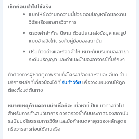
เช็กก่อนนำไปใช้จริง
แยกให้ชัดว่าบทความนี้ช่วยตอบปัญหาใดของงาน
วิจัยหรือเอกสารวิชาการ
ตรวจคำสำคัญ นิยาม ตัวแปร แหล่งข้อมูล และรูป
แบบอ้างอิงให้ตรงกับคู่มือของสถาบัน
ปรับตัวอย่างและถ้อยคำให้เหมาะกับบริบทของสาขา
ระดับปริญญา และคำแนะนำของอาจารย์ที่ปรึกษา
ถ้าต้องการผู้ช่วยดูภาพรวมทั้งโครงสร้างและรายละเอียด อ่าน
บริการหลักที่เกี่ยวข้องได้ที่
รับทำวิจัย
เพื่อวางแผนงานให้ถูก
ต้องตั้งแต่ต้นทาง
หมายเหตุด้านความน่าเชื่อถือ:
เนื้อหานี้เป็นแนวทางทั่วไป
สำหรับการทำงานวิชาการ ควรตรวจซ้ำกับประกาศของสถาบัน
ระเบียบจริยธรรมการวิจัย และข้อกำหนดล่าสุดของหลักสูตร
หรือวารสารก่อนใช้งานจริง