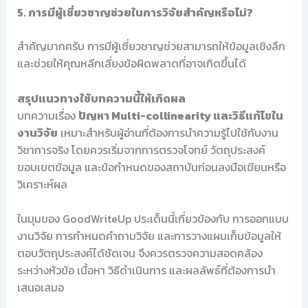
5. การมีผู้เชี่ยวชาญช่วยในการวิจัยสำคัญหรือไม่?
สำคัญมากครับ การมีผู้เชี่ยวชาญช่วยสามารถให้ข้อมูลเชิงลึก
และช่วยให้คุณหลีกเลี่ยงข้อผิดพลาดที่อาจเกิดขึ้นได้
สรุปแนวทางใช้บทความนี้ให้เกิดผล
บทความเรื่อง
ปัญหา Multi-collinearity และวิธีแก้ไขใน
งานวิจัย
เหมาะสำหรับผู้อ่านที่ต้องการนำความรู้ไปใช้กับงาน
วิชาการจริง โดยควรเริ่มจากการตรวจโจทย์ วัตถุประสงค์
ขอบเขตข้อมูล และข้อกำหนดของสถาบันก่อนลงมือเขียนหรือ
วิเคราะห์ผล
ในมุมของ GoodWriteUp ประเด็นนี้เกี่ยวข้องกับ การออกแบบ
งานวิจัย การกำหนดคำถามวิจัย และการวางแผนเก็บข้อมูลให้
ตอบวัตถุประสงค์ได้ชัดเจน จึงควรตรวจความสอดคล้อง
ระหว่างหัวข้อ เนื้อหา วิธีดำเนินการ และผลลัพธ์ที่ต้องการนำ
เสนอเสมอ