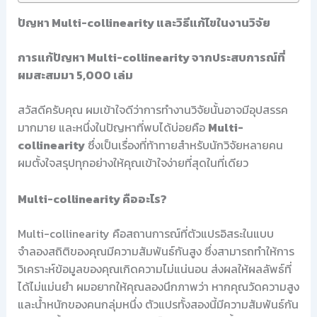
ปัญหา Multi-collinearity และวิธีแก้ไขในงานวิจัย
การแก้ปัญหา Multi-collinearity จากประสบการณ์ที่
ผมสะสมมา 5,000 เล่ม
สวัสดีครับคุณ ผมเข้าใจดีว่าการทำงานวิจัยนั้นอาจมีอุปสรรค
มากมาย และหนึ่งในปัญหาที่พบได้บ่อยคือ
Multi-
collinearity
ซึ่งเป็นเรื่องที่ท้าทายสำหรับนักวิจัยหลายคน
ผมตั้งใจสรุปทุกอย่างให้คุณเข้าใจง่ายที่สุดในที่เดียว
Multi-collinearity คืออะไร?
Multi-collinearity คือสถานการณ์ที่ตัวแปรอิสระในแบบ
จำลองสถิติของคุณมีความสัมพันธ์กันสูง ซึ่งสามารถทำให้การ
วิเคราะห์ข้อมูลของคุณเกิดความไม่แน่นอน ส่งผลให้ผลลัพธ์ที่
ได้ไม่แม่นยำ ผมอยากให้คุณลองนึกภาพว่า หากคุณวัดความสูง
และน้ำหนักของคนกลุ่มหนึ่ง ตัวแปรทั้งสองนี้มีความสัมพันธ์กัน