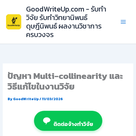
Skip
GoodWriteUp.com - รับทำ
to
วิจัย รับทำวิทยานิพนธ์
content
ดุษฎีนิพนธ์ ผลงานวิชาการ
ครบวงจร
ปัญหา Multi-collinearity และ
วิธีแก้ไขในงานวิจัย
By
GoodWriteUp
/
11/03/2026
ติดต่อจ้างทำวิจัย