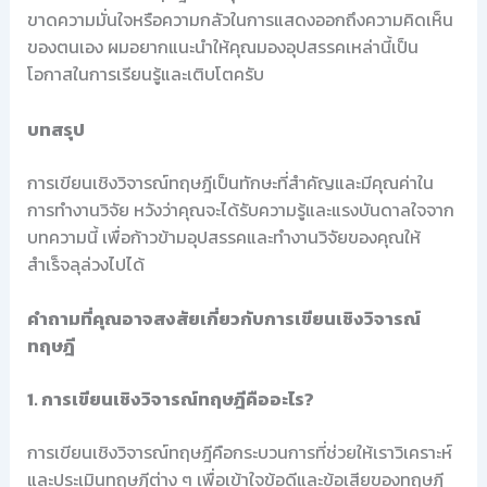
ขาดความมั่นใจหรือความกลัวในการแสดงออกถึงความคิดเห็น
ของตนเอง ผมอยากแนะนำให้คุณมองอุปสรรคเหล่านี้เป็น
โอกาสในการเรียนรู้และเติบโตครับ
บทสรุป
การเขียนเชิงวิจารณ์ทฤษฎีเป็นทักษะที่สำคัญและมีคุณค่าใน
การทำงานวิจัย หวังว่าคุณจะได้รับความรู้และแรงบันดาลใจจาก
บทความนี้ เพื่อก้าวข้ามอุปสรรคและทำงานวิจัยของคุณให้
สำเร็จลุล่วงไปได้
คำถามที่คุณอาจสงสัยเกี่ยวกับการเขียนเชิงวิจารณ์
ทฤษฎี
1. การเขียนเชิงวิจารณ์ทฤษฎีคืออะไร?
การเขียนเชิงวิจารณ์ทฤษฎีคือกระบวนการที่ช่วยให้เราวิเคราะห์
และประเมินทฤษฎีต่าง ๆ เพื่อเข้าใจข้อดีและข้อเสียของทฤษฎี