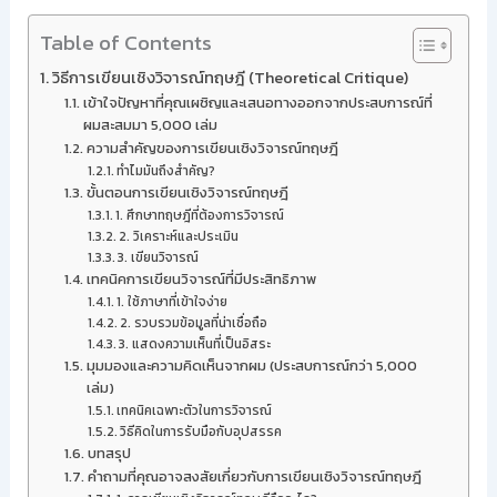
Table of Contents
วิธีการเขียนเชิงวิจารณ์ทฤษฎี (Theoretical Critique)
เข้าใจปัญหาที่คุณเผชิญและเสนอทางออกจากประสบการณ์ที่
ผมสะสมมา 5,000 เล่ม
ความสำคัญของการเขียนเชิงวิจารณ์ทฤษฎี
ทำไมมันถึงสำคัญ?
ขั้นตอนการเขียนเชิงวิจารณ์ทฤษฎี
1. ศึกษาทฤษฎีที่ต้องการวิจารณ์
2. วิเคราะห์และประเมิน
3. เขียนวิจารณ์
เทคนิคการเขียนวิจารณ์ที่มีประสิทธิภาพ
1. ใช้ภาษาที่เข้าใจง่าย
2. รวบรวมข้อมูลที่น่าเชื่อถือ
3. แสดงความเห็นที่เป็นอิสระ
มุมมองและความคิดเห็นจากผม (ประสบการณ์กว่า 5,000
เล่ม)
เทคนิคเฉพาะตัวในการวิจารณ์
วิธีคิดในการรับมือกับอุปสรรค
บทสรุป
คำถามที่คุณอาจสงสัยเกี่ยวกับการเขียนเชิงวิจารณ์ทฤษฎี