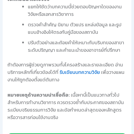
แยกให้ชัดว่าบทความนี้ช่วยตอบปัญหาใดของงาน
วิจัยหรือเอกสารวิชาการ
ตรวจคำสำคัญ นิยาม ตัวแปร แหล่งข้อมูล และรูป
แบบอ้างอิงให้ตรงกับคู่มือของสถาบัน
ปรับตัวอย่างและถ้อยคำให้เหมาะกับบริบทของสาขา
ระดับปริญญา และคำแนะนำของอาจารย์ที่ปรึกษา
ถ้าต้องการผู้ช่วยดูภาพรวมทั้งโครงสร้างและรายละเอียด อ่าน
บริการหลักที่เกี่ยวข้องได้ที่
รับเขียนบทความวิจัย
เพื่อวางแผน
งานให้ถูกต้องตั้งแต่ต้นทาง
หมายเหตุด้านความน่าเชื่อถือ:
เนื้อหานี้เป็นแนวทางทั่วไป
สำหรับการทำงานวิชาการ ควรตรวจซ้ำกับประกาศของสถาบัน
ระเบียบจริยธรรมการวิจัย และข้อกำหนดล่าสุดของหลักสูตร
หรือวารสารก่อนใช้งานจริง