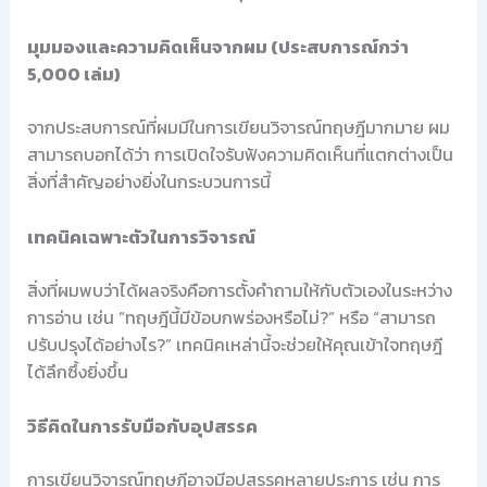
มุมมองและความคิดเห็นจากผม (ประสบการณ์กว่า
5,000 เล่ม)
จากประสบการณ์ที่ผมมีในการเขียนวิจารณ์ทฤษฎีมากมาย ผม
สามารถบอกได้ว่า การเปิดใจรับฟังความคิดเห็นที่แตกต่างเป็น
สิ่งที่สำคัญอย่างยิ่งในกระบวนการนี้
เทคนิคเฉพาะตัวในการวิจารณ์
สิ่งที่ผมพบว่าได้ผลจริงคือการตั้งคำถามให้กับตัวเองในระหว่าง
การอ่าน เช่น “ทฤษฎีนี้มีข้อบกพร่องหรือไม่?” หรือ “สามารถ
ปรับปรุงได้อย่างไร?” เทคนิคเหล่านี้จะช่วยให้คุณเข้าใจทฤษฎี
ได้ลึกซึ้งยิ่งขึ้น
วิธีคิดในการรับมือกับอุปสรรค
การเขียนวิจารณ์ทฤษฎีอาจมีอุปสรรคหลายประการ เช่น การ