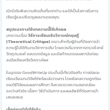
เปิดใจรับฟังความคิดเห็นที่แตกต่าง และใช้เป็นโอกาสในการ
เรียนรู้และปรับปรุงผลงานของคุณ
สรุปแนวทางใช้บทความนี้ให้เกิดผล
บทความเรื่อง
วิธีการเขียนเชิงวิจารณ์ทฤษฎี
(Theoretical Critique)
เหมาะสำหรับผู้อ่านที่ต้องการนำ
ความรู้ไปใช้กับงานวิชาการจริง โดยควรเริ่มจากการตรวจโจทย์
วัตถุประสงค์ ขอบเขตข้อมูล และข้อกำหนดของสถาบันก่อน
ลงมือเขียนหรือวิเคราะห์ผล
ในมุมของ GoodWriteUp ประเด็นนี้เกี่ยวข้องกับ การย่อและ
เรียบเรียงงานวิจัยให้พร้อมส่งวารสาร โดยยังคงความถูกต้อง
ของวิธีวิจัยและผลการศึกษา จึงควรตรวจความสอดคล้อง
ระหว่างหัวข้อ เนื้อหา วิธีดำเนินการ และผลลัพธ์ที่ต้องการนำ
เสนอเสมอ
เช็กก่อนนำไปใช้จริง