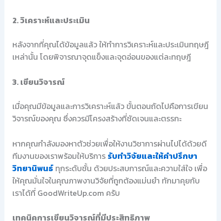
2. วิเคราะห์และประเมิน
หลังจากที่คุณได้ข้อมูลแล้ว ให้ทำการวิเคราะห์และประเมินทฤษฎี
เหล่านั้น โดยพิจารณาจุดแข็งและจุดอ่อนของแต่ละทฤษฎี
3. เขียนวิจารณ์
เมื่อคุณมีข้อมูลและการวิเคราะห์แล้ว ขั้นตอนถัดไปคือการเขียน
วิจารณ์ของคุณ ซึ่งควรมีโครงสร้างที่ชัดเจนและตรรกะ
หากคุณกำลังมองหาตัวช่วยเพื่อให้งานวิชาการผ่านไปได้ด้วยดี
ทีมงานของเราพร้อมให้บริการ
รับทำวิจัยและให้คำปรึกษา
วิทยานิพนธ์
ทุกระดับชั้น ด้วยประสบการณ์และความใส่ใจ เพื่อ
ให้คุณมั่นใจในคุณภาพงานวิจัยที่ถูกต้องแม่นยำ ทักมาคุยกับ
เราได้ที่ GoodWriteUp.com ครับ
เทคนิคการเขียนวิจารณ์ที่มีประสิทธิภาพ