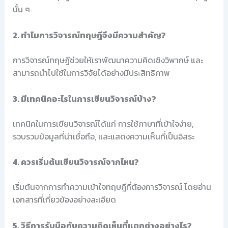
นั้น ๆ
2. ทำไมการวิจารณ์ทฤษฎีจึงมีความสำคัญ?
การวิจารณ์ทฤษฎีช่วยให้เราพัฒนาความคิดเชิงวิพากษ์ และ
สามารถนำไปใช้ในการวิจัยได้อย่างมีประสิทธิภาพ
3. มีเทคนิคอะไรในการเขียนวิจารณ์บ้าง?
เทคนิคในการเขียนวิจารณ์ได้แก่ การใช้ภาษาที่เข้าใจง่าย,
รวบรวมข้อมูลที่น่าเชื่อถือ, และแสดงความเห็นที่เป็นอิสระ
4. ควรเริ่มต้นเขียนวิจารณ์จากไหน?
เริ่มต้นจากการทำความเข้าใจทฤษฎีที่ต้องการวิจารณ์ โดยอ่าน
เอกสารที่เกี่ยวข้องอย่างละเอียด
5. วิธีการรับมือกับความคิดเห็นที่แตกต่างอย่างไร?