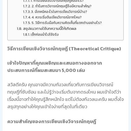
1. การเขียนเชิงวิจารณ์ทฤษฎีคืออะไร?
2. ทำไมการวิจารณ์ทฤษฎีจึงมีความสำคัญ?
3. มีเทคนิคอะไรในการเขียนวิจารณ์บ้าง?
4. ควรเริ่มต้นเขียนวิจารณ์จากไหน?
5. วิธีการรับมือกับความคิดเห็นที่แตกต่างอย่างไร?
สรุปแนวทางใช้บทความนี้ให้เกิดผล
เช็กก่อนนำไปใช้จริง
วิธีการเขียนเชิงวิจารณ์ทฤษฎี (Theoretical Critique)
เข้าใจปัญหาที่คุณเผชิญและเสนอทางออกจาก
ประสบการณ์ที่ผมสะสมมา 5,000 เล่ม
สวัสดีครับ คุณอาจมีความกังวลเกี่ยวกับการเขียนวิจารณ์
ทฤษฎีที่ซับซ้อน และไม่รู้ว่าจะเริ่มต้นจากตรงไหน ผมเข้าใจดีว่า
เรื่องนี้อาจทำให้คุณรู้สึกหนักใจ แต่ไม่ต้องกังวลนะครับ ผมตั้งใจ
สรุปทุกอย่างให้คุณเข้าใจง่ายที่สุดในที่เดียว
ความสำคัญของการเขียนเชิงวิจารณ์ทฤษฎี