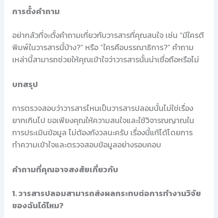
การตั้งคำถาม
อย่ากลัวที่จะตั้งคำถามเกี่ยวกับวารสารที่คุณสนใจ เช่น “มีใครตี
พิมพ์ในวารสารนี้บ้าง?” หรือ “ใครคือบรรณาธิการ?” คำถาม
เหล่านี้สามารถช่วยให้คุณเข้าใจว่าวารสารนั้นน่าเชื่อถือหรือไม่
บทสรุป
การตรวจสอบว่าวารสารไหนเป็นวารสารปลอมนั้นไม่ใช่เรื่อง
ยากเกินไป ขอเพียงคุณให้ความสนใจและใช้วิจารณญาณใน
การประเมินข้อมูล ไม่ต้องกังวลนะครับ เรื่องนี้แก้ได้โดยการ
ทำความเข้าใจและตรวจสอบข้อมูลอย่างรอบคอบ
คำถามที่คุณอาจสงสัยเกี่ยวกับ
1. วารสารปลอมสามารถส่งผลกระทบต่อการทำงานวิจัย
ของฉันได้ไหม?