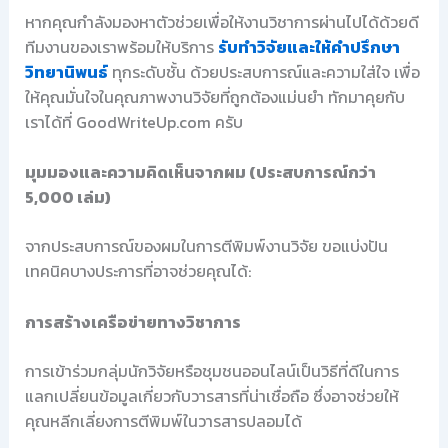
หากคุณกำลังมองหาตัวช่วยเพื่อให้งานวิชาการผ่านไปได้ด้วยดี
ทีมงานของเราพร้อมให้บริการ
รับทำวิจัยและให้คำปรึกษา
วิทยานิพนธ์
ทุกระดับชั้น ด้วยประสบการณ์และความใส่ใจ เพื่อ
ให้คุณมั่นใจในคุณภาพงานวิจัยที่ถูกต้องแม่นยำ ทักมาคุยกับ
เราได้ที่ GoodWriteUp.com ครับ
มุมมองและความคิดเห็นจากผม (ประสบการณ์กว่า
5,000 เล่ม)
จากประสบการณ์ของผมในการตีพิมพ์งานวิจัย ขอแบ่งปัน
เทคนิคบางประการที่อาจช่วยคุณได้:
การสร้างเครือข่ายทางวิชาการ
การเข้าร่วมกลุ่มนักวิจัยหรือชุมชนออนไลน์เป็นวิธีที่ดีในการ
แลกเปลี่ยนข้อมูลเกี่ยวกับวารสารที่น่าเชื่อถือ ซึ่งอาจช่วยให้
คุณหลีกเลี่ยงการตีพิมพ์ในวารสารปลอมได้