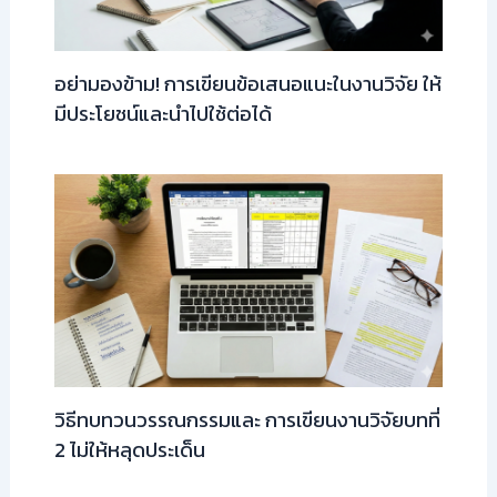
อย่ามองข้าม! การเขียนข้อเสนอแนะในงานวิจัย ให้
มีประโยชน์และนำไปใช้ต่อได้
วิธีทบทวนวรรณกรรมและ การเขียนงานวิจัยบทที่
2 ไม่ให้หลุดประเด็น