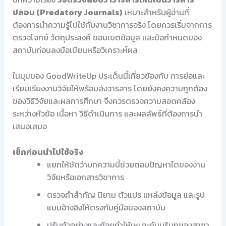
ปลอม (Predatory Journals)
เหมาะสำหรับผู้อ่านที่
ต้องการนำความรู้ไปใช้กับงานวิชาการจริง โดยควรเริ่มจากการ
ตรวจโจทย์ วัตถุประสงค์ ขอบเขตข้อมูล และข้อกำหนดของ
สถาบันก่อนลงมือเขียนหรือวิเคราะห์ผล
ในมุมของ GoodWriteUp ประเด็นนี้เกี่ยวข้องกับ การย่อและ
เรียบเรียงงานวิจัยให้พร้อมส่งวารสาร โดยยังคงความถูกต้อง
ของวิธีวิจัยและผลการศึกษา จึงควรตรวจความสอดคล้อง
ระหว่างหัวข้อ เนื้อหา วิธีดำเนินการ และผลลัพธ์ที่ต้องการนำ
เสนอเสมอ
เช็กก่อนนำไปใช้จริง
แยกให้ชัดว่าบทความนี้ช่วยตอบปัญหาใดของงาน
วิจัยหรือเอกสารวิชาการ
ตรวจคำสำคัญ นิยาม ตัวแปร แหล่งข้อมูล และรูป
แบบอ้างอิงให้ตรงกับคู่มือของสถาบัน
ปรับตัวอย่างและถ้อยคำให้เหมาะกับบริบทของสาขา