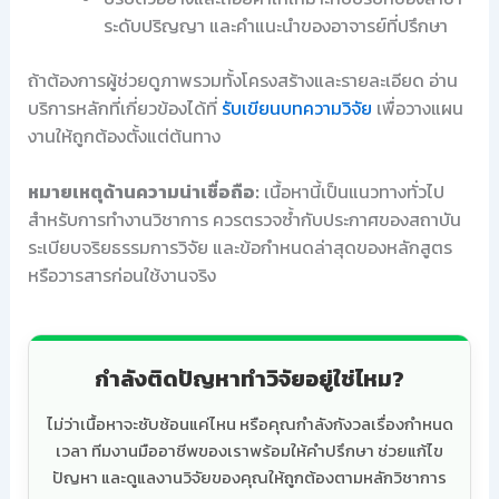
ระดับปริญญา และคำแนะนำของอาจารย์ที่ปรึกษา
ถ้าต้องการผู้ช่วยดูภาพรวมทั้งโครงสร้างและรายละเอียด อ่าน
บริการหลักที่เกี่ยวข้องได้ที่
รับเขียนบทความวิจัย
เพื่อวางแผน
งานให้ถูกต้องตั้งแต่ต้นทาง
หมายเหตุด้านความน่าเชื่อถือ:
เนื้อหานี้เป็นแนวทางทั่วไป
สำหรับการทำงานวิชาการ ควรตรวจซ้ำกับประกาศของสถาบัน
ระเบียบจริยธรรมการวิจัย และข้อกำหนดล่าสุดของหลักสูตร
หรือวารสารก่อนใช้งานจริง
กำลังติดปัญหาทำวิจัยอยู่ใช่ไหม?
ไม่ว่าเนื้อหาจะซับซ้อนแค่ไหน หรือคุณกำลังกังวลเรื่องกำหนด
เวลา ทีมงานมืออาชีพของเราพร้อมให้คำปรึกษา ช่วยแก้ไข
ปัญหา และดูแลงานวิจัยของคุณให้ถูกต้องตามหลักวิชาการ