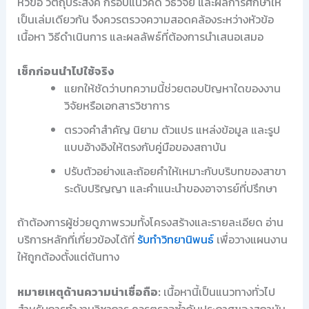
หัวข้อ วัตถุประสงค์ กรอบแนวคิด วิธีวิจัย และผลการศึกษาให้
เป็นเล่มเดียวกัน จึงควรตรวจความสอดคล้องระหว่างหัวข้อ
เนื้อหา วิธีดำเนินการ และผลลัพธ์ที่ต้องการนำเสนอเสมอ
เช็กก่อนนำไปใช้จริง
แยกให้ชัดว่าบทความนี้ช่วยตอบปัญหาใดของงาน
วิจัยหรือเอกสารวิชาการ
ตรวจคำสำคัญ นิยาม ตัวแปร แหล่งข้อมูล และรูป
แบบอ้างอิงให้ตรงกับคู่มือของสถาบัน
ปรับตัวอย่างและถ้อยคำให้เหมาะกับบริบทของสาขา
ระดับปริญญา และคำแนะนำของอาจารย์ที่ปรึกษา
ถ้าต้องการผู้ช่วยดูภาพรวมทั้งโครงสร้างและรายละเอียด อ่าน
บริการหลักที่เกี่ยวข้องได้ที่
รับทำวิทยานิพนธ์
เพื่อวางแผนงาน
ให้ถูกต้องตั้งแต่ต้นทาง
หมายเหตุด้านความน่าเชื่อถือ:
เนื้อหานี้เป็นแนวทางทั่วไป