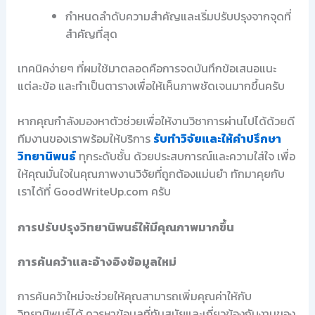
กำหนดลำดับความสำคัญและเริ่มปรับปรุงจากจุดที่
สำคัญที่สุด
เทคนิคง่ายๆ ที่ผมใช้มาตลอดคือการจดบันทึกข้อเสนอแนะ
แต่ละข้อ และทำเป็นตารางเพื่อให้เห็นภาพชัดเจนมากขึ้นครับ
หากคุณกำลังมองหาตัวช่วยเพื่อให้งานวิชาการผ่านไปได้ด้วยดี
ทีมงานของเราพร้อมให้บริการ
รับทำวิจัยและให้คำปรึกษา
วิทยานิพนธ์
ทุกระดับชั้น ด้วยประสบการณ์และความใส่ใจ เพื่อ
ให้คุณมั่นใจในคุณภาพงานวิจัยที่ถูกต้องแม่นยำ ทักมาคุยกับ
เราได้ที่ GoodWriteUp.com ครับ
การปรับปรุงวิทยานิพนธ์ให้มีคุณภาพมากขึ้น
การค้นคว้าและอ้างอิงข้อมูลใหม่
การค้นคว้าใหม่จะช่วยให้คุณสามารถเพิ่มคุณค่าให้กับ
วิทยานิพนธ์ได้ ควรหาข้อมูลที่ทันสมัยและเกี่ยวข้องกับงานของ