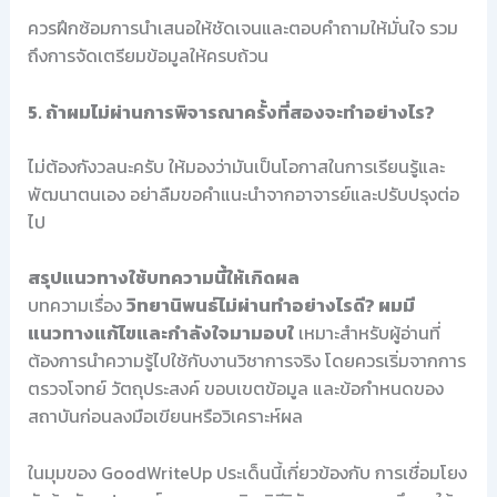
ควรฝึกซ้อมการนำเสนอให้ชัดเจนและตอบคำถามให้มั่นใจ รวม
ถึงการจัดเตรียมข้อมูลให้ครบถ้วน
5. ถ้าผมไม่ผ่านการพิจารณาครั้งที่สองจะทำอย่างไร?
ไม่ต้องกังวลนะครับ ให้มองว่ามันเป็นโอกาสในการเรียนรู้และ
พัฒนาตนเอง อย่าลืมขอคำแนะนำจากอาจารย์และปรับปรุงต่อ
ไป
สรุปแนวทางใช้บทความนี้ให้เกิดผล
บทความเรื่อง
วิทยานิพนธ์ไม่ผ่านทำอย่างไรดี? ผมมี
แนวทางแก้ไขและกำลังใจมามอบใ
เหมาะสำหรับผู้อ่านที่
ต้องการนำความรู้ไปใช้กับงานวิชาการจริง โดยควรเริ่มจากการ
ตรวจโจทย์ วัตถุประสงค์ ขอบเขตข้อมูล และข้อกำหนดของ
สถาบันก่อนลงมือเขียนหรือวิเคราะห์ผล
ในมุมของ GoodWriteUp ประเด็นนี้เกี่ยวข้องกับ การเชื่อมโยง