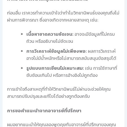
ก่อนอื่น เราควรทำความเข้าใจว่าทำไมวิทยานิพนธ์ของคุณถึงไม่
ผ่านการพิจารณา ซึ่งอาจเกิดจากหลายสาเหตุ เช่น:
เนื้อหาขาดความชัดเจน:
อาจจะมีข้อมูลที่ไม่ครบ
ถ้วน หรืออธิบายไม่ชัดเจน
การวิเคราะห์ข้อมูลไม่เพียงพอ:
ผลการวิเคราะห์
อาจไม่มีน้ำหนักหรือไม่สามารถสนับสนุนข้อสรุปได้
รูปแบบการเขียนไม่เหมาะสม:
เช่น การใช้ภาษาที่
ซับซ้อนเกินไป หรือการอ้างอิงไม่ถูกต้อง
การเข้าใจถึงสาเหตุที่ทำให้วิทยานิพนธ์ไม่ผ่านจะช่วยให้คุณ
สามารถปรับปรุงและแก้ไขได้อย่างถูกต้องครับ
การขอคำแนะนำจากอาจารย์ที่ปรึกษา
ผมอยากแนะนำให้คุณลองพูดคุยกับอาจารย์ที่ปรึกษาของคุณ