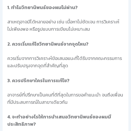
1. ทำไมวิทยานิพนธ์ของผมไม่ผ่าน?
สาเหตุอาจมีได้หลายอย่าง เช่น เนื้อหาไม่ชัดเจน การวิเคราะห์
ไม่เพียงพอ หรือรูปแบบการเขียนไม่เหมาะสม
2. ควรเริ่มแก้ไขวิทยานิพนธ์จากจุดไหน?
ควรเริ่มจากการวิเคราะห์ข้อเสนอแนะที่ได้รับจากคณะกรรมการ
และปรับปรุงจากจุดที่สำคัญที่สุด
3. ควรปรึกษาใครในการแก้ไข?
อาจารย์ที่ปรึกษาเป็นคนที่ดีที่สุดในการขอคำแนะนำ จนถึงเพื่อน
ที่มีประสบการณ์ในสาขาเดียวกัน
4. จะทำอย่างไรให้การนำเสนอวิทยานิพนธ์ของผมมี
ประสิทธิภาพ?