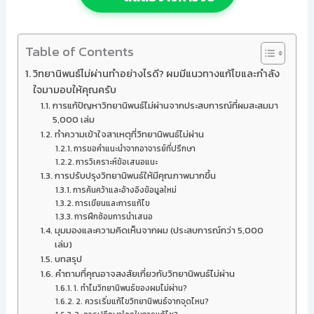
Table of Contents
วิทยานิพนธ์ไม่ผ่านทำอย่างไรดี? ผมมีแนวทางแก้ไขและกำลัง
ใจมามอบให้คุณครับ
การแก้ปัญหาวิทยานิพนธ์ไม่ผ่านจากประสบการณ์ที่ผมสะสมมา
5,000 เล่ม
ทำความเข้าใจสาเหตุที่วิทยานิพนธ์ไม่ผ่าน
การขอคำแนะนำจากอาจารย์ที่ปรึกษา
การวิเคราะห์ข้อเสนอแนะ
การปรับปรุงวิทยานิพนธ์ให้มีคุณภาพมากขึ้น
การค้นคว้าและอ้างอิงข้อมูลใหม่
การเขียนและการแก้ไข
การฝึกซ้อมการนำเสนอ
มุมมองและความคิดเห็นจากผม (ประสบการณ์กว่า 5,000
เล่ม)
บทสรุป
คำถามที่คุณอาจสงสัยเกี่ยวกับวิทยานิพนธ์ไม่ผ่าน
1. ทำไมวิทยานิพนธ์ของผมไม่ผ่าน?
2. ควรเริ่มแก้ไขวิทยานิพนธ์จากจุดไหน?