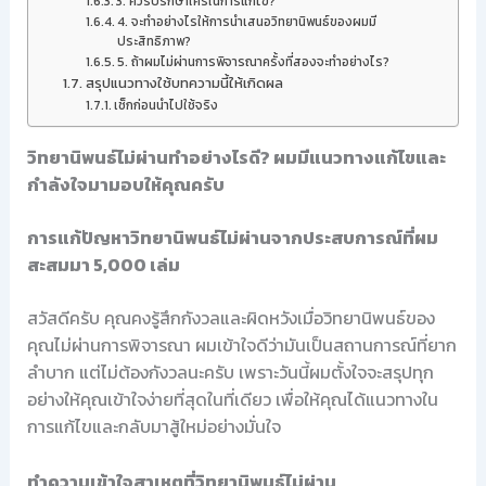
3. ควรปรึกษาใครในการแก้ไข?
4. จะทำอย่างไรให้การนำเสนอวิทยานิพนธ์ของผมมี
ประสิทธิภาพ?
5. ถ้าผมไม่ผ่านการพิจารณาครั้งที่สองจะทำอย่างไร?
สรุปแนวทางใช้บทความนี้ให้เกิดผล
เช็กก่อนนำไปใช้จริง
วิทยานิพนธ์ไม่ผ่านทำอย่างไรดี? ผมมีแนวทางแก้ไขและ
กำลังใจมามอบให้คุณครับ
การแก้ปัญหาวิทยานิพนธ์ไม่ผ่านจากประสบการณ์ที่ผม
สะสมมา 5,000 เล่ม
สวัสดีครับ คุณคงรู้สึกกังวลและผิดหวังเมื่อวิทยานิพนธ์ของ
คุณไม่ผ่านการพิจารณา ผมเข้าใจดีว่ามันเป็นสถานการณ์ที่ยาก
ลำบาก แต่ไม่ต้องกังวลนะครับ เพราะวันนี้ผมตั้งใจจะสรุปทุก
อย่างให้คุณเข้าใจง่ายที่สุดในที่เดียว เพื่อให้คุณได้แนวทางใน
การแก้ไขและกลับมาสู้ใหม่อย่างมั่นใจ
ทำความเข้าใจสาเหตุที่วิทยานิพนธ์ไม่ผ่าน