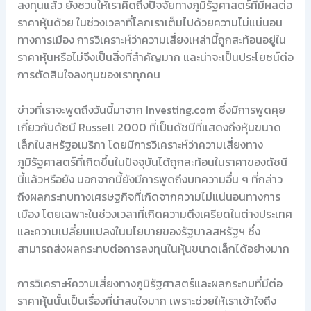
ลงทุนแล้ว ยังชวนให้เราคิดถึงปัจจัยทางภูมิรัฐศาสตร์ที่มีผลต่อ
ราคาหุ้นด้วย ในช่วงเวลาที่โลกเราเต็มไปด้วยความไม่แน่นอน
ทางการเมือง การวิเคราะห์ว่าความเสี่ยงเหล่านี้ถูกสะท้อนอยู่ใน
ราคาหุ้นหรือไม่จึงเป็นสิ่งที่สำคัญมาก และน่าจะเป็นประโยชน์ต่อ
การตัดสินใจลงทุนของเราทุกคน
ข่าวที่เราจะพูดถึงวันนี้มาจาก Investing.com ซึ่งมีการพูดคุย
เกี่ยวกับดัชนี Russell 2000 ที่เป็นดัชนีที่แสดงถึงหุ้นขนาด
เล็กในสหรัฐอเมริกา โดยมีการวิเคราะห์ว่าความเสี่ยงทาง
ภูมิรัฐศาสตร์ที่เกิดขึ้นในปัจจุบันได้ถูกสะท้อนในราคาของดัชนี
นี้แล้วหรือยัง นอกจากนี้ยังมีการพูดถึงบทความอื่น ๆ ที่กล่าว
ถึงผลกระทบทางเศรษฐกิจที่เกิดจากความไม่แน่นอนทางการ
เมือง โดยเฉพาะในช่วงเวลาที่เกิดความตึงเครียดในต่างประเทศ
และความเปลี่ยนแปลงในนโยบายของรัฐบาลสหรัฐฯ ซึ่ง
สามารถส่งผลกระทบต่อการลงทุนในหุ้นขนาดเล็กได้อย่างมาก
การวิเคราะห์ความเสี่ยงทางภูมิรัฐศาสตร์และผลกระทบที่มีต่อ
ราคาหุ้นนั้นเป็นเรื่องที่น่าสนใจมาก เพราะช่วยให้เราเข้าใจถึง