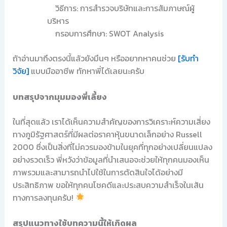
วิธีการ: การสำรวจบริษัทและการสัมภาษณ์ผู้
บริหาร
กรอบการศึกษา: SWOT Analysis
ถ้าอ่านมาถึงตรงนี้แล้วยังมึนๆ หรืออยากหาคนช่วย
[รับทำ
วิจัย]
แบบมืออาชีพ ทักหาพี่ได้เลยนะครับ
บทสรุปจากมุมมองพี่เลี้ยง
ในที่สุดแล้ว เราได้เห็นความสำคัญของการวิเคราะห์ความเสี่ยง
ทางภูมิรัฐศาสตร์ที่มีผลต่อราคาหุ้นขนาดเล็กอย่าง Russell
2000 ซึ่งเป็นสิ่งที่ไม่ควรมองข้ามในยุคที่ทุกอย่างเปลี่ยนแปลง
อย่างรวดเร็ว พี่หวังว่าข้อมูลที่นำเสนอจะช่วยให้ทุกคนมองเห็น
ภาพรวมและสามารถนำไปใช้ในการตัดสินใจได้อย่างมี
ประสิทธิภาพ ขอให้ทุกคนโชคดีและประสบความสำเร็จในเส้น
ทางการลงทุนครับ!
สรุปแนวทางใช้บทความนี้ให้เกิดผล