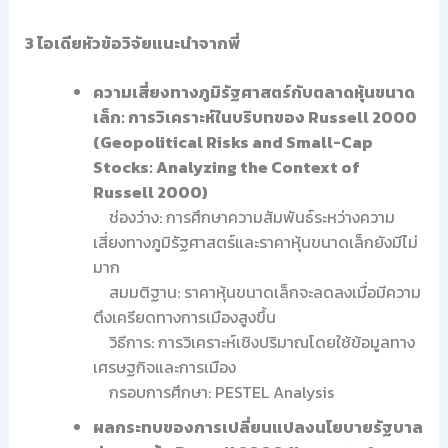
3 ไอเดียหัวข้อวิจัยแนะนำจากพี่
ความเสี่ยงทางภูมิรัฐศาสตร์กับตลาดหุ้นขนาด
เล็ก: การวิเคราะห์ในบริบทของ Russell 2000
(Geopolitical Risks and Small-Cap
Stocks: Analyzing the Context of
Russell 2000)
ช่องว่าง: การศึกษาความสัมพันธ์ระหว่างความ
เสี่ยงทางภูมิรัฐศาสตร์และราคาหุ้นขนาดเล็กยังมีไม่
มาก
สมมติฐาน: ราคาหุ้นขนาดเล็กจะลดลงเมื่อมีความ
ตึงเครียดทางการเมืองสูงขึ้น
วิธีการ: การวิเคราะห์เชิงปริมาณโดยใช้ข้อมูลทาง
เศรษฐกิจและการเมือง
กรอบการศึกษา: PESTEL Analysis
ผลกระทบของการเปลี่ยนแปลงนโยบายรัฐบาล