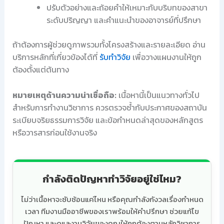
ปรับตัวอย่างและถ้อยคำให้เหมาะกับบริบทของสาขา
ระดับปริญญา และคำแนะนำของอาจารย์ที่ปรึกษา
ถ้าต้องการผู้ช่วยดูภาพรวมทั้งโครงสร้างและรายละเอียด อ่าน
บริการหลักที่เกี่ยวข้องได้ที่
รับทำวิจัย
เพื่อวางแผนงานให้ถูก
ต้องตั้งแต่ต้นทาง
หมายเหตุด้านความน่าเชื่อถือ:
เนื้อหานี้เป็นแนวทางทั่วไป
สำหรับการทำงานวิชาการ ควรตรวจซ้ำกับประกาศของสถาบัน
ระเบียบจริยธรรมการวิจัย และข้อกำหนดล่าสุดของหลักสูตร
หรือวารสารก่อนใช้งานจริง
กำลังติดปัญหาทำวิจัยอยู่ใช่ไหม?
ไม่ว่าเนื้อหาจะซับซ้อนแค่ไหน หรือคุณกำลังกังวลเรื่องกำหนด
เวลา ทีมงานมืออาชีพของเราพร้อมให้คำปรึกษา ช่วยแก้ไข
ปัญหา และดูแลงานวิจัยของคุณให้ถูกต้องตามหลักวิชาการ