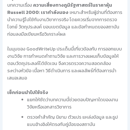
บทความเรื่อง
ความเสี่ยงทางภูมิรัฐศาสตร์ในราคาหุ้น
Russell 2000: เรากำลังมอง
เหมาะสำหรับผู้อ่านที่ต้องการ
นำความรู้ไปใช้กับงานวิชาการจริง โดยควรเริ่มจากการตรวจ
โจทย์ วัตถุประสงค์ ขอบเขตข้อมูล และข้อกำหนดของสถาบัน
ก่อนลงมือเขียนหรือวิเคราะห์ผล
ในมุมของ GoodWriteUp ประเด็นนี้เกี่ยวข้องกับ การออกแบบ
งานวิจัย การกำหนดคำถามวิจัย และการวางแผนเก็บข้อมูลให้
ตอบวัตถุประสงค์ได้ชัดเจน จึงควรตรวจความสอดคล้อง
ระหว่างหัวข้อ เนื้อหา วิธีดำเนินการ และผลลัพธ์ที่ต้องการนำ
เสนอเสมอ
เช็กก่อนนำไปใช้จริง
แยกให้ชัดว่าบทความนี้ช่วยตอบปัญหาใดของงาน
วิจัยหรือเอกสารวิชาการ
ตรวจคำสำคัญ นิยาม ตัวแปร แหล่งข้อมูล และรูป
แบบอ้างอิงให้ตรงกับคู่มือของสถาบัน