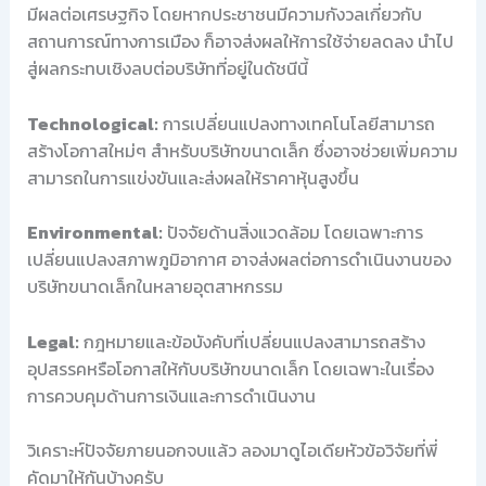
มีผลต่อเศรษฐกิจ โดยหากประชาชนมีความกังวลเกี่ยวกับ
สถานการณ์ทางการเมือง ก็อาจส่งผลให้การใช้จ่ายลดลง นำไป
สู่ผลกระทบเชิงลบต่อบริษัทที่อยู่ในดัชนีนี้
Technological:
การเปลี่ยนแปลงทางเทคโนโลยีสามารถ
สร้างโอกาสใหม่ๆ สำหรับบริษัทขนาดเล็ก ซึ่งอาจช่วยเพิ่มความ
สามารถในการแข่งขันและส่งผลให้ราคาหุ้นสูงขึ้น
Environmental:
ปัจจัยด้านสิ่งแวดล้อม โดยเฉพาะการ
เปลี่ยนแปลงสภาพภูมิอากาศ อาจส่งผลต่อการดำเนินงานของ
บริษัทขนาดเล็กในหลายอุตสาหกรรม
Legal:
กฎหมายและข้อบังคับที่เปลี่ยนแปลงสามารถสร้าง
อุปสรรคหรือโอกาสให้กับบริษัทขนาดเล็ก โดยเฉพาะในเรื่อง
การควบคุมด้านการเงินและการดำเนินงาน
วิเคราะห์ปัจจัยภายนอกจบแล้ว ลองมาดูไอเดียหัวข้อวิจัยที่พี่
คัดมาให้กันบ้างครับ