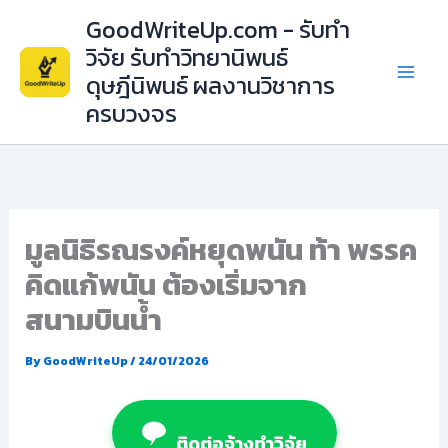
Skip
GoodWriteUp.com - รับทำ
to
วิจัย รับทำวิทยานิพนธ์
content
ดุษฎีนิพนธ์ ผลงานวิชาการ
ครบวงจร
มูลนิธิรณรงค์หยุดพนัน ท้า พรรค
คิดแก้พนัน ต้องเริ่มจาก
สนามบินน้ำ
By
GoodWriteUp
/
24/01/2026
ติดต่อจ้างทำวิจัย