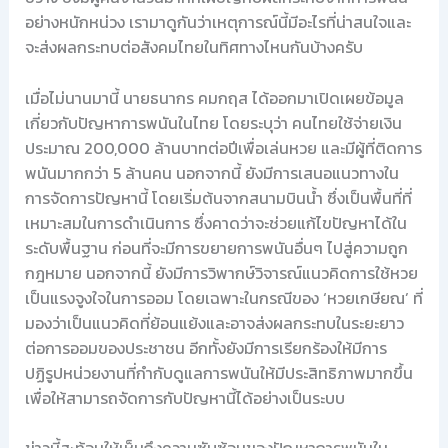
อย่างหนักหน่วง เรามาดูกันว่าเหตุการณ์นี้มีอะไรที่น่าสนใจและ
จะส่งผลกระทบต่อสังคมไทยในทิศทางไหนกันบ้างครับ
เมื่อไม่นานมานี้ นายธนากร คมกฤส ได้ออกมาเปิดเผยข้อมูล
เกี่ยวกับปัญหาการพนันในไทย โดยระบุว่า คนไทยใช้จ่ายเงิน
ประมาณ 200,000 ล้านบาทต่อปีเพื่อเล่นหวย และมีผู้ที่ติดการ
พนันมากกว่า 5 ล้านคน นอกจากนี้ ยังมีการเสนอแนวทางใน
การจัดการปัญหานี้ โดยเริ่มต้นจากสนามบินน้ำ ซึ่งเป็นพื้นที่ที่
เหมาะสมในการดำเนินการ ซึ่งคาดว่าจะช่วยแก้ไขปัญหาได้ใน
ระดับพื้นฐาน ก่อนที่จะมีการขยายการพนันอื่นๆ ไปสู่ความถูก
กฎหมาย นอกจากนี้ ยังมีการวิพากษ์วิจารณ์แนวคิดการใช้หวย
เป็นแรงจูงใจในการออม โดยเฉพาะในกรณีของ ‘หวยเกษียณ’ ที่
มองว่าเป็นแนวคิดที่ย้อนแย้งและอาจส่งผลกระทบในระยะยาว
ต่อการออมของประชาชน อีกทั้งยังมีการเรียกร้องให้มีการ
ปฏิรูปหน่วยงานที่กำกับดูแลการพนันให้มีประสิทธิภาพมากขึ้น
เพื่อให้สามารถจัดการกับปัญหานี้ได้อย่างเป็นระบบ