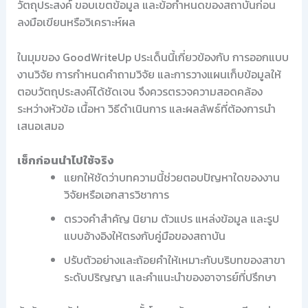
วัตถุประสงค์ ขอบเขตข้อมูล และข้อกำหนดของสถาบันก่อน
ลงมือเขียนหรือวิเคราะห์ผล
ในมุมของ GoodWriteUp ประเด็นนี้เกี่ยวข้องกับ การออกแบบ
งานวิจัย การกำหนดคำถามวิจัย และการวางแผนเก็บข้อมูลให้
ตอบวัตถุประสงค์ได้ชัดเจน จึงควรตรวจความสอดคล้อง
ระหว่างหัวข้อ เนื้อหา วิธีดำเนินการ และผลลัพธ์ที่ต้องการนำ
เสนอเสมอ
เช็กก่อนนำไปใช้จริง
แยกให้ชัดว่าบทความนี้ช่วยตอบปัญหาใดของงาน
วิจัยหรือเอกสารวิชาการ
ตรวจคำสำคัญ นิยาม ตัวแปร แหล่งข้อมูล และรูป
แบบอ้างอิงให้ตรงกับคู่มือของสถาบัน
ปรับตัวอย่างและถ้อยคำให้เหมาะกับบริบทของสาขา
ระดับปริญญา และคำแนะนำของอาจารย์ที่ปรึกษา