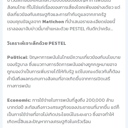
ข่าวนี้สะท้อนให้เห็นถึงความซับซ้อนของปัญหาการพนันใน
สังคมไทย ที่ไม่ใช่แค่เรื่องของการเสี่ยงโชคเพียงอย่างเดียว แต่
ยังเกี่ยวข้องกับเศรษฐกิจและการกำกับดูแลจากภาครัฐ
ขอบคุณข้อมูลจาก
Matichon
ที่นำเสนอรายละเอียดย่อยนี้
เราลองมาจับข่าวนี้มาชำแหละด้วย PESTEL กันดีกว่าครับ…
วิเคราะห์เจาะลึกด้วย PESTEL
Political:
ปัญหาการพนันในไทยมีความเกี่ยวข้องกับนโยบาย
ของรัฐบาล ซึ่งแนวทางการจัดการพนันอย่างถูกกฎหมายอาจ
ถูกมองว่าเป็นการเพิ่มรายได้ให้กับรัฐ แต่ในขณะเดียวกันก็ต้อง
คำนึงถึงผลกระทบทางสังคมที่อาจเกิดขึ้นจากการเปิดเสรี
ทางการพนัน
Economic:
การใช้จ่ายในการพนันที่สูงถึง 200,000 ล้าน
บาทต่อปี สะท้อนถึงภาวะเศรษฐกิจของประชาชนที่มากขึ้น แต่ก็
เป็นการใช้จ่ายที่อาจไม่เกิดประโยชน์ในระยะยาว ซึ่งอาจทำให้
เกิดหนี้สินและปัญหาทางเศรษฐกิจในครัวเรือน