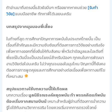
ถ้าอ่านมาถึงตรงนี้แล้วยังมึนๆ หรืออยากหาคนช่วย
[รับทำ
วิจัย]
แบบมืออาชีพ ทักหาพี่ได้เลยนะครับ
บทสรุปจากมุมมองพี่เลี้ยง
ในท้ายที่สุด การศึกษาปัญหาการพนันในประเทศไทยนั้น เป็น
เรื่องที่สำคัญและมีความซับซ้อนที่ต้องการการวิจัยอย่างจริงจัง
เพื่อหาทางออกที่ยั่งยืนให้กับสังคม พี่หวังว่าข้อมูลและไอเดียที่
พี่แชร์ในวันนี้จะเป็นประโยชน์สำหรับน้องๆ ทุกคนในการพัฒนา
งานวิจัยต่อไปนะครับ ไม่ว่าคุณจะมองในมุมไหน ปัญหานี้ก็ยังคง
ต้องการการพูดคุยและการศึกษาอย่างต่อเนื่องเพื่อหาทางแก้ไข
ที่เหมาะสม
สรุปแนวทางใช้บทความนี้ให้เกิดผล
บทความเรื่อง
มูลนิธิรณรงค์หยุดพนัน ท้า พรรคคิดแก้พนัน
ต้องเริ่มจากสนามบินน้
เหมาะสำหรับผู้อ่านที่ต้องการนำความ
รู้ไปใช้กับงานวิชาการจริง โดยควรเริ่มจากการตรวจโจทย์