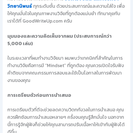
วิทยานิพนธ์
ทุกระดับชั้น ด้วยประสบการณ์และความใส่ใจ เพื่อ
ให้คุณมั่นใจในคุณภาพงานวิจัยที่ถูกต้องแม่นยำ ทักมาคุยกับ
เราได้ที่ GoodWriteUp.com ครับ
มุมมองและความคิดเห็นจากผม (ประสบการณ์กว่า
5,000 เล่ม)
ในระยะเวลาที่ผมทำงานวิจัยมา ผมพบว่าเทคนิคที่สำคัญในการ
ทำงานวิจัยคือการมี “Mindset” ที่ถูกต้อง คุณควรเปิดใจรับฟัง
คำติชมจากคณะกรรมการสอบและใช้เป็นโอกาสในการพัฒนา
งานของคุณ
การเตรียมตัวก่อนการนำเสนอ
การเตรียมตัวที่ดีจะช่วยลดความวิตกกังวลในการนำเสนอ คุณ
ควรฝึกซ้อมการนำเสนอหลายๆ ครั้งจนคุณรู้สึกมั่นใจ นอกจาก
นี้การรู้จักผู้ฟังก็ช่วยให้คุณสามารถปรับเนื้อหาให้เข้ากับผู้ฟังได้
ดีขึ้น