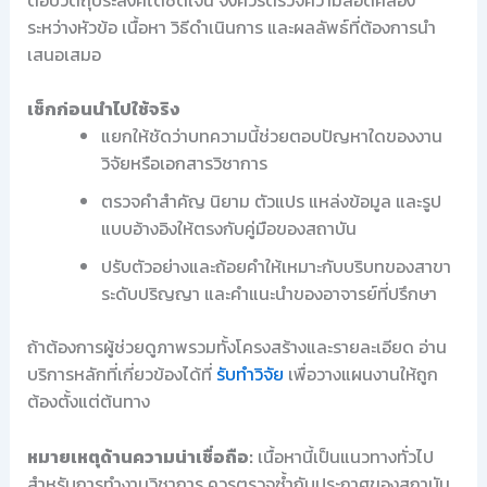
ระหว่างหัวข้อ เนื้อหา วิธีดำเนินการ และผลลัพธ์ที่ต้องการนำ
เสนอเสมอ
เช็กก่อนนำไปใช้จริง
แยกให้ชัดว่าบทความนี้ช่วยตอบปัญหาใดของงาน
วิจัยหรือเอกสารวิชาการ
ตรวจคำสำคัญ นิยาม ตัวแปร แหล่งข้อมูล และรูป
แบบอ้างอิงให้ตรงกับคู่มือของสถาบัน
ปรับตัวอย่างและถ้อยคำให้เหมาะกับบริบทของสาขา
ระดับปริญญา และคำแนะนำของอาจารย์ที่ปรึกษา
ถ้าต้องการผู้ช่วยดูภาพรวมทั้งโครงสร้างและรายละเอียด อ่าน
บริการหลักที่เกี่ยวข้องได้ที่
รับทำวิจัย
เพื่อวางแผนงานให้ถูก
ต้องตั้งแต่ต้นทาง
หมายเหตุด้านความน่าเชื่อถือ:
เนื้อหานี้เป็นแนวทางทั่วไป
สำหรับการทำงานวิชาการ ควรตรวจซ้ำกับประกาศของสถาบัน