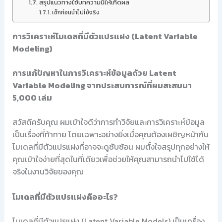
สรุปแนวทางใช้บทความนี้ให้เกิดผล
เช็กก่อนนำไปใช้จริง
การวิเคราะห์โมเดลที่มีตัวแปรแฝง (Latent Variable
Modeling)
การแก้ปัญหาในการวิเคราะห์ข้อมูลด้วย Latent
Variable Modeling จากประสบการณ์ที่ผมสะสมมา
5,000 เล่ม
สวัสดีครับคุณ ผมเข้าใจดีว่าการทำวิจัยและการวิเคราะห์ข้อมูล
เป็นเรื่องที่ท้าทาย โดยเฉพาะอย่างยิ่งเมื่อคุณต้องเผชิญหน้ากับ
โมเดลที่มีตัวแปรแฝงที่อาจจะดูซับซ้อน ผมตั้งใจสรุปทุกอย่างให้
คุณเข้าใจง่ายที่สุดในที่เดียวเพื่อช่วยให้คุณสามารถนำไปใช้ได้
จริงในงานวิจัยของคุณ
โมเดลที่มีตัวแปรแฝงคืออะไร?
โมเดลที่มีตัวแปรแฝง (Latent Variable Models) เป็นเครื่อง