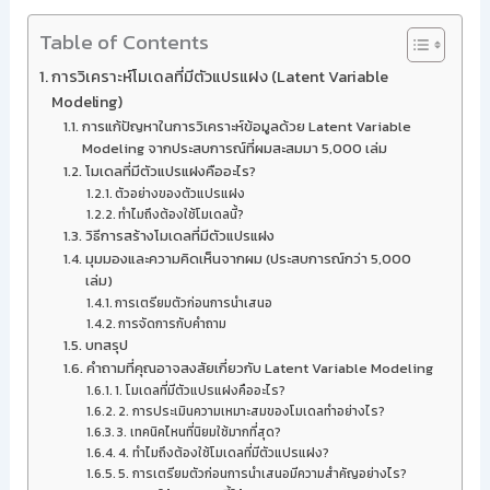
Table of Contents
การวิเคราะห์โมเดลที่มีตัวแปรแฝง (Latent Variable
Modeling)
การแก้ปัญหาในการวิเคราะห์ข้อมูลด้วย Latent Variable
Modeling จากประสบการณ์ที่ผมสะสมมา 5,000 เล่ม
โมเดลที่มีตัวแปรแฝงคืออะไร?
ตัวอย่างของตัวแปรแฝง
ทำไมถึงต้องใช้โมเดลนี้?
วิธีการสร้างโมเดลที่มีตัวแปรแฝง
มุมมองและความคิดเห็นจากผม (ประสบการณ์กว่า 5,000
เล่ม)
การเตรียมตัวก่อนการนำเสนอ
การจัดการกับคำถาม
บทสรุป
คำถามที่คุณอาจสงสัยเกี่ยวกับ Latent Variable Modeling
1. โมเดลที่มีตัวแปรแฝงคืออะไร?
2. การประเมินความเหมาะสมของโมเดลทำอย่างไร?
3. เทคนิคไหนที่นิยมใช้มากที่สุด?
4. ทำไมถึงต้องใช้โมเดลที่มีตัวแปรแฝง?
5. การเตรียมตัวก่อนการนำเสนอมีความสำคัญอย่างไร?