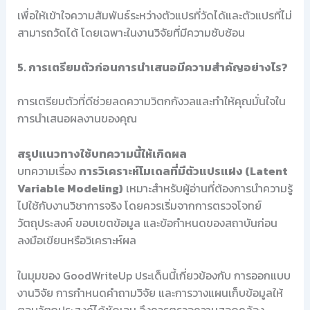
เพื่อให้เข้าใจความสัมพันธ์ระหว่างตัวแปรที่วัดได้และตัวแปรที่ไม่
สามารถวัดได้ โดยเฉพาะในงานวิจัยที่มีความซับซ้อน
5. การเตรียมตัวก่อนการนำเสนอมีความสำคัญอย่างไร?
การเตรียมตัวที่ดีช่วยลดความวิตกกังวลและทำให้คุณมั่นใจใน
การนำเสนอผลงานของคุณ
สรุปแนวทางใช้บทความนี้ให้เกิดผล
บทความเรื่อง
การวิเคราะห์โมเดลที่มีตัวแปรแฝง (Latent
Variable Modeling)
เหมาะสำหรับผู้อ่านที่ต้องการนำความรู้
ไปใช้กับงานวิชาการจริง โดยควรเริ่มจากการตรวจโจทย์
วัตถุประสงค์ ขอบเขตข้อมูล และข้อกำหนดของสถาบันก่อน
ลงมือเขียนหรือวิเคราะห์ผล
ในมุมของ GoodWriteUp ประเด็นนี้เกี่ยวข้องกับ การออกแบบ
งานวิจัย การกำหนดคำถามวิจัย และการวางแผนเก็บข้อมูลให้
ตอบวัตถุประสงค์ได้ชัดเจน จึงควรตรวจความสอดคล้อง