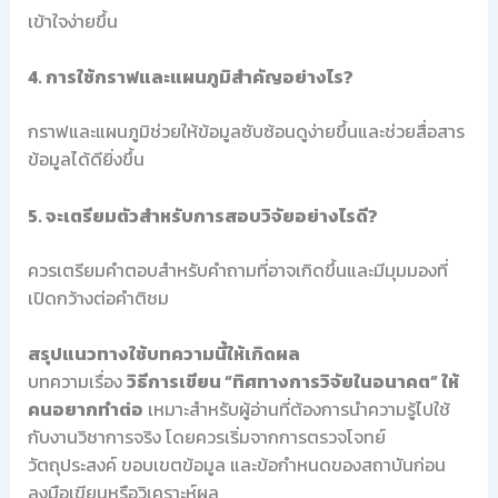
เข้าใจง่ายขึ้น
4. การใช้กราฟและแผนภูมิสำคัญอย่างไร?
กราฟและแผนภูมิช่วยให้ข้อมูลซับซ้อนดูง่ายขึ้นและช่วยสื่อสาร
ข้อมูลได้ดียิ่งขึ้น
5. จะเตรียมตัวสำหรับการสอบวิจัยอย่างไรดี?
ควรเตรียมคำตอบสำหรับคำถามที่อาจเกิดขึ้นและมีมุมมองที่
เปิดกว้างต่อคำติชม
สรุปแนวทางใช้บทความนี้ให้เกิดผล
บทความเรื่อง
วิธีการเขียน “ทิศทางการวิจัยในอนาคต” ให้
คนอยากทำต่อ
เหมาะสำหรับผู้อ่านที่ต้องการนำความรู้ไปใช้
กับงานวิชาการจริง โดยควรเริ่มจากการตรวจโจทย์
วัตถุประสงค์ ขอบเขตข้อมูล และข้อกำหนดของสถาบันก่อน
ลงมือเขียนหรือวิเคราะห์ผล