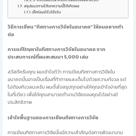
5. จะเตรียมตัวสำหรับการสอบวิจัยอย่างไรดี?
สรุปแนวทางใช้บทความนี้ให้เกิดผล
เช็กก่อนนำไปใช้จริง
วิธีการเขียน “ทิศทางการวิจัยในอนาคต” ให้คนอยากทำ
ต่อ
การแก้ปัญหาในทิศทางการวิจัยในอนาคต จาก
ประสบการณ์ที่ผมสะสมมา 5,000 เล่ม
สวัสดีครับคุณ ผมเข้าใจดีว่า การเขียนทิศทางการวิจัยใน
อนาคตนั้นอาจเป็นเรื่องที่ท้าทายและเต็มไปด้วยความกังวล แต่
ไม่ต้องกังวลนะครับ ผมตั้งใจสรุปทุกอย่างให้คุณเข้าใจง่ายที่สุด
ในที่เดียว เพื่อให้คุณสามารถทำงานวิจัยของคุณได้อย่างมี
ประสิทธิภาพ
เข้าใจพื้นฐานของการเขียนทิศทางการวิจัย
การเขียนทิศทางการวิจัยนั้นมีความสำคัญต่อการพัฒนางาน