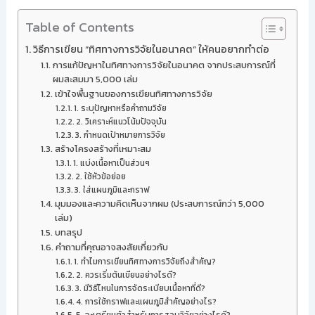
Table of Contents
วิธีการเขียน “ทิศทางการวิจัยในอนาคต” ให้คนอยากทำต่อ
การแก้ปัญหาในทิศทางการวิจัยในอนาคต จากประสบการณ์ที่
ผมสะสมมา 5,000 เล่ม
เข้าใจพื้นฐานของการเขียนทิศทางการวิจัย
1. ระบุปัญหาหรือคำถามวิจัย
2. วิเคราะห์แนวโน้มปัจจุบัน
3. กำหนดเป้าหมายการวิจัย
สร้างโครงสร้างที่เหมาะสม
1. แบ่งเนื้อหาเป็นส่วนๆ
2. ใช้หัวข้อย่อย
3. ใส่แผนภูมิและกราฟ
มุมมองและความคิดเห็นจากผม (ประสบการณ์กว่า 5,000
เล่ม)
บทสรุป
คำถามที่คุณอาจสงสัยเกี่ยวกับ
1. ทำไมการเขียนทิศทางการวิจัยถึงสำคัญ?
2. ควรเริ่มต้นเขียนอย่างไรดี?
3. มีวิธีไหนในการจัดระเบียบเนื้อหาที่ดี?
4. การใช้กราฟและแผนภูมิสำคัญอย่างไร?