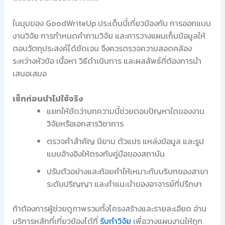
ในมุมของ GoodWriteUp ประเด็นนี้เกี่ยวข้องกับ การออกแบบ
งานวิจัย การกำหนดคำถามวิจัย และการวางแผนเก็บข้อมูลให้
ตอบวัตถุประสงค์ได้ชัดเจน จึงควรตรวจความสอดคล้อง
ระหว่างหัวข้อ เนื้อหา วิธีดำเนินการ และผลลัพธ์ที่ต้องการนำ
เสนอเสมอ
เช็กก่อนนำไปใช้จริง
แยกให้ชัดว่าบทความนี้ช่วยตอบปัญหาใดของงาน
วิจัยหรือเอกสารวิชาการ
ตรวจคำสำคัญ นิยาม ตัวแปร แหล่งข้อมูล และรูป
แบบอ้างอิงให้ตรงกับคู่มือของสถาบัน
ปรับตัวอย่างและถ้อยคำให้เหมาะกับบริบทของสาขา
ระดับปริญญา และคำแนะนำของอาจารย์ที่ปรึกษา
ถ้าต้องการผู้ช่วยดูภาพรวมทั้งโครงสร้างและรายละเอียด อ่าน
บริการหลักที่เกี่ยวข้องได้ที่
รับทำวิจัย
เพื่อวางแผนงานให้ถูก