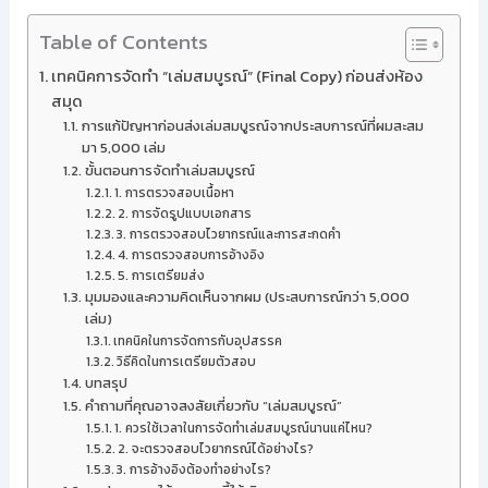
Table of Contents
เทคนิคการจัดทำ “เล่มสมบูรณ์” (Final Copy) ก่อนส่งห้อง
สมุด
การแก้ปัญหาก่อนส่งเล่มสมบูรณ์จากประสบการณ์ที่ผมสะสม
มา 5,000 เล่ม
ขั้นตอนการจัดทำเล่มสมบูรณ์
1. การตรวจสอบเนื้อหา
2. การจัดรูปแบบเอกสาร
3. การตรวจสอบไวยากรณ์และการสะกดคำ
4. การตรวจสอบการอ้างอิง
5. การเตรียมส่ง
มุมมองและความคิดเห็นจากผม (ประสบการณ์กว่า 5,000
เล่ม)
เทคนิคในการจัดการกับอุปสรรค
วิธีคิดในการเตรียมตัวสอบ
บทสรุป
คำถามที่คุณอาจสงสัยเกี่ยวกับ “เล่มสมบูรณ์”
1. ควรใช้เวลาในการจัดทำเล่มสมบูรณ์นานแค่ไหน?
2. จะตรวจสอบไวยากรณ์ได้อย่างไร?
3. การอ้างอิงต้องทำอย่างไร?