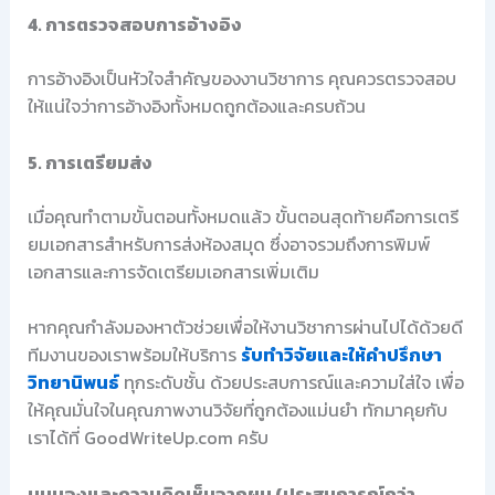
4. การตรวจสอบการอ้างอิง
การอ้างอิงเป็นหัวใจสำคัญของงานวิชาการ คุณควรตรวจสอบ
ให้แน่ใจว่าการอ้างอิงทั้งหมดถูกต้องและครบถ้วน
5. การเตรียมส่ง
เมื่อคุณทำตามขั้นตอนทั้งหมดแล้ว ขั้นตอนสุดท้ายคือการเตรี
ยมเอกสารสำหรับการส่งห้องสมุด ซึ่งอาจรวมถึงการพิมพ์
เอกสารและการจัดเตรียมเอกสารเพิ่มเติม
หากคุณกำลังมองหาตัวช่วยเพื่อให้งานวิชาการผ่านไปได้ด้วยดี
ทีมงานของเราพร้อมให้บริการ
รับทำวิจัยและให้คำปรึกษา
วิทยานิพนธ์
ทุกระดับชั้น ด้วยประสบการณ์และความใส่ใจ เพื่อ
ให้คุณมั่นใจในคุณภาพงานวิจัยที่ถูกต้องแม่นยำ ทักมาคุยกับ
เราได้ที่ GoodWriteUp.com ครับ
มุมมองและความคิดเห็นจากผม (ประสบการณ์กว่า