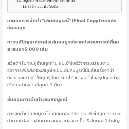
สรุปแนวทางใช้บทความนี้ให้เกิดผล
เช็กก่อนนำไปใช้จริง
เทคนิคการจัดทำ “เล่มสมบูรณ์” (Final Copy) ก่อนส่ง
ห้องสมุด
การแก้ปัญหาก่อนส่งเล่มสมบูรณ์จากประสบการณ์ที่ผม
สะสมมา 5,000 เล่ม
สวัสดีครับคุณผู้อ่านทุกท่าน ผมเข้าใจดีว่าการเตรียมงาน
วิชาการเพื่อส่งห้องสมุดให้เป็นเล่มสมบูรณ์นั้นเป็นเรื่องที่น่า
กังวลและอาจทำให้คุณรู้สึกเครียดได้ แต่ผมตั้งใจสรุปทุกอย่าง
ให้คุณเข้าใจง่ายที่สุดในที่เดียว
ขั้นตอนการจัดทำเล่มสมบูรณ์
การจัดทำเล่มสมบูรณ์นั้นมีขั้นตอนที่ชัดเจน เพื่อให้คุณสามารถ
ทำตามได้อย่างง่ายดาย ผมขอแบ่งออกเป็น 5 ขั้นตอนที่สำคัญ