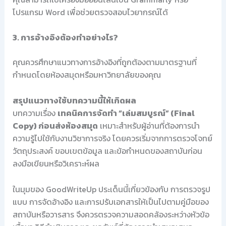
โปรแกรม Word เพื่อช่วยตรวจสอบไวยากรณ์ได้
3. การอ้างอิงต้องทำอย่างไร?
คุณควรศึกษาแนวทางการอ้างอิงที่ถูกต้องตามมาตรฐานที่
กำหนดโดยห้องสมุดหรือมหาวิทยาลัยของคุณ
สรุปแนวทางใช้บทความนี้ให้เกิดผล
บทความเรื่อง
เทคนิคการจัดทำ “เล่มสมบูรณ์” (Final
Copy) ก่อนส่งห้องสมุด
เหมาะสำหรับผู้อ่านที่ต้องการนำ
ความรู้ไปใช้กับงานวิชาการจริง โดยควรเริ่มจากการตรวจโจทย์
วัตถุประสงค์ ขอบเขตข้อมูล และข้อกำหนดของสถาบันก่อน
ลงมือเขียนหรือวิเคราะห์ผล
ในมุมของ GoodWriteUp ประเด็นนี้เกี่ยวข้องกับ การตรวจรูป
แบบ การจัดอ้างอิง และการปรับเอกสารให้เป็นไปตามคู่มือของ
สถาบันหรือวารสาร จึงควรตรวจความสอดคล้องระหว่างหัวข้อ