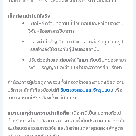
เนื้อหา วิธีดำเนินการ และผลลัพธ์ที่ต้องการนำเสนอเสมอ
เช็กก่อนนำไปใช้จริง
แยกให้ชัดว่าบทความนี้ช่วยตอบปัญหาใดของงาน
วิจัยหรือเอกสารวิชาการ
ตรวจคำสำคัญ นิยาม ตัวแปร แหล่งข้อมูล และรูป
แบบอ้างอิงให้ตรงกับคู่มือของสถาบัน
ปรับตัวอย่างและถ้อยคำให้เหมาะกับบริบทของสาขา
ระดับปริญญา และคำแนะนำของอาจารย์ที่ปรึกษา
ถ้าต้องการผู้ช่วยดูภาพรวมทั้งโครงสร้างและรายละเอียด อ่าน
บริการหลักที่เกี่ยวข้องได้ที่
รับตรวจสอบและจัดรูปแบบ
เพื่อ
วางแผนงานให้ถูกต้องตั้งแต่ต้นทาง
หมายเหตุด้านความน่าเชื่อถือ:
เนื้อหานี้เป็นแนวทางทั่วไป
สำหรับการทำงานวิชาการ ควรตรวจซ้ำกับประกาศของสถาบัน
ระเบียบจริยธรรมการวิจัย และข้อกำหนดล่าสุดของหลักสูตร
หรือวารสารก่อนใช้งานจริง