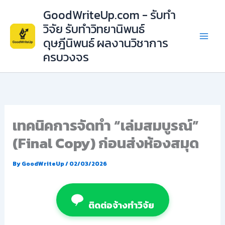
Skip
GoodWriteUp.com - รับทำ
to
วิจัย รับทำวิทยานิพนธ์
content
ดุษฎีนิพนธ์ ผลงานวิชาการ
ครบวงจร
เทคนิคการจัดทำ “เล่มสมบูรณ์”
(Final Copy) ก่อนส่งห้องสมุด
By
GoodWriteUp
/
02/03/2026
ติดต่อจ้างทำวิจัย