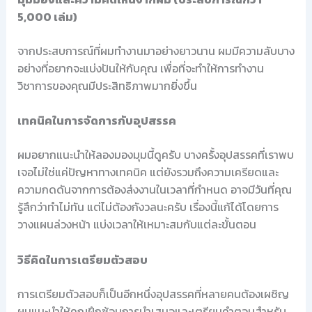
5,000 เล่ม)
จากประสบการณ์ที่ผมทำงานมาอย่างยาวนาน ผมมีความลับบาง
อย่างที่อยากจะแบ่งปันให้กับคุณ เพื่อที่จะทำให้การทำงาน
วิชาการของคุณมีประสิทธิภาพมากยิ่งขึ้น
เทคนิคในการจัดการกับอุปสรรค
ผมอยากแนะนำให้ลองมองมุมนี้ดูครับ บางครั้งอุปสรรคที่เราพบ
เจอไม่ใช่แค่ปัญหาทางเทคนิค แต่ยังรวมถึงความเครียดและ
ความกดดันจากการต้องส่งงานในเวลาที่กำหนด อาจมีวันที่คุณ
รู้สึกว่าทำไม่ทัน แต่ไม่ต้องกังวลนะครับ เรื่องนี้แก้ได้โดยการ
วางแผนล่วงหน้า แบ่งเวลาให้เหมาะสมกับแต่ละขั้นตอน
วิธีคิดในการเตรียมตัวสอบ
การเตรียมตัวสอบก็เป็นอีกหนึ่งอุปสรรคที่หลายคนต้องเผชิญ
ผมแนะนำให้คุณฝึกซ้อมการนำเสนอและเตรียมคำตอบสำหรับ