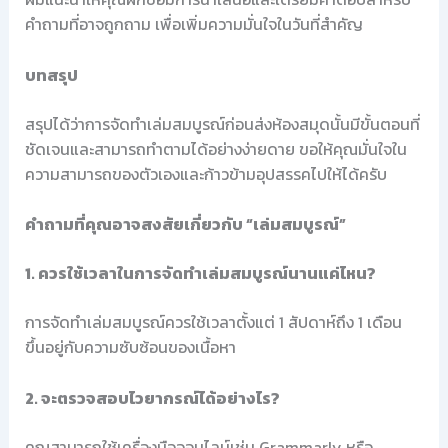
คำถามที่อาจถูกถาม เพื่อเพิ่มความมั่นใจในวันที่สำคัญ
บทสรุป
สรุปได้ว่าการจัดทำเล่มสมบูรณ์ก่อนส่งห้องสมุดนั้นมีขั้นตอนที่
ชัดเจนและสามารถทำตามได้อย่างง่ายดาย ขอให้คุณมั่นใจใน
ความสามารถของตัวเองและก้าวข้ามอุปสรรคไปให้ได้ครับ
คำถามที่คุณอาจสงสัยเกี่ยวกับ “เล่มสมบูรณ์”
1. ควรใช้เวลาในการจัดทำเล่มสมบูรณ์นานแค่ไหน?
การจัดทำเล่มสมบูรณ์ควรใช้เวลาตั้งแต่ 1 สัปดาห์ถึง 1 เดือน
ขึ้นอยู่กับความซับซ้อนของเนื้อหา
2. จะตรวจสอบไวยากรณ์ได้อย่างไร?
คุณสามารถใช้เครื่องมือออนไลน์เช่น Grammarly หรือ