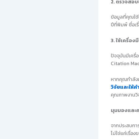
2. ตรวจสอบข้
ข้อมูลที่คุณใ
ปีที่พิมพ์ ชื่
3. ใช้เครื่อ
ปัจจุบันมีเค
Citation Mac
หากคุณกำลังม
วิจัยและให้ค
คุณภาพงานวิจ
มุมมองและค
จากประสบการ
ไม่ใช่แค่เรื่อ