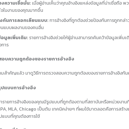
างความเชื่อมั่น:
เมื่อผู้อ่านเห็นว่าคุณอ้างอิงแหล่งข้อมูลที่น่าเชื่อถือ
นใจในงานของคุณมากขึ้น
องกันการลอกเลียนแบบ:
การอ้างอิงที่ถูกต้องช่วยป้องกันการถูกกล่
ียนแบบผลงานของคนอื่น
ข้อมูลเพิ่มเติม:
รายการอ้างอิงช่วยให้ผู้อ่านสามารถค้นคว้าข้อมูลเพิ่มเ
งการ
จสอบความถูกต้องของรายการอ้างอิง
ึงความสำคัญแล้ว มาดูวิธีการตรวจสอบความถูกต้องของรายการอ้างอิงกัน
รูปแบบการอ้างอิง
่ารายการอ้างอิงของคุณมีรูปแบบที่ถูกต้องตามที่สถาบันหรือหน่วยงานท
PA, MLA, Chicago เป็นต้น เทคนิคง่ายๆ ที่ผมใช้มาตลอดคือการสร้า
ปแบบที่คุณต้องการใช้