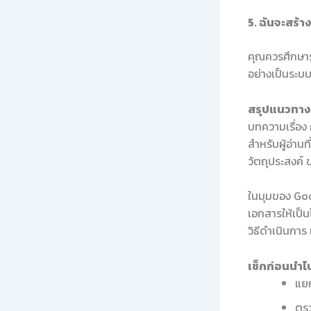
5. ฉันจะสร้า
คุณควรศึกษาร
อย่างเป็นระบ
สรุปแนวทางใ
บทความเรื่อง
สำหรับผู้อ่าน
วัตถุประสงค์
ในมุมของ Goo
เอกสารให้เป็
วิธีดำเนินกา
เช็กก่อนนำไป
แยก
ตรว