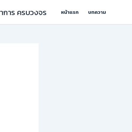
ิชาการ ครบวงจร
หน้าแรก
บทความ