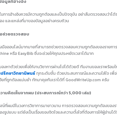
อมูลที่อ้างอิง
ช้ในการอ้างอิงควรมีความถูกต้องและเป็นปัจจุบัน อย่าลืมตรวจสอบว่าได้ระบ
อเรื่อง และแหล่งที่มาของข้อมูลอย่างครบถ้วน
งมือช่วยตรวจสอบ
รื่องมือออนไลน์มากมายที่สามารถช่วยตรวจสอบความถูกต้องของรายการอ้
hine หรือ EasyBib ซึ่งจะช่วยให้คุณประหยัดเวลาได้มาก
องหาตัวช่วยเพื่อให้งานวิชาการผ่านไปได้ด้วยดี ทีมงานของเราพร้อมใ
ำปรึกษาวิทยานิพนธ์
ทุกระดับชั้น ด้วยประสบการณ์และความใส่ใจ เพื่อใ
ัยที่ถูกต้องแม่นยำ ทักมาคุยกับเราได้ที่ GoodWriteUp.com ครับ
วามคิดเห็นจากผม (ประสบการณ์กว่า 5,000 เล่ม)
ณ์ที่ผมมีในวงการวิชาการมายาวนาน การตรวจสอบความถูกต้องของรา
งของรูปแบบ แต่ยังเป็นเรื่องของจิตใจและความตั้งใจที่ต้องการให้ผู้อ่านได้ร