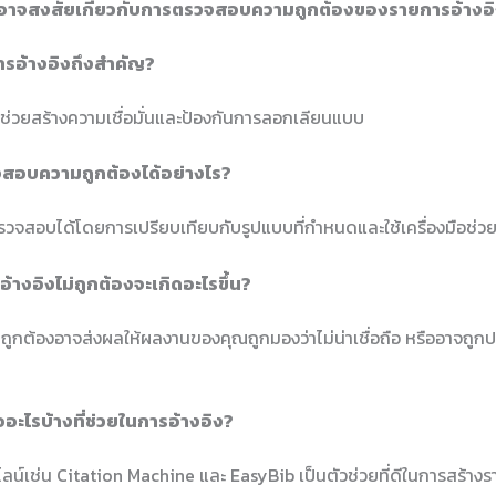
ณอาจสงสัยเกี่ยวกับการตรวจสอบความถูกต้องของรายการอ้างอ
ารอ้างอิงถึงสำคัญ?
งช่วยสร้างความเชื่อมั่นและป้องกันการลอกเลียนแบบ
จสอบความถูกต้องได้อย่างไร?
จสอบได้โดยการเปรียบเทียบกับรูปแบบที่กำหนดและใช้เครื่องมือช่
อ้างอิงไม่ถูกต้องจะเกิดอะไรขึ้น?
ไม่ถูกต้องอาจส่งผลให้ผลงานของคุณถูกมองว่าไม่น่าเชื่อถือ หรืออาจถ
มืออะไรบ้างที่ช่วยในการอ้างอิง?
ไลน์เช่น Citation Machine และ EasyBib เป็นตัวช่วยที่ดีในการสร้างร