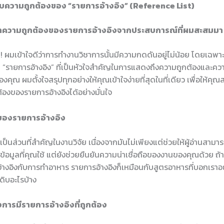
ความถูกต้องของ “รายการอ้างอิง” (Reference List)
าความถูกต้องของรายการอ้างอิงจากประสบการณ์ที่ผมสะสมมา 
! ผมเข้าใจดีว่าการทำงานวิชาการนั้นมีความกดดันอยู่ไม่น้อย โดยเฉพาะเม
“รายการอ้างอิง” ที่เป็นหัวใจสำคัญในการแสดงถึงความถูกต้องและความ
งคุณ ผมตั้งใจสรุปทุกอย่างให้คุณเข้าใจง่ายที่สุดในที่เดียว เพื่อให้ค
องของรายการอ้างอิงได้อย่างมั่นใจ
องรายการอ้างอิง
เป็นส่วนที่สำคัญในงานวิจัย เนื่องจากมันไม่เพียงแต่ช่วยให้ผู้อ่านสาม
ข้อมูลที่คุณใช้ แต่ยังช่วยยืนยันความน่าเชื่อถือของงานของคุณด้วย ถ้
้างอิงกับการทำอาหาร รายการอ้างอิงก็เหมือนกับสูตรอาหารที่บอกเราอย
ุดิบอะไรบ้าง
การมีรายการอ้างอิงที่ถูกต้อง