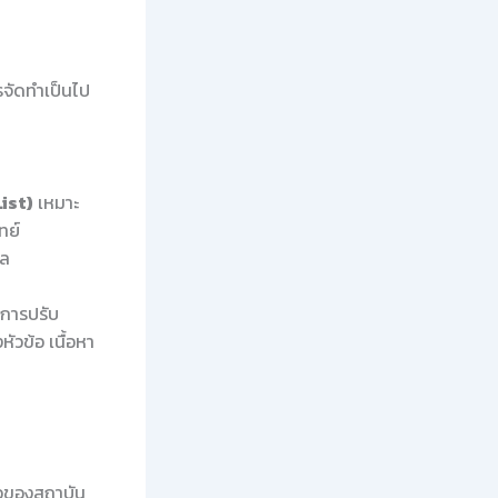
รจัดทำเป็นไป
ist)
เหมาะ
ทย์
ผล
ะการปรับ
วข้อ เนื้อหา
ือของสถาบัน