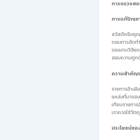
การตรวจสอบ
การแก้ปัญห
สวัสดีครับคุณ
ตอนการจัดทำ 
ของงานวิจัยขอ
สอบความถูกต้
ความสำคัญข
รายการอ้างอิง
แหล่งที่มาของ
เทียบรายการอ
เราควรใช้วัตถ
ประโยชน์ของ