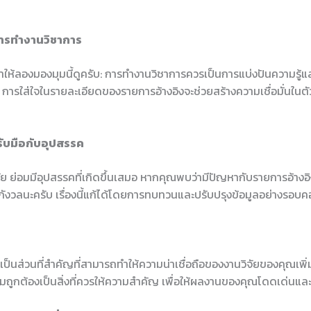
การทำงานวิชาการ
้ลองมองมุมนี้ดูครับ: การทำงานวิชาการควรเป็นการแบ่งปันความรู้และข
ื่น การใส่ใจในรายละเอียดของรายการอ้างอิงจะช่วยสร้างความเชื่อมั่นใน
รับมือกับอุปสรรค
ัย ย่อมมีอุปสรรคที่เกิดขึ้นเสมอ หากคุณพบว่ามีปัญหากับรายการอ้างอิง
งกังวลนะครับ เรื่องนี้แก้ได้โดยการทบทวนและปรับปรุงข้อมูลอย่างรอบ
เป็นส่วนที่สำคัญที่สามารถทำให้ความน่าเชื่อถือของงานวิจัยของคุณเพิ่ม
ูกต้องเป็นสิ่งที่ควรให้ความสำคัญ เพื่อให้ผลงานของคุณโดดเด่นและ