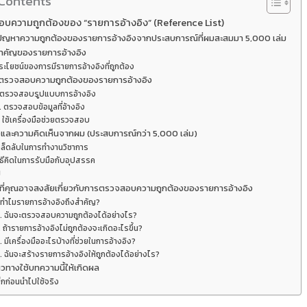
 Contents
บความถูกต้องของ “รายการอ้างอิง” (Reference List)
ปัญหาความถูกต้องของรายการอ้างอิงจากประสบการณ์ที่ผมสะสมมา 5,000 เล่ม
ำคัญของรายการอ้างอิง
ระโยชน์ของการมีรายการอ้างอิงที่ถูกต้อง
ารตรวจสอบความถูกต้องของรายการอ้างอิง
. ตรวจสอบรูปแบบการอ้างอิง
. ตรวจสอบข้อมูลที่อ้างอิง
. ใช้เครื่องมือช่วยตรวจสอบ
และความคิดเห็นจากผม (ประสบการณ์กว่า 5,000 เล่ม)
คล็ดลับในการทำงานวิชาการ
ิธีคิดในการรับมือกับอุปสรรค
ป
ที่คุณอาจสงสัยเกี่ยวกับการตรวจสอบความถูกต้องของรายการอ้างอิง
. ทำไมรายการอ้างอิงถึงสำคัญ?
. ฉันจะตรวจสอบความถูกต้องได้อย่างไร?
. ถ้ารายการอ้างอิงไม่ถูกต้องจะเกิดอะไรขึ้น?
. มีเครื่องมืออะไรบ้างที่ช่วยในการอ้างอิง?
. ฉันจะสร้างรายการอ้างอิงให้ถูกต้องได้อย่างไร?
วทางใช้บทความนี้ให้เกิดผล
็กก่อนนำไปใช้จริง