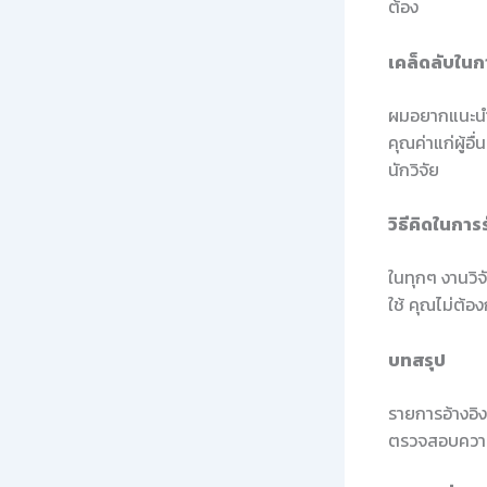
ต้อง
เคล็ดลับใน
ผมอยากแนะนำให
คุณค่าแก่ผู้อ
นักวิจัย
วิธีคิดในการ
ในทุกๆ งานวิจ
ใช้ คุณไม่ต้อ
บทสรุป
รายการอ้างอิง
ตรวจสอบความถ