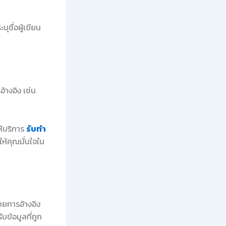
ุชื่อผู้เขียน
างอิง เช่น
ห้บริการ
รับทำ
ห้คุณมั่นใจใน
ยการอ้างอิง
ับข้อมูลที่ถูก