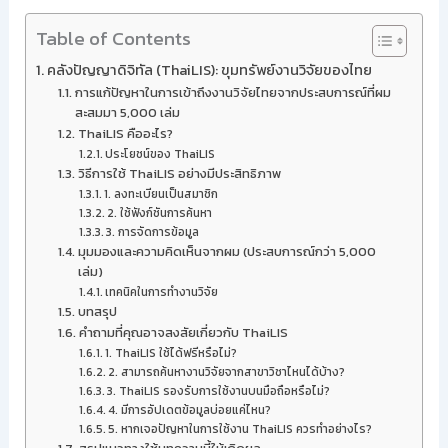
Table of Contents
คลังปัญญาดิจิทัล (ThaiLIS): ขุมทรัพย์งานวิจัยของไทย
การแก้ปัญหาในการเข้าถึงงานวิจัยไทยจากประสบการณ์ที่ผม
สะสมมา 5,000 เล่ม
ThaiLIS คืออะไร?
ประโยชน์ของ ThaiLIS
วิธีการใช้ ThaiLIS อย่างมีประสิทธิภาพ
1. ลงทะเบียนเป็นสมาชิก
2. ใช้ฟังก์ชันการค้นหา
3. การจัดการข้อมูล
มุมมองและความคิดเห็นจากผม (ประสบการณ์กว่า 5,000
เล่ม)
เทคนิคในการทำงานวิจัย
บทสรุป
คำถามที่คุณอาจสงสัยเกี่ยวกับ ThaiLIS
1. ThaiLIS ใช้ได้ฟรีหรือไม่?
2. สามารถค้นหางานวิจัยจากสาขาวิชาไหนได้บ้าง?
3. ThaiLIS รองรับการใช้งานบนมือถือหรือไม่?
4. มีการอัปเดตข้อมูลบ่อยแค่ไหน?
5. หากเจอปัญหาในการใช้งาน ThaiLIS ควรทำอย่างไร?