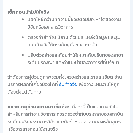
เช็กก่อนนำไปใช้จริง
แยกให้ชัดว่าบทความนี้ช่วยตอบปัญหาใดของงาน
วิจัยหรือเอกสารวิชาการ
ตรวจคำสำคัญ นิยาม ตัวแปร แหล่งข้อมูล และรูป
แบบอ้างอิงให้ตรงกับคู่มือของสถาบัน
ปรับตัวอย่างและถ้อยคำให้เหมาะกับบริบทของสาขา
ระดับปริญญา และคำแนะนำของอาจารย์ที่ปรึกษา
ถ้าต้องการผู้ช่วยดูภาพรวมทั้งโครงสร้างและรายละเอียด อ่าน
บริการหลักที่เกี่ยวข้องได้ที่
รับทำวิจัย
เพื่อวางแผนงานให้ถูก
ต้องตั้งแต่ต้นทาง
หมายเหตุด้านความน่าเชื่อถือ:
เนื้อหานี้เป็นแนวทางทั่วไป
สำหรับการทำงานวิชาการ ควรตรวจซ้ำกับประกาศของสถาบัน
ระเบียบจริยธรรมการวิจัย และข้อกำหนดล่าสุดของหลักสูตร
หรือวารสารก่อนใช้งานจริง