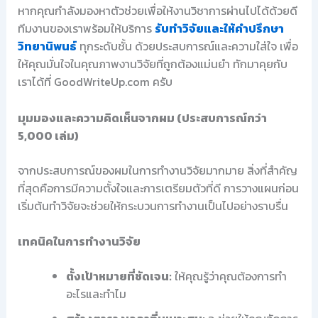
หากคุณกำลังมองหาตัวช่วยเพื่อให้งานวิชาการผ่านไปได้ด้วยดี
ทีมงานของเราพร้อมให้บริการ
รับทำวิจัยและให้คำปรึกษา
วิทยานิพนธ์
ทุกระดับชั้น ด้วยประสบการณ์และความใส่ใจ เพื่อ
ให้คุณมั่นใจในคุณภาพงานวิจัยที่ถูกต้องแม่นยำ ทักมาคุยกับ
เราได้ที่ GoodWriteUp.com ครับ
มุมมองและความคิดเห็นจากผม (ประสบการณ์กว่า
5,000 เล่ม)
จากประสบการณ์ของผมในการทำงานวิจัยมากมาย สิ่งที่สำคัญ
ที่สุดคือการมีความตั้งใจและการเตรียมตัวที่ดี การวางแผนก่อน
เริ่มต้นทำวิจัยจะช่วยให้กระบวนการทำงานเป็นไปอย่างราบรื่น
เทคนิคในการทำงานวิจัย
ตั้งเป้าหมายที่ชัดเจน:
ให้คุณรู้ว่าคุณต้องการทำ
อะไรและทำไม