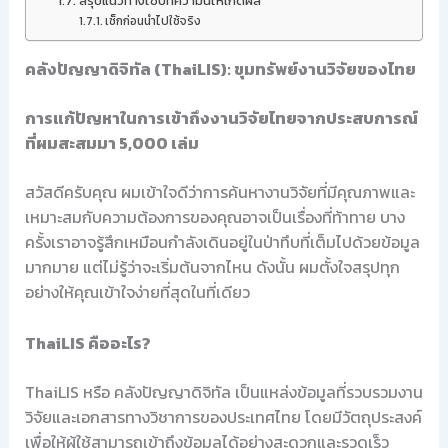
สรุปแนวทางใช้บทความนี้ให้เกิดผล
เช็กก่อนนำไปใช้จริง
คลังปัญญาดิจิทัล (ThaiLIS): ขุมทรัพย์งานวิจัยของไทย
การแก้ปัญหาในการเข้าถึงงานวิจัยไทยจากประสบการณ์
ที่ผมสะสมมา 5,000 เล่ม
สวัสดีครับคุณ ผมเข้าใจดีว่าการค้นหางานวิจัยที่มีคุณภาพและ
เหมาะสมกับความต้องการของคุณอาจเป็นเรื่องที่ท้าทาย บาง
ครั้งเราอาจรู้สึกเหมือนกำลังเดินอยู่ในป่าทึบที่เต็มไปด้วยข้อมูล
มากมาย แต่ไม่รู้ว่าจะเริ่มต้นจากไหน ดังนั้น ผมตั้งใจสรุปทุก
อย่างให้คุณเข้าใจง่ายที่สุดในที่เดียว
ThaiLIS คืออะไร?
ThaiLIS หรือ คลังปัญญาดิจิทัล เป็นแหล่งข้อมูลที่รวบรวมงาน
วิจัยและเอกสารทางวิชาการของประเทศไทย โดยมีวัตถุประสงค์
เพื่อให้ผู้ใช้สามารถเข้าถึงข้อมูลได้อย่างสะดวกและรวดเร็ว