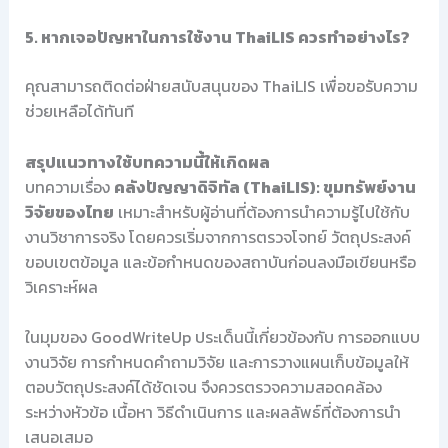
5. หากเจอปัญหาในการใช้งาน ThaiLIS ควรทำอย่างไร?
คุณสามารถติดต่อฝ่ายสนับสนุนของ ThaiLIS เพื่อขอรับความ
ช่วยเหลือได้ทันที
สรุปแนวทางใช้บทความนี้ให้เกิดผล
บทความเรื่อง
คลังปัญญาดิจิทัล (ThaiLIS): ขุมทรัพย์งาน
วิจัยของไทย
เหมาะสำหรับผู้อ่านที่ต้องการนำความรู้ไปใช้กับ
งานวิชาการจริง โดยควรเริ่มจากการตรวจโจทย์ วัตถุประสงค์
ขอบเขตข้อมูล และข้อกำหนดของสถาบันก่อนลงมือเขียนหรือ
วิเคราะห์ผล
ในมุมของ GoodWriteUp ประเด็นนี้เกี่ยวข้องกับ การออกแบบ
งานวิจัย การกำหนดคำถามวิจัย และการวางแผนเก็บข้อมูลให้
ตอบวัตถุประสงค์ได้ชัดเจน จึงควรตรวจความสอดคล้อง
ระหว่างหัวข้อ เนื้อหา วิธีดำเนินการ และผลลัพธ์ที่ต้องการนำ
เสนอเสมอ