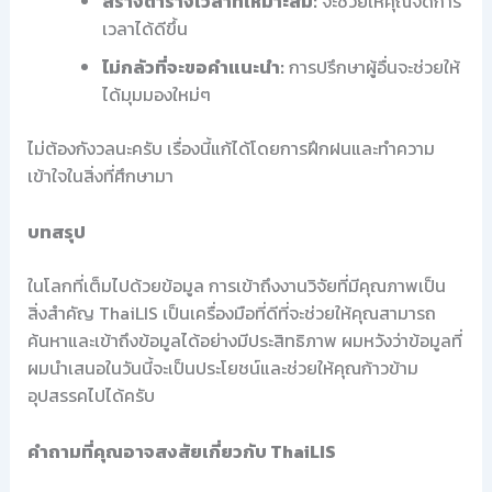
สร้างตารางเวลาที่เหมาะสม:
จะช่วยให้คุณจัดการ
เวลาได้ดีขึ้น
ไม่กลัวที่จะขอคำแนะนำ:
การปรึกษาผู้อื่นจะช่วยให้
ได้มุมมองใหม่ๆ
ไม่ต้องกังวลนะครับ เรื่องนี้แก้ได้โดยการฝึกฝนและทำความ
เข้าใจในสิ่งที่ศึกษามา
บทสรุป
ในโลกที่เต็มไปด้วยข้อมูล การเข้าถึงงานวิจัยที่มีคุณภาพเป็น
สิ่งสำคัญ ThaiLIS เป็นเครื่องมือที่ดีที่จะช่วยให้คุณสามารถ
ค้นหาและเข้าถึงข้อมูลได้อย่างมีประสิทธิภาพ ผมหวังว่าข้อมูลที่
ผมนำเสนอในวันนี้จะเป็นประโยชน์และช่วยให้คุณก้าวข้าม
อุปสรรคไปได้ครับ
คำถามที่คุณอาจสงสัยเกี่ยวกับ ThaiLIS