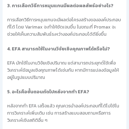
3. การเลือกวิธีการหมุนแกนมีผลต่อผลลัพธ์อย่างไร?
การเลือกวิธีการหมุนแกนจะมีผลต่อโครงสร้างขององค์ประกอบ
ที่ได้ โดย Varimax จะทำให้ชัดเจนขึ้น ในขณะที่ Promax จะ
ช่วยให้เห็นความสัมพันธ์ระหว่างองค์ประกอบได้ดียิ่งขึ้น
4. EFA สามารถใช้ในงานวิจัยเชิงคุณภาพได้หรือไม่?
EFA มักใช้ในงานวิจัยเชิงปริมาณ แต่สามารถประยุกต์ใช้เพื่อ
วิเคราะห์ข้อมูลเชิงคุณภาพได้เช่นกัน หากมีการแปลงข้อมูลให้
อยู่ในรูปแบบปริมาณ
5. อะไรคือขั้นตอนถัดไปหลังจากทำ EFA?
หลังจากทำ EFA เสร็จแล้ว คุณควรนำองค์ประกอบที่ได้ไปใช้ใน
การวิเคราะห์เพิ่มเติม เช่น การสร้างแบบสอบถามหรือการ
วิเคราะห์เชิงสถิติอื่น ๆ