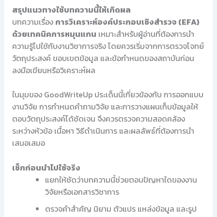
สรุปแนวทางใช้บทความนี้ให้เกิดผล
บทความเรื่อง
การวิเคราะห์องค์ประกอบเชิงสำรวจ (EFA)
ด้วยเทคนิคการหมุนแกน
เหมาะสำหรับผู้อ่านที่ต้องการนำ
ความรู้ไปใช้กับงานวิชาการจริง โดยควรเริ่มจากการตรวจโจทย์
วัตถุประสงค์ ขอบเขตข้อมูล และข้อกำหนดของสถาบันก่อน
ลงมือเขียนหรือวิเคราะห์ผล
ในมุมของ GoodWriteUp ประเด็นนี้เกี่ยวข้องกับ การออกแบบ
งานวิจัย การกำหนดคำถามวิจัย และการวางแผนเก็บข้อมูลให้
ตอบวัตถุประสงค์ได้ชัดเจน จึงควรตรวจความสอดคล้อง
ระหว่างหัวข้อ เนื้อหา วิธีดำเนินการ และผลลัพธ์ที่ต้องการนำ
เสนอเสมอ
เช็กก่อนนำไปใช้จริง
แยกให้ชัดว่าบทความนี้ช่วยตอบปัญหาใดของงาน
วิจัยหรือเอกสารวิชาการ
ตรวจคำสำคัญ นิยาม ตัวแปร แหล่งข้อมูล และรูป