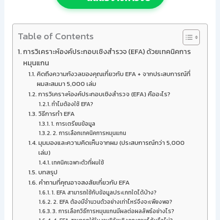
Table of Contents
การวิเคราะห์องค์ประกอบเชิงสำรวจ (EFA) ด้วยเทคนิคการ
หมุนแกน
คิดถึงความกังวลของคุณเกี่ยวกับ EFA + จากประสบการณ์ที่
ผมสะสมมา 5,000 เล่ม
การวิเคราะห์องค์ประกอบเชิงสำรวจ (EFA) คืออะไร?
ทำไมต้องใช้ EFA?
วิธีการทำ EFA
1. การเตรียมข้อมูล
2. การเลือกเทคนิคการหมุนแกน
มุมมองและความคิดเห็นจากผม (ประสบการณ์กว่า 5,000
เล่ม)
เทคนิคเฉพาะตัวที่ผมใช้
บทสรุป
คำถามที่คุณอาจสงสัยเกี่ยวกับ EFA
1. EFA สามารถใช้กับข้อมูลประเภทใดได้บ้าง?
2. EFA ต้องมีจำนวนตัวอย่างเท่าไหร่จึงจะเพียงพอ?
3. การเลือกวิธีการหมุนแกนมีผลต่อผลลัพธ์อย่างไร?