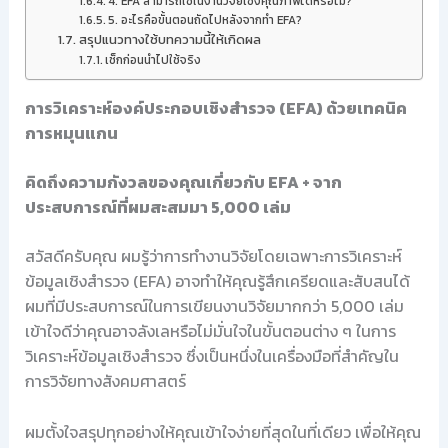
4. EFA สามารถใช้ในงานวิจัยเชิงคุณภาพได้หรือไม่?
5. อะไรคือขั้นตอนถัดไปหลังจากทำ EFA?
สรุปแนวทางใช้บทความนี้ให้เกิดผล
เช็กก่อนนำไปใช้จริง
การวิเคราะห์องค์ประกอบเชิงสำรวจ (EFA) ด้วยเทคนิค
การหมุนแกน
คิดถึงความกังวลของคุณเกี่ยวกับ EFA + จาก
ประสบการณ์ที่ผมสะสมมา 5,000 เล่ม
สวัสดีครับคุณ ผมรู้ว่าการทำงานวิจัยโดยเฉพาะการวิเคราะห์
ข้อมูลเชิงสำรวจ (EFA) อาจทำให้คุณรู้สึกเครียดและสับสนได้
ผมที่มีประสบการณ์ในการเขียนงานวิจัยมากกว่า 5,000 เล่ม
เข้าใจดีว่าคุณอาจลังเลหรือไม่มั่นใจในขั้นตอนต่าง ๆ ในการ
วิเคราะห์ข้อมูลเชิงสำรวจ ซึ่งเป็นหนึ่งในเครื่องมือที่สำคัญใน
การวิจัยทางสังคมศาสตร์
ผมตั้งใจสรุปทุกอย่างให้คุณเข้าใจง่ายที่สุดในที่เดียว เพื่อให้คุณ