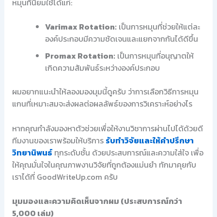
หมุนที่นิยมใช้ได้แก่:
Varimax Rotation:
เป็นการหมุนที่ช่วยให้แต่ละ
องค์ประกอบมีความชัดเจนและแยกจากกันได้ดีขึ้น
Promax Rotation:
เป็นการหมุนที่อนุญาตให้
เกิดความสัมพันธ์ระหว่างองค์ประกอบ
ผมอยากแนะนำให้ลองมองมุมนี้ดูครับ ว่าการเลือกวิธีการหมุน
แกนที่เหมาะสมจะส่งผลต่อผลลัพธ์ของการวิเคราะห์อย่างไร
หากคุณกำลังมองหาตัวช่วยเพื่อให้งานวิชาการผ่านไปได้ด้วยดี
ทีมงานของเราพร้อมให้บริการ
รับทำวิจัยและให้คำปรึกษา
วิทยานิพนธ์
ทุกระดับชั้น ด้วยประสบการณ์และความใส่ใจ เพื่อ
ให้คุณมั่นใจในคุณภาพงานวิจัยที่ถูกต้องแม่นยำ ทักมาคุยกับ
เราได้ที่ GoodWriteUp.com ครับ
มุมมองและความคิดเห็นจากผม (ประสบการณ์กว่า
5,000 เล่ม)