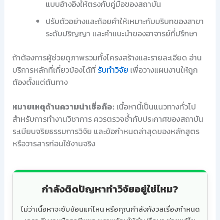
แบบอ้างอิงให้ตรงกับคู่มือของสถาบัน
ปรับตัวอย่างและถ้อยคำให้เหมาะกับบริบทของสาขา
ระดับปริญญา และคำแนะนำของอาจารย์ที่ปรึกษา
ถ้าต้องการผู้ช่วยดูภาพรวมทั้งโครงสร้างและรายละเอียด อ่าน
บริการหลักที่เกี่ยวข้องได้ที่
รับทำวิจัย
เพื่อวางแผนงานให้ถูก
ต้องตั้งแต่ต้นทาง
หมายเหตุด้านความน่าเชื่อถือ:
เนื้อหานี้เป็นแนวทางทั่วไป
สำหรับการทำงานวิชาการ ควรตรวจซ้ำกับประกาศของสถาบัน
ระเบียบจริยธรรมการวิจัย และข้อกำหนดล่าสุดของหลักสูตร
หรือวารสารก่อนใช้งานจริง
กำลังติดปัญหาทำวิจัยอยู่ใช่ไหม?
ไม่ว่าเนื้อหาจะซับซ้อนแค่ไหน หรือคุณกำลังกังวลเรื่องกำหนด