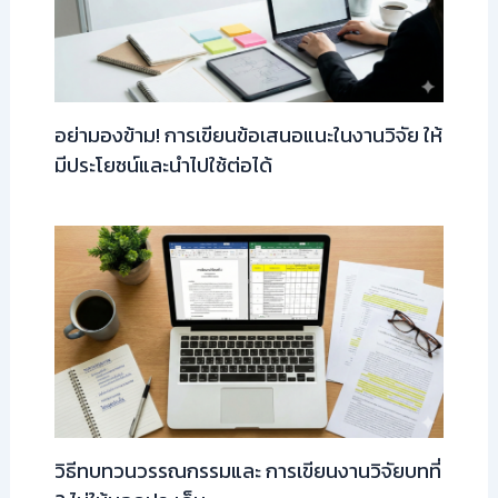
อย่ามองข้าม! การเขียนข้อเสนอแนะในงานวิจัย ให้
มีประโยชน์และนำไปใช้ต่อได้
วิธีทบทวนวรรณกรรมและ การเขียนงานวิจัยบทที่