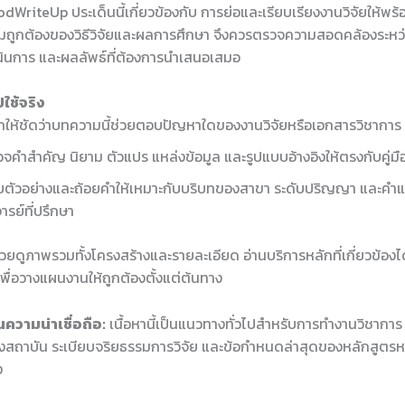
WriteUp ประเด็นนี้เกี่ยวข้องกับ การย่อและเรียบเรียงงานวิจัยให้พร
ถูกต้องของวิธีวิจัยและผลการศึกษา จึงควรตรวจความสอดคล้องระหว่
ำเนินการ และผลลัพธ์ที่ต้องการนำเสนอเสมอ
ใช้จริง
ให้ชัดว่าบทความนี้ช่วยตอบปัญหาใดของงานวิจัยหรือเอกสารวิชาการ
จคำสำคัญ นิยาม ตัวแปร แหล่งข้อมูล และรูปแบบอ้างอิงให้ตรงกับคู่ม
บตัวอย่างและถ้อยคำให้เหมาะกับบริบทของสาขา ระดับปริญญา และคำ
ารย์ที่ปรึกษา
ช่วยดูภาพรวมทั้งโครงสร้างและรายละเอียด อ่านบริการหลักที่เกี่ยวข้องได
พื่อวางแผนงานให้ถูกต้องตั้งแต่ต้นทาง
ความน่าเชื่อถือ:
เนื้อหานี้เป็นแนวทางทั่วไปสำหรับการทำงานวิชากา
สถาบัน ระเบียบจริยธรรมการวิจัย และข้อกำหนดล่าสุดของหลักสูตรห
ง