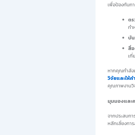
เพื่อป้องกัน
ตร
กำห
บัน
สื่
เกี
หากคุณกำลังม
วิจัยและให้ค
คุณภาพงานวิจ
มุมมองและค
จากประสบการณ
หลีกเลี่ยงการ