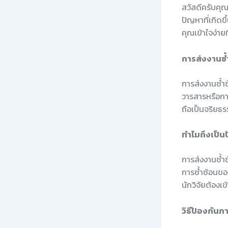
สวัสดีครับคุณผ
ปัญหาที่เกิดข
คุณเข้าใจง่ายท
การส่งงานซ้
การส่งงานซ้ำ
วารสารหรือการ
ถือเป็นจริยธร
ทำไมถึงเป็น
การส่งงานซ้ำ
การซ้ำซ้อนของ
นักวิจัยต้องเข
วิธีป้องกันก