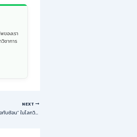
ชีพของเรา
กวิชาการ
NEXT
การจัดการปัญหา “ชื่อทับซ้อน” ในโลกวิชาการ