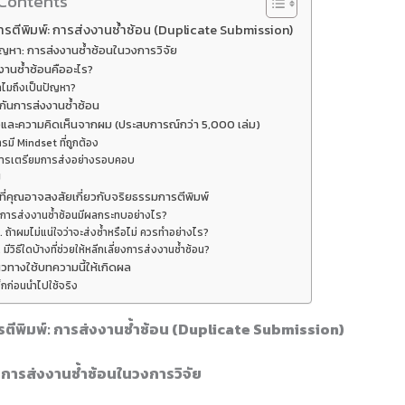
 Contents
รตีพิมพ์: การส่งงานซ้ำซ้อน (Duplicate Submission)
ัญหา: การส่งงานซ้ำซ้อนในวงการวิจัย
งานซ้ำซ้อนคืออะไร?
ำไมถึงเป็นปัญหา?
องกันการส่งงานซ้ำซ้อน
และความคิดเห็นจากผม (ประสบการณ์กว่า 5,000 เล่ม)
รมี Mindset ที่ถูกต้อง
ารเตรียมการส่งอย่างรอบคอบ
ป
ี่คุณอาจสงสัยเกี่ยวกับจริยธรรมการตีพิมพ์
. การส่งงานซ้ำซ้อนมีผลกระทบอย่างไร?
. ถ้าผมไม่แน่ใจว่าจะส่งซ้ำหรือไม่ ควรทำอย่างไร?
. มีวิธีใดบ้างที่ช่วยให้หลีกเลี่ยงการส่งงานซ้ำซ้อน?
วทางใช้บทความนี้ให้เกิดผล
็กก่อนนำไปใช้จริง
ตีพิมพ์: การส่งงานซ้ำซ้อน (Duplicate Submission)
: การส่งงานซ้ำซ้อนในวงการวิจัย