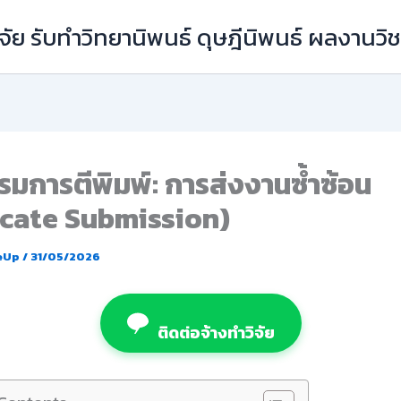
ัย รับทำวิทยานิพนธ์ ดุษฎีนิพนธ์ ผลงานว
รมการตีพิมพ์: การส่งงานซ้ำซ้อน
icate Submission)
eUp
/
31/05/2026
ติดต่อจ้างทำวิจัย