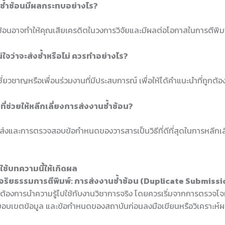
นซ้ำซ้อนมีผลกระทบอย่างไร?
ซ้อนอาจทำให้คุณเสียเครดิตในวงการวิจัยและมีผลต่อโอกาสในการตีพิ
น่ใจว่าจะส่งซ้ำหรือไม่ ควรทำอย่างไร?
ชี่ยวชาญหรือเพื่อนร่วมงานที่มีประสบการณ์ เพื่อให้ได้คำแนะนำที่ถูกต้อ
างที่ช่วยให้หลีกเลี่ยงการส่งงานซ้ำซ้อน?
ส่งและการตรวจสอบข้อกำหนดของวารสารเป็นวิธีที่ดีที่สุดในการหลีกเล
ช้บทความนี้ให้เกิดผล
จริยธรรมการตีพิมพ์: การส่งงานซ้ำซ้อน (Duplicate Submissi
ที่ต้องการนำความรู้ไปใช้กับงานวิชาการจริง โดยควรเริ่มจากการตรวจโจ
 ขอบเขตข้อมูล และข้อกำหนดของสถาบันก่อนลงมือเขียนหรือวิเคราะห์