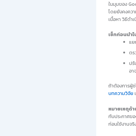
ในมุมของ Good
โดยยังคงความ
เนื้อหา วิธีด
เช็กก่อนนำไป
แยก
ตรว
ปรั
อาจ
ถ้าต้องการผู้
บทความวิจัย
เ
หมายเหตุด้าน
กับประกาศของ
ก่อนใช้งานจริ