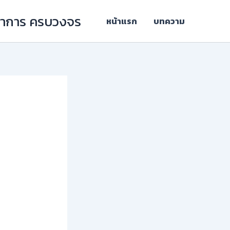
ิชาการ ครบวงจร
หน้าแรก
บทความ