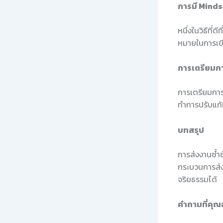
การมี Mindse
หนึ่งในวิธีที่
หมายในการเขี
การเตรียมก
การเตรียมการ
ทำการปรับแก
บทสรุป
การส่งงานซ้ำซ
กระบวนการส่ง
จริยธรรมได้
คำถามที่คุณ