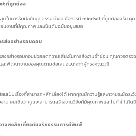
t ที่ถูกต้อง
ดีที่สุดในการรับมือกับอุปสรรคต่างๆ คือการมี mindset ที่ถูกต้องครับ คุณ
ยนงานที่มีคุณภาพและเป็นต้นฉบับอยู่เสมอ
ารส่งอย่างรอบคอบ
ส่งอย่างรอบคอบช่วยลดความเสี่ยงในการส่งงานซ้ำซ้อน คุณควรตรวจ
้และพัฒนางานของคุณตามข้อเสนอแนะจากผู้ทรงคุณวุฒิ
้อนเป็นเรื่องที่สามารถหลีกเลี่ยงได้ หากคุณมีความรู้และความระมัดระวั
งาน ผมเชื่อว่าคุณจะสามารถสร้างงานวิจัยที่มีคุณภาพและไม่ทำให้เกิด
อาจสงสัยเกี่ยวกับจริยธรรมการตีพิมพ์