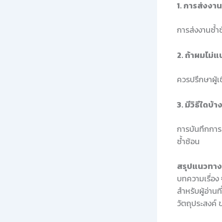
1. การส่งงา
การส่งงานซ้ำ
2. ถ้าผมไม่แ
ควรปรึกษาผู้เ
3. มีวิธีใดบ้
การบันทึกการ
ซ้ำซ้อน
สรุปแนวทางใ
บทความเรื่อง
สำหรับผู้อ่าน
วัตถุประสงค์