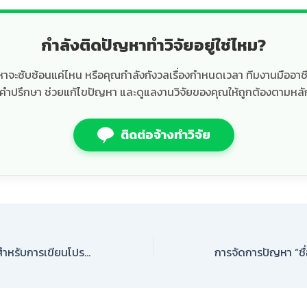
กำลังติดปัญหาทำวิจัยอยู่ใช่ไหม?
ื้อหาจะซับซ้อนแค่ไหน หรือคุณกำลังกังวลเรื่องกำหนดเวลา ทีมงานมืออา
้คำปรึกษา ช่วยแก้ไขปัญหา และดูแลงานวิจัยของคุณให้ถูกต้องตามหลั
ติดต่อจ้างทำวิจัย
แนะนำเครื่องมือ AI สำหรับการเขียนโปรแกรมวิเคราะห์สถิติ