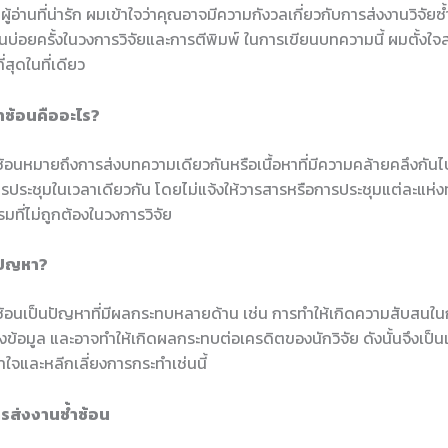
ู้อ่านที่น่ารัก ผมเข้าใจว่าคุณอาจมีความกังวลเกี่ยวกับการส่งงานวิจัยซ้ำ
ึ้นบ่อยครั้งในวงการวิจัยและการตีพิมพ์ ในการเขียนบทความนี้ ผมตั้งใจส
ี่สุดในที่เดียว
ำซ้อนคืออะไร?
ซ้อนหมายถึงการส่งบทความเดียวกันหรือเนื้อหาที่มีความคล้ายคลึงกัน
ประชุมในเวลาเดียวกัน โดยไม่แจ้งให้วารสารหรือการประชุมแต่ละแห่งทรา
รมที่ไม่ถูกต้องในวงการวิจัย
ปัญหา?
ซ้อนเป็นปัญหาที่มีผลกระทบหลายด้าน เช่น การทำให้เกิดความสับสนใน
ข้อมูล และอาจทำให้เกิดผลกระทบต่อเครดิตของนักวิจัย ดังนั้นจึงเป็นเร
้าใจและหลีกเลี่ยงการกระทำเช่นนี้
ารส่งงานซ้ำซ้อน