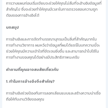
การวางแผนก่อนเริ่มเขียนจะช่วยให้คุณไม่ลืมที่จะอ้างอิงข้อมูลที่
สำคัญไป ซึ่งจะช่วยทำให้คุณมีเวลาในการตรวจสอบความถูก
ต้องของการอ้างอิงได้
บทสรุป
การอ้างอิงและการจัดทำบรรณานุกรมเป็นสิ่งที่สำคัญมากใน
การทำงานวิชาการ ผมหวังว่าข้อมูลที่ผมได้แชร์ในบทความนี้จะ
ช่วยให้คุณมีความเข้าใจที่ชัดเจนยิ่งขึ้น และสามารถนำไปใช้ใน
การทำงานของคุณได้อย่างมีประสิทธิภาพนะครับ
คำถามที่คุณอาจสงสัยเกี่ยวกับ
1. ทำไมการอ้างอิงจึงสำคัญ?
การอ้างอิงช่วยป้องกันการลอกเลียนแบบและสร้างความน่าเชื่อ
ถือให้กับงานวิจัยของคุณ