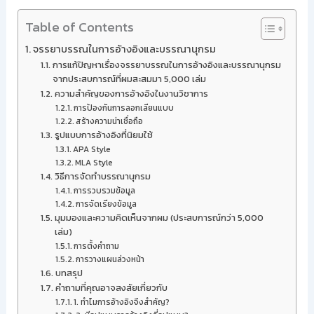
Table of Contents
จรรยาบรรณในการอ้างอิงและบรรณานุกรม
การแก้ปัญหาเรื่องจรรยาบรรณในการอ้างอิงและบรรณานุกรม
จากประสบการณ์ที่ผมสะสมมา 5,000 เล่ม
ความสำคัญของการอ้างอิงในงานวิชาการ
การป้องกันการลอกเลียนแบบ
สร้างความน่าเชื่อถือ
รูปแบบการอ้างอิงที่นิยมใช้
APA Style
MLA Style
วิธีการจัดทำบรรณานุกรม
การรวบรวมข้อมูล
การจัดเรียงข้อมูล
มุมมองและความคิดเห็นจากผม (ประสบการณ์กว่า 5,000
เล่ม)
การตั้งคำถาม
การวางแผนล่วงหน้า
บทสรุป
คำถามที่คุณอาจสงสัยเกี่ยวกับ
1. ทำไมการอ้างอิงจึงสำคัญ?