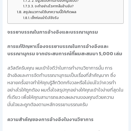
2. มีรูปแบบการอ้างอิงกี่รูปแบบ?
3. จะทำอย่างไรหากลืมอ้างอิง?
สรุปแนวทางใช้บทความนี้ให้เกิดผล
เช็กก่อนนำไปใช้จริง
จรรยาบรรณในการอ้างอิงและบรรณานุกรม
การแก้ปัญหาเรื่องจรรยาบรรณในการอ้างอิงและ
บรรณานุกรม จากประสบการณ์ที่ผมสะสมมา 5,000 เล่ม
สวัสดีครับคุณ ผมเข้าใจดีว่าในการทำงานวิชาการนั้น การ
อ้างอิงและการจัดทำบรรณานุกรมเป็นเรื่องที่สำคัญมาก ซึ่ง
หลายครั้งอาจทำให้คุณรู้สึกวิตกกังวลหรือไม่แน่ใจว่าควรทำ
อย่างไรให้ถูกต้อง ผมตั้งใจสรุปทุกอย่างให้คุณเข้าใจง่ายที่สุดใน
ที่เดียว เพื่อให้คุณสามารถแสดงผลงานของคุณด้วยความ
มั่นใจและถูกต้องตามหลักจรรยาบรรณครับ
ความสำคัญของการอ้างอิงในงานวิชาการ