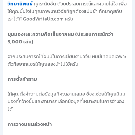
วิทยานิพนธ์
ทุกระดับชั้น ด้วยประสบการณ์และความใส่ใจ เพื่อ
ให้คุณมั่นใจในคุณภาพงานวิจัยที่ถูกต้องแม่นยำ ทักมาคุยกับ
เราได้ที่ GoodWriteUp.com ครับ
มุมมองและความคิดเห็นจากผม (ประสบการณ์กว่า
5,000 เล่ม)
จากประสบการณ์ที่ผมมีในการเขียนงานวิจัย ผมมีเทคนิคเฉพาะ
ตัวที่อยากแชร์ให้คุณลองนำไปใช้ครับ
การตั้งคำถาม
ให้คุณตั้งคำถามต่อข้อมูลที่คุณอ่านเสมอ ซึ่งจะช่วยให้คุณมีมุม
มองที่กว้างขึ้นและสามารถเลือกข้อมูลที่เหมาะสมในการอ้างอิง
ได้
การวางแผนล่วงหน้า