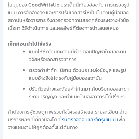
ในมุมของ GoodWriteUp ประเด็นนี้เกี่ยวข้องกับ การตรวจรูป
แบบ การจัดอ้างอิง และการปรับเอกสารให้เป็นไปตามคู่มือของ
สถาบันหรือวารสาร จึงควรตรวจความสอดคล้องระหว่างหัวข้อ
เนื้อหา วิธีดำเนินการ และผลลัพธ์ที่ต้องการนำเสนอเสมอ
เช็กก่อนนำไปใช้จริง
แยกให้ชัดว่าบทความนี้ช่วยตอบปัญหาใดของงาน
วิจัยหรือเอกสารวิชาการ
ตรวจคำสำคัญ นิยาม ตัวแปร แหล่งข้อมูล และรูป
แบบอ้างอิงให้ตรงกับคู่มือของสถาบัน
ปรับตัวอย่างและถ้อยคำให้เหมาะกับบริบทของสาขา
ระดับปริญญา และคำแนะนำของอาจารย์ที่ปรึกษา
ถ้าต้องการผู้ช่วยดูภาพรวมทั้งโครงสร้างและรายละเอียด อ่าน
บริการหลักที่เกี่ยวข้องได้ที่
รับตรวจสอบและจัดรูปแบบ
เพื่อ
วางแผนงานให้ถูกต้องตั้งแต่ต้นทาง