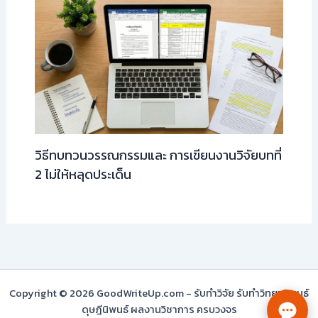
วิธีทบทวนวรรณกรรมและ การเขียนงานวิจัยบทที่
2 ไม่ให้หลุดประเด็น
Copyright © 2026 GoodWriteUp.com - รับทำวิจัย รับทำวิทยานิพนธ์
ดุษฎีนิพนธ์ ผลงานวิชาการ ครบวงจร