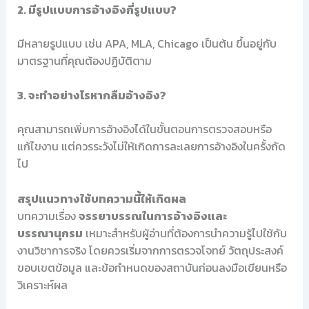
2. มีรูปแบบการอ้างอิงกี่รูปแบบ?
มีหลายรูปแบบ เช่น APA, MLA, Chicago เป็นต้น ขึ้นอยู่กับ
มาตรฐานที่คุณต้องปฏิบัติตาม
3. จะทำอย่างไรหากลืมอ้างอิง?
คุณสามารถเพิ่มการอ้างอิงได้ในขั้นตอนการตรวจสอบหรือ
แก้ไขงาน แต่ควรระวังไม่ให้เกิดการละเลยการอ้างอิงในครั้งถัด
ไป
สรุปแนวทางใช้บทความนี้ให้เกิดผล
บทความเรื่อง
จรรยาบรรณในการอ้างอิงและ
บรรณานุกรม
เหมาะสำหรับผู้อ่านที่ต้องการนำความรู้ไปใช้กับ
งานวิชาการจริง โดยควรเริ่มจากการตรวจโจทย์ วัตถุประสงค์
ขอบเขตข้อมูล และข้อกำหนดของสถาบันก่อนลงมือเขียนหรือ
วิเคราะห์ผล