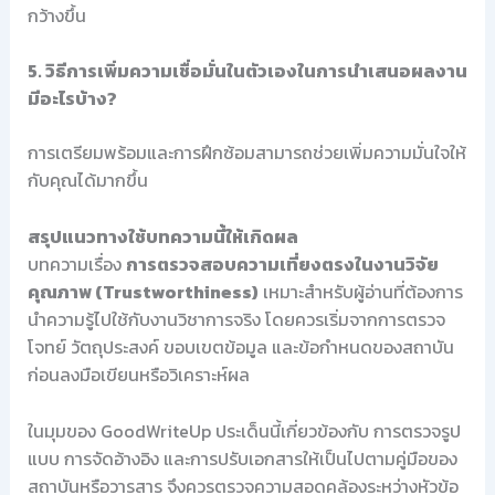
กว้างขึ้น
5. วิธีการเพิ่มความเชื่อมั่นในตัวเองในการนำเสนอผลงาน
มีอะไรบ้าง?
การเตรียมพร้อมและการฝึกซ้อมสามารถช่วยเพิ่มความมั่นใจให้
กับคุณได้มากขึ้น
สรุปแนวทางใช้บทความนี้ให้เกิดผล
บทความเรื่อง
การตรวจสอบความเที่ยงตรงในงานวิจัย
คุณภาพ (Trustworthiness)
เหมาะสำหรับผู้อ่านที่ต้องการ
นำความรู้ไปใช้กับงานวิชาการจริง โดยควรเริ่มจากการตรวจ
โจทย์ วัตถุประสงค์ ขอบเขตข้อมูล และข้อกำหนดของสถาบัน
ก่อนลงมือเขียนหรือวิเคราะห์ผล
ในมุมของ GoodWriteUp ประเด็นนี้เกี่ยวข้องกับ การตรวจรูป
แบบ การจัดอ้างอิง และการปรับเอกสารให้เป็นไปตามคู่มือของ
สถาบันหรือวารสาร จึงควรตรวจความสอดคล้องระหว่างหัวข้อ