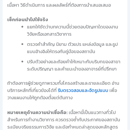
เนื้อหา วิธีดำเนินการ และผลลัพธ์ที่ต้องการนำเสนอเสมอ
เช็กก่อนนำไปใช้จริง
แยกให้ชัดว่าบทความนี้ช่วยตอบปัญหาใดของงาน
วิจัยหรือเอกสารวิชาการ
ตรวจคำสำคัญ นิยาม ตัวแปร แหล่งข้อมูล และรูป
แบบอ้างอิงให้ตรงกับคู่มือของสถาบัน
ปรับตัวอย่างและถ้อยคำให้เหมาะกับบริบทของสาขา
ระดับปริญญา และคำแนะนำของอาจารย์ที่ปรึกษา
ถ้าต้องการผู้ช่วยดูภาพรวมทั้งโครงสร้างและรายละเอียด อ่าน
บริการหลักที่เกี่ยวข้องได้ที่
รับตรวจสอบและจัดรูปแบบ
เพื่อ
วางแผนงานให้ถูกต้องตั้งแต่ต้นทาง
หมายเหตุด้านความน่าเชื่อถือ:
เนื้อหานี้เป็นแนวทางทั่วไป
สำหรับการทำงานวิชาการ ควรตรวจซ้ำกับประกาศของสถาบัน
ระเบียบจริยธรรมการวิจัย และข้อกำหนดล่าสุดของหลักสูตร