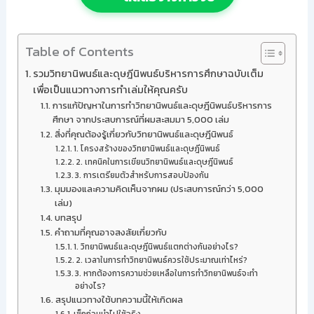
Table of Contents
รวมวิทยานิพนธ์และดุษฎีนิพนธ์บริหารการศึกษาฉบับเต็ม
เพื่อเป็นแนวทางการทำเล่มให้คุณครับ
การแก้ปัญหาในการทำวิทยานิพนธ์และดุษฎีนิพนธ์บริหารการ
ศึกษา จากประสบการณ์ที่ผมสะสมมา 5,000 เล่ม
สิ่งที่คุณต้องรู้เกี่ยวกับวิทยานิพนธ์และดุษฎีนิพนธ์
1. โครงสร้างของวิทยานิพนธ์และดุษฎีนิพนธ์
2. เทคนิคในการเขียนวิทยานิพนธ์และดุษฎีนิพนธ์
3. การเตรียมตัวสำหรับการสอบป้องกัน
มุมมองและความคิดเห็นจากผม (ประสบการณ์กว่า 5,000
เล่ม)
บทสรุป
คำถามที่คุณอาจสงสัยเกี่ยวกับ
1. วิทยานิพนธ์และดุษฎีนิพนธ์แตกต่างกันอย่างไร?
2. เวลาในการทำวิทยานิพนธ์ควรใช้ประมาณเท่าไหร่?
3. หากต้องการความช่วยเหลือในการทำวิทยานิพนธ์จะทำ
อย่างไร?
สรุปแนวทางใช้บทความนี้ให้เกิดผล