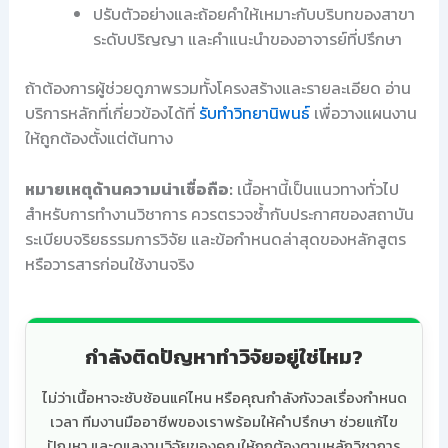
ปรับตัวอย่างและถ้อยคำให้เหมาะกับบริบทของสาขา
ระดับปริญญา และคำแนะนำของอาจารย์ที่ปรึกษา
ถ้าต้องการผู้ช่วยดูภาพรวมทั้งโครงสร้างและรายละเอียด อ่าน
บริการหลักที่เกี่ยวข้องได้ที่
รับทำวิทยานิพนธ์
เพื่อวางแผนงาน
ให้ถูกต้องตั้งแต่ต้นทาง
หมายเหตุด้านความน่าเชื่อถือ:
เนื้อหานี้เป็นแนวทางทั่วไป
สำหรับการทำงานวิชาการ ควรตรวจซ้ำกับประกาศของสถาบัน
ระเบียบจริยธรรมการวิจัย และข้อกำหนดล่าสุดของหลักสูตร
หรือวารสารก่อนใช้งานจริง
กำลังติดปัญหาทำวิจัยอยู่ใช่ไหม?
ไม่ว่าเนื้อหาจะซับซ้อนแค่ไหน หรือคุณกำลังกังวลเรื่องกำหนด
เวลา ทีมงานมืออาชีพของเราพร้อมให้คำปรึกษา ช่วยแก้ไข
ปัญหา และดูแลงานวิจัยของคุณให้ถูกต้องตามหลักวิชาการ