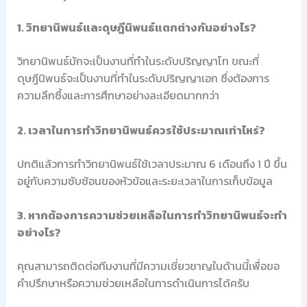
1. วิทยานิพนธ์และดุษฎีนิพนธ์แตกต่างกันอย่างไร?
วิทยานิพนธ์มักจะเป็นงานที่ทำในระดับปริญญาโท ขณะที่
ดุษฎีนิพนธ์จะเป็นงานที่ทำในระดับปริญญาเอก ซึ่งต้องการ
ความลึกซึ้งและการศึกษาอย่างละเอียดมากกว่า
2. เวลาในการทำวิทยานิพนธ์ควรใช้ประมาณเท่าไหร่?
ปกติแล้วการทำวิทยานิพนธ์ใช้เวลาประมาณ 6 เดือนถึง 1 ปี ขึ้น
อยู่กับความซับซ้อนของหัวข้อและระยะเวลาในการเก็บข้อมูล
3. หากต้องการความช่วยเหลือในการทำวิทยานิพนธ์จะทำ
อย่างไร?
คุณสามารถติดต่อทีมงานที่มีความเชี่ยวชาญในด้านนี้เพื่อขอ
คำปรึกษาหรือความช่วยเหลือในการดำเนินการได้ครับ