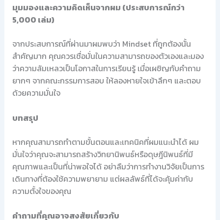
มุมมองและความคิดเห็นจากผม (ประสบการณ์กว่า
5,000 เล่ม)
จากประสบการณ์ที่ผ่านมาผมพบว่า Mindset ที่ถูกต้องนั้น
สำคัญมาก คุณควรเชื่อมั่นในความสามารถของตัวเองและมอง
ว่าความล้มเหลวเป็นโอกาสในการเรียนรู้ เมื่อเผชิญกับคำถาม
ยากๆ จากคณะกรรมการสอบ ให้ลองหายใจเข้าลึกๆ และตอบ
ด้วยความมั่นใจ
บทสรุป
หากคุณสามารถทำตามขั้นตอนและเทคนิคที่ผมแนะนำได้ ผม
มั่นใจว่าคุณจะสามารถสร้างวิทยานิพนธ์หรือดุษฎีนิพนธ์ที่มี
คุณภาพและเป็นที่น่าพอใจได้ อย่าลืมว่าการทำงานวิจัยเป็นการ
เดินทางที่ต้องใช้ความพยายาม แต่ผลลัพธ์ที่ได้จะคุ้มค่ากับ
ความตั้งใจของคุณ
คำถามที่คุณอาจสงสัยเกี่ยวกับ