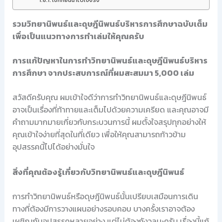
เช็กก่อนนำไปใช้จริง
รวมวิทยานิพนธ์และดุษฎีนิพนธ์บริหารการศึกษาฉบับเต็ม
เพื่อเป็นแนวทางการทำเล่มให้คุณครับ
การแก้ปัญหาในการทำวิทยานิพนธ์และดุษฎีนิพนธ์บริหาร
การศึกษา จากประสบการณ์ที่ผมสะสมมา 5,000 เล่ม
สวัสดีครับคุณ ผมเข้าใจดีว่าการทำวิทยานิพนธ์และดุษฎีนิพนธ์
อาจเป็นเรื่องที่ท้าทายและเต็มไปด้วยความเครียด และคุณอาจมี
คำถามมากมายเกี่ยวกับกระบวนการนี้ ผมตั้งใจสรุปทุกอย่างให้
คุณเข้าใจง่ายที่สุดในที่เดียว เพื่อให้คุณสามารถก้าวข้าม
อุปสรรคนี้ไปได้อย่างมั่นใจ
สิ่งที่คุณต้องรู้เกี่ยวกับวิทยานิพนธ์และดุษฎีนิพนธ์
การทำวิทยานิพนธ์หรือดุษฎีนิพนธ์นั้นเปรียบเสมือนการเดิน
ทางที่ต้องมีการวางแผนอย่างรอบคอบ บางครั้งเราอาจต้อง
เผชิญกับอุปสรรคหลายอย่าง แต่ไม่ต้องกังวลนะครับ เรื่องนี้แก้