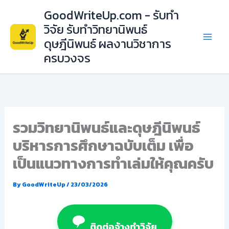
Skip
GoodWriteUp.com - รับทำ
to
วิจัย รับทำวิทยานิพนธ์
content
ดุษฎีนิพนธ์ ผลงานวิชาการ
ครบวงจร
รวมวิทยานิพนธ์และดุษฎีนิพนธ์
บริหารการศึกษาฉบับเต็ม เพื่อ
เป็นแนวทางการทำเล่มให้คุณครับ
By
GoodWriteUp
/
23/03/2026
ติดต่อจ้างทำวิจัย