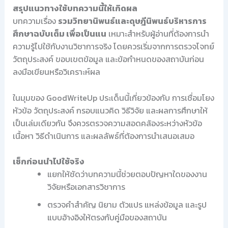
สรุปแนวทางใช้บทความนี้ให้เกิดผล
บทความเรื่อง
รวมวิทยานิพนธ์และดุษฎีนิพนธ์บริหารการ
ศึกษาฉบับเต็ม เพื่อเป็นแน
เหมาะสำหรับผู้อ่านที่ต้องการนำ
ความรู้ไปใช้กับงานวิชาการจริง โดยควรเริ่มจากการตรวจโจทย์
วัตถุประสงค์ ขอบเขตข้อมูล และข้อกำหนดของสถาบันก่อน
ลงมือเขียนหรือวิเคราะห์ผล
ในมุมของ GoodWriteUp ประเด็นนี้เกี่ยวข้องกับ การเชื่อมโยง
หัวข้อ วัตถุประสงค์ กรอบแนวคิด วิธีวิจัย และผลการศึกษาให้
เป็นเล่มเดียวกัน จึงควรตรวจความสอดคล้องระหว่างหัวข้อ
เนื้อหา วิธีดำเนินการ และผลลัพธ์ที่ต้องการนำเสนอเสมอ
เช็กก่อนนำไปใช้จริง
แยกให้ชัดว่าบทความนี้ช่วยตอบปัญหาใดของงาน
วิจัยหรือเอกสารวิชาการ
ตรวจคำสำคัญ นิยาม ตัวแปร แหล่งข้อมูล และรูป
แบบอ้างอิงให้ตรงกับคู่มือของสถาบัน