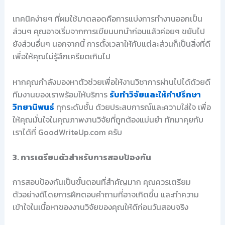
เทคนิคง่ายๆ ที่ผมใช้มาตลอดคือการแบ่งการทำงานออกเป็น
ส่วนๆ คุณอาจเริ่มจากการเขียนบทนำก่อนแล้วค่อยๆ ขยับไป
ยังส่วนอื่นๆ นอกจากนี้ การตั้งเวลาให้กับแต่ละส่วนก็เป็นสิ่งที่ดี
เพื่อให้คุณไม่รู้สึกเครียดเกินไป
หากคุณกำลังมองหาตัวช่วยเพื่อให้งานวิชาการผ่านไปได้ด้วยดี
ทีมงานของเราพร้อมให้บริการ
รับทำวิจัยและให้คำปรึกษา
วิทยานิพนธ์
ทุกระดับชั้น ด้วยประสบการณ์และความใส่ใจ เพื่อ
ให้คุณมั่นใจในคุณภาพงานวิจัยที่ถูกต้องแม่นยำ ทักมาคุยกับ
เราได้ที่ GoodWriteUp.com ครับ
3. การเตรียมตัวสำหรับการสอบป้องกัน
การสอบป้องกันเป็นขั้นตอนที่สำคัญมาก คุณควรเตรียม
ตัวอย่างดีโดยการฝึกตอบคำถามที่อาจเกิดขึ้น และทำความ
เข้าใจในเนื้อหาของงานวิจัยของคุณให้ดีก่อนวันสอบจริง