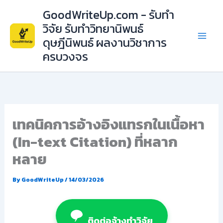
Skip
GoodWriteUp.com - รับทำ
to
วิจัย รับทำวิทยานิพนธ์
content
ดุษฎีนิพนธ์ ผลงานวิชาการ
ครบวงจร
เทคนิคการอ้างอิงแทรกในเนื้อหา
(In-text Citation) ที่หลาก
หลาย
By
GoodWriteUp
/
14/03/2026
ติดต่อจ้างทำวิจัย