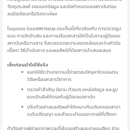
วัตถุประสงค์ ขอบเขตข้อมูล และข้อกำหนดของสถาบันก่อน
ลงมือเขียนหรือวิเคราะห์ผล
ในมุมของ GoodWriteUp ประเด็นนี้เกี่ยวข้องกับ การตรวจรูป
แบบ การจัดอ้างอิง และการปรับเอกสารให้เป็นไปตามคู่มือของ
สถาบันหรือวารสาร จึงควรตรวจความสอดคล้องระหว่างหัวข้อ
เนื้อหา วิธีดำเนินการ และผลลัพธ์ที่ต้องการนำเสนอเสมอ
เช็กก่อนนำไปใช้จริง
แยกให้ชัดว่าบทความนี้ช่วยตอบปัญหาใดของงาน
วิจัยหรือเอกสารวิชาการ
ตรวจคำสำคัญ นิยาม ตัวแปร แหล่งข้อมูล และรูป
แบบอ้างอิงให้ตรงกับคู่มือของสถาบัน
ปรับตัวอย่างและถ้อยคำให้เหมาะกับบริบทของสาขา
ระดับปริญญา และคำแนะนำของอาจารย์ที่ปรึกษา
ถ้าต้องการผู้ช่วยดูภาพรวมทั้งโครงสร้างและรายละเอียด อ่าน