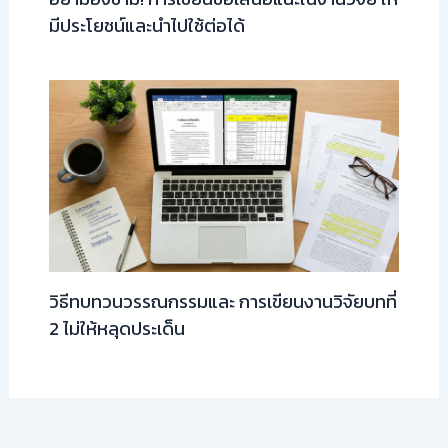
มีประโยชน์และนำไปใช้ต่อได้
วิธีทบทวนวรรณกรรมและ การเขียนงานวิจัยบทที่
2 ไม่ให้หลุดประเด็น