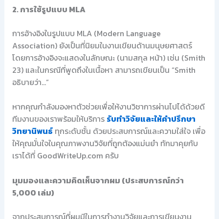
2. การใช้รูปแบบ MLA
การอ้างอิงในรูปแบบ MLA (Modern Language
Association) ยังเป็นที่นิยมในงานเขียนด้านมนุษยศาสตร์
โดยการอ้างอิงจะแสดงในลักษณะ (นามสกุล หน้า) เช่น (Smith
23) และในกรณีที่พูดถึงในเนื้อหา สามารถเขียนเป็น “Smith
อธิบายว่า…”
หากคุณกำลังมองหาตัวช่วยเพื่อให้งานวิชาการผ่านไปได้ด้วยดี
ทีมงานของเราพร้อมให้บริการ
รับทำวิจัยและให้คำปรึกษา
วิทยานิพนธ์
ทุกระดับชั้น ด้วยประสบการณ์และความใส่ใจ เพื่อ
ให้คุณมั่นใจในคุณภาพงานวิจัยที่ถูกต้องแม่นยำ ทักมาคุยกับ
เราได้ที่ GoodWriteUp.com ครับ
มุมมองและความคิดเห็นจากผม (ประสบการณ์กว่า
5,000 เล่ม)
จากประสบการณ์ที่ผมมีในการทำงานวิจัยและการเขียนงาน