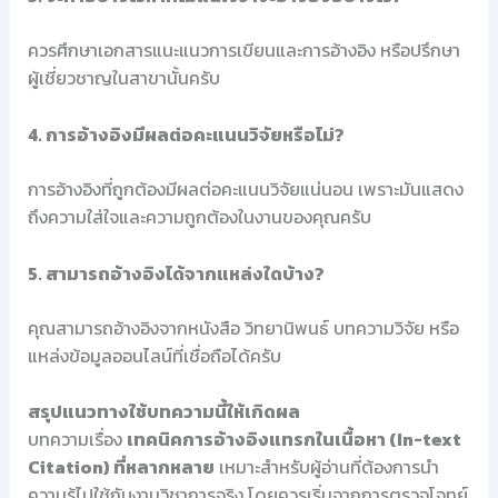
ควรศึกษาเอกสารแนะแนวการเขียนและการอ้างอิง หรือปรึกษา
ผู้เชี่ยวชาญในสาขานั้นครับ
4. การอ้างอิงมีผลต่อคะแนนวิจัยหรือไม่?
การอ้างอิงที่ถูกต้องมีผลต่อคะแนนวิจัยแน่นอน เพราะมันแสดง
ถึงความใส่ใจและความถูกต้องในงานของคุณครับ
5. สามารถอ้างอิงได้จากแหล่งใดบ้าง?
คุณสามารถอ้างอิงจากหนังสือ วิทยานิพนธ์ บทความวิจัย หรือ
แหล่งข้อมูลออนไลน์ที่เชื่อถือได้ครับ
สรุปแนวทางใช้บทความนี้ให้เกิดผล
บทความเรื่อง
เทคนิคการอ้างอิงแทรกในเนื้อหา (In-text
Citation) ที่หลากหลาย
เหมาะสำหรับผู้อ่านที่ต้องการนำ
ความรู้ไปใช้กับงานวิชาการจริง โดยควรเริ่มจากการตรวจโจทย์