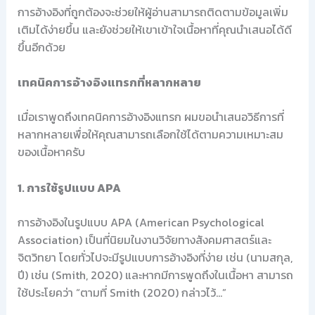
การอ้างอิงที่ถูกต้องจะช่วยให้ผู้อ่านสามารถติดตามข้อมูลเพิ่ม
เติมได้ง่ายขึ้น และยังช่วยให้เขาเข้าใจเนื้อหาที่คุณนำเสนอได้ดี
ขึ้นอีกด้วย
เทคนิคการอ้างอิงแทรกที่หลากหลาย
เมื่อเราพูดถึงเทคนิคการอ้างอิงแทรก ผมขอนำเสนอวิธีการที่
หลากหลายเพื่อให้คุณสามารถเลือกใช้ได้ตามความเหมาะสม
ของเนื้อหาครับ
1. การใช้รูปแบบ APA
การอ้างอิงในรูปแบบ APA (American Psychological
Association) เป็นที่นิยมในงานวิจัยทางสังคมศาสตร์และ
จิตวิทยา โดยทั่วไปจะมีรูปแบบการอ้างอิงที่ง่าย เช่น (นามสกุล,
ปี) เช่น (Smith, 2020) และหากมีการพูดถึงในเนื้อหา สามารถ
ใช้ประโยคว่า “ตามที่ Smith (2020) กล่าวไว้…”