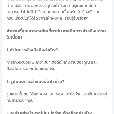
ทำงานวิชาการ ผมหวังว่าคุณจะได้รับความรู้และเทคนิคที่
สามารถนำไปใช้ได้จริงจากบทความนี้นะครับ ไม่ต้องกังวลนะ
ครับ เรื่องนี้แก้ได้โดยการฝึกฝนและเรียนรู้ไปเรื่อยๆ
คำถามที่คุณอาจสงสัยเกี่ยวกับ เทคนิคการอ้างอิงแทรก
ในเนื้อหา
1. ทำไมการอ้างอิงถึงสำคัญ?
การอ้างอิงช่วยเพิ่มความน่าเชื่อถือให้กับงานของคุณ และ
ป้องกันการลอกเลียนแบบครับ
2. รูปแบบการอ้างอิงมีอะไรบ้าง?
รูปแบบที่นิยม ได้แก่ APA และ MLA แต่ยังมีรูปแบบอื่นๆ ขึ้นอยู่
กับสาขาวิชาครับ
3. จะทำอย่างไรหากไม่แน่ใจว่าจะอ้างอิงอย่างไร?