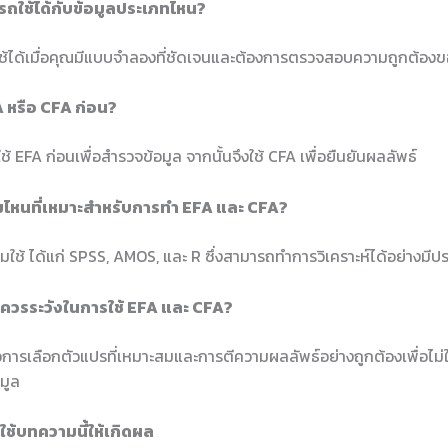
รถใช้ได้กับข้อมูลประเภทไหน?
้ได้เมื่อคุณมีแบบจำลองที่ชัดเจนและต้องการตรวจสอบความถูกต้องข
A หรือ CFA ก่อน?
ช้ EFA ก่อนเพื่อสำรวจข้อมูล จากนั้นจึงใช้ CFA เพื่อยืนยันผลลัพธ์
มไหนที่เหมาะสำหรับการทำ EFA และ CFA?
มใช้ ได้แก่ SPSS, AMOS, และ R ซึ่งสามารถทำการวิเคราะห์ได้อย่างมีป
้อควรระวังในการใช้ EFA และ CFA?
อการเลือกตัวแปรที่เหมาะสมและการตีความผลลัพธ์อย่างถูกต้องเพื่อไม่ใ
อมูล
ช้บทความนี้ให้เกิดผล