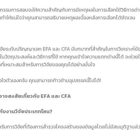
ะกรรมการสอบจะให้ความสำคัญกับการมีเหตุผลในการเลือกใช้วิธีการต่า
นทำให้แน่ใจว่าคุณสามารถอธิบายเหตุผลเบื้องหลังการเลือกได้ชัดเจน
จัยระดับปริญญาเอก EFA และ CFA มีบทบาทที่สำคัญในการวิเคราะห์ข้อ
วัตถุประสงค์และวิธีการที่ใช้ หากคุณเข้าใจความแตกต่างนี้ได้ จะช่ว
คที่เหมาะสมสำหรับการวิจัยของคุณได้อย่างมั่นใจ
ังใจตัวเองครับ คุณสามารถก้าวข้ามอุปสรรคนี้ไปได้!
อาจสงสัยเกี่ยวกับ EFA และ CFA
ะกับงานวิจัยประเภทไหน?
รับการวิจัยที่ต้องการสำรวจโครงสร้างของข้อมูลโดยไม่มีสมมุติฐานล่