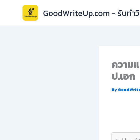
Skip
GoodWriteUp.com - รับทำวิจ
to
content
ความแต
ป.เอก
By
GoodWrit