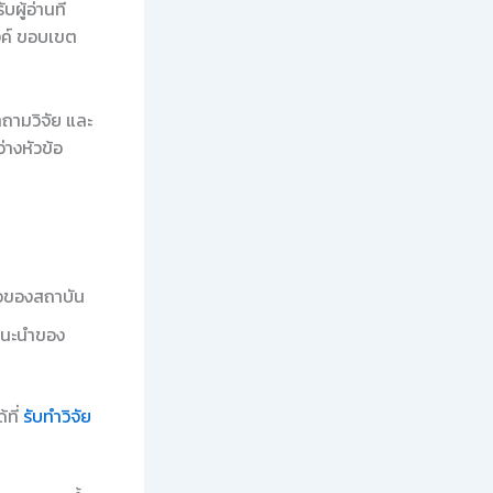
ผู้อ่านที่
งค์ ขอบเขต
ถามวิจัย และ
างหัวข้อ
ือของสถาบัน
แนะนำของ
้ที่
รับทำวิจัย