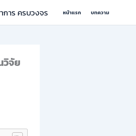
ิชาการ ครบวงจร
หน้าแรก
บทความ
วิจัย