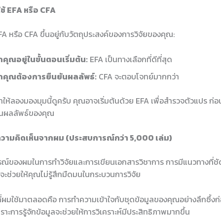
ใช้ EFA หรือ CFA
FA หรือ CFA ขึ้นอยู่กับวัตถุประสงค์ของการวิจัยของคุณ:
คุณอยู่ในขั้นตอนเริ่มต้น:
EFA เป็นทางเลือกที่ดีที่สุด
กคุณต้องการยืนยันผลลัพธ์:
CFA จะตอบโจทย์มากกว่า
้ลองมองมุมนี้ดูครับ คุณอาจเริ่มต้นด้วย EFA เพื่อสำรวจตัวแปร ก่อน
ยันผลลัพธ์ของคุณ
วามคิดเห็นจากผม (ประสบการณ์กว่า 5,000 เล่ม)
์ของผมในการทำวิจัยและการเขียนเอกสารวิชาการ การมีแนวทางที่ชั
ะช่วยให้คุณไม่รู้สึกมืดมนในกระบวนการวิจัย
ี่ผมใช้มาตลอดคือ การทำความเข้าใจกับชุดข้อมูลของคุณอย่างลึกซึ้งก่อ
าะการรู้จักข้อมูลจะช่วยให้การวิเคราะห์มีประสิทธิภาพมากขึ้น