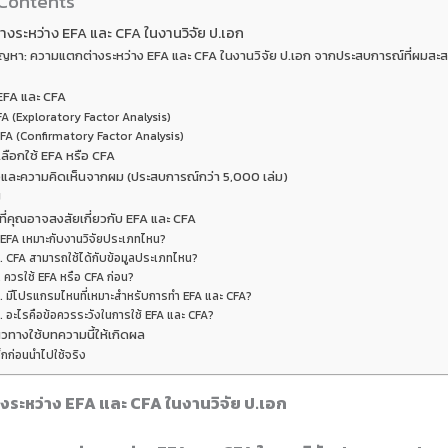
 Contents
งระหว่าง EFA และ CFA ในงานวิจัย ป.เอก
ปัญหา: ความแตกต่างระหว่าง EFA และ CFA ในงานวิจัย ป.เอก จากประสบการณ์ที่ผมส
 EFA และ CFA
FA (Exploratory Factor Analysis)
FA (Confirmatory Factor Analysis)
รเลือกใช้ EFA หรือ CFA
และความคิดเห็นจากผม (ประสบการณ์กว่า 5,000 เล่ม)
ป
ี่คุณอาจสงสัยเกี่ยวกับ EFA และ CFA
. EFA เหมาะกับงานวิจัยประเภทไหน?
. CFA สามารถใช้ได้กับข้อมูลประเภทไหน?
. ควรใช้ EFA หรือ CFA ก่อน?
. มีโปรแกรมไหนที่เหมาะสำหรับการทำ EFA และ CFA?
. อะไรคือข้อควรระวังในการใช้ EFA และ CFA?
วทางใช้บทความนี้ให้เกิดผล
็กก่อนนำไปใช้จริง
ระหว่าง EFA และ CFA ในงานวิจัย ป.เอก