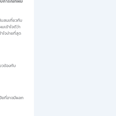
สบการณ์ที่ผม
ับสนเกี่ยวกับ
เข้าใจดีว่า
าใจง่ายที่สุด
่ยวข้องกับ
จัยที่อาจมีผลก