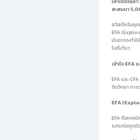
เข้าใจปัญหา
สะสมมา 5,0
สวัสดีครับคุ
EFA (Explora
มันอาจจะทำให้
ในที่เดียว
เข้าใจ EFA 
EFA และ CFA เ
จิตวิทยา การ
EFA (Explo
EFA คือเทคนิค
ระทบต่อชุดข้อ