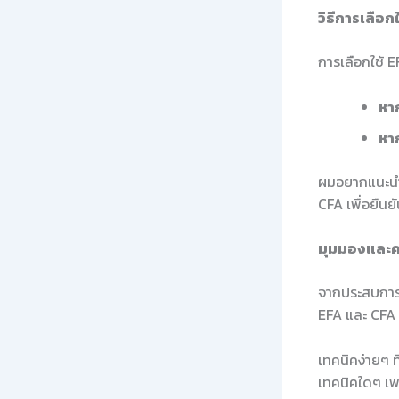
วิธีการเลือก
การเลือกใช้ E
หาก
หา
ผมอยากแนะนำให
CFA เพื่อยืน
มุมมองและค
จากประสบการณ
EFA และ CFA จ
เทคนิคง่ายๆ ท
เทคนิคใดๆ เพร