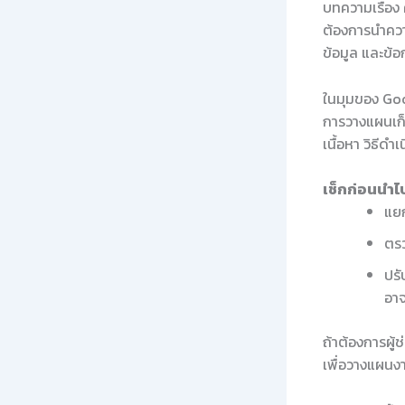
บทความเรื่อง
ต้องการนำควา
ข้อมูล และข้
ในมุมของ Goo
การวางแผนเก็
เนื้อหา วิธีด
เช็กก่อนนำไป
แยก
ตรว
ปรั
อาจ
ถ้าต้องการผู้
เพื่อวางแผนงา