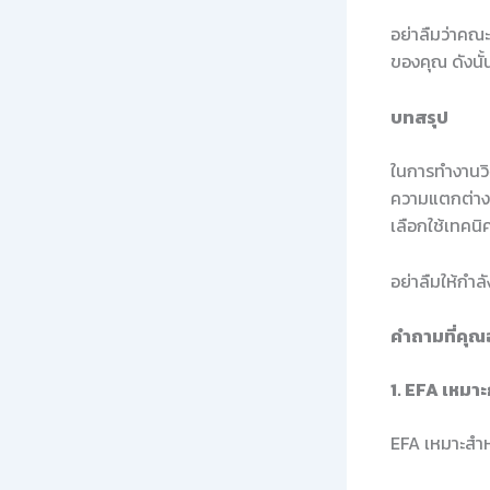
อย่าลืมว่าคณ
ของคุณ ดังนั้
บทสรุป
ในการทำงานวิ
ความแตกต่างใน
เลือกใช้เทคนิ
อย่าลืมให้กำล
คำถามที่คุณ
1. EFA เหมา
EFA เหมาะสำห