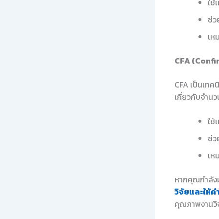
ใช้
ช่ว
เหม
CFA (Confi
CFA เป็นเทคน
เกี่ยวกับจำน
ใช้
ช่ว
เหม
หากคุณกำลังม
วิจัยและให้ค
คุณภาพงานวิจ