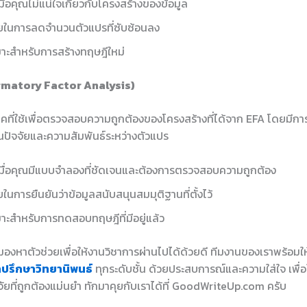
เมื่อคุณไม่แน่ใจเกี่ยวกับโครงสร้างของข้อมูล
ยในการลดจำนวนตัวแปรที่ซับซ้อนลง
าะสำหรับการสร้างทฤษฎีใหม่
rmatory Factor Analysis)
ิคที่ใช้เพื่อตรวจสอบความถูกต้องของโครงสร้างที่ได้จาก EFA โดยมีการ
วนปัจจัยและความสัมพันธ์ระหว่างตัวแปร
เมื่อคุณมีแบบจำลองที่ชัดเจนและต้องการตรวจสอบความถูกต้อง
ยในการยืนยันว่าข้อมูลสนับสนุนสมมุติฐานที่ตั้งไว้
าะสำหรับการทดสอบทฤษฎีที่มีอยู่แล้ว
องหาตัวช่วยเพื่อให้งานวิชาการผ่านไปได้ด้วยดี ทีมงานของเราพร้อมใ
ำปรึกษาวิทยานิพนธ์
ทุกระดับชั้น ด้วยประสบการณ์และความใส่ใจ เพื่อใ
ัยที่ถูกต้องแม่นยำ ทักมาคุยกับเราได้ที่ GoodWriteUp.com ครับ