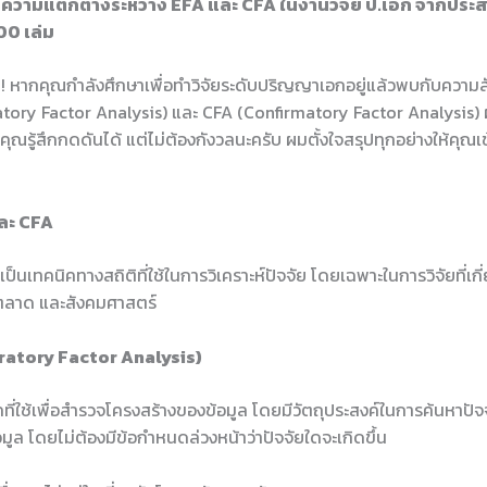
: ความแตกต่างระหว่าง EFA และ CFA ในงานวิจัย ป.เอก จากประ
00 เล่ม
ณ! หากคุณกำลังศึกษาเพื่อทำวิจัยระดับปริญญาเอกอยู่แล้วพบกับความส
tory Factor Analysis) และ CFA (Confirmatory Factor Analysis) ผม
คุณรู้สึกกดดันได้ แต่ไม่ต้องกังวลนะครับ ผมตั้งใจสรุปทุกอย่างให้คุณเข้
และ CFA
ป็นเทคนิคทางสถิติที่ใช้ในการวิเคราะห์ปัจจัย โดยเฉพาะในการวิจัยที่เกี
ตลาด และสังคมศาสตร์
ratory Factor Analysis)
ที่ใช้เพื่อสำรวจโครงสร้างของข้อมูล โดยมีวัตถุประสงค์ในการค้นหาปัจ
มูล โดยไม่ต้องมีข้อกำหนดล่วงหน้าว่าปัจจัยใดจะเกิดขึ้น