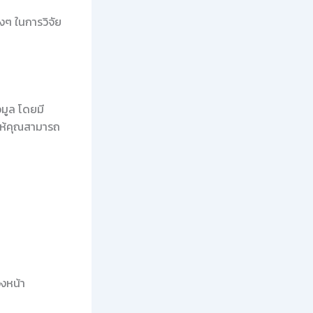
งๆ ในการวิจัย
มูล โดยมี
ยให้คุณสามารถ
วงหน้า