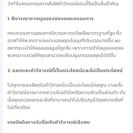
ว่าทำไมคณะกรรมการถึงให้คำวิจารณ์เช่นนี้จึงเป็นสิ่งสำคัญ
1. พิจารณาจากมุมมองของคณะกรรมการ
คณะกรรมการสอบอาจมีความคาดหวังหรือมาตรฐานที่สูง ซึ่ง
อาจทำให้พวกเขามองงานของคุณในมุมที่เข้มงวดมากขึ้น ผม
อยากแนะนำให้ลองมองมุมนี้ดูครับ เพราะการเข้าใจมุมมองของ
พวกเขาจะช่วยให้คุณสามารถปรับปรุงงานของคุณได้ดีขึ้น
2. แยกแยะคำวิจารณ์ที่เป็นประโยชน์และไม่เป็นประโยชน์
ไม่ทุกรายละเอียดในคำวิจารณ์จะเป็นประโยชน์ต่อคุณ บางครั้ง
คำวิจารณ์อาจมาจากความไม่เข้าใจหรือความคิดเห็นส่วนตัว ดัง
นั้นคุณควรแยกแยะสิ่งที่สามารถนำไปปรับปรุงได้ออกจากสิ่งที่
ไม่เกี่ยวข้อง
เทคนิคในการรับมือกับคำวิจารณ์เชิงลบ