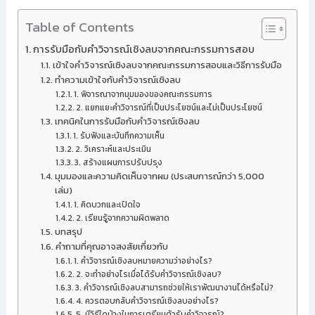
Table of Contents
การรับมือกับคำวิจารณ์เชิงลบจากคณะกรรมการสอบ
เข้าใจคำวิจารณ์เชิงลบจากคณะกรรมการสอบและวิธีการรับมือ
ทำความเข้าใจกับคำวิจารณ์เชิงลบ
1. พิจารณาจากมุมมองของคณะกรรมการ
2. แยกแยะคำวิจารณ์ที่เป็นประโยชน์และไม่เป็นประโยชน์
เทคนิคในการรับมือกับคำวิจารณ์เชิงลบ
1. รับฟังและบันทึกความเห็น
2. วิเคราะห์และประเมิน
3. สร้างแผนการปรับปรุง
มุมมองและความคิดเห็นจากผม (ประสบการณ์กว่า 5,000
เล่ม)
1. คิดบวกและเปิดใจ
2. เรียนรู้จากความผิดพลาด
บทสรุป
คำถามที่คุณอาจสงสัยเกี่ยวกับ
1. คำวิจารณ์เชิงลบหมายความว่าอย่างไร?
2. จะทำอย่างไรเมื่อได้รับคำวิจารณ์เชิงลบ?
3. คำวิจารณ์เชิงลบสามารถช่วยให้เราพัฒนางานได้หรือไม่?
4. ควรตอบกลับคำวิจารณ์เชิงลบอย่างไร?
5. มีวิธีใดบ้างในการเตรียมตัวรับคำวิจารณ์?