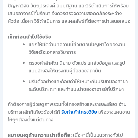
ปัญหาวิจัย วัตถุประสงค์ สมมติฐาน และวิธีดำเนินการให้พร้อม
เสนออาจารย์ที่ปรึกษา จึงควรตรวจความสอดคล้องระหว่าง
หัวข้อ เนื้อหา วิธีดำเนินการ และผลลัพธ์ที่ต้องการนำเสนอเสมอ
เช็กก่อนนำไปใช้จริง
แยกให้ชัดว่าบทความนี้ช่วยตอบปัญหาใดของงาน
วิจัยหรือเอกสารวิชาการ
ตรวจคำสำคัญ นิยาม ตัวแปร แหล่งข้อมูล และรูป
แบบอ้างอิงให้ตรงกับคู่มือของสถาบัน
ปรับตัวอย่างและถ้อยคำให้เหมาะกับบริบทของสาขา
ระดับปริญญา และคำแนะนำของอาจารย์ที่ปรึกษา
ถ้าต้องการผู้ช่วยดูภาพรวมทั้งโครงสร้างและรายละเอียด อ่าน
บริการหลักที่เกี่ยวข้องได้ที่
รับทำเค้าโครงวิจัย
เพื่อวางแผนงาน
ให้ถูกต้องตั้งแต่ต้นทาง
หมายเหตุด้านความน่าเชื่อถือ:
เนื้อหานี้เป็นแนวทางทั่วไป