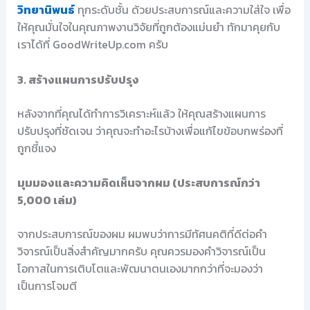
วิทยานิพนธ์
ทุกระดับชั้น ด้วยประสบการณ์และความใส่ใจ เพื่อ
ให้คุณมั่นใจในคุณภาพงานวิจัยที่ถูกต้องแม่นยำ ทักมาคุยกับ
เราได้ที่ GoodWriteUp.com ครับ
3. สร้างแผนการปรับปรุง
หลังจากที่คุณได้ทำการวิเคราะห์แล้ว ให้คุณสร้างแผนการ
ปรับปรุงที่ชัดเจน ว่าคุณจะทำอะไรบ้างเพื่อแก้ไขข้อบกพร่องที่
ถูกชี้แจง
มุมมองและความคิดเห็นจากผม (ประสบการณ์กว่า
5,000 เล่ม)
จากประสบการณ์ของผม ผมพบว่าการมีทัศนคติที่ดีต่อคำ
วิจารณ์เป็นสิ่งสำคัญมากครับ คุณควรมองคำวิจารณ์เป็น
โอกาสในการเติบโตและพัฒนาตนเองมากกว่าที่จะมองว่า
เป็นการโจมตี