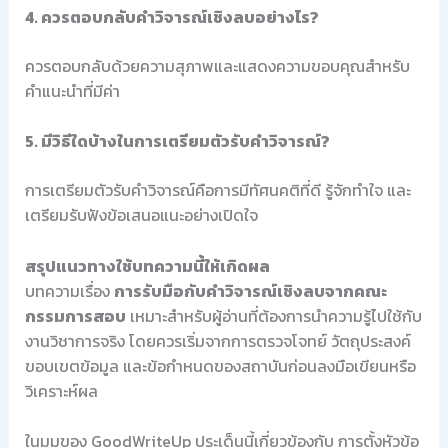
4. ควรตอบกลับคำวิจารณ์เชิงลบอย่างไร?
ควรตอบกลับด้วยความสุภาพและแสดงความขอบคุณสำหรับ
คำแนะนำที่มีค่า
5. มีวิธีใดบ้างในการเตรียมตัวรับคำวิจารณ์?
การเตรียมตัวรับคำวิจารณ์คือการมีทัศนคติที่ดี รู้จักทำใจ และ
เตรียมรับฟังข้อเสนอแนะอย่างเปิดใจ
สรุปแนวทางใช้บทความนี้ให้เกิดผล
บทความเรื่อง
การรับมือกับคำวิจารณ์เชิงลบจากคณะ
กรรมการสอบ
เหมาะสำหรับผู้อ่านที่ต้องการนำความรู้ไปใช้กับ
งานวิชาการจริง โดยควรเริ่มจากการตรวจโจทย์ วัตถุประสงค์
ขอบเขตข้อมูล และข้อกำหนดของสถาบันก่อนลงมือเขียนหรือ
วิเคราะห์ผล
ในมุมของ GoodWriteUp ประเด็นนี้เกี่ยวข้องกับ การตั้งหัวข้อ