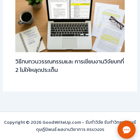
วิธีทบทวนวรรณกรรมและ การเขียนงานวิจัยบทที่
2 ไม่ให้หลุดประเด็น
Copyright © 2026 GoodWriteUp.com - รับทำวิจัย รับทำวิทยานิพนธ์
ดุษฎีนิพนธ์ ผลงานวิชาการ ครบวงจร