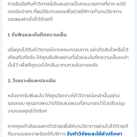
การรับมือกับคำวิจารณ์เชิงลบอาจเป็นกระบวนการที่ยาก แต่มี
เทคนิคง่ายๆ ที่ผมใช้มาตลอดเพื่อช่วยให้การทำงานวิชาการ
ของผมผ่านไปได้ด้วยดี
1. รับฟังและบันทึกความเห็น
เมื่อคุณได้รับคำวิจารณ์จากคณะกรรมการ อย่าตัดสินใจหรือโต้
เถียงทันทีครับ ให้คุณรับฟังอย่างตั้งใจและบันทึกความเห็นเหล่า
นั้นไว้ เพื่อที่คุณจะได้กลับมาทบทวนในภายหลัง
2. วิเคราะห์และประเมิน
หลังจากรับฟังแล้ว ให้คุณวิเคราะห์คำวิจารณ์เหล่านั้นอย่าง
รอบคอบ คุณอาจพบว่ามีข้อเสนอแนะที่สามารถนำไปปรับปรุง
งานของคุณได้จริงๆ
หากคุณกำลังมองหาตัวช่วยเพื่อให้งานวิชาการผ่านไปได้ด้วยดี
ทีมงานของเราพร้อมให้บริการ
รับทำวิจัยและให้คำปรึกษา