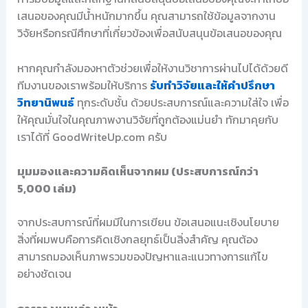
เสนอของคุณมีน้ำหนักมากขึ้น คุณสามารถใช้ข้อมูลจากงาน
วิจัยหรือกรณีศึกษาที่เกี่ยวข้องเพื่อสนับสนุนข้อเสนอของคุณ
หากคุณกำลังมองหาตัวช่วยเพื่อให้งานวิชาการผ่านไปได้ด้วยดี
ทีมงานของเราพร้อมให้บริการ
รับทำวิจัยและให้คำปรึกษา
วิทยานิพนธ์
ทุกระดับชั้น ด้วยประสบการณ์และความใส่ใจ เพื่อ
ให้คุณมั่นใจในคุณภาพงานวิจัยที่ถูกต้องแม่นยำ ทักมาคุยกับ
เราได้ที่ GoodWriteUp.com ครับ
มุมมองและความคิดเห็นจากผม (ประสบการณ์กว่า
5,000 เล่ม)
จากประสบการณ์ที่ผมมีในการเขียน ข้อเสนอแนะเชิงนโยบาย
สิ่งที่ผมพบคือการคิดเชิงกลยุทธ์เป็นสิ่งสำคัญ คุณต้อง
สามารถมองเห็นภาพรวมของปัญหาและแนวทางการแก้ไข
อย่างชัดเจน