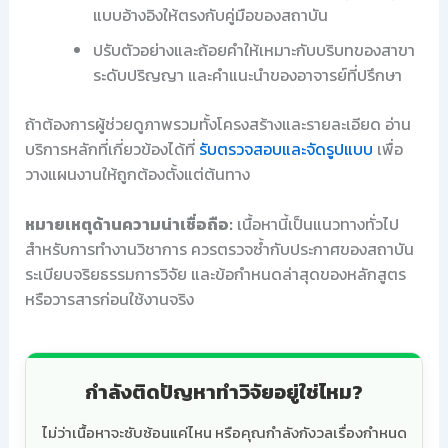
แบบอ้างอิงให้ตรงกับคู่มือของสถาบัน
ปรับตัวอย่างและถ้อยคำให้เหมาะกับบริบทของสาขา
ระดับปริญญา และคำแนะนำของอาจารย์ที่ปรึกษา
ถ้าต้องการผู้ช่วยดูภาพรวมทั้งโครงสร้างและรายละเอียด อ่าน
บริการหลักที่เกี่ยวข้องได้ที่
รับตรวจสอบและจัดรูปแบบ
เพื่อ
วางแผนงานให้ถูกต้องตั้งแต่ต้นทาง
หมายเหตุด้านความน่าเชื่อถือ:
เนื้อหานี้เป็นแนวทางทั่วไป
สำหรับการทำงานวิชาการ ควรตรวจซ้ำกับประกาศของสถาบัน
ระเบียบจริยธรรมการวิจัย และข้อกำหนดล่าสุดของหลักสูตร
หรือวารสารก่อนใช้งานจริง
กำลังติดปัญหาทำวิจัยอยู่ใช่ไหม?
ไม่ว่าเนื้อหาจะซับซ้อนแค่ไหน หรือคุณกำลังกังวลเรื่องกำหนด