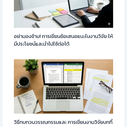
อย่ามองข้าม! การเขียนข้อเสนอแนะในงานวิจัย ให้
มีประโยชน์และนำไปใช้ต่อได้
วิธีทบทวนวรรณกรรมและ การเขียนงานวิจัยบทที่