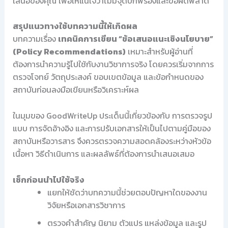
เสนอของคุณ เพื่อให้แน่ใจว่าไม่มีจุดบกพร่องและข้อผิดพลาด
สรุปแนวทางใช้บทความนี้ให้เกิดผล
บทความเรื่อง
เทคนิคการเขียน “ข้อเสนอแนะเชิงนโยบาย”
(Policy Recommendations)
เหมาะสำหรับผู้อ่านที่
ต้องการนำความรู้ไปใช้กับงานวิชาการจริง โดยควรเริ่มจากการ
ตรวจโจทย์ วัตถุประสงค์ ขอบเขตข้อมูล และข้อกำหนดของ
สถาบันก่อนลงมือเขียนหรือวิเคราะห์ผล
ในมุมของ GoodWriteUp ประเด็นนี้เกี่ยวข้องกับ การตรวจรูป
แบบ การจัดอ้างอิง และการปรับเอกสารให้เป็นไปตามคู่มือของ
สถาบันหรือวารสาร จึงควรตรวจความสอดคล้องระหว่างหัวข้อ
เนื้อหา วิธีดำเนินการ และผลลัพธ์ที่ต้องการนำเสนอเสมอ
เช็กก่อนนำไปใช้จริง
แยกให้ชัดว่าบทความนี้ช่วยตอบปัญหาใดของงาน
วิจัยหรือเอกสารวิชาการ
ตรวจคำสำคัญ นิยาม ตัวแปร แหล่งข้อมูล และรูป