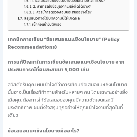
1. ข้อเสนอแนะเชิงนโยบายต้องมีความยาวเท่าไหร่?
2. สามารถใช้ข้อมูลจากแหล่งใดได้บ้าง?
3. ควรมีการตรวจสอบข้อเสนออย่างไร?
สรุปแนวทางใช้บทความนี้ให้เกิดผล
เช็กก่อนนำไปใช้จริง
เทคนิคการเขียน “ข้อเสนอแนะเชิงนโยบาย” (Policy
Recommendations)
การแก้ปัญหาในการเขียนข้อเสนอแนะเชิงนโยบาย จาก
ประสบการณ์ที่ผมสะสมมา 5,000 เล่ม
สวัสดีครับคุณ ผมเข้าใจดีว่าการเขียนข้อเสนอแนะเชิงนโยบาย
นั้นอาจเป็นเรื่องที่ท้าทายสำหรับหลายๆ คน โดยเฉพาะอย่างยิ่ง
เมื่อคุณต้องการให้ข้อเสนอของคุณมีความชัดเจนและมี
ประสิทธิภาพ ผมตั้งใจสรุปทุกอย่างให้คุณเข้าใจง่ายที่สุดในที่
เดียว
ข้อเสนอแนะเชิงนโยบายคืออะไร?