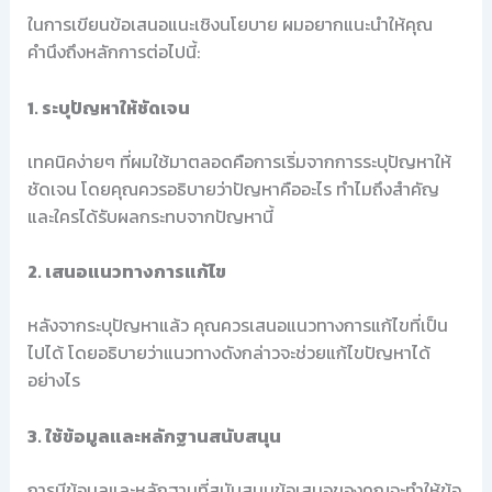
ในการเขียนข้อเสนอแนะเชิงนโยบาย ผมอยากแนะนำให้คุณ
คำนึงถึงหลักการต่อไปนี้:
1. ระบุปัญหาให้ชัดเจน
เทคนิคง่ายๆ ที่ผมใช้มาตลอดคือการเริ่มจากการระบุปัญหาให้
ชัดเจน โดยคุณควรอธิบายว่าปัญหาคืออะไร ทำไมถึงสำคัญ
และใครได้รับผลกระทบจากปัญหานี้
2. เสนอแนวทางการแก้ไข
หลังจากระบุปัญหาแล้ว คุณควรเสนอแนวทางการแก้ไขที่เป็น
ไปได้ โดยอธิบายว่าแนวทางดังกล่าวจะช่วยแก้ไขปัญหาได้
อย่างไร
3. ใช้ข้อมูลและหลักฐานสนับสนุน
การมีข้อมูลและหลักฐานที่สนับสนุนข้อเสนอของคุณจะทำให้ข้อ