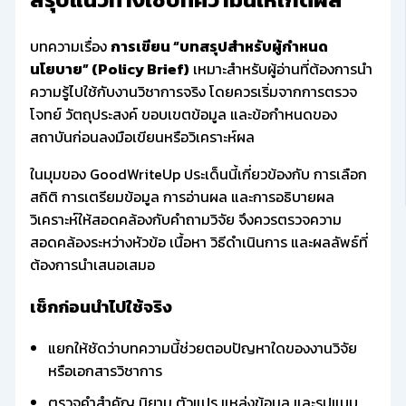
บทความเรื่อง
การเขียน “บทสรุปสำหรับผู้กำหนด
นโยบาย” (Policy Brief)
เหมาะสำหรับผู้อ่านที่ต้องการนำ
ความรู้ไปใช้กับงานวิชาการจริง โดยควรเริ่มจากการตรวจ
โจทย์ วัตถุประสงค์ ขอบเขตข้อมูล และข้อกำหนดของ
สถาบันก่อนลงมือเขียนหรือวิเคราะห์ผล
ในมุมของ GoodWriteUp ประเด็นนี้เกี่ยวข้องกับ การเลือก
สถิติ การเตรียมข้อมูล การอ่านผล และการอธิบายผล
วิเคราะห์ให้สอดคล้องกับคำถามวิจัย จึงควรตรวจความ
สอดคล้องระหว่างหัวข้อ เนื้อหา วิธีดำเนินการ และผลลัพธ์ที่
ต้องการนำเสนอเสมอ
เช็กก่อนนำไปใช้จริง
แยกให้ชัดว่าบทความนี้ช่วยตอบปัญหาใดของงานวิจัย
หรือเอกสารวิชาการ
ตรวจคำสำคัญ นิยาม ตัวแปร แหล่งข้อมูล และรูปแบบ