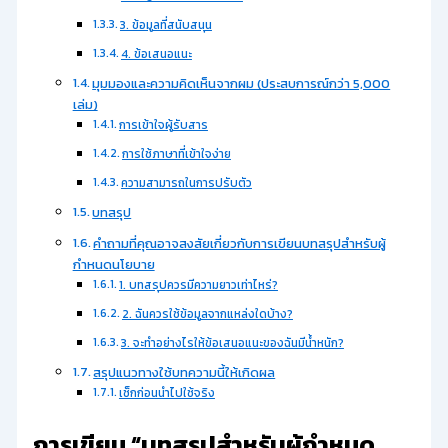
3. ข้อมูลที่สนับสนุน
4. ข้อเสนอแนะ
มุมมองและความคิดเห็นจากผม (ประสบการณ์กว่า 5,000
เล่ม)
การเข้าใจผู้รับสาร
การใช้ภาษาที่เข้าใจง่าย
ความสามารถในการปรับตัว
บทสรุป
คำถามที่คุณอาจสงสัยเกี่ยวกับการเขียนบทสรุปสำหรับผู้
กำหนดนโยบาย
1. บทสรุปควรมีความยาวเท่าไหร่?
2. ฉันควรใช้ข้อมูลจากแหล่งใดบ้าง?
3. จะทำอย่างไรให้ข้อเสนอแนะของฉันมีน้ำหนัก?
สรุปแนวทางใช้บทความนี้ให้เกิดผล
เช็กก่อนนำไปใช้จริง
การเขียน “บทสรุปสำหรับผู้กำหนด