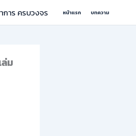
ิชาการ ครบวงจร
หน้าแรก
บทความ
เล่ม