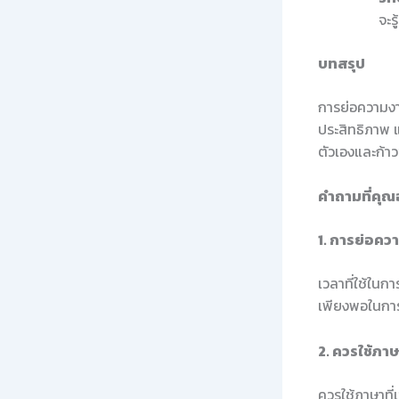
จะร
บทสรุป
การย่อความงาน
ประสิทธิภาพ 
ตัวเองและก้าว
คำถามที่คุณ
1. การย่อควา
เวลาที่ใช้ในก
เพียงพอในกา
2. ควรใช้ภา
ควรใช้ภาษาที่