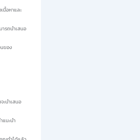
เนื้อหาและ
สามารถนำเสนอ
จนของ
ุณจะนำเสนอ
คำแนะนำ
คุณทำได้แล้ว