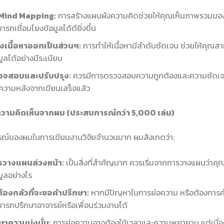
้ Mind Mapping:
การสร้างแผนผังความคิดช่วยให้คุณเห็นภาพรวมของ
ารถเชื่อมโยงข้อมูลได้ดียิ่งขึ้น
่งเนื้อหาออกเป็นส่วนๆ:
การทำให้เนื้อหามีลำดับชัดเจน ช่วยให้คุณ
มูลได้อย่างมีระเบียบ
วจสอบและปรับปรุง:
ควรมีการตรวจสอบความถูกต้องและความชัดเ
วามหลังจากเขียนเสร็จแล้ว
วามคิดเห็นจากผม (ประสบการณ์กว่า 5,000 เล่ม)
ณ์ของผมในการเขียนงานวิจัยจำนวนมาก ผมสังเกตว่า:
รวางแผนล่วงหน้า:
เป็นสิ่งที่สำคัญมาก ควรเริ่มจากการวางแผนว่าค
มูลอย่างไร
ต้องกลัวที่จะขอคำปรึกษา:
หากมีปัญหาในการย่อความ หรือต้องการ
ารถปรึกษาอาจารย์หรือเพื่อนร่วมงานได้
ษาความมุ่งมั่น:
การย่อความอาจต้องใช้เวลาและความพยายาม แต่เมื่อ