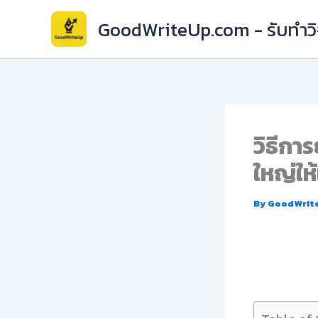
Skip
GoodWriteUp.com - รับทำวิจ
to
content
วิธีกา
ใหญ่ให
By
GoodWrit