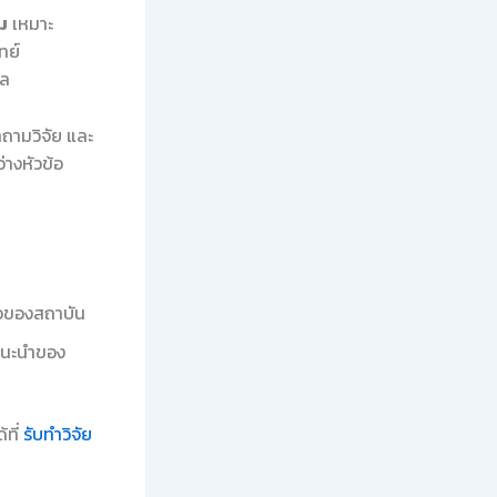
ม
เหมาะ
ทย์
ผล
ถามวิจัย และ
างหัวข้อ
ือของสถาบัน
แนะนำของ
้ที่
รับทำวิจัย