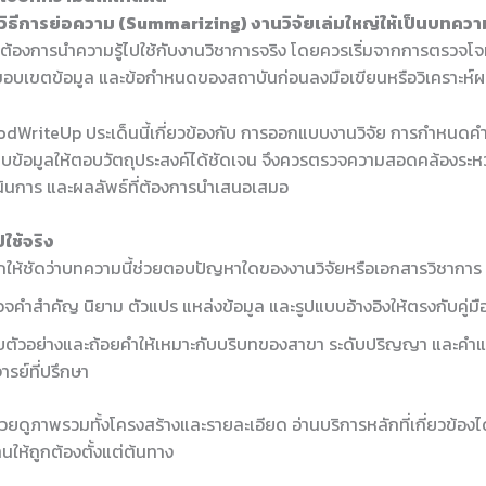
วิธีการย่อความ (Summarizing) งานวิจัยเล่มใหญ่ให้เป็นบทควา
ที่ต้องการนำความรู้ไปใช้กับงานวิชาการจริง โดยควรเริ่มจากการตรวจโจ
 ขอบเขตข้อมูล และข้อกำหนดของสถาบันก่อนลงมือเขียนหรือวิเคราะห์
dWriteUp ประเด็นนี้เกี่ยวข้องกับ การออกแบบงานวิจัย การกำหนดคำ
บข้อมูลให้ตอบวัตถุประสงค์ได้ชัดเจน จึงควรตรวจความสอดคล้องระหว่
ำเนินการ และผลลัพธ์ที่ต้องการนำเสนอเสมอ
ใช้จริง
ให้ชัดว่าบทความนี้ช่วยตอบปัญหาใดของงานวิจัยหรือเอกสารวิชาการ
จคำสำคัญ นิยาม ตัวแปร แหล่งข้อมูล และรูปแบบอ้างอิงให้ตรงกับคู่ม
บตัวอย่างและถ้อยคำให้เหมาะกับบริบทของสาขา ระดับปริญญา และคำ
ารย์ที่ปรึกษา
ช่วยดูภาพรวมทั้งโครงสร้างและรายละเอียด อ่านบริการหลักที่เกี่ยวข้องได
นให้ถูกต้องตั้งแต่ต้นทาง