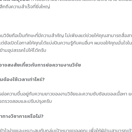
ู้สึกถึงความสำเร็จที่ยิ่งใหญ่
วิจัยถือเป็นทักษะที่มีความสำคัญ ไม่เพียงแต่ช่วยให้คุณสามารถสื่อสา
แต่ยังเปิดโอกาสให้คุณได้แบ่งปันความรู้กับคนอื่นๆ ผมขอให้คุณมั่นใ
ข้ามอุปสรรคไปให้ได้ครับ
อาจสงสัยเกี่ยวกับการย่อความงานวิจัย
มต้องใช้เวลาเท่าไหร่?
ารย่อความขึ้นอยู่กับความยาวของงานวิจัยและความซับซ้อนของเนื้อหา แ
รตรวจสอบและปรับปรุงครับ
ษาทางวิชาการหรือไม่?
เข้าใจง่ายและเหมาะสมกับกลุ่มเป้าหมายของคุณ เพื่อให้ผู้อ่านสามารถเข้า