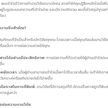
 ผมเข้าใจดีว่าการทำงานวิจัยขนาดใหญ่ อาจทำให้คุณรู้สึกหนักใจเมื่อถึง
ู่ในรูปแบบบทความที่เข้าใจง่าย และมีความชัดเจน ผมตั้งใจสรุปทุกอย่า
เดียว
ความจึงสำคัญ?
นทักษะที่จำเป็นสำหรับนักวิจัยทุกคน โดยเฉพาะเมื่อคุณต้องส่งงานวิจัย
เรื่องนั้นๆ การย่อความช่วยให้คุณ:
อสารได้อย่างมีประสิทธิภาพ:
การย่อความที่ดีจะช่วยให้ผู้อ่านเข้าใจประ
ขึ้น
ะหยัดเวลา:
เมื่อผู้อ่านสามารถเข้าใจเนื้อหาได้ในเวลาอันสั้น จะทำให้เขาส
วิเคราะห์หรืออภิปรายต่อได้ง่ายขึ้น
่มโอกาสในการตีพิมพ์:
งานวิจัยที่มีการสรุปที่ดี มักจะมีโอกาสถูกตีพิ
าการสูงกว่า
รย่อความงานวิจัย