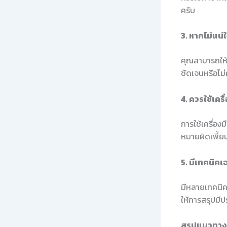
ครับ
3. หากไม่แน่
คุณสามารถให้
ชัดเจนหรือไม่
4. ควรใช้เค
การใช้เครื่อง
หมายผิดเพี้ย
5. มีเทคนิค
มีหลายเทคนิคท
ให้การสรุปมีป
สรุปแนวทางใ