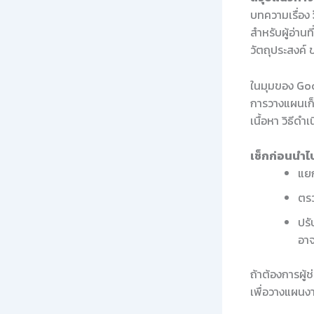
บทความเรื่อง
สำหรับผู้อ่าน
วัตถุประสงค์
ในมุมของ Goo
การวางแผนเก็
เนื้อหา วิธีด
เช็กก่อนนำไป
แยก
ตรว
ปรั
อาจ
ถ้าต้องการผู้
เพื่อวางแผนงา