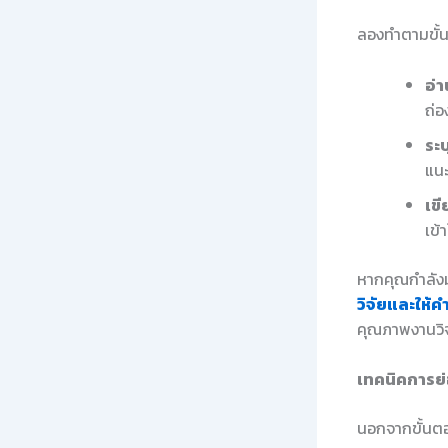
ลองทำตามขั้น
อ่า
ถ่อ
ระบ
แน
เข
เข้
หากคุณกำลังม
วิจัยและให้ค
คุณภาพงานวิจ
เทคนิคการย่
นอกจากขั้นตอน