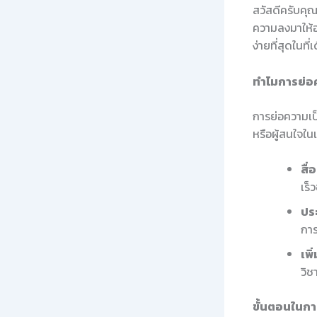
สวัสดีครับคุณ
ความลงมาให้อย
ง่ายที่สุดในที่
ทำไมการย่อ
การย่อความเป็
หรือผู้สนใจใน
สื่
เร็ว
ปร
การ
เพิ
วิช
ขั้นตอนในกา